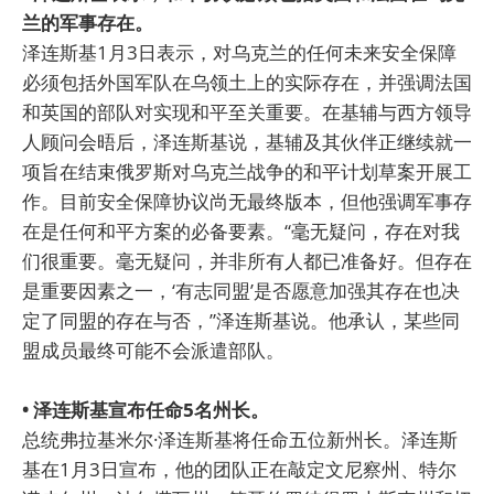
兰的军事存在。
泽连斯基1月3日表示，对乌克兰的任何未来安全保障
必须包括外国军队在乌领土上的实际存在，并强调法国
和英国的部队对实现和平至关重要。在基辅与西方领导
人顾问会晤后，泽连斯基说，基辅及其伙伴正继续就一
项旨在结束俄罗斯对乌克兰战争的和平计划草案开展工
作。目前安全保障协议尚无最终版本，但他强调军事存
在是任何和平方案的必备要素。“毫无疑问，存在对我
们很重要。毫无疑问，并非所有人都已准备好。但存在
是重要因素之一，‘有志同盟’是否愿意加强其存在也决
定了同盟的存在与否，”泽连斯基说。他承认，某些同
盟成员最终可能不会派遣部队。
• 泽连斯基宣布任命5名州长。
总统弗拉基米尔·泽连斯基将任命五位新州长。泽连斯
基在1月3日宣布，他的团队正在敲定文尼察州、特尔