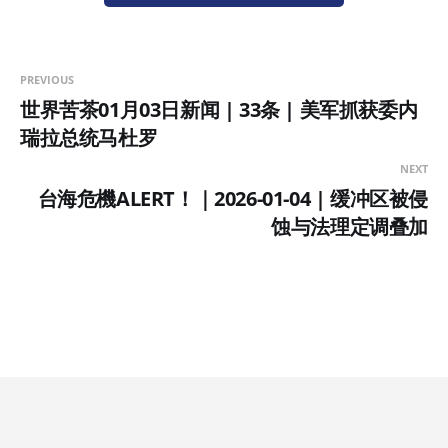
PREVIOUS
世界苦茶01月03日新闻 | 33条 | 美军抓获委内
瑞拉总统马杜罗
NEXT
台海危機ALERT！｜2026-01-04 | 缓冲区被侵
蚀与法理定调叠加