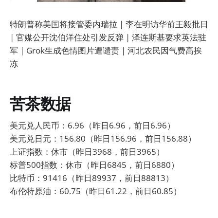
特朗普称美国将接管委内瑞拉 | 李在明访华前王毅批日
| 官媒公开沈伯洋住处引发反弹 | 泽连斯基要求英法驻
军 | Grok生成色情图片遭谴责 | 河北农民因气费高挨
冻
苦茶数据
美元兑人民币：6.96（昨日6.96，前日6.96）
美元兑日元：156.80（昨日156.96，前日156.88）
上证指数：休市（昨日3968，前日3965）
标普500指数：休市（昨日6845，前日6880）
比特币：91416（昨日89937，前日88813）
布伦特原油：60.75（昨日61.22，前日60.85）