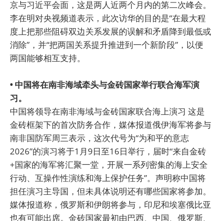
京与习近平会面，这是两人近两个月内的第二次峰会。
李在明对央视频道表示，此次访华的目的是“在最大程
度上把那些阻碍双边关系发展的误解和矛盾降到最低或
消除”，并“把两国关系提升推进到一个新阶段”，以便
两国能够相互支持。
• 中国将在南非海域牵头与金砖国家举行联合海军演
习。
中国将领导在南非海域与金砖国家联合海上演习 这是
金砖框架下的首次防务合作，媒体报道俄伊海军将参与
南非国防军周三表示，这次代号为“为和平的意志
2026”的演习将于1月9日至16日举行，届时“来自金砖
+国家的海军将汇聚一堂，开展一系列密集的海上安全
行动、互操作性演练和海上保护任务”。声明称中国将
担任演习主导国，但未具体说明还有哪些国家将参加。
媒体报道称，俄罗斯和伊朗将参与，印尼和埃塞俄比亚
也有可能出席。金砖国家最初由巴西、中国、俄罗斯、