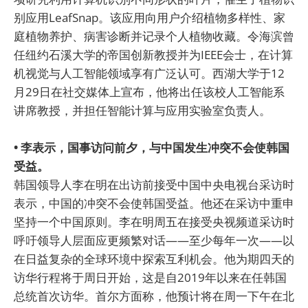
别应用LeafSnap。该应用向用户介绍植物多样性、家
庭植物养护、病害诊断并记录个人植物收藏。令海滨曾
任纽约石溪大学的帝国创新教授并为IEEE会士，在计算
机视觉与人工智能领域享有广泛认可。西湖大学于12
月29日在社交媒体上宣布，他将出任该校人工智能系
讲席教授，并担任智能计算与应用实验室负责人。
• 李表示，国事访问前夕，与中国发生冲突不会使韩国
受益。
韩国领导人李在明在出访前接受中国中央电视台采访时
表示，中国的冲突不会使韩国受益。他还在采访中重申
坚持一个中国原则。李在明周五在接受央视频道采访时
呼吁领导人层面应更频繁对话——至少每年一次——以
在日益复杂的全球环境中探索互利机会。他为期四天的
访华行程将于周日开始，这是自2019年以来在任韩国
总统首次访华。首尔方面称，他预计将在周一下午在北