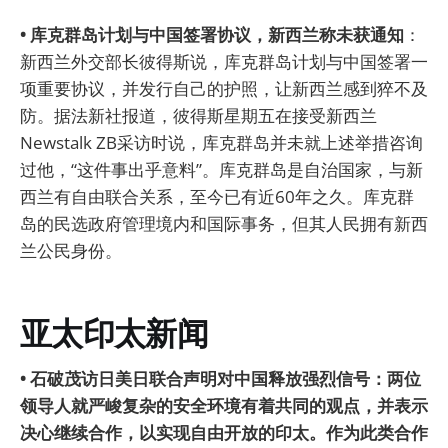
• 库克群岛计划与中国签署协议，新西兰称未获通知
：
新西兰外交部长彼得斯说，库克群岛计划与中国签署一
项重要协议，并发行自己的护照，让新西兰感到猝不及
防。据法新社报道，彼得斯星期五在接受新西兰
Newstalk ZB采访时说，库克群岛并未就上述举措咨询
过他，“这件事出乎意料”。库克群岛是自治国家，与新
西兰有自由联合关系，至今已有近60年之久。库克群
岛的民选政府管理境内和国际事务，但其人民拥有新西
兰公民身份。
亚太印太新闻
• 石破茂访日美日联合声明对中国释放强烈信号：两位
领导人就严峻复杂的安全环境有着共同的观点，并表示
决心继续合作，以实现自由开放的印太。作为此类合作