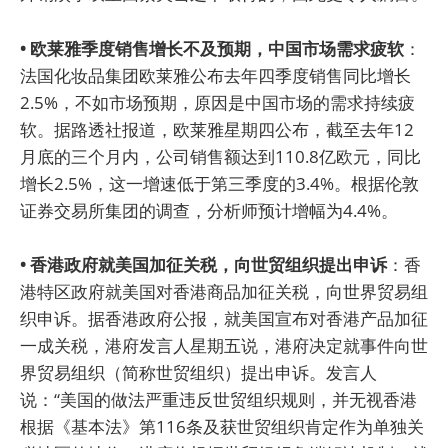
• 欧莱雅季度销售增长不及预期，中国市场需求疲软
：
法国化妆品集团欧莱雅公布去年四季度销售同比增长
2.5%，不如市场预期，原因是中国市场的需求持续疲
软。据路透社报道，欧莱雅星期四公布，截至去年12
月底的三个月内，公司销售额达到110.8亿欧元，同比
增长2.5%，这一增速低于第三季度的3.4%。根据伦敦
证券交易所集团的调查，分析师预计增幅为4.4%。
• 香港政府就美国加征关税，向世贸组织提出申诉
：香
港特区政府就美国对香港商品加征关税，向世界贸易组
织申诉。据香港政府公报，就美国宣布对香港产品加征
一成关税，港府发言人星期五说，港府决定就事件向世
界贸易组织（简称世贸组织）提出申诉。发言人
说：“美国的做法严重违反世贸组织规则，并无视香港
根据《基本法》第116条及获世贸组织肯定作为单独关