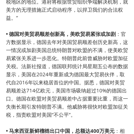
税地区的地位。港府将根据世贸组织争端解决机制，就
美方的无理措施正式启动程序，以捍卫我们的合法权
益。”
• 德国对美贸易顺差创新高，美欧贸易紧张或加剧
：官
方数据显示，德国去年对美国贸易顺差创历史新高，这
一情况或加剧美国总统特朗普对欧盟的不满，使美欧贸
易紧张关系进一步恶化。特朗普此前曾威胁对欧盟加征
关税。法新社报道，德国联邦统计局星期五公布的数据
显示，美国在2024年重新成为德国最大贸易伙伴，取
代自2016年以来稳居首位的中国。据悉，德国对美贸
易顺差达714亿欧元，美国市场吸纳超过10%的德国出
口。德国在欧盟对美贸易顺差中占据重要比重，而这一
失衡长期引发特朗普不满。他威胁将很快对欧盟加征关
税，指责欧盟对美国“不公平”。
• 马来西亚新鲜榴梿出口中国，总额达400万美元
：相