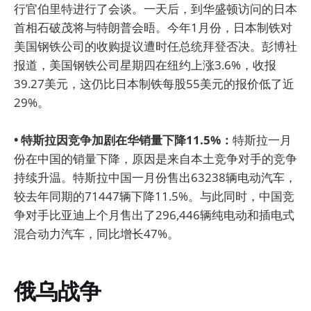
行官伯里特进行了会谈。一天后，到华盛顿访问的日本
首相石破茂将与特朗普会晤。今年1月份，日本制铁对
美国钢铁公司的收购提议遭时任总统拜登否决。彭博社
报道，美国钢铁公司星期四在纽约上涨3.6%，收报
39.27美元，这仍比日本制铁每股55美元的报价低了近
29%。
• 特斯拉因竞争加剧在华销量下降11.5%：
特斯拉一月
份在中国的销量下降，原因是来自本土竞争对手的竞争
持续升温。特斯拉中国一月份售出63238辆电动汽车，
较去年同期的71447辆下降11.5%。与此同时，中国竞
争对手比亚迪上个月售出了296,446辆纯电动和插电式
混合动力汽车，同比增长47%。
俄乌战争