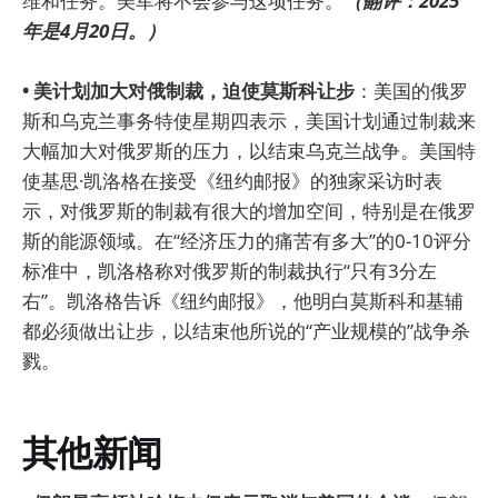
维和任务。美军将不会参与这项任务。
（翻评：2025
年是4月20日。）
• 美计划加大对俄制裁，迫使莫斯科让步
：美国的俄罗
斯和乌克兰事务特使星期四表示，美国计划通过制裁来
大幅加大对俄罗斯的压力，以结束乌克兰战争。美国特
使基思·凯洛格在接受《纽约邮报》的独家采访时表
示，对俄罗斯的制裁有很大的增加空间，特别是在俄罗
斯的能源领域。在“经济压力的痛苦有多大”的0-10评分
标准中，凯洛格称对俄罗斯的制裁执行“只有3分左
右”。凯洛格告诉《纽约邮报》，他明白莫斯科和基辅
都必须做出让步，以结束他所说的“产业规模的”战争杀
戮。
其他新闻