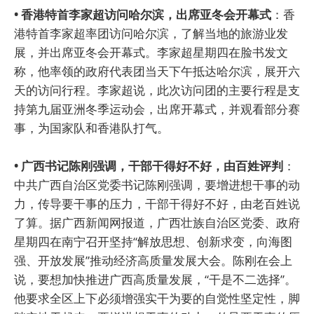
• 香港特首李家超访问哈尔滨，出席亚冬会开幕式
：香
港特首李家超率团访问哈尔滨，了解当地的旅游业发
展，并出席亚冬会开幕式。李家超星期四在脸书发文
称，他率领的政府代表团当天下午抵达哈尔滨，展开六
天的访问行程。李家超说，此次访问团的主要行程是支
持第九届亚洲冬季运动会，出席开幕式，并观看部分赛
事，为国家队和香港队打气。
• 广西书记陈刚强调，干部干得好不好，由百姓评判
：
中共广西自治区党委书记陈刚强调，要增进想干事的动
力，传导要干事的压力，干部干得好不好，由老百姓说
了算。据广西新闻网报道，广西壮族自治区党委、政府
星期四在南宁召开坚持“解放思想、创新求变，向海图
强、开放发展”推动经济高质量发展大会。陈刚在会上
说，要想加快推进广西高质量发展，“干是不二选择”。
他要求全区上下必须增强实干为要的自觉性坚定性，脚