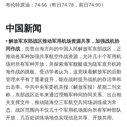
布伦特原油：74.66（昨日74.78，前日74.90）
中国新闻
• 解放军东部战区推动军用机场资源共享，加强战机协
同作战
：负责台海方向的中国人民解放军东部战区，正
推动各军种加强共享航空作战资源，允许几十个军用机
场对所有军种开放，并探索海军舰艇成为陆军直升机跨
海作战的跳板。受访学者认为，这意味着解放军的后勤
管理水平有了显著提升，能在战时提升战机的存活率和
出击率。中共中央军委机关报《解放军报》星期二刊文
称，东部战区近年来通过理顺军种间协同关系、出台相
关支撑文件，推动陆海空三军航空兵同场训练成为常
态。战区范围内不仅几十个军用机场面向所有军种部队
开放，几百处训练场地也实现信息共享、开放共用。