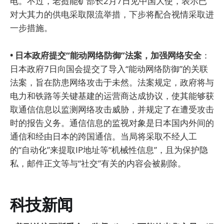
电。不过，老挝能矿部长2月7日见中国大使，表示已
对大其力的供电采取限流举措，下步将配合视情采取进
一步措施。
• 日本政府提交“能动网络防御”法案，加强网络安全
：
日本政府7日向国会提交了导入“能动网络防御”的关联
法案，旨在防患网络攻击于未然。法案规定，政府将与
电力和铁路等关键基建的运营商达成协议，使其能够获
取通信信息以监测网络攻击威胁，并规定了在遭受攻击
时的报告义务。通信信息的监视对象是日本国内外间的
通信和经由日本的跨国通信。当局将采取不经人工
的“自动化”来提取IP地址等“机械性信息”，且为保护隐
私，邮件正文等与“社交”有关的内容会被剔除。
科技新闻