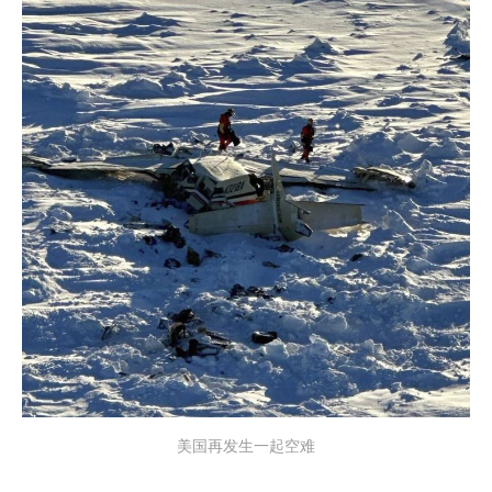
美国再发生一起空难