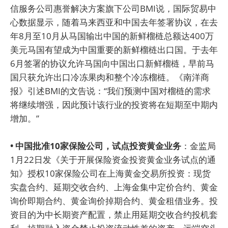
信服务公司惠誉解决方案旗下公司BMI说，国际贸易中
心数据显示，随着马来西亚和中国去年签署协议，在去
年8月至10月从马国输出中国的新鲜榴梿总额达400万
美元马国有望成为中国重要的新鲜榴梿出口国。于去年
6月签署的协议允许马国向中国出口新鲜榴梿，早前马
国只获允许出口冷冻果肉和整个冷冻榴梿。《南洋商
报》引述BMI的文告说：“我们预测中国对榴梿的需求
将继续增强，因此预计该行业的投资将在短期至中期内
增加。”
• 中国批准10家保险公司，试点投资黄金业务
：金监局
1月22日发《关于开展保险资金投资黄金业务试点的通
知》授权10家保险公司在上海黄金交易所投资：现货
实盘合约、延期交收合约、上海金集中定价合约、黄金
询价即期合约、黄金询价掉期合约、黄金租借业务。投
资目的为中长期资产配置，禁止用延期交收合约投机套