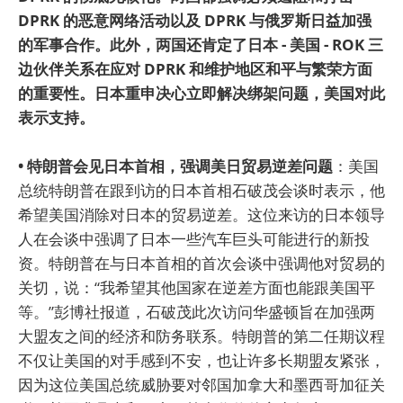
DPRK 的恶意网络活动以及 DPRK 与俄罗斯日益加强
的军事合作。此外，两国还肯定了日本 - 美国 - ROK 三
边伙伴关系在应对 DPRK 和维护地区和平与繁荣方面
的重要性。日本重申决心立即解决绑架问题，美国对此
表示支持。
• 特朗普会见日本首相，强调美日贸易逆差问题
：美国
总统特朗普在跟到访的日本首相石破茂会谈时表示，他
希望美国消除对日本的贸易逆差。这位来访的日本领导
人在会谈中强调了日本一些汽车巨头可能进行的新投
资。特朗普在与日本首相的首次会谈中强调他对贸易的
关切，说：“我希望其他国家在逆差方面也能跟美国平
等。”彭博社报道，石破茂此次访问华盛顿旨在加强两
大盟友之间的经济和防务联系。特朗普的第二任期议程
不仅让美国的对手感到不安，也让许多长期盟友紧张，
因为这位美国总统威胁要对邻国加拿大和墨西哥加征关