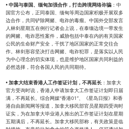
• 中国与泰国、缅甸加强合作，打击跨境网络诈骗
：中
国官方公布，正同泰国、缅甸等周边国家积极开展双多
边合作，共同铲除网赌、电诈的毒瘤。中国外交部发言
人林剑星期五在例行记者会上说，在泰缅边境一带发生
的网赌、电诈恶性案件，威胁包括中泰在内的有关国家
公民的生命财产安全，干扰了地区国家的正常交往合
作。林剑形容坚决打击网赌、电诈犯罪，是落实以人民
为中心理念的切实体现，也是维护地区国家共同利益的
必然选择，符合各国人民的共同期待。
• 加拿大结束香港人工作签证计划，不再延长
：加拿大
官方受询时说，香港人申请加拿大工作签证计划即日届
满，不再延长。综合网媒“香港01”、《星岛日报》和香
港自由新闻网等报道，加拿大移民部官员星期四受询时
证实，为在加拿大毕业港人推出的工作签证计划在星期
五期满后，不再延长。加拿大移民部称，有关政策是临