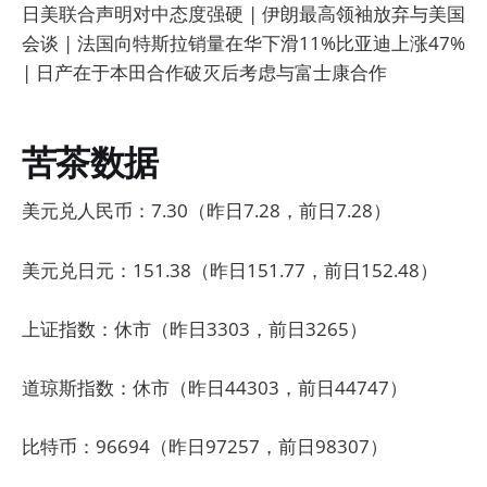
日美联合声明对中态度强硬 | 伊朗最高领袖放弃与美国
会谈 | 法国向特斯拉销量在华下滑11%比亚迪上涨47%
| 日产在于本田合作破灭后考虑与富士康合作
苦茶数据
美元兑人民币：7.30（昨日7.28，前日7.28）
美元兑日元：151.38（昨日151.77，前日152.48）
上证指数：休市（昨日3303，前日3265）
道琼斯指数：休市（昨日44303，前日44747）
比特币：96694（昨日97257，前日98307）