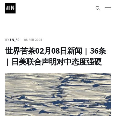
BY
FN_FR
—
08 FEB 2025
世界苦茶02月08日新闻 | 36条
| 日美联合声明对中态度强硬