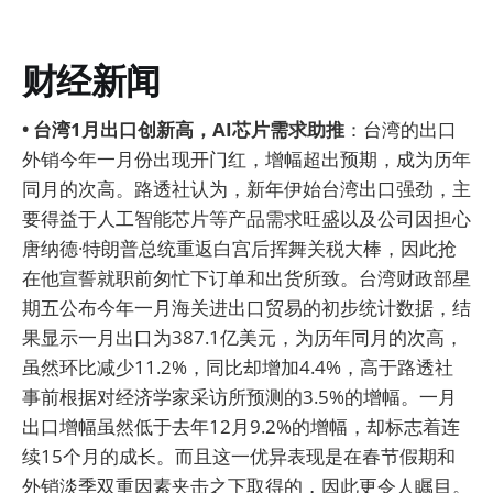
财经新闻
• 台湾1月出口创新高，AI芯片需求助推
：台湾的出口
外销今年一月份出现开门红，增幅超出预期，成为历年
同月的次高。路透社认为，新年伊始台湾出口强劲，主
要得益于人工智能芯片等产品需求旺盛以及公司因担心
唐纳德·特朗普总统重返白宫后挥舞关税大棒，因此抢
在他宣誓就职前匆忙下订单和出货所致。台湾财政部星
期五公布今年一月海关进出口贸易的初步统计数据，结
果显示一月出口为387.1亿美元，为历年同月的次高，
虽然环比减少11.2%，同比却增加4.4%，高于路透社
事前根据对经济学家采访所预测的3.5%的增幅。一月
出口增幅虽然低于去年12月9.2%的增幅，却标志着连
续15个月的成长。而且这一优异表现是在春节假期和
外销淡季双重因素夹击之下取得的，因此更令人瞩目。