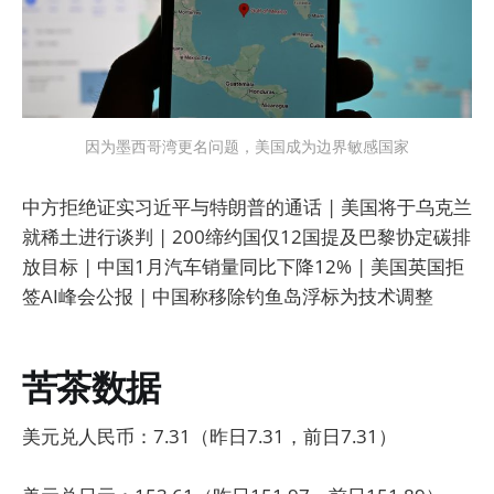
因为墨西哥湾更名问题，美国成为边界敏感国家
中方拒绝证实习近平与特朗普的通话 | 美国将于乌克兰
就稀土进行谈判 | 200缔约国仅12国提及巴黎协定碳排
放目标 | 中国1月汽车销量同比下降12% | 美国英国拒
签AI峰会公报 | 中国称移除钓鱼岛浮标为技术调整
苦茶数据
美元兑人民币：7.31（昨日7.31，前日7.31）