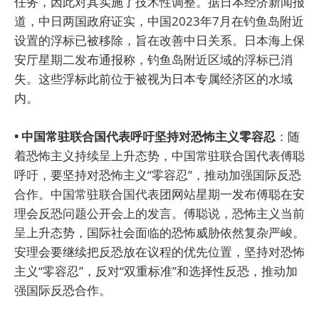
任务，因此对其实施了技术性调整。据日本经济新闻报
道，中日两国政府证实，中国2023年7月在钓鱼岛附近
设置的浮标已被移除，旨在改善中日关系。日本海上保
安厅星期二发布通报称，钓鱼岛附近区域的浮标已消
失。这些浮标此前位于被视为日本专属经济区的水域
内。
• 中国常驻联合国代表呼吁坚持对恐怖主义零容忍
：随
着恐怖主义持续呈上升态势，中国常驻联合国代表傅聪
呼吁，要坚持对恐怖主义“零容忍”，推动加强国际反恐
合作。中国常驻联合国代表团网站星期一发布傅聪在安
理会反恐问题公开会上的发言。傅聪说，恐怖主义当前
呈上升态势，国际社会面临的恐怖威胁依然复杂严峻。
安理会要继续把反恐放在议程的优先位置，坚持对恐怖
主义“零容忍”，反对“双重标准”和选择性反恐，推动加
强国际反恐合作。