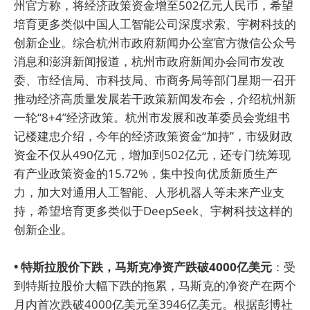
州官方称，将经济政策资金增至502亿元人民币，希望
培育更多类似中国人工智能公司深度求索、宇树科技的
创新企业。综合杭州市政府新闻办公室官方微信公众号
消息和澎湃新闻报道，杭州市政府新闻办会同市发改
委、市经信局、市科技局、市商务局等部门星期一召开
推动经济高质量发展若干政策新闻发布会，介绍杭州新
一轮“8+4”经济政策。杭州市发展和改革委员会党组书
记楼建忠介绍，今年的经济政策资金“加持”，市级财政
资金不仅从490亿元，增加到502亿元，还专门统筹现
有产业政策资金的15.72%，集中投向优质新质生产
力，加大对通用人工智能、人形机器人等未来产业支
持，希望培育更多类似于DeepSeek、宇树科技这样的
创新企业。
• 特斯拉股价下跌，马斯克净资产跌破4000亿美元
：受
到特斯拉股价大幅下跌的拖累，马斯克的净资产在两个
月内首次跌破4000亿美元至3946亿美元。根据彭博社