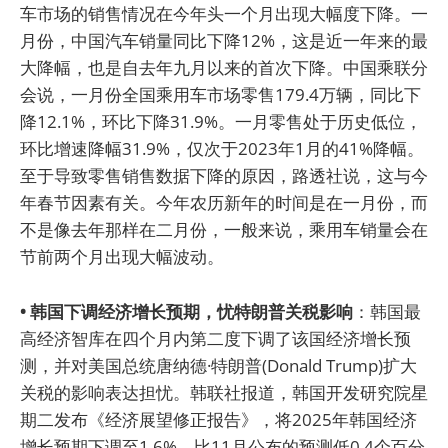
车市场的销售情况在今年头一个月出现大幅度下降。一
月份，中国汽车销量同比下降12%，这是近一年来的最
大降幅，也是自去年九月以来的首次下降。中国乘联分
会说，一月份全国乘用车市场零售179.4万辆，同比下
降12.1%，环比下降31.9%。一月零售处于历史低位，
环比增速降幅31.9%，仅次于2023年1月的41%降幅。
至于导致零售销售数据下降的原因，路透社说，这与今
年春节因素有关。今年农历新年的时间是在一月份，而
不是像去年那样在二月份，一般来说，乘用车销量会在
节前两个月出现大幅波动。
• 韩国下调经济增长预期，忧特朗普关税影响
：韩国最
高经济智库在四个月内第二度下调了该国经济增长预
测，并对美国总统唐纳德·特朗普(Donald Trump)扩大
关税的影响表达担忧。韩联社报道，韩国开发研究院星
期二发布《经济展望修正报告》，将2025年韩国经济
增长预期下调至1.6%，比11月公布的预测低0.4个百分