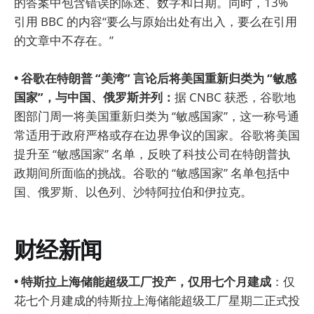
的答案中包含错误的陈述、数字和日期。同时，13%
引用 BBC 的内容“要么与原始出处有出入，要么在引用
的文章中不存在。”
• 谷歌在特朗普 “美湾” 言论后将美国重新归类为 “敏感
国家”，与中国、俄罗斯并列：
据 CNBC 获悉，谷歌地
图部门周一将美国重新归类为 “敏感国家”，这一称号通
常适用于政府严格或存在边界争议的国家。谷歌将美国
提升至 “敏感国家” 名单，反映了科技公司在特朗普执
政期间所面临的挑战。谷歌的 “敏感国家” 名单包括中
国、俄罗斯、以色列、沙特阿拉伯和伊拉克。
财经新闻
• 特斯拉上海储能超级工厂投产，仅用七个月建成
：仅
花七个月建成的特斯拉上海储能超级工厂星期二正式投