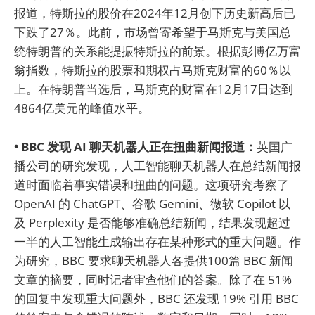
报道，特斯拉的股价在2024年12月创下历史新高后已
下跌了27％。此前，市场曾寄希望于马斯克与美国总
统特朗普的关系能提振特斯拉的前景。根据彭博亿万富
翁指数，特斯拉的股票和期权占马斯克财富的60％以
上。在特朗普当选后，马斯克的财富在12月17日达到
4864亿美元的峰值水平。
• BBC 发现 AI 聊天机器人正在扭曲新闻报道：
英国广
播公司的研究发现，人工智能聊天机器人在总结新闻报
道时面临着事实错误和扭曲的问题。这项研究考察了
OpenAI 的 ChatGPT、谷歌 Gemini、微软 Copilot 以
及 Perplexity 是否能够准确总结新闻，结果发现超过
一半的人工智能生成输出存在某种形式的重大问题。作
为研究，BBC 要求聊天机器人各提供100篇 BBC 新闻
文章的摘要，同时记者审查他们的答案。除了在 51%
的回复中发现重大问题外，BBC 还发现 19% 引用 BBC