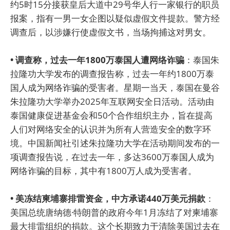
约5时15分接获皇后大道中29号华人行一家银行的职员
报案，指有一男一女企图以疑似虚假文件提款。警方经
调查后，以涉嫌行使虚假文书，当场拘捕这对男女。
• 调查称，过去一年1800万泰国人遭网络诈骗
：泰国朱
拉隆功大学发布的调查报告称，过去一年约1800万泰
国人成为网络诈骗的受害者。星期一当天，泰国在曼谷
朱拉隆功大学举办2025年互联网安全日活动。活动由
泰国健康促进基金会和50个合作组织主办，旨在提高
人们对网络安全的认识并为所有人营造安全的数字环
境。中国新闻社引述朱拉隆功大学在活动期间发布的一
项调查报告说，在过去一年，多达3600万泰国人成为
网络诈骗的目标，其中有1800万人成为受害者。
• 美冻结柬埔寨排雷资金，中方承诺440万美元捐款
：
美国总统唐纳德·特朗普的政府今年1月冻结了对柬埔寨
最大排雷组织的捐款。这个长期致力于清除美国过去在