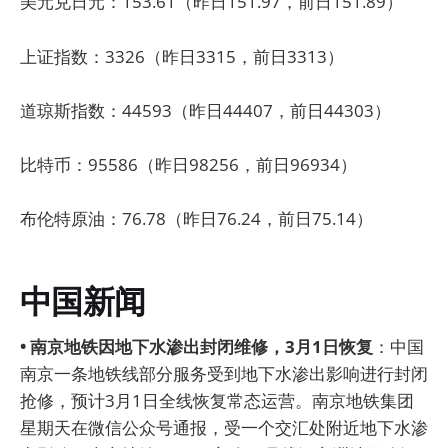
美元兑日元：153.61（昨日151.97，前日151.89）
上证指数：3326（昨日3315，前日3313）
道琼斯指数：44593（昨日44407，前日44303）
比特币：95586（昨日98256，前日96934）
布伦特原油：76.78（昨日76.24，前日75.14）
中国新闻
• 南京地铁因地下水渗出封闭维修，3月1日恢复
：中国
南京一条地铁线部分服务受到地下水渗出影响进行封闭
抢修，预计3月1日全线恢复常态运营。南京地铁集团
星期天在微信公众号通报，受一个交汇处附近地下水渗