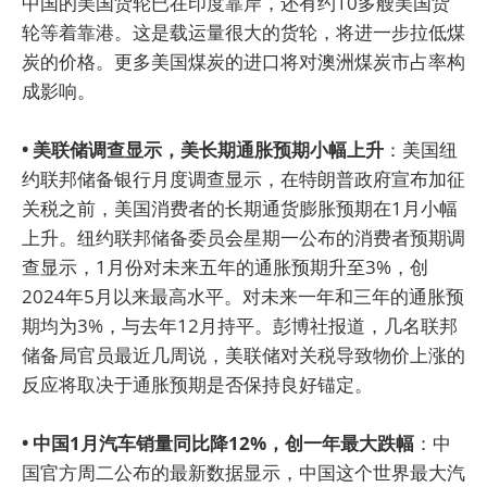
中国的美国货轮已在印度靠岸，还有约10多艘美国货
轮等着靠港。这是载运量很大的货轮，将进一步拉低煤
炭的价格。更多美国煤炭的进口将对澳洲煤炭市占率构
成影响。
• 美联储调查显示，美长期通胀预期小幅上升
：美国纽
约联邦储备银行月度调查显示，在特朗普政府宣布加征
关税之前，美国消费者的长期通货膨胀预期在1月小幅
上升。纽约联邦储备委员会星期一公布的消费者预期调
查显示，1月份对未来五年的通胀预期升至3%，创
2024年5月以来最高水平。对未来一年和三年的通胀预
期均为3%，与去年12月持平。彭博社报道，几名联邦
储备局官员最近几周说，美联储对关税导致物价上涨的
反应将取决于通胀预期是否保持良好锚定。
• 中国1月汽车销量同比降12%，创一年最大跌幅
：中
国官方周二公布的最新数据显示，中国这个世界最大汽