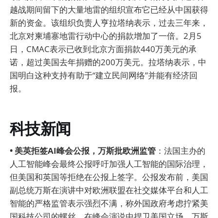
越战期间留下的大量地雷的组织宣布它已经从中国获得
新的资金。该组织负责人亨拉塔纳表示，过去三年来，
北京对柬埔寨地雷行动中心的捐款增加了一倍。2月5
日，CMAC表示已收到北京方面捐款440万美元的承
诺，超过美国去年捐赠的200万美元。拉塔纳表示，中
国明白这种支持有助于“建立民间网络”并能有经济回
报。
科技新闻
• 美英拒签AI峰会公报，万斯批欧洲监管
：法国主办的
人工智能峰会最终公报呼吁加强人工智能的国际治理，
但美国和英国等拒绝在公报上签字。公报发布前，美国
副总统万斯在演讲中对欧洲联盟在社交媒体平台和人工
智能的严格监管表示强烈不满，称外国政府考虑拧紧美
国科技公司的螺丝。在峰会演说中捍卫美国立场，万斯