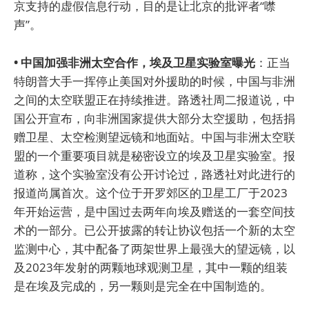
京支持的虚假信息行动，目的是让北京的批评者“噤
声”。
• 中国加强非洲太空合作，埃及卫星实验室曝光
：正当
特朗普大手一挥停止美国对外援助的时候，中国与非洲
之间的太空联盟正在持续推进。路透社周二报道说，中
国公开宣布，向非洲国家提供大部分太空援助，包括捐
赠卫星、太空检测望远镜和地面站。中国与非洲太空联
盟的一个重要项目就是秘密设立的埃及卫星实验室。报
道称，这个实验室没有公开讨论过，路透社对此进行的
报道尚属首次。这个位于开罗郊区的卫星工厂于2023
年开始运营，是中国过去两年向埃及赠送的一套空间技
术的一部分。已公开披露的转让协议包括一个新的太空
监测中心，其中配备了两架世界上最强大的望远镜，以
及2023年发射的两颗地球观测卫星，其中一颗的组装
是在埃及完成的，另一颗则是完全在中国制造的。