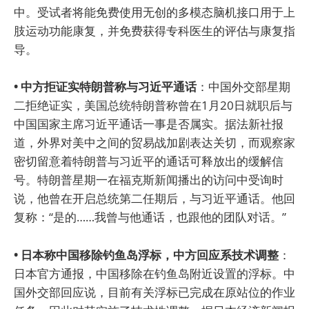
中。受试者将能免费使用无创的多模态脑机接口用于上
肢运动功能康复，并免费获得专科医生的评估与康复指
导。
• 中方拒证实特朗普称与习近平通话
：中国外交部星期
二拒绝证实，美国总统特朗普称曾在1月20日就职后与
中国国家主席习近平通话一事是否属实。据法新社报
道，外界对美中之间的贸易战加剧表达关切，而观察家
密切留意着特朗普与习近平的通话可释放出的缓解信
号。特朗普星期一在福克斯新闻播出的访问中受询时
说，他曾在开启总统第二任期后，与习近平通话。他回
复称：“是的……我曾与他通话，也跟他的团队对话。”
• 日本称中国移除钓鱼岛浮标，中方回应系技术调整
：
日本官方通报，中国移除在钓鱼岛附近设置的浮标。中
国外交部回应说，目前有关浮标已完成在原站位的作业