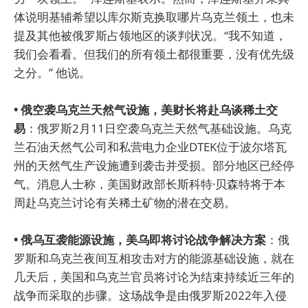
体说明基辅希望以库尔斯克换取哪片乌克兰领土，也未
提及其他被俄罗斯占领地区的谈判状况。“我不知道，
我们会看看。但我们的所有领土都很重要，没有优先级
之分。” 他说。
• 俄空袭乌克兰天然气设施，美财长将赴乌谈稀土交
易
：俄罗斯2月11日空袭乌克兰天然气基础设施。乌克
兰石油天然气公司和私营电力企业DTEK位于波尔塔瓦
州的天然气生产设施遭到袭击并受损。部分地区已经停
气。消息人士称，美国财政部长斯科特·贝森特将于本
周赴乌克兰讨论有关稀土矿物的潜在交易。
• 俄乌互袭能源设施，美乌即将讨论战争解决方案
：俄
罗斯和乌克兰夜间互相攻击对方的能源基础设施，就在
几天后，美国和乌克兰官员将讨论为结束持续近三年的
战争而采取的步骤。这场战争是由俄罗斯2022年入侵