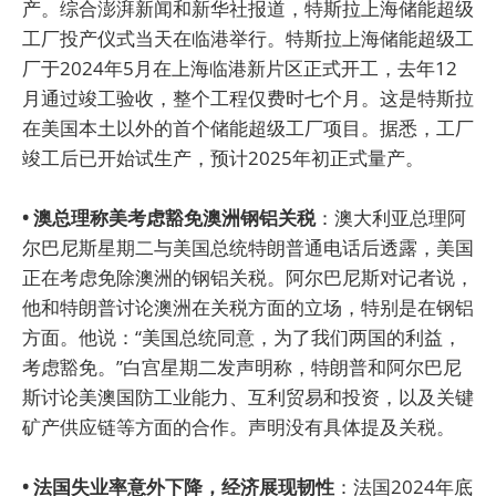
产。综合澎湃新闻和新华社报道，特斯拉上海储能超级
工厂投产仪式当天在临港举行。特斯拉上海储能超级工
厂于2024年5月在上海临港新片区正式开工，去年12
月通过竣工验收，整个工程仅费时七个月。这是特斯拉
在美国本土以外的首个储能超级工厂项目。据悉，工厂
竣工后已开始试生产，预计2025年初正式量产。
• 澳总理称美考虑豁免澳洲钢铝关税
：澳大利亚总理阿
尔巴尼斯星期二与美国总统特朗普通电话后透露，美国
正在考虑免除澳洲的钢铝关税。阿尔巴尼斯对记者说，
他和特朗普讨论澳洲在关税方面的立场，特别是在钢铝
方面。他说：“美国总统同意，为了我们两国的利益，
考虑豁免。”白宫星期二发声明称，特朗普和阿尔巴尼
斯讨论美澳国防工业能力、互利贸易和投资，以及关键
矿产供应链等方面的合作。声明没有具体提及关税。
• 法国失业率意外下降，经济展现韧性
：法国2024年底