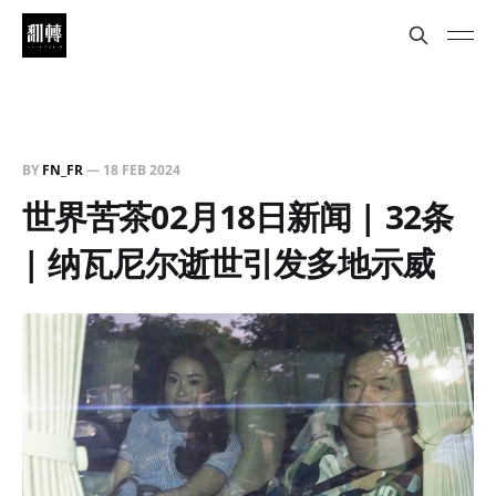
BY
FN_FR
—
18 FEB 2024
世界苦茶02月18日新闻 | 32条
| 纳瓦尼尔逝世引发多地示威