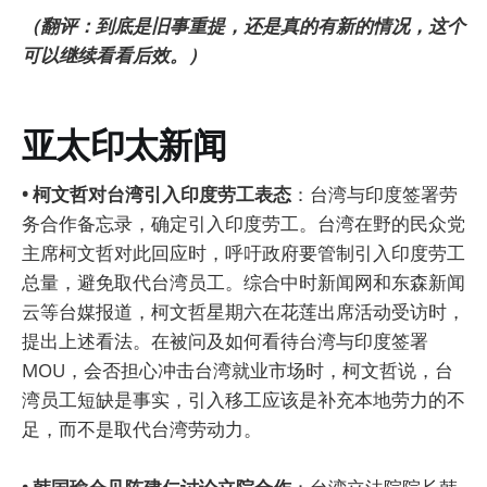
（翻评：到底是旧事重提，还是真的有新的情况，这个
可以继续看看后效。）
亚太印太新闻
• 柯文哲对台湾引入印度劳工表态
：台湾与印度签署劳
务合作备忘录，确定引入印度劳工。台湾在野的民众党
主席柯文哲对此回应时，呼吁政府要管制引入印度劳工
总量，避免取代台湾员工。综合中时新闻网和东森新闻
云等台媒报道，柯文哲星期六在花莲出席活动受访时，
提出上述看法。在被问及如何看待台湾与印度签署
MOU，会否担心冲击台湾就业市场时，柯文哲说，台
湾员工短缺是事实，引入移工应该是补充本地劳力的不
足，而不是取代台湾劳动力。