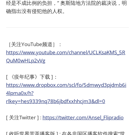
经是不成比例的负担，” 奥斯陆地方法院的裁决说，明
确指出没有侵犯他的人权。
［关注YouTube频道］：
https://www.youtube.com/channel/UCLKsaKMS_5R
QuM0wHLp2vVg
[ 《疫年纪事》下载 ]：
https://www.dropbox.com/scl/fo/5dmwyd3pjdmb6i
4lpma0x/h?
rlkey=hes9339nq78b6jbdfxxhhcjm3&dl=0
[ 关注Twitter ] :
https://twitter.com/Ansel_Flipradio
[ 收听世界苦茶播客版 ] : 在各非国区播客软件搜索“世