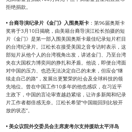
拒绝捐款。
• 台裔导演纪录片《金门》入围奥斯卡
：第96届奥斯卡
奖将于3月10日揭晓，由美籍台裔导演江松长拍摄的短
片《金门》是第一部入围美国奥斯卡最佳纪录短片栏目
的台湾纪录片。江松长在接受美国之音专访时表示，这
部短片从他个人的台湾视角出发，讲述金门、乃至台湾
夹在大国权力博奕间的挣扎和矛盾。他说，即便台湾面
对中国的压力、也恐无法决定自己的未来，但应会“继
续走自己的路”，发展出更繁荣的社会及全球科技的领
先地位。曾在中国工作10多年的他也感叹，在习近平
主政下，中国的言论审查越趋紧缩，让许多新闻和纪录
片工作者都倍感无奈。江松长希望“中国能回到比较开
放的状态”。
• 美众议院外交委员会主席麦考尔支持援助太平洋岛