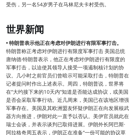
受伤，另一名54岁男子在马林尼夫卡村受伤。
世界新闻
• 特朗普表示他正在考虑对伊朗进行有限军事打击。
特朗普称正考虑对伊朗进行有限度军事打击 美国总统
唐纳德·特朗普表示，他正在考虑对伊朗进行有限度的
军事打击，以迫使其领导人接受一项遏制核计划的协
议。几小时之前官员们曾暗示可能采取打击，特朗普在
记者提问时作出上述表示。周四，特朗普说，世界将
在“大约接下来的10天内”知道是否能达成协议，或美国
是否会采取军事行动。近几周来，美国已在该地区增强
军事存在。美国及其欧洲盟友怀疑伊朗正在向发展核武
器方向推进，伊朗对此一直予以否认。美伊官员就此在
瑞士会谈，并表示谈判已取得进展。伊朗外长阿巴斯·
阿拉格奇周五表示，伊朗正在准备“一份可能的协议草