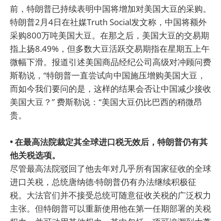
前，特朗普已持续表明中国将增加对美国大豆的采购。
特朗普2月4日在社媒Truth Social发文称，中国将额外
采购800万吨美国大豆。在那之后，美国大豆的交易期
指上扬8.49%，但多数大豆活跃交易期指在星期五上午
微幅下滑。报道引述美国商品经纪公司高级对冲顾问费
斯勒说，“特朗普一直尝试向中国施压增购美国大豆，
而如今我们要问的是，这样的结果会否让中国减少接收
美国大豆？” 费斯勒说：“美国大豆仍比巴西的稍微昂
贵。
• 在最高法院裁定其全球进口税无效后，特朗普仍有其
他关税选项。
尽管最高法院驳回了他去年对几乎所有国家征收的全球
进口关税，总统唐纳德·特朗普仍有办法继续积极征
税。大法官们并不接受总统可随意征收关税的广泛权力
主张。但特朗普可以重新使用他在第一任期部署的关税