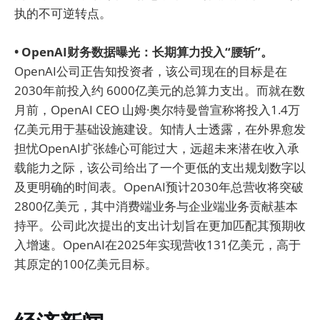
执的不可逆转点。
• OpenAI财务数据曝光：长期算力投入“腰斩”。
OpenAI公司正告知投资者，该公司现在的目标是在
2030年前投入约 6000亿美元的总算力支出。而就在数
月前，OpenAI CEO 山姆·奥尔特曼曾宣称将投入1.4万
亿美元用于基础设施建设。知情人士透露，在外界愈发
担忧OpenAI扩张雄心可能过大，远超未来潜在收入承
载能力之际，该公司给出了一个更低的支出规划数字以
及更明确的时间表。OpenAI预计2030年总营收将突破
2800亿美元，其中消费端业务与企业端业务贡献基本
持平。公司此次提出的支出计划旨在更加匹配其预期收
入增速。OpenAI在2025年实现营收131亿美元，高于
其原定的100亿美元目标。