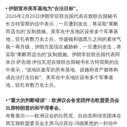
• 伊朗宣布美军基地为“合法目标”。
2026年2月20日伊朗常驻联合国代表在致联合国秘书
长古特雷斯的信中表示，一旦遭到攻击，将采取“果断
而适当的”反制措施。美军在中东地区设有多个军事基
地，驻扎有数万名士兵。华盛顿和德黑兰之间的紧张气
氛一再升级，伊朗方面现在威胁称，一旦遭到攻击，将
采取“果断而适当的”反制措施。伊朗常驻联合国代表阿
米尔·萨吉德·伊拉瓦尼在致联合国秘书长古特雷斯的信
中表示，“该地区敌军的所有基地、设施和资产都将构
成合法打击目标”。美军在中东地区设有多个军事基
地，驻扎有数万名士兵。
• “重大的判断错误”：欧洲议会各党团抨击欧盟委员会
出席特朗普的和平理事会。
布鲁塞尔——欧洲议会的社民党、自由党和绿党团体在
周五致欧盟委员会主席乌尔苏拉·冯德莱恩的一封信中