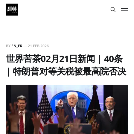
BY
FN_FR
—
21 FEB 2026
世界苦茶02月21日新闻 | 40条
| 特朗普对等关税被最高院否决