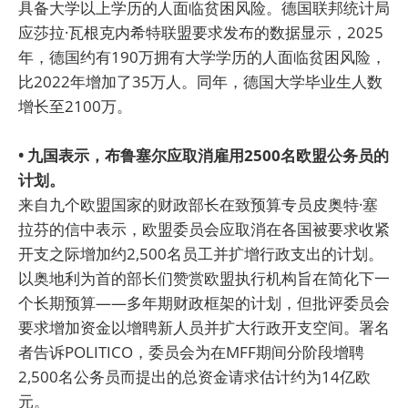
具备大学以上学历的人面临贫困风险。德国联邦统计局
应莎拉·瓦根克内希特联盟要求发布的数据显示，2025
年，德国约有190万拥有大学学历的人面临贫困风险，
比2022年增加了35万人。同年，德国大学毕业生人数
增长至2100万。
• 九国表示，布鲁塞尔应取消雇用2500名欧盟公务员的
计划。
来自九个欧盟国家的财政部长在致预算专员皮奥特·塞
拉芬的信中表示，欧盟委员会应取消在各国被要求收紧
开支之际增加约2,500名员工并扩增行政支出的计划。
以奥地利为首的部长们赞赏欧盟执行机构旨在简化下一
个长期预算——多年期财政框架的计划，但批评委员会
要求增加资金以增聘新人员并扩大行政开支空间。署名
者告诉POLITICO，委员会为在MFF期间分阶段增聘
2,500名公务员而提出的总资金请求估计约为14亿欧
元。