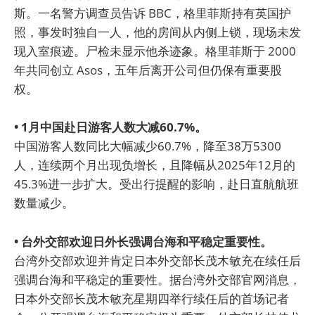
斯。一名警方调查员告诉 BBC，格里菲斯持有英国护
照，事发时独自一人，他的房间从内侧上锁，现场未发
现入室痕迹。尸检未显示他杀迹象。格里菲斯于 2000
年共同创立 Asos，五年后离开公司但仍保有重要股
权。
• 1月中国赴日游客人数大减60.7%。
中国游客人数同比大幅减少60.7%，降至38万5300
人，连续两个月出现负增长，且降幅从2025年12月的
45.3%进一步扩大。受出行提醒的影响，赴日直航航班
数量减少。
• 台外交部欢迎日外长强调台海和平稳定重要性。
台湾外交部欢迎并肯定日本外交部长茂木敏充在续任后
强调台海和平稳定的重要性。据台湾外交部官网消息，
日本外交部长茂木敏充星期四举行续任后的首场记者