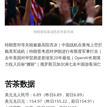
特朗普恼羞成怒发布新关税
特朗普对等关税被最高院否决 | 中国战机在黄海上空拦
截美军战机 | 特朗普考虑对伊朗进行有限度军事打击 |
去年美国对华贸易逆差缩至20年最低 | OpenAI长期算
力投入目标“腰斩” | 俄罗斯贝加尔湖七名中国游客溺亡
苦茶数据
美元兑人民币：6.89（昨日6.89，前日6.89）
美元兑日元：154.97（昨日155.22，前日154.91）