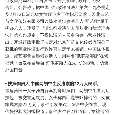
行政审批局2月12日发布《关于撤销行政许可的公
告》。公告称，据中国《行政许可法》第六十九条规定
及2月12日湖北省文旅厅下发工作指示要求，因北京艺
苗文化传媒有限公司该场次演出参演艺人“那艺娜”属于
劣迹艺人，违反了《演出行业演艺人员从业自律管理办
法》第八条规定，不得以演艺人员身份参与营业性演
出，襄城行政审批局决定对北京艺苗文化传媒有限公司
获批的营业性演出行政许可决定予以撤销。中国媒体报
道，那艺娜曾自称俄罗斯人，用网名“俄罗斯娜娜”在短
视频平台发布自导自演“俄罗斯人在湖北”的视频，伪装
外国口音。
• 扶摔倒妇人 中国两初中生反遭索赔22万人民币。
福建莆田一女子骑自行车拐弯时摔倒，两初中生看到后
扶起，被交警定次责。女子称自己是被吓摔倒的，女孩
家属索赔22万元，事件引发争议。综合中安在线、现
代快报和大河报报道，事件发生在2月19日，据被告的