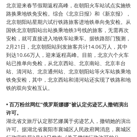
北京迎来春节假期返程高峰，在朝阳火车站试点实施铁
路换乘地铁免安检。综合《北京日报》和《新京报》，
北京朝阳站星期六试行铁路旅客进地铁单向免安检。从
国铁北京朝阳站出站换乘地铁3号线的旅客，无需再次
安检，就可直接进入地铁车站乘车。据铁路部门预测，
2月21日，北京朝阳站到发旅客共计14.06万人，其中
到达10.66万人，迎来返程高峰。目前，北京六个火车
站已推单向免检，从北京西站、北京南站、北京丰台
站、清河站、北京通州站、北京朝阳站等火车站换乘地
铁免安检，其中，北京西站和清河站还实现了铁路和地
铁的双向安检互认。
• 百万粉丝网红“俄罗斯娜娜”被认定劣迹艺人撤销演出
许可。
湖北省文旅厅认定那艺娜属于劣迹艺人，撤销她的演出
许可。据湖北省襄阳市襄城区人民政府网消息，襄城区