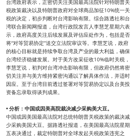
台湾政府表示，正密切关注美国最高法院针对特朗普关
税政策裁决以及特朗普政府对全球商品加征10%统一关
税的决定，初步判断对台湾影响有限。综合路透社和台
湾联合新闻网报道，台湾行政院发言人李慧芝星期六表
示，政府高度关注后续发展及评估应处作为，包括是否
将“对等贸易协定”送交立法院审议等。李慧芝说，政府
的核心目标就是持续争取台湾及产业的最大利益，确保
台湾经济稳健发展。对于美方改采征收10%临时关税，
李慧芝说，初判对台湾冲击影响有限，但政府仍然将密
切关注并与美方维持紧密沟通以了解具体作法，并适时
因应。至于台湾目前透过签署对等贸易协定以及台美投
资备忘录取得谈判成果。
• 分析：中国或因美高院裁决减少采购美大豆。
中国或因美国最高法院对总统特朗普关税政策的裁决减
少采购美国大豆。据路透社报道，在美国最高法院星期
五表决通过，裁定特朗普对全球发起关税政策违宪之