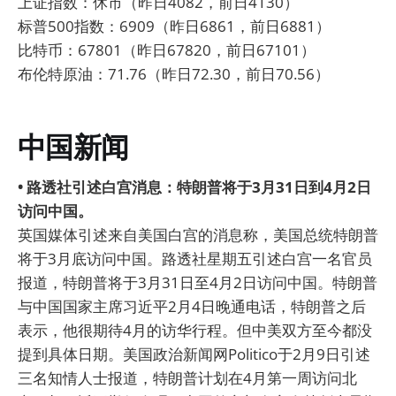
上证指数：休市（昨日4082，前日4130）
标普500指数：6909（昨日6861，前日6881）
比特币：67801（昨日67820，前日67101）
布伦特原油：71.76（昨日72.30，前日70.56）
中国新闻
• 路透社引述白宫消息：特朗普将于3月31日到4月2日
访问中国。
英国媒体引述来自美国白宫的消息称，美国总统特朗普
将于3月底访问中国。路透社星期五引述白宫一名官员
报道，特朗普将于3月31日至4月2日访问中国。特朗普
与中国国家主席习近平2月4日晚通电话，特朗普之后
表示，他很期待4月的访华行程。但中美双方至今都没
提到具体日期。美国政治新闻网Politico于2月9日引述
三名知情人士报道，特朗普计划在4月第一周访问北