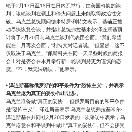
轮于2月17日至18日在日内瓦举行，由美国斡旋的谈
判，该轮谈判在领土和停火问题上未能取得政治性突
破。乌克兰总统顾问德米特罗·利特文表示，基辅正推
动尽快恢复会谈，并指出总统弗拉基米尔·泽连斯基预
计将于2月20日与乌克兰谈判代表团会面。“我们希望
能在二月再次会面，”利特文对记者说。“但显然，这不
仅取决于乌克兰。”佩斯科夫在同一天早些时候的简报
会上对是否会在本月举行新一轮谈判持更为谨慎的态
度。“不，我无法确认，”他表示。
• 泽连斯基称俄罗斯的和平条件为“恐怖主义”，并表示
乌克兰愿为真正的妥协作出让步。
乌克兰准备做“真正的妥协”，但俄罗斯目前的和平条件
是“恐怖主义”，泽连斯基表示 乌克兰总统弗拉基米尔·
泽连斯基在共同社2月20日发表的一次采访中表示，乌
克兰愿意在和平谈判中做出“真正的妥协”，但不会接受