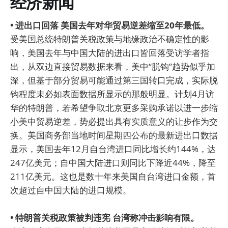
经济新闻
• 进出口回落 美国去年对华贸易逆差缩至20年最低。
受美国总统特朗普关税政策与地缘政治不确定性的影
响，美国去年与中国大陆的进出口皆回落受访学者指
出，从双边直接贸易数据来看，美中“脱钩”趋势似乎加
深，但基于部分贸易可能通过第三国转口完成，实际脱
钩程度未必如表面数据所显示的那般明显。计划4月访
华的特朗普，若希望争取北京更多采购承诺以进一步缩
小美中贸易逆差，势必提出具有实质意义的让步作为交
换。美国商务部当地时间星期四公布的最新进出口数据
显示，美国去年12月自台湾进口同比增长约144%，达
247亿美元；自中国大陆进口则同比下降近44%，降至
211亿美元。这也是数十年来美国自台湾进口金额，首
次超过自中国大陆的进口规模。
• 特朗普关税政策被判违宪 台湾称冲击影响有限。