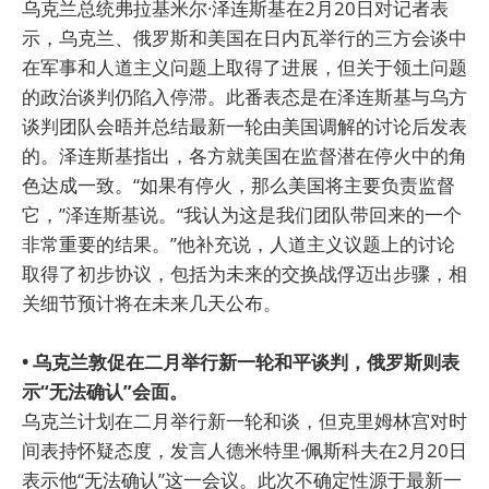
乌克兰总统弗拉基米尔·泽连斯基在2月20日对记者表
示，乌克兰、俄罗斯和美国在日内瓦举行的三方会谈中
在军事和人道主义问题上取得了进展，但关于领土问题
的政治谈判仍陷入停滞。此番表态是在泽连斯基与乌方
谈判团队会晤并总结最新一轮由美国调解的讨论后发表
的。泽连斯基指出，各方就美国在监督潜在停火中的角
色达成一致。“如果有停火，那么美国将主要负责监督
它，”泽连斯基说。“我认为这是我们团队带回来的一个
非常重要的结果。”他补充说，人道主义议题上的讨论
取得了初步协议，包括为未来的交换战俘迈出步骤，相
关细节预计将在未来几天公布。
• 乌克兰敦促在二月举行新一轮和平谈判，俄罗斯则表
示“无法确认”会面。
乌克兰计划在二月举行新一轮和谈，但克里姆林宫对时
间表持怀疑态度，发言人德米特里·佩斯科夫在2月20日
表示他“无法确认”这一会议。此次不确定性源于最新一