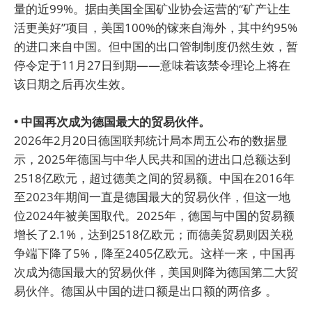
量的近99%。据由美国全国矿业协会运营的“矿产让生
活更美好”项目，美国100%的镓来自海外，其中约95%
的进口来自中国。但中国的出口管制制度仍然生效，暂
停令定于11月27日到期——意味着该禁令理论上将在
该日期之后再次生效。
• 中国再次成为德国最大的贸易伙伴。
2026年2月20日德国联邦统计局本周五公布的数据显
示，2025年德国与中华人民共和国的进出口总额达到
2518亿欧元，超过德美之间的贸易额。中国在2016年
至2023年期间一直是德国最大的贸易伙伴，但这一地
位2024年被美国取代。2025年，德国与中国的贸易额
增长了2.1%，达到2518亿欧元；而德美贸易则因关税
争端下降了5%，降至2405亿欧元。这样一来，中国再
次成为德国最大的贸易伙伴，美国则降为德国第二大贸
易伙伴。德国从中国的进口额是出口额的两倍多 。