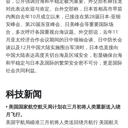
会，公开强调台海和平稳定极为重要。外交部长林佳龙
对此表达欢迎与肯定。台外交部称，日本首相高市早苗
内阁自去年10月成立以来，已接连在第28届日本-亚细
安峰会、第20届东亚峰会、日美峰会等重要国际场
合，多次呼吁各国重视台海议题。外交部说，去年11
月亚太经济合作会议期间的日中领袖会谈、日中防长会
谈以及12月中国大陆实施围台军演时，日本也直接向
中国大陆表达高度关切台海及区域安全，彰显确保台海
和平稳定与日本及国际的繁荣安全密不可分，更是国际
社会共同利益。
科技新闻
• 美国国家航空航天局计划在三月初将人类重新送入绕
月飞行。
美国宇航局瞄准三月初将人类送回绕月航行 美国航天