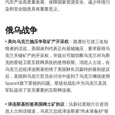
汽车产业高质量发展、保障国家资源安全、减少环境污
染和安全隐患具有重要意义。
俄乌战争
• 美向乌克兰施压争取矿产开采权
：路透社引述三名知
情者的话说，美国谈判代表正向基辅施压，要求获得乌
克兰关键矿产的开采权，并提出可能切断乌克兰对马斯
克的星链卫星互联网系统的使用权限。消息人士说，在
乌克兰总统泽连斯基拒绝了美国财长贝森特的最初提议
后，美国和乌克兰官员在讨论中提到了乌克兰继续使用
SpaceX旗下星链的问题。星链在战乱中为乌克兰及其
军队提供了至关重要的互联网连接。
• 泽连斯基拒签美国稀土矿协议
：法新社星期六引述消
息人士的话报道，乌克兰总统泽连斯基“尚未准备好”签