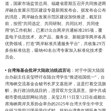
道，国家市场监管总局、福建省星期五召开共同推进两
岸融合发展示范区建设专题新闻发布会。据发布会公布
的消息，两岸融合发展示范区建设加快推进，截至目
前，按照“共同选定、共同研制、共同比对、共同使
用”的工作机制，已累计出台两岸共通标准285项，覆
盖电子信息技术、农产品、服务业、新能源等两岸各具
优势领域，打造“两岸标准共通服务平台”，共收集29万
多份标准信息，吸纳40名台湾专家加入标准化技术委
员会。
• 台湾海基会批评大陆政治统战言论
：对于中国大陆国
台办副主任吴玺呼吁在陆台湾学生“推进祖国统一”，台
湾海峡交流基金会秘书长罗文嘉批评，这是打着交流旗
帜，执行政治统战目的，违背双方交流原意。据中共成
都市委统战部网站消息，吴玺2月11日至12日在成都出
席海峡两岸关系协会举办的2025年台湾大学生中华文
化研习营四川团开营仪式时，鼓励台湾青年踊跃参与两