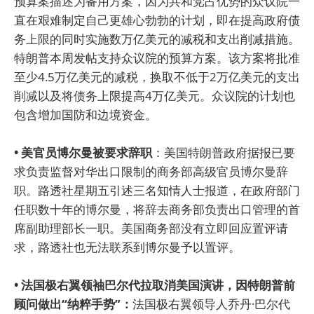
预算案描述为备用方案，因为共和党占优势的众议院一
直在艰难制定自己更雄心勃勃的计划，即在提高政府债
务上限的同时实施数万亿美元的减税和支出削减措施。
特朗普本周发帖支持众议院的预算方案。该方案将批准
至少4.5万亿美元的减税，换取不低于2万亿美元的支出
削减以及将债务上限提高4万亿美元。众议院的计划也
包含增加国防和边境资金。
• 美官员博尔曼被要求辞职
：美国特朗普政府据报已要
求负责监督对华出口限制的商务部高级官员博尔曼辞
职。路透社星期五引述三名知情人士报道，在政府部门
任职数十年的博尔曼，将辞去商务部负责出口管理的首
席副助理部长一职。美国商务部没有立即回应置评请
求，路透社也无法联系到博尔曼予以置评。
• 法国极右翼领袖巴尔代拉取消美国演讲，因特朗普前
顾问做出“纳粹手势”：
法国极右翼领导人乔丹·巴尔代