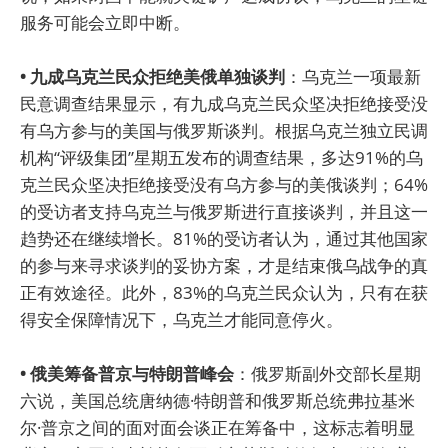
服务可能会立即中断。
• 九成乌克兰民众拒绝美俄单独谈判
：乌克兰一项最新
民意调查结果显示，有九成乌克兰民众坚决拒绝接受没
有乌方参与的美国与俄罗斯谈判。根据乌克兰独立民调
机构“评级集团”星期五发布的调查结果，多达91%的乌
克兰民众坚决拒绝接受没有乌方参与的美俄谈判；64%
的受访者支持乌克兰与俄罗斯进行直接谈判，并且这一
趋势还在继续增长。81%的受访者认为，通过其他国家
的参与来寻求谈判的妥协方案，才是结束俄乌战争的真
正有效途径。此外，83%的乌克兰民众认为，只有在获
得安全保障情况下，乌克兰才能同意停火。
• 俄美筹备普京与特朗普峰会
：俄罗斯副外交部长星期
六说，美国总统唐纳德·特朗普和俄罗斯总统弗拉基米
尔·普京之间的面对面会谈正在筹备中，这标志着明显