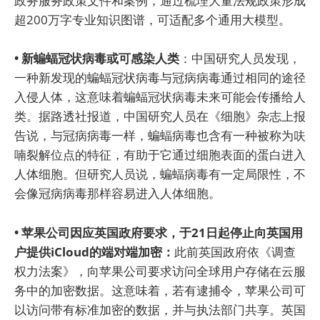
政务服务政策文件和案例，通过梳理大量法规政策形成
超200万字专业知识图谱，可适配多个通用大模型。
• 新蝙蝠冠状病毒或可感染人类
：中国研究人员发现，
一种新发现的蝙蝠冠状病毒与冠病病毒通过相同的途径
入侵人体，这意味着蝙蝠冠状病毒未来可能会传播给人
类。据路透社报道，中国研究人员在《细胞》杂志上报
告说，与冠病病毒一样，蝙蝠病毒也含有一种被称为呋
喃裂解位点的特征，有助于它通过细胞表面的蛋白进入
人体细胞。但研究人员说，蝙蝠病毒有一定局限性，不
会像冠病病毒那样容易进入人体细胞。
• 苹果公司因应英国政府要求，于21日起停止向英国用
户提供iCloud的端对端加密：
此前英国政府依《调查
权力法案》，向苹果公司要求访问全球用户存储在云服
务中的加密数据。这意味着，若有逮捕令，苹果公司可
以访问带有标准加密的数据，并与执法部门共享。英国