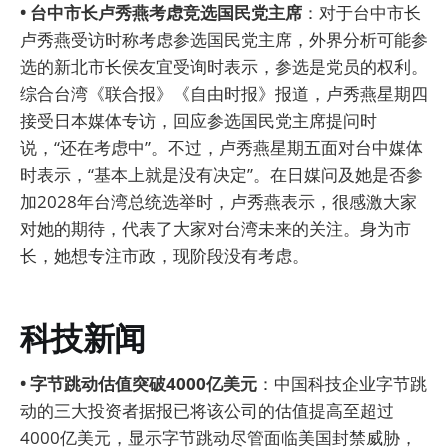
• 台中市长卢秀燕考虑竞选国民党主席
：对于台中市长
卢秀燕受访时称考虑参选国民党主席，外界分析可能参
选的新北市长侯友宜受询时表示，参选是党员的权利。
综合台湾《联合报》《自由时报》报道，卢秀燕星期四
接受日本媒体专访，回应参选国民党主席提问时
说，“还在考虑中”。不过，卢秀燕星期五面对台中媒体
时表示，“基本上就是没有决定”。在日媒问及她是否参
加2028年台湾总统选举时，卢秀燕表示，很感激大家
对她的期待，代表了大家对台湾未来的关注。身为市
长，她想专注市政，现阶段没有考虑。
科技新闻
• 字节跳动估值突破4000亿美元
：中国科技企业字节跳
动的三大投资者据报已将该公司的估值提高至超过
4000亿美元，显示字节跳动尽管面临美国封禁威胁，