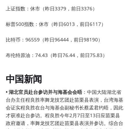
上证指数：休市（昨日3379，前日3376）
标普500指数：休市（昨日6013，前日6117）
比特币：96559（昨日96444，前日98190）
布伦特原油：74.43（昨日76.44，前日75.83）
中国新闻
• 湖北官员赴台参访并与海基会会晤
：中国大陆湖北省
台办主任程良胜率舞龙技艺团赴苗栗县表演，台湾海基
会证实程良胜在台与海基会副秘书长蔡孟君约晤，因此
才获准赴台参访。程良胜今年2月7日至13日应苗栗县
政府邀请，率舞龙技艺团赴苗栗县表演并参访。综合台