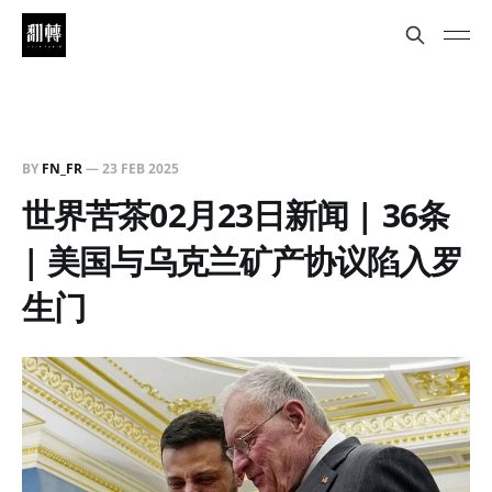
BY
FN_FR
—
23 FEB 2025
世界苦茶02月23日新闻 | 36条
| 美国与乌克兰矿产协议陷入罗
生门