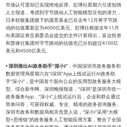
市场认可度却已实现绝地反弹。彭博社星期六引述知情
人士报道，考虑到字节跳动人工智能模型豆包的潜力，
日本软银集团旗下的愿景基金已在去年12月将字节跳
动的估值重新定为4000亿美元。彭博社根据去年11月
向美国证券交易委员会提交的文件计算得出，富达投资
和普徕仕集团对字节跳动的估值也已分别超过4100亿
美元和4500亿美元。
• 深圳推出AI政务助手“深小i”
：中国深圳市政务服务和
数据管理局星期六在“i深圳”App上线试运行AI政务助
手“深小i”，是中国首个面向公众的实用型政务服务大模
型。综合新华网、深圳晚报报道，“i深圳”是深圳市统一
政务服务App，“深小i”上线试运行后，企业和群众通过
简单问答，可获得权威、专业、精准的政务咨询服务。
深圳市政务和数据局相关负责人说，“深小i”采用“大模
型+思维链”的政务服务人工智能应用方案，整合了全国