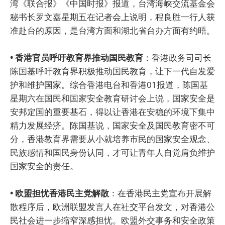
湾《联合报》《中国时报》报道，台湾海峡交流基金会
秘书长罗文嘉星期五在记者会上说明，程良胜一行人获
准赴台的原因，是台湾方面和湖北省台办方面有约晤。
• 香港官员呼吁教育界推动国民教育
：香港政务司司长
陈国基呼吁教育界积极推动国民教育，让下一代自发爱
护和维护国家。综合香港电台和香港01报道，陈国基
星期六在国民和国家安全教育研讨会上说，国家安全是
安邦定国的重要基石，得以让香港在安稳的环境下集中
精力发展经济。陈国基说，国家安全及国民教育密不可
分，香港教育界需要从小就培养市民的国家安全观念、
民族感情和国民身份认同，才可让青年人自觉肩负维护
国家安全的责任。
• 欧盟担忧香港民主党解散
：在香港民主党宣布开展解
散程序后，欧洲联盟发言人在社交平台发文，对香港公
民社会进一步缩窄深感担忧。欧盟外交事务和安全政策