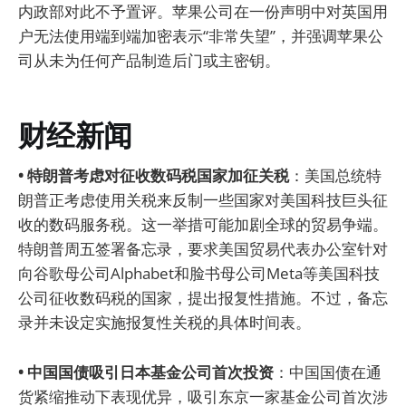
内政部对此不予置评。苹果公司在一份声明中对英国用
户无法使用端到端加密表示“非常失望”，并强调苹果公
司从未为任何产品制造后门或主密钥。
财经新闻
• 特朗普考虑对征收数码税国家加征关税
：美国总统特
朗普正考虑使用关税来反制一些国家对美国科技巨头征
收的数码服务税。这一举措可能加剧全球的贸易争端。
特朗普周五签署备忘录，要求美国贸易代表办公室针对
向谷歌母公司Alphabet和脸书母公司Meta等美国科技
公司征收数码税的国家，提出报复性措施。不过，备忘
录并未设定实施报复性关税的具体时间表。
• 中国国债吸引日本基金公司首次投资
：中国国债在通
货紧缩推动下表现优异，吸引东京一家基金公司首次涉