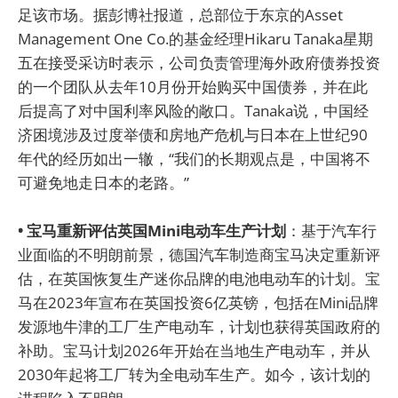
足该市场。据彭博社报道，总部位于东京的Asset
Management One Co.的基金经理Hikaru Tanaka星期
五在接受采访时表示，公司负责管理海外政府债券投资
的一个团队从去年10月份开始购买中国债券，并在此
后提高了对中国利率风险的敞口。Tanaka说，中国经
济困境涉及过度举债和房地产危机与日本在上世纪90
年代的经历如出一辙，“我们的长期观点是，中国将不
可避免地走日本的老路。”
• 宝马重新评估英国Mini电动车生产计划
：基于汽车行
业面临的不明朗前景，德国汽车制造商宝马决定重新评
估，在英国恢复生产迷你品牌的电池电动车的计划。宝
马在2023年宣布在英国投资6亿英镑，包括在Mini品牌
发源地牛津的工厂生产电动车，计划也获得英国政府的
补助。宝马计划2026年开始在当地生产电动车，并从
2030年起将工厂转为全电动车生产。如今，该计划的