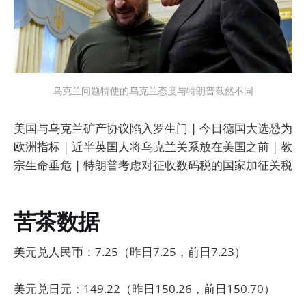
乌克兰问题特使的乌克兰态度与特朗普截然不同
美国与乌克兰矿产协议陷入罗生门 | 今日德国大选恐为
欧洲指标 | 近半英国人将乌克兰关系放在美国之前 | 教
宗生命垂危 | 特朗普考虑对征收数码税的国家加征关税
苦茶数据
美元兑人民币：7.25（昨日7.25，前日7.23）
美元兑日元：149.22（昨日150.26，前日150.70）