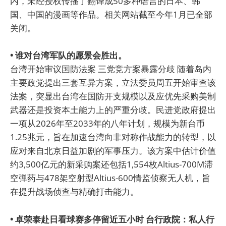
内，未经授权传播了翻译成50多种语言的日本、韩
国、中国的漫画等作品。相关网站截至今年1月已全部
关闭。
• 谁对台湾军队的愿景会胜出。
台湾开始审议国防法案 三党竞方案暴露分歧 随着岛内
主要政党提出三套互异方案，立法委员周五开始审查该
法案，突显出台湾在国防开支规模以及应优先采购美制
武器还是投资本土能力上的严重分歧。民进党政府提出
一项从2026年至2033年的八年计划，规模为新台币
1.25兆元，旨在加速台湾向非对称作战能力的转型，以
应对来自北京日益加剧的军事压力。该方案中估计价值
约3,500亿元的新采购案还包括1,554枚Altius-700M滞
空弹药与478架空射型Altius-600情监侦察无人机，旨
在提升战场侦查与精确打击能力。
• 卓荣泰赴日看球赛多停留近五小时 台行政院：私人行