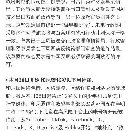
政府时期的限制性干预手段。白宫官员针对该草案指
出，其内容未能反映特朗普在出口管制以及鼓励美国AI
技术出口方面的政策导向。另一位政府官员则补充表
示，这些规定目前仍处于 “极早期阶段”，未来行政部门
采取的任何措施都将与白宫现有的AI行动计划保持严格
一致。草案已于上周被送交行政管理和预算局。行政管
理和预算局需在下周四前反馈跨部门审查的最终结果。
该草案的核心要求是外国买家必须取得美国政府的许
可。
• 本月28日开始 印尼禁16岁以下用社媒。
印尼因网络色情、网络霸凌、网络诈骗和网络成瘾等威
胁，将从本月28日起禁止16岁以下的少年和儿童使用
社交媒体。印尼通信和数码事务部长默蒂娅周五在声明
中称：“16岁以下儿童在高风险平台上的帐号将开始被
停用，从YouTube、TikTok、Facebook、IG、
Threads、X、Bigo Live 及 Roblox开始。”她补充：“政