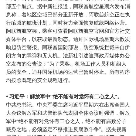
部五个航点。据中新社报道，阿联酋航空星期六发布消
息称，着地区空域已部分重新开放，阿联酋航空正在执
行缩减的航班计划，同时努力全面恢复航线网络运营。
阿联酋航空称，乘客可查看阿联酋航空官网和官方社交
媒体平台，以获取最新动态。迪拜国际机场星期六数次
响起防空警报。阿联酋国防部说，防空系统拦截来自伊
朗方向的导弹和无人机。法新社引述迪拜政府媒体办公
室发布的公告说：“为了乘客、机场工作人员和机组人
员的安全，迪拜国际机场的运营已暂时停止。所有程序
均按照既定的安全规程进行。
• 习近平：解放军中“绝不能有对党怀有二心之人”。
中共总书记、中央军委主席习近平星期六在出席全国人
大会议解放军和武警部队代表团全体会议时强调，解放
军中“绝不能有对党怀有二心之人，绝不能有腐败分子
藏身之地，必须坚定不移推进反腐败斗争”。据央视新