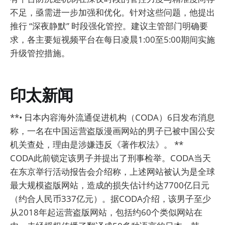
不足，亟需进一步加强和优化。针对这些问题，他提出
推行 “深夜静默” 时段强化管控。建议主管部门明确要
求，各主要短视频平台在每日凌晨1:00至5:00期间实施
升级管控措施。
印太新闻
**• 日本内容海外流通促进机构（CODA）6日发布消息
称，一名在中国运营盗版漫画网站的男子已被中国公安
机关查处，理由是涉嫌违反《著作权法》。 **
CODA此前锁定该男子并提出了刑事检举。CODA当天
在东京举行活动报告会介绍称，上述网站被认为是全球
最大规模盗版网站，造成的损失估计约达7700亿日元
（约合人民币337亿元）。据CODA介绍，该男子至少
从2018年起运营盗版网站，包括约60个类似网站在