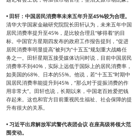
• 田轩：中国居民消费率未来五年升至45%较为合理。
清华大学国家金融研究院院长田轩认为，未来五年中国
居民消费率提升至45%，是比较合理且“够得着”的目
标。中国官方星期四发布的政府工作报告提到，“促进
居民消费率明显提高”被列为“十五五”规划重大战略任
务之一。田轩星期五接受媒体访问时说，目前中国居民
消费率不到40%，实际上远低于国际上的居民消费率，
如美国的68%、日本的55%。他说，若“十五五”时期中
国居民消费率能提升到45%，“那么对于提振消费的作
用非常大”。田轩也说，长期以来，中国老百姓爱把钱
存起来。这也和官方目前重视民生福祉、社会保障的提
升有很大的关系。
• 习近平出席解放军武警代表团会议 在座高级将领大范
围变动。