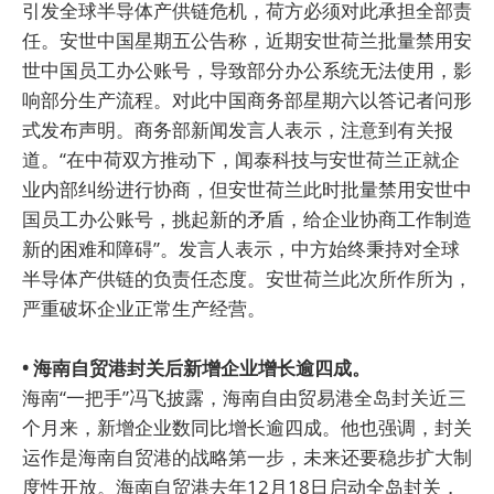
引发全球半导体产供链危机，荷方必须对此承担全部责
任。安世中国星期五公告称，近期安世荷兰批量禁用安
世中国员工办公账号，导致部分办公系统无法使用，影
响部分生产流程。对此中国商务部星期六以答记者问形
式发布声明。商务部新闻发言人表示，注意到有关报
道。“在中荷双方推动下，闻泰科技与安世荷兰正就企
业内部纠纷进行协商，但安世荷兰此时批量禁用安世中
国员工办公账号，挑起新的矛盾，给企业协商工作制造
新的困难和障碍”。发言人表示，中方始终秉持对全球
半导体产供链的负责任态度。安世荷兰此次所作所为，
严重破坏企业正常生产经营。
• 海南自贸港封关后新增企业增长逾四成。
海南“一把手”冯飞披露，海南自由贸易港全岛封关近三
个月来，新增企业数同比增长逾四成。他也强调，封关
运作是海南自贸港的战略第一步，未来还要稳步扩大制
度性开放。海南自贸港去年12月18日启动全岛封关，