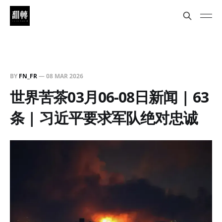
BY
FN_FR
—
08 MAR 2026
世界苦茶03月06-08日新闻 | 63
条 | 习近平要求军队绝对忠诚