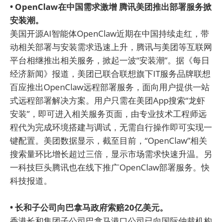
• OpenClaw在中国需求激增 腾讯美团推出部署服务掀
安装潮。
美国开源AI智能体OpenClaw近期在中国持续走红，带
动相关部署与安装需求迅速上升，腾讯与美团等互联网
平台相继推出相关服务，掀起一波“安装潮”。据《每日
经济新闻》报道，美团已联合联想旗下IT服务品牌联想
百应推出OpenClaw远程部署服务，面向用户提供一站
式远程部署解决方案。用户只需在美团App搜索“龙虾
安装”，即可进入相关服务页面，由专业技术工程师远
程代为完成环境搭建与调试，无需自行操作即可实现一
键配置。美团数据显示，截至目前，“OpenClaw”相关
搜索量环比增长超过三倍，显示市场需求快速升温。另
一科技巨头腾讯也在线下推广OpenClaw部署服务。快
科技报道。
• 长和子公司向巴拿马政府索赔20亿美元。
香港长和集团子公司巴拿马港口公司已向国际仲裁机构