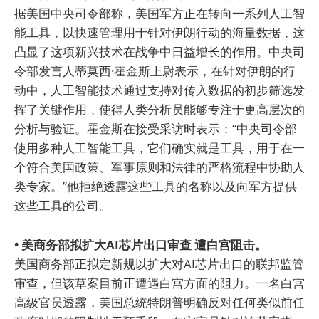
据美国中央司令部称，美国军方正在转向一系列人工智
能工具，以快速管理用于针对伊朗行动的海量数据，这
凸显了这项新兴技术在战争中日益增长的作用。中央司
令部发言人蒂莫西·霍金斯上尉表示，在针对伊朗的行
动中，人工智能技术通过支持对传入数据的初步筛选发
挥了关键作用，使得人类分析员能够专注于更高层次的
分析与验证。霍金斯在接受采访时表示：“中央司令部
使用多种人工智能工具，它们确实就是工具，用于在一
个符合美国政策、军事原则和法律的严格流程中协助人
类专家。”他拒绝透露这些工具的名称以及向军方提供
这些工具的公司。
• 美商务部拟扩大AI芯片出口审查 遭白宫阻击。
美国商务部正拟定新规以扩大对AI芯片出口的联邦监管
审查，但该草案目前正遭遇白宫方面的阻力。一名白宫
高级官员透露，美国总统特朗普明确反对任何类似前任