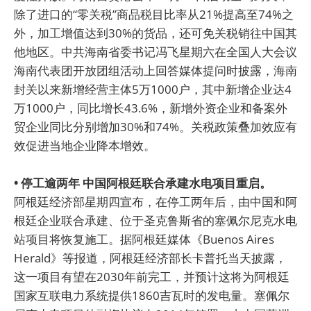
除了进口的“零关税”商品税目比率从21%提高至74%之
外，加工增值达到30%的货品，还可免关税销往中国其
他地区。中共海南省委书记冯飞星期六在全国人大会议
海南代表团开放团组活动上回答媒体提问时披露，海南
封关以来新增经营主体5万1000户，其中新增企业达4
万1000户，同比增长43.6%，新增外资企业和备案外
贸企业同比分别增加30%和74%。关税政策叠加效应有
效促进当地企业降本增效。
• 停工逾两年 中国阿根廷联合承建水电项目重启。
阿根廷经济部星期四宣布，在停工两年后，由中国和阿
根廷企业联合承建、位于圣克鲁斯省的塞佩尔尼克水电
站项目将恢复施工。据阿根廷媒体《Buenos Aires
Herald》等报道，阿根廷经济部长卡普托当天披露，
这一项目有望在2030年前完工，并预计这将为阿根廷
国家互联电力系统提供1860吉瓦时的发电量。塞佩尔