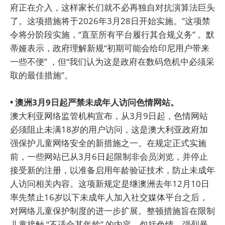
府正在介入，这样家长们就不必再独自对抗演算法巨头
了。这项措施将于2026年3月28日开始实施。”这项禁
令将分阶段实施，“直至所有平台履行其合规义务” 。默
蒂娅表示，政府理解新规“初期可能会给印尼用户带来
一些不便” ，但“我们认为这是政府在数码危机中必须采
取的最佳措施”。
• 澳洲3月9日起严禁未成年人访问色情网站。
澳大利亚网络监管机构宣布，从3月9日起，色情网站
必须阻止未满18岁的用户访问，这是澳大利亚政府加
强保护儿童网络安全的新措施之一。在规定正式实施
前，一些网站已从3月6日起限制非会员浏览，并停止
接受新的注册，以准备启用年龄验证技术，防止未成年
人访问相关内容。这项新规定是继澳洲去年12月10日
率先禁止16岁以下未成年人加入社交媒体平台之后，
对网络儿童保护制度的进一步扩展。整顿措施旨在限制
儿童接触 “不适合其年龄” 的内容，包括色情、强烈暴