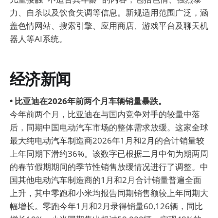
力、自杀以及饮食失调等信息。新规适用范围广泛，涵
盖色情网站、搜索引擎、应用商店、游戏平台及聊天机
器人等AI系统。
经济新闻
• 比亚迪在2026年前两个月车辆销量暴跌。
今年前两个月，比亚迪在与国内竞争对手的较量中落
后，同期中国电动汽车市场的整体需求放缓。这家全球
最大纯电动汽车制造商2026年1月和2月的合计销量较
上年同期下滑约36%。该数字已根据二月中旬为期两周
的春节假期期间的季节性销售放缓情况进行了调整。中
国其他电动汽车制造商的1月和2月合计销量普遍全面
上升，其中零跑和小米均报告同期销售额较上年同期大
幅增长。零跑今年1月和2月录得销量60,126辆，同比