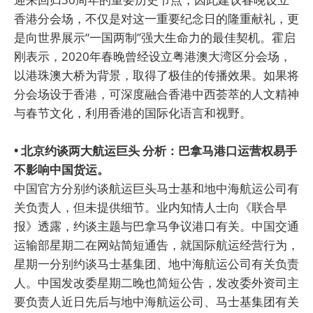
香港分会场，不仅是对这一重要纪念日的隆重献礼，更
是向世界展示“一国两制”强大生命力的最佳契机。霍启
刚表示，2020年春晚曾经设立粤港澳大湾区分会场，
以港珠澳大桥为背景，取得了极佳的传播效果。如果将
分会场设于香港，可深度融合香港中西荟萃的人文精神
与春节文化，利用香港的国际化语言和视野。
• 北京约谈两大航运巨头 分析：巴拿马港口运营权易手
不影响中国货运。
中国官方分别约谈航运巨头马士基和地中海航运公司有
关负责人，但未提供细节。业内知情人士向《联合早
报》透露，约谈主题与巴拿马争议港口有关。中国交通
运输部星期二在网站简短通告，就国际航运经营行为，
星期一分别约谈马士基集团、地中海航运公司有关负责
人。中国发改委星期二晚也简短公告，发改委外资司主
要负责人近日先后与地中海航运公司、马士基集团有关