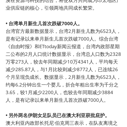
澳在资源与科技的结合，将使双方共同成为印太地区产
业供应链的核心，引领两地共同成长繁荣。
• 台湾单月新生儿首次跌破7000人。
台湾官方最新数据显示，台湾2月新生儿数为6523人，
是有记录以来单月新生儿首次跌破7000人。综合台湾
《自由时报》和ETtoday新闻云报道，台湾内政部星期
二公布的2月人口统计数据显示，台湾总人口数为2328
万零273人，较去年同期减少10万4341人，平均每天
减少285.87人，与1月比较则减少8772人，已连续26
个月呈现负成长。数据显示，2月新生儿数为6523人，
约每6.2分钟出生一个婴儿，折合年粗出生率为千分之
3.65，较1月减少2200人，也较去年同期减少3884
人，是有记录以来单月新生儿首次跌破7000人。
• 另外两名伊朗女足队员已在澳大利亚获批庇护。
澳大利亚内政部长托尼·伯克周三表示，在队友离境之