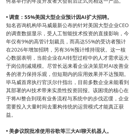
何塞举行的年度开发者大会前后正式亮相这一产品。
• 调查：55%美国大型企业预计因AI扩大招聘。
知名咨询机构毕马威最新公布的针对美国大型企业CEO
的调查数据显示，受人工智能技术投资的直接影响，今
年仅有9%的高管计划裁员，而高达55%的受访者预计
在2026年增加招聘，另有36%预计维持现状。这一核
心数据表明，当前企业在AI转型过程中的人才需求远大
于岗位削减规模。尽管长远来看企业决策层对AI改善业
务的潜力保持乐观，但短期内的应用效果并不达预期。
毕马威首席执行官沃尔什指出，目前多数企业未能看到
其部署的AI技术带来实质性投资回报。该困境的核心在
于将AI整合到现有业务流程与系统中的步伐迟缓，企业
需要投入大量时间去重构传统的运营模式才能真正获
益。
• 美参议院批准使用谷歌等三大AI聊天机器人。