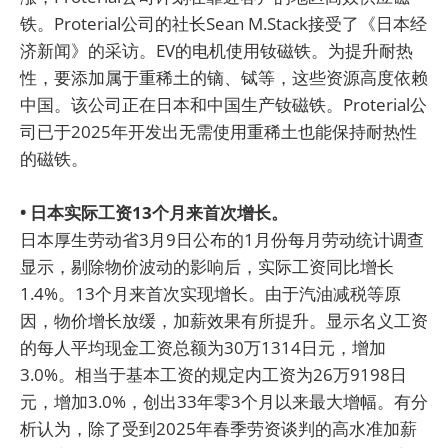
铁。Proterial公司的社长Sean M.Stack接受了《日本经
济新闻》的采访。EV的电机使用钕磁铁。为提升耐热
性，要添加属于重稀土的镝、铽等，这些资源高度依赖
中国。该公司正在日本和中国生产钕磁铁。Proterial公
司已于2025年开发出无需使用重稀土也能保持耐热性
的磁铁。
• 日本实际工资13个月来首次增长。
日本厚生劳动省3月9日公布的1月份每月劳动统计调查
显示，剔除物价波动的影响后，实际工资同比增长
1.4%。13个月来首次实现增长。由于汽油减税等原
因，物价增长放缓，加薪效果有所提升。显示名义工资
的每人平均现金工资总额为30万1314日元，增加
3.0%。相当于基本工资的规定内工资为26万9198日
元，增加3.0%，创出33年零3个月以来最大增幅。有分
析认为，除了受到2025年春季劳资谈判的高水准加薪