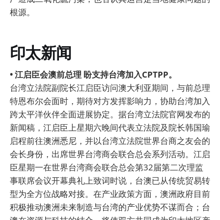
根源。
印太新闻
• 江启臣会澳前总理 盼支持台湾加入CPTPP。
台湾立法院副院长江启臣访问澳大利亚期间，与前总理
特恩布尔会面时，期待对方发挥影响力，协助台湾加入
跨太平洋伙伴全面进展协定。据台湾立法院官网发布的
新闻稿，江启臣上星期六晚间代表立法院及院长韩国瑜
启程前往澳洲悉尼，并以台湾立法院世界台商之友会的
会长身份，出席世界台湾商会联合总会系列活动。江启
臣星期一在世界台湾商会联合总会第32届第二次理监
事联席会议开幕典礼上致词时说，台澳已从传统贸易转
型为全方位战略对接。在产业政策方面，澳洲政府目前
积极推动澳洲未来制造与台湾的产业优势不谋而合；台