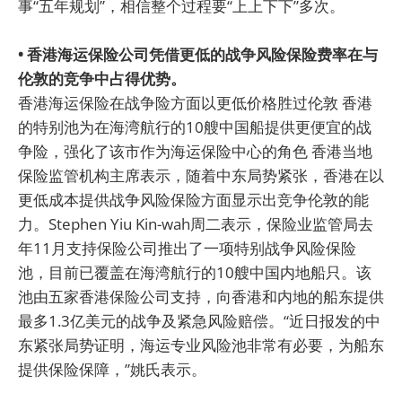
事“五年规划”，相信整个过程要“上上下下”多次。
• 香港海运保险公司凭借更低的战争风险保险费率在与
伦敦的竞争中占得优势。
香港海运保险在战争险方面以更低价格胜过伦敦 香港
的特别池为在海湾航行的10艘中国船提供更便宜的战
争险，强化了该市作为海运保险中心的角色 香港当地
保险监管机构主席表示，随着中东局势紧张，香港在以
更低成本提供战争风险保险方面显示出竞争伦敦的能
力。Stephen Yiu Kin-wah周二表示，保险业监管局去
年11月支持保险公司推出了一项特别战争风险保险
池，目前已覆盖在海湾航行的10艘中国内地船只。该
池由五家香港保险公司支持，向香港和内地的船东提供
最多1.3亿美元的战争及紧急风险赔偿。“近日报发的中
东紧张局势证明，海运专业风险池非常有必要，为船东
提供保险保障，”姚氏表示。