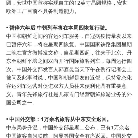
圆，安世中国宣称实现自主的12英寸晶圆规格，安世
欧洲工厂目前不具备制造能力。
• 暂停六年后 中朝列车将在本周四恢复行驶。
中国和朝鲜之间的客运列车服务，自冠病疫情暴发以来
已暂停六年，将在星期四恢复。中国国家铁路集团星期
二晚在官方微博发文称，自星期四起，往来于北京、丹
东至朝鲜平壤之间双向开行国际旅客列车，每周运行四
次。中国外交部发言人郭嘉昆当天下午在例行记者会上
被问及此事时说，中国和朝鲜是友好近邻，保持常态化
客运列车运营对促进双方人员往来便利化具有重要意
义。青年先锋旅行社是几家专门经营朝鲜旅游业务的外
国公司之一。
• 中国外交部：1万余名旅客从中东安全返回。
中东局势升温，中国外交部星期二公布，已有1万余名
中国旅客自阿联酋、阿曼等国安全有序返回。中国外交