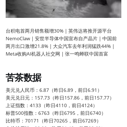
台积电首两月销售额增30% | 英伟达将推开源平台
NemoClaw | 安世半导体中国宣布自产晶片 | 中国前
两月出口激增21.8% | 大众汽车去年利润猛跌44% |
Meta收购AI机器人社交网 | 张一鸣蝉联中国首富
苦茶数据
美元兑人民币：6.87（昨日6.89，前日6.91）
美元兑日元：157.73（昨日157.86，前日157.77）
上证指数：4133（昨日4110，前日4124）
标普500指数：6763（昨日6795，前日6740）
比特币：70171（昨日70265，前日67269）