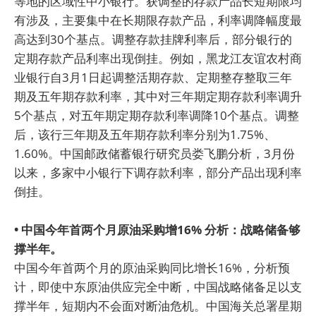
等地的区域性中小银行。获调整的存款产品长短期限均
有涉及，主要集中在长期限存款产品，利率调降幅度最
高达到30个基点。调整存款挂牌利率后，部分银行的
定期存款产品利率出现倒挂。例如，黑龙江友谊农村商
业银行自3月1日起调整活期存款、定期整存整取三年
期及五年期存款利率，其中对三年期定期存款利率调升
5个基点，对五年期定期存款利率调降10个基点。调整
后，该行三年期及五年期存款利率分别为1.75%、
1.60%。中国邮政储蓄银行研究员娄飞鹏分析，3月份
以来，多家中小银行下调存款利率，部分产品出现利率
倒挂。
• 中国今年首两个月原油采购增16% 分析：战略储备够
撑半年。
中国今年首两个月的原油采购同比增长16%，分析预
计，即使中东原油供应完全中断，中国战略储备足以支
撑半年，短期内不会面对断油危机。中国海关总署星期