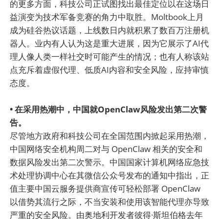
的更多方面，科技公司正试图找出最佳定位以在这场日
益演变为技术军备竞赛的角力中取胜。Moltbook上月
成为硅谷热议话题，上线数日内就积累了数百万注册机
器人。业内有人认为这是重大进展，因为它展示了AI代
理人像人类一样社交时可能产生的情况；也有人称该站
点充斥着虚假代理、低质AI内容和安全风险，应持审慎
态度。
• 在采用热潮中，中国就OpenClaw风险发出第二次警
告。
尽管地方政府和科技公司在全国范围内掀起采用热潮，
中国网络安全机构周二对与 OpenClaw 相关的安全和
数据风险发出第二次警示。中国国家计算机网络应急技
术处理协调中心在其微信公众号发布的通知中指出，正
值主要中国云服务提供商宣传可轻松部署 OpenClaw
以借势其流行之际，不当安装和使用该智能代理亦导致
严重的安全风险。由奥地利开发者彼得·斯坦伯格去年