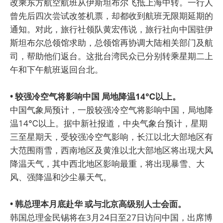
改乘东方航空航班从伊斯坦布尔飞抵上海中转。一行人
曾先后四次尝试改签机票，却都收到航班无限期延期的
通知。对此，旅行社领队黄宏伟说，旅行社向中国驻伊
斯坦布尔总领馆求助，总领馆再协调大陆相关部门及航
司，帮助他们返台。这批台湾民众已分别转乘星期二上
午和下午航班返回台北。
• 较强冷空气将影响中国 局地降温14℃以上。
中国气象局预计，一股较强冷空气将影响中国，局地降
温14℃以上。据中新社报道，中央气象台预计，星期
三至星期天，受较强冷空气影响，长江以北大部地区有
大范围雨雪，西南地区及黄淮以北大部地区将出现大风
降温天气，其中西北地区影响最重，将出现暴雪、大
风、强降温和沙尘暴天气。
• 韩总理本月底赴华 或与北京高级别人士会面。
韩国总理金民锡将在3月24日至27日访问中国，出席博