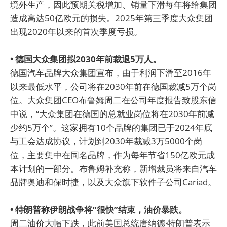
境外生产，因此预期关税增加、销量下滑每年将给集团
造成高达50亿欧元的损失。2025年第三季度大众集团
出现2020年以来的首次季度亏损。
• 德国大众集团拟2030年前裁退5万人。
德国汽车品牌大众集团宣布，由于利润下滑至2016年
以来最低水平，公司将在2030年前在德国裁减5万个岗
位。大众集团CEO布鲁姆周二在公司年度报告致股东信
中说，“大众集团在德国的总就业岗位将在2030年前减
少约5万个”。这家拥有10个品牌的集团已于2024年底
与工会达成协议，计划到2030年裁减3万5000个岗
位，主要集中在同名品牌，作为每年节省150亿欧元成
本计划的一部分。布鲁姆补充称，新增裁员将来自汽车
品牌奥迪和保时捷，以及大众旗下软件子公司Cariad。
• 特朗普称伊朗战争将“很快”结束，油价暴跌。
周二油价大幅下跌，此前美国总统唐纳德·特朗普表示