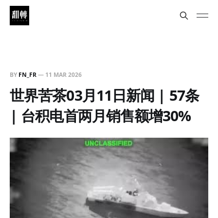
BY
FN_FR
—
11 MAR 2026
世界苦茶03月11日新闻 | 57条
| 台积电首两月销售额增30%