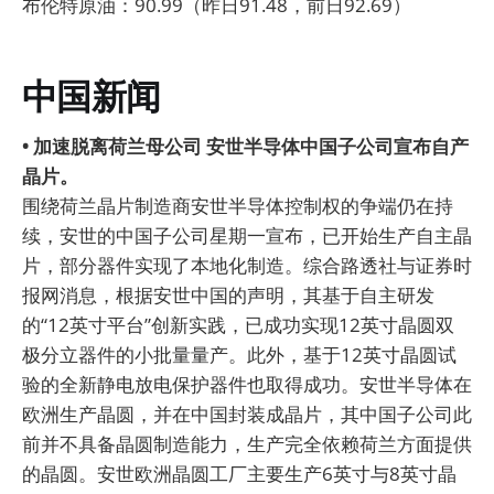
布伦特原油：90.99（昨日91.48，前日92.69）
中国新闻
• 加速脱离荷兰母公司 安世半导体中国子公司宣布自产
晶片。
围绕荷兰晶片制造商安世半导体控制权的争端仍在持
续，安世的中国子公司星期一宣布，已开始生产自主晶
片，部分器件实现了本地化制造。综合路透社与证券时
报网消息，根据安世中国的声明，其基于自主研发
的“12英寸平台”创新实践，已成功实现12英寸晶圆双
极分立器件的小批量量产。此外，基于12英寸晶圆试
验的全新静电放电保护器件也取得成功。安世半导体在
欧洲生产晶圆，并在中国封装成晶片，其中国子公司此
前并不具备晶圆制造能力，生产完全依赖荷兰方面提供
的晶圆。安世欧洲晶圆工厂主要生产6英寸与8英寸晶