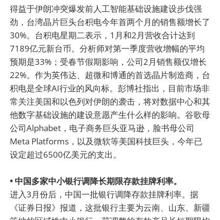
得益于伊朗冲突爆发前人工智能基础设施建设步伐强
劲，台湾晶片巨头台积电今年首两个月的销售额增长了
30%。台积电星期二表示，1月和2月营收合计达到
7189亿元新台币。分析师对第一季度营收增幅的平均
预期是33%；受春节假期影响，公司2月销售额仅增长
22%。作为英伟达、超微和博通的首选晶片制造商，台
积电是全球AI行业的风向标。彭博社指出，目前市场非
常关注美国和以色列对伊朗的袭击，将对数据中心和其
他数字基础设施的建设意愿产生什么样的影响。谷歌母
公司Alphabet，电子商务巨头亚马逊，脸书母公司
Meta Platforms，以及微软等美国科技巨头，今年已
设定超过6500亿美元的支出。
• 中国多家中小银行调降长期限存款挂牌利率。
进入3月份后，中国一批银行调降存款挂牌利率。据
《证券日报》报道，这批银行主要为云南、山东、新疆