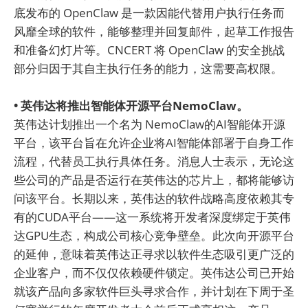
底发布的 OpenClaw 是一款因能代替用户执行任务而
风靡全球的软件，能够整理并回复邮件，起草工作报告
和准备幻灯片等。CNCERT 将 OpenClaw 的安全挑战
部分归因于其自主执行任务的能力，这需要高权限。
• 英伟达将推出智能体开源平台NemoClaw。
英伟达计划推出一个名为 NemoClaw的AI智能体开源
平台，该平台旨在允许企业将AI智能体部署于自身工作
流程，代替员工执行具体任务。消息人士表示，无论这
些公司的产品是否运行在英伟达的芯片上，都将能够访
问该平台。长期以来，英伟达的软件战略高度依赖其专
有的CUDA平台——这一系统将开发者深度绑定于英伟
达GPU生态，构成公司核心竞争壁垒。此次向开源平台
的延伸，意味着英伟达正寻求以软件生态吸引更广泛的
企业客户，而不仅仅依赖硬件锁定。英伟达公司已开始
就该产品向多家软件巨头寻求合作，并计划在下周于圣