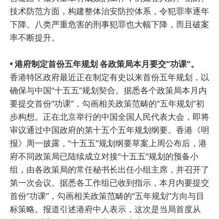
技术防范方面，构建整体治安防控体系，令犯罪率逐年
下降。八类严重危害的刑事犯罪也大幅下降，而且破案
率不断提升。
• 港府制定首份五年规划 各政策局本月要交“功课”。
香港特区政府最近正在制定有史以来首份五年规划，以
确保与中国“十五五”规划契合。据悉各个政策局本月内
要提交首份“功课”，勾画相关政策范畴的“五年规划”初
步构想。正在北京举行的中国全国人民代表大会，即将
审议通过中国政府的第十五个五年规划纲要。香港《明
报》周一披露，“十五五”规划纲要草案上周公布后，港
府不同政策局已陆续成立对接“十五五”规划的预备小
组，由各政策局的常任秘书长出任小组主席，并召开了
第一次会议。据悉各工作组已收到指示，本月内要提交
首份“功课”，勾画相关政策范畴的“五年规划”方向与目
标策略。报道引述港府中人表示，这次是当局首度从