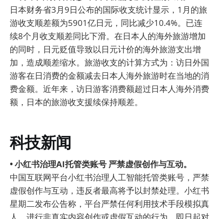
日本财务省3月9日公布的国际收支统计显示，1月的旅
游收支顺差额为5901亿日元，同比减少10.4%。已连
续8个月收支顺差同比下滑。在日本人的海外旅游增加
的同时，日元贬值导致以日元计价的海外旅游支出增
加，造成顺差缩水。旅游收支的计算方式为：访日外国
游客在日消费的金额减去日本人海外旅游时在当地的消
费金额。近年来，访日游客消费额超过日本人海外消费
额，日本的旅游收支援续保持顺差。
科技新闻
• 小红书治理AI托管类账号 严禁虚假创作与互动。
中国互联网平台小红书治理人工智能托管类账号，严禁
虚假创作与互动，违反者最高将予以封禁处理。小红书
星期二发布公告称，平台严禁任何利用技术手段模拟真
人、进行非真实内容创作或虚假互动的行为，即日起对