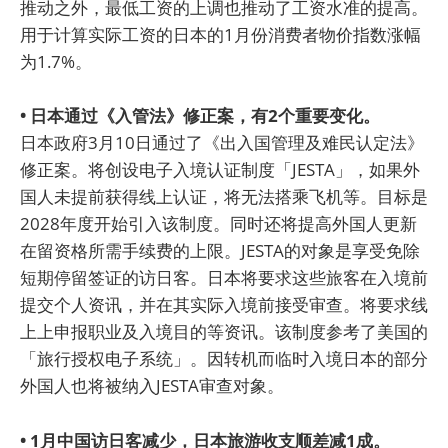
推动之外，最低工资的上调也推动了工资水准的提高。
用于计算实际工资的日本的1月份消费者物价指数涨幅
为1.7%。
• 日本通过《入管法》修正案，有2个重要变化。
日本政府3月10日通过了《出入国管理及难民认定法》
修正案。将创设电子入境认证制度「JESTA」，如果外
国人未提前获得线上认证，将无法搭乘飞机等。目标是
2028年度开始引入该制度。同时还将提高外国人更新
在留资格所需手续费的上限。JESTA的对象是享受免除
短期停留签证的访日客。日本将要求这些旅客在入境前
提交个人资讯，并在其实际入境前接受审查。将要求线
上上申报职业及入境目的等资讯。该制度参考了美国的
「旅行授权电子系统」。因转机而临时入境日本的部分
外国人也将被纳入JESTA审查对象。
• 1月中国访日客减少，日本旅游收支顺差减1成。