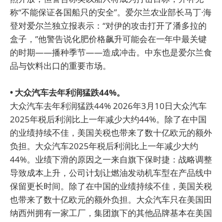
称“不能保证各国船只的安全”。爱尔兰农业部长马丁·海
登对爱尔兰独立报表示：“对伊的攻击打开了潘多拉的
盒子，”他警告说化肥价格飙升可能会在一年中最关键
的时期——播种季节——造成冲击。中东也是爱尔兰食
品与饮料出口的重要市场。
• 大众汽车去年利润猛跌44%。
大众汽车去年利润猛跌44% 2026年3月10日大众汽车
2025年税后利润比上一年减少大约44%。除了在中国
的业绩持续不佳，美国关税也带来了数十亿欧元的额外
负担。大众汽车2025年税后利润比上一年减少大约
44%。业绩下滑的原因之一来自旗下保时捷：战略调整
导致成本上升，公司计划让燃油发动机车型在产品线中
保留更长时间。除了在中国的业绩持续不佳，美国关税
也带来了数十亿欧元的额外负担。大众汽车只在美国田
纳西州拥有一家工厂，集团旗下的其他品牌基本在美国