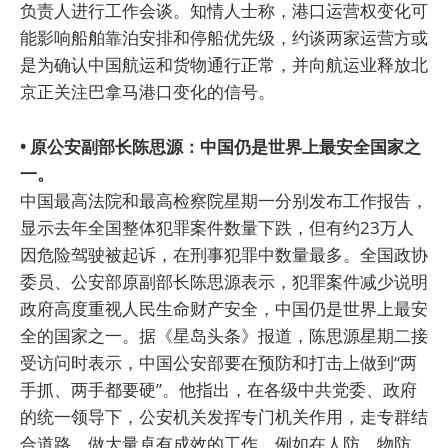
负责人进行工作会谈。知情人士称，港口运营权变化可
能影响船舶靠泊安排和停船优先级，约谈两家运营方或
是为确认中国航运和货物通行正常，并向航运业释放北
京正关注巴拿马港口变化的信号。
• 原公安副部长陈思源：中国仍是世界上最安全国家之
一。
中国最高法院和最高检察院星期一分别发布工作报告，
显示去年全国整体犯罪案件数量下跌，但有约23万人
因危险驾驶被起诉，在刑事犯罪中数量最多。全国政协
委员、公安部原副部长陈思源表示，犯罪案件减少说明
政府高度重视人民生命财产安全，中国仍是世界上最安
全的国家之一。据《星岛头条》报道，陈思源星期二接
受访问时表示，中国公安部要在预防和打击上做到“两
手抓、两手都要硬”。他指出，在各级中共党委、政府
的统一领导下，公安机关发挥专门机关作用，走专群结
合道路，做大量卓有成效的工作，例如在人防、物防、