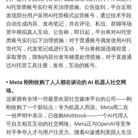
AI托管类账号实行有关治理措施。公告提到，平台近期
发现部分用户采用AI托管模式运营账号，通过技术手段
自动生成内容、发布笔记，并在评论、私信、群聊等场
景中模拟真人互动。公告称，即日起，平台将对AI托管
类账号实行以下治理措施：对于普通账号偶发使用AI托
管代写，代发笔记或进行互动，平台将根据违规程度，
采取警告，限制内容分发等梯度处理措施，对于直接通
过AI托管工具注册，发布，互动的账号。
• Meta 刚刚收购了人人都在谈论的 AI 机器人社交网
络。
这家拥有全球一些最受欢迎社交媒体平台的公司——刚
刚收购了一个新站点：专为机器人而设。Meta周二在
一份声明中表示，已收购Moltbook——一个AI代理人
可自主相互互动的社交网络。Meta正与OpenAI等竞争
对手争夺人才与用户注意力。随着AI渗透到美国人生活