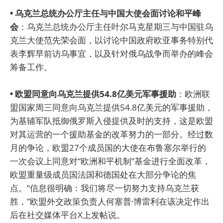
• 乌克兰总统办公厅主任与中国大使会面讨论和平峰
会
：乌克兰总统办公厅主任叶尔马克星期三与中国驻乌
克兰大使范先荣会面，以讨论中国政府欧亚事务特别代
表李辉早前访乌事宜，以及针对俄乌战争而举办的峰会
筹备工作。
• 欧盟同意向乌克兰提供54.8亿美元军事援助
：欧洲联
盟国家周三同意向乌克兰提供54.8亿美元的军事援助，
为基辅军队抵御俄罗斯入侵提供及时的支持，这是欧盟
对其运营的一个援助基金的改革努力的一部分。经过数
月的争论，欧盟27个成员国的大使在布鲁塞尔举行的
一次会议上同意对“欧洲和平机制”基金进行全面改革，
欧盟重量级成员国法国和德国处在大部分争论的焦
点。“信息很明确：我们将尽一切努力支持乌克兰获
胜，”欧盟外交政策负责人何塞普·博雷利在该决定作出
后在社交媒体平台X上发帖说。