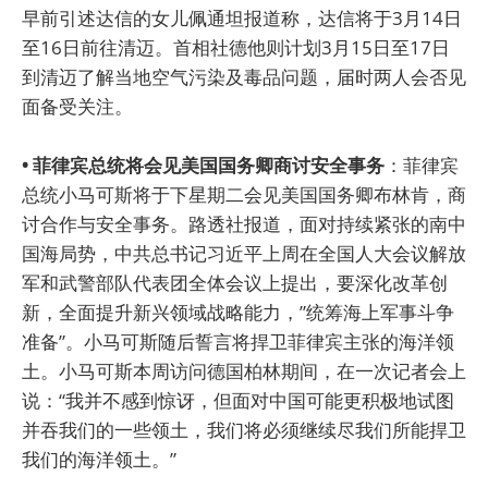
早前引述达信的女儿佩通坦报道称，达信将于3月14日
至16日前往清迈。首相社德他则计划3月15日至17日
到清迈了解当地空气污染及毒品问题，届时两人会否见
面备受关注。
• 菲律宾总统将会见美国国务卿商讨安全事务
：菲律宾
总统小马可斯将于下星期二会见美国国务卿布林肯，商
讨合作与安全事务。路透社报道，面对持续紧张的南中
国海局势，中共总书记习近平上周在全国人大会议解放
军和武警部队代表团全体会议上提出，要深化改革创
新，全面提升新兴领域战略能力，”统筹海上军事斗争
准备”。小马可斯随后誓言将捍卫菲律宾主张的海洋领
土。小马可斯本周访问德国柏林期间，在一次记者会上
说：“我并不感到惊讶，但面对中国可能更积极地试图
并吞我们的一些领土，我们将必须继续尽我们所能捍卫
我们的海洋领土。”