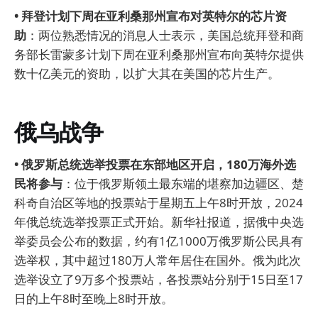
• 拜登计划下周在亚利桑那州宣布对英特尔的芯片资
助
：两位熟悉情况的消息人士表示，美国总统拜登和商
务部长雷蒙多计划下周在亚利桑那州宣布向英特尔提供
数十亿美元的资助，以扩大其在美国的芯片生产。
俄乌战争
• 俄罗斯总统选举投票在东部地区开启，180万海外选
民将参与
：位于俄罗斯领土最东端的堪察加边疆区、楚
科奇自治区等地的投票站于星期五上午8时开放，2024
年俄总统选举投票正式开始。新华社报道，据俄中央选
举委员会公布的数据，约有1亿1000万俄罗斯公民具有
选举权，其中超过180万人常年居住在国外。俄为此次
选举设立了9万多个投票站，各投票站分别于15日至17
日的上午8时至晚上8时开放。