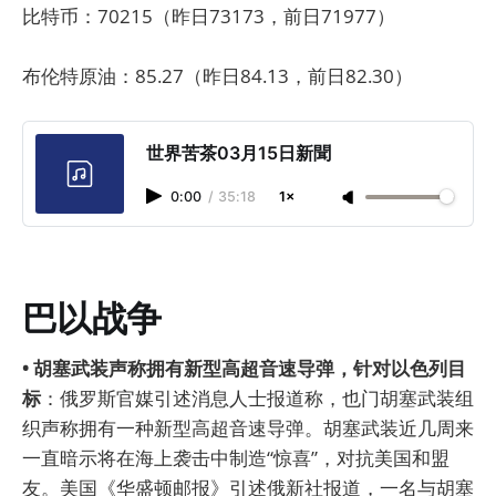
比特币：70215（昨日73173，前日71977）
布伦特原油：85.27（昨日84.13，前日82.30）
世界苦茶03月15日新聞
0:00
/
35:18
1×
巴以战争
• 胡塞武装声称拥有新型高超音速导弹，针对以色列目
标
：俄罗斯官媒引述消息人士报道称，也门胡塞武装组
织声称拥有一种新型高超音速导弹。胡塞武装近几周来
一直暗示将在海上袭击中制造“惊喜”，对抗美国和盟
友。美国《华盛顿邮报》引述俄新社报道，一名与胡塞