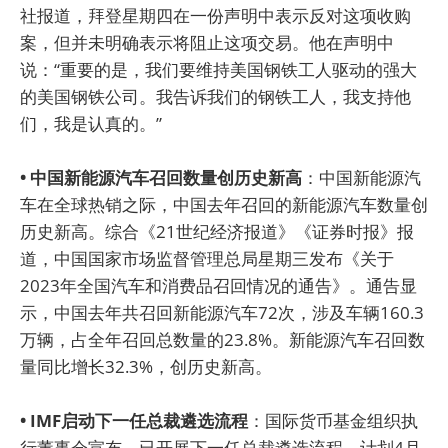
社报道，拜登星期四在一份声明中表示反对这项收购
案，但并未明确表示将阻止这项交易。他在声明中
说：“重要的是，我们要维持美国钢铁工人驱动的强大
的美国钢铁公司。我告诉我们的钢铁工人，我支持他
们，我是认真的。”
• 中国新能源汽车召回数量创历史新高
：中国新能源汽
车在全球热销之际，中国去年召回的新能源汽车数量创
历史新高。综合《21世纪经济报道》《证券时报》报
道，中国国家市场监督管理总局星期三发布《关于
2023年全国汽车和消费品召回情况的通告》。通告显
示，中国去年共召回新能源汽车72次，涉及车辆160.3
万辆，占全年召回总数量的23.8%。新能源汽车召回数
量同比增长32.3%，创历史新高。
• IMF启动下一任总裁遴选流程
：国际货币基金组织执
行董事会宣布，已开展下一任总裁遴选流程，计划4月