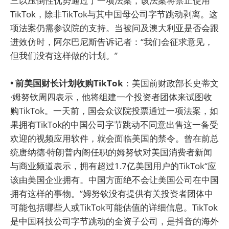
三以压倒性优势通过了一项法案，该法案将禁止使用
TikTok，除非TikTok与其中国母公司字节跳动剥离。这
项法案仍需参议院的支持。当被问及澳大利亚是否会跟
进效仿时，阿尔巴尼斯告诉记者：“我们会征求意见，
但我们没有这样做的计划。”
• 前美国财长计划收购TikTok
：美国前财政部长史蒂文
·姆努钦周四表示，他将组建一个投资者团体来试图收
购TikTok。一天前，国会众议院投票通过一项法案，如
果拥有TikTok的中国公司字节跳动不同意出售这一备受
欢迎的视频应用软件，就会面临美国的禁令。曾在前总
统唐纳德·特朗普内阁任职的姆努钦对美国消费者新闻
与商业频道表示，拥有超过1.7亿美国用户的TikTok“应
该由美国企业拥有。中国方面绝不会让美国公司在中国
拥有这样的事物。”姆努钦没有提供有关投资者团体中
可能包括哪些人或TikTok可能估值的详细信息。TikTok
是中国科技公司字节跳动的全资子公司，是抖音的海外