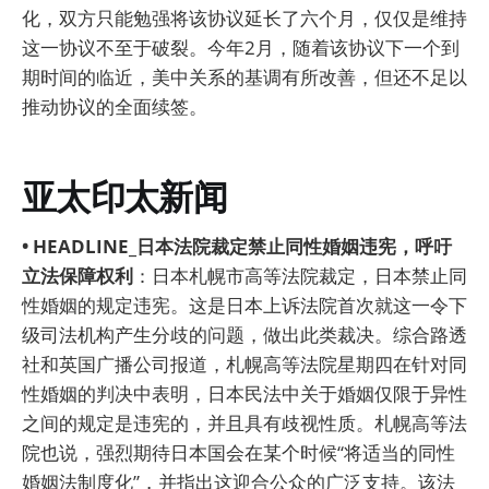
化，双方只能勉强将该协议延长了六个月，仅仅是维持
这一协议不至于破裂。今年2月，随着该协议下一个到
期时间的临近，美中关系的基调有所改善，但还不足以
推动协议的全面续签。
亚太印太新闻
• HEADLINE_日本法院裁定禁止同性婚姻违宪，呼吁
立法保障权利
：日本札幌市高等法院裁定，日本禁止同
性婚姻的规定违宪。这是日本上诉法院首次就这一令下
级司法机构产生分歧的问题，做出此类裁决。综合路透
社和英国广播公司报道，札幌高等法院星期四在针对同
性婚姻的判决中表明，日本民法中关于婚姻仅限于异性
之间的规定是违宪的，并且具有歧视性质。札幌高等法
院也说，强烈期待日本国会在某个时候“将适当的同性
婚姻法制度化”，并指出这迎合公众的广泛支持。该法