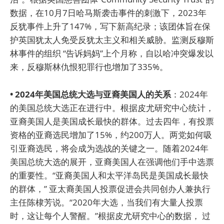
数据，在10月7日哈马斯袭击事件的刺激下，2023年
反犹事件上升了147%，写下新高纪录；该团体旨在保
护英国犹太人免受反犹太主义和相关威胁。监测反穆斯
林事件的组织 “告诉妈妈”上个月称，自以哈冲突爆发以
来，反穆斯林仇恨犯罪行也增加了335%。
• 2024年美国总统大选与亚裔美国人的关系
：2024年
的美国总统大选正在进行中。根据皮尤研究中心统计，
亚裔美国人是美国成长最快的群体。过去四年，有投票
资格的亚裔选民增加了15%，约200万人。两党如何吸
引亚裔选民，将会成为选战的关键之一。随着2024年
美国总统大选的展开，亚裔美国人在强调他们手中选票
的重要性。“亚裔美国人和太平洋岛民是美国成长最快
的群体，” 亚太裔美国人投票促进会共同创办人兼执行
主任陈棣芳说。“2020年大选，当我们有大量人投票
时，这让每个人警醒。”根据皮尤研究中心的数据， 过