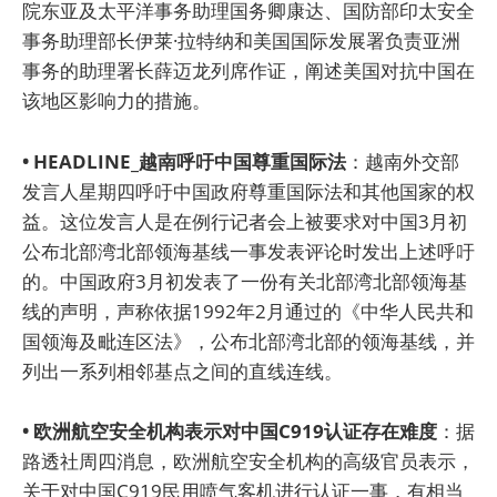
院东亚及太平洋事务助理国务卿康达、国防部印太安全
事务助理部长伊莱·拉特纳和美国国际发展署负责亚洲
事务的助理署长薛迈龙列席作证，阐述美国对抗中国在
该地区影响力的措施。
• HEADLINE_越南呼吁中国尊重国际法
：越南外交部
发言人星期四呼吁中国政府尊重国际法和其他国家的权
益。这位发言人是在例行记者会上被要求对中国3月初
公布北部湾北部领海基线一事发表评论时发出上述呼吁
的。中国政府3月初发表了一份有关北部湾北部领海基
线的声明，声称依据1992年2月通过的《中华人民共和
国领海及毗连区法》，公布北部湾北部的领海基线，并
列出一系列相邻基点之间的直线连线。
• 欧洲航空安全机构表示对中国C919认证存在难度
：据
路透社周四消息，欧洲航空安全机构的高级官员表示，
关于对中国C919民用喷气客机进行认证一事，有相当