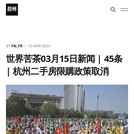
BY
FN_FR
—
15 MAR 2024
世界苦茶03月15日新闻 | 45条
| 杭州二手房限購政策取消