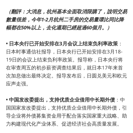
（翻評：大消息，杭州基本全面取消限購了，說明交易
數量很差，今年1-2月杭州二手房的交易量環比同比降
幅都在50%以上，去化週期已經超過60個月。）
• 日本央行已开始安排在3月会议上结束负利率政策
：
日本时事通信社报导，日本央行已开始安排在3月18-
19日的会议上结束负利率政策。报导称，日本央行将
在审查周五的初步薪资调查结果后，就日本17年来首
次加息做出最终决定。报导发布后，日圆兑美元和欧元
应声走强。
• 中国发改委提出，支持优质企业借用中长期外债
：中
国国家发改委提出，支持优质企业借用中长期外债，引
导企业将外债募集资金用于配合落实国家重大战略、助
力构建现代化产业体系、促进经济社会高质量发展。