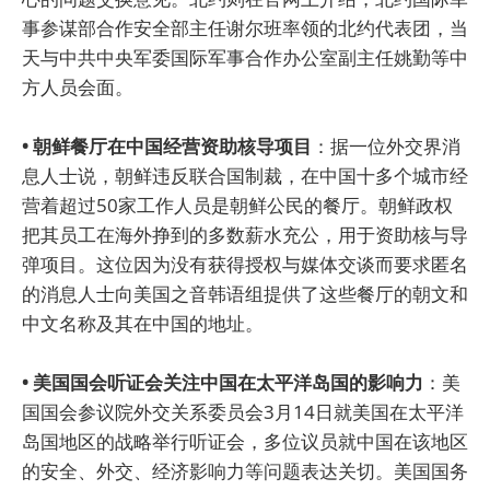
事参谋部合作安全部主任谢尔班率领的北约代表团，当
天与中共中央军委国际军事合作办公室副主任姚勤等中
方人员会面。
• 朝鲜餐厅在中国经营资助核导项目
：据一位外交界消
息人士说，朝鲜违反联合国制裁，在中国十多个城市经
营着超过50家工作人员是朝鲜公民的餐厅。朝鲜政权
把其员工在海外挣到的多数薪水充公，用于资助核与导
弹项目。这位因为没有获得授权与媒体交谈而要求匿名
的消息人士向美国之音韩语组提供了这些餐厅的朝文和
中文名称及其在中国的地址。
• 美国国会听证会关注中国在太平洋岛国的影响力
：美
国国会参议院外交关系委员会3月14日就美国在太平洋
岛国地区的战略举行听证会，多位议员就中国在该地区
的安全、外交、经济影响力等问题表达关切。美国国务