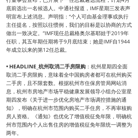
底前选出一名候选人。中通社报道，IMF星期三发表声
明宣布上述消息。声明指：“个人可由基金理事或执行
主任提名，按照以往惯例，我们的目标是以协商的方式
做出一致决定。”IMF现任总裁格奥尔基耶娃于2019年
任职，其五年期任期将于9月底结束；她是IMF自1944
年成立以来的第12任总裁。
• HEADLINE_杭州取消二手房限购
：杭州星期四全面
取消二手房限购，意味着全中国购房者都可在杭州购买
二手房，且不限套数。根据杭州市住保房管局网站消
息，杭州市房地产市场平稳健康发展领导小组办公室星
期四发布《关于进一步优化房地产市场调控措施的通
知》，明确在杭州市范围内购买二手住房，不再审核购
房人资格。《通知》也优化了增值税征免年限，明确杭
州市范围内个人出售住房的增值税征免年限统一调整为
两年。