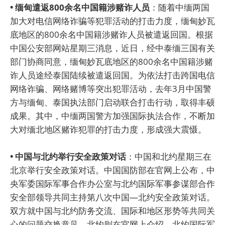
• 缅甸遣返800余名中国籍涉赌诈人员
：随着中缅两国
加大对电信网络诈骗等犯罪活动的打击力度，缅甸妙瓦
底地区的800余名中国籍涉赌诈人员被遣返回国。根据
中国公安部网站星期三消息，近日，经中泰缅三国有关
部门协商同意，缅甸妙瓦底地区的800余名中国籍涉赌
诈人员途经泰国陆续被遣返回国。为依法打击跨国电信
网络诈骗、网络赌博等突出犯罪活动，去年3月中国警
方与缅甸、泰国执法部门启动联合打击行动，取得丰硕
成果。其中，中缅两国警方加强国际执法合作，不断加
大对缅北地区赌诈犯罪的打击力度，形成强大震慑。
• 中国与北约举行安全政策对话
：中国和北约星期三在
北京举行安全政策对话。中国国防部在官网上公布，中
央军委国际军事合作办公室与北约国际军事参谋部合作
安全部领导共同主持第八次中国—北约安全政策对话。
双方就中国与北约防务交流、国际和地区形势等共同关
心的问题交换意见。北约则在官网上介绍，北约国际军