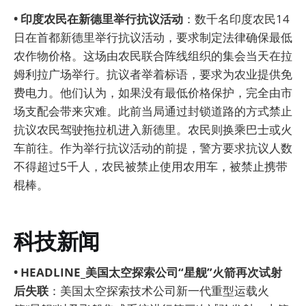
• 印度农民在新德里举行抗议活动
：数千名印度农民14
日在首都新德里举行抗议活动，要求制定法律确保最低
农作物价格。这场由农民联合阵线组织的集会当天在拉
姆利拉广场举行。抗议者举着标语，要求为农业提供免
费电力。他们认为，如果没有最低价格保护，完全由市
场支配会带来灾难。此前当局通过封锁道路的方式禁止
抗议农民驾驶拖拉机进入新德里。农民则换乘巴士或火
车前往。作为举行抗议活动的前提，警方要求抗议人数
不得超过5千人，农民被禁止使用农用车，被禁止携带
棍棒。
科技新闻
• HEADLINE_美国太空探索公司“星舰”火箭再次试射
后失联
：美国太空探索技术公司新一代重型运载火