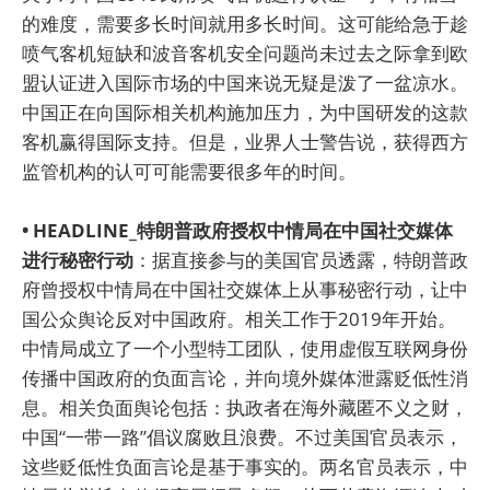
的难度，需要多长时间就用多长时间。这可能给急于趁
喷气客机短缺和波音客机安全问题尚未过去之际拿到欧
盟认证进入国际市场的中国来说无疑是泼了一盆凉水。
中国正在向国际相关机构施加压力，为中国研发的这款
客机赢得国际支持。但是，业界人士警告说，获得西方
监管机构的认可可能需要很多年的时间。
• HEADLINE_特朗普政府授权中情局在中国社交媒体
进行秘密行动
：据直接参与的美国官员透露，特朗普政
府曾授权中情局在中国社交媒体上从事秘密行动，让中
国公众舆论反对中国政府。相关工作于2019年开始。
中情局成立了一个小型特工团队，使用虚假互联网身份
传播中国政府的负面言论，并向境外媒体泄露贬低性消
息。相关负面舆论包括：执政者在海外藏匿不义之财，
中国“一带一路”倡议腐败且浪费。不过美国官员表示，
这些贬低性负面言论是基于事实的。两名官员表示，中