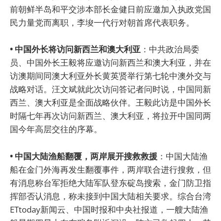
前朝鲜半岛和平交涉本部长金健日前应邀加入执政党国
民力量党而离职，李埈一代行对朝首席代表职务。
• 中国外长将访问新西兰和澳大利亚
：中共政治局委
员、中国外长王毅将应邀访问新西兰和澳大利亚，并在
访澳期间同澳大利亚外长黄英贤举行第七轮中澳外交与
战略对话。汪文斌就此次访问答记者问时说，中国同新
西兰、澳大利亚是全面战略伙伴。王毅此访是中国外长
时隔七年再次访问新西兰、澳大利亚，将拉开中国同两
国今年高层交往的序幕。
• 中国大陆渔船翻覆，两岸展开搜救救援
：中国大陆渔
船在金门外海再发生翻覆事件，两岸联合进行搜救，但
有消息称台军拒绝大陆军队登东碇岛搜索，金门防卫指
挥部否认消息，称未接到中国大陆相关要求。综合台湾
ETtoday新闻云、中国时报和中央社报道，一艘大陆渔