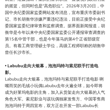
的摇篮，但同时也是“高危职位”。2026年3月20日，中
国中央纪委国家监委网站发布消息，宣布重庆市委副书
记、市长胡衡华涉嫌严重违纪违法，目前正接受中央纪
委国家监委纪律审查和监察调查。据界面新闻报道，胡
衡华是今年以来中央纪委国家监委公开通报审查调查的
第15名中管干部，也是今年落马的第4个正省部级官
员。有着工商管理硕士学位，高级工程师职称的胡衡华
曾任长沙市长。
• Labubu走向大银幕，泡泡玛特与索尼联手打造电
影。
Labubu走向大银幕，泡泡玛特与索尼联手打造电影 咧
嘴而笑的毛绒小玩偶Labubu去年火遍全球，如今即将
成为好莱坞电影的主角，加入从货架走向大银幕的人气
角色大军。索尼影业与该玩偶独家发售方、中国零售商
泡泡玛特于周四宣布，双方正在开发一部Labubu长