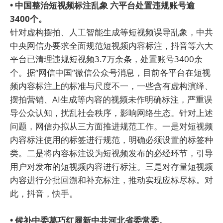
• 中国整治短视频标注乱象 六平台处置违规账号逾
3400个。
针对虚构摆拍、人工智能生成等短视频误导乱象，中共
中央网信办要求全面规范短视频内容标注，抖音等六大
平台已清理违规短视频3.7万余条，处置账号3400余
个。据“网信中国”微信公众号消息，目前各平台在短视
频内容标注上的标准与尺度不一，一些含有虚构演绎、
摆拍营销、AI生成等内容的视频未作明确标注，严重误
导公众认知，扰乱社会秩序，影响网络生态。针对上述
问题，网信办拟从三方面推进规范工作。一是对短视频
内容标注使用的标签进行规范，明确必须设置的标签种
类。二是将内容标注设为短视频发布的必经环节，引导
用户对发布的短视频内容进行标注。三是对存量短视频
内容进行分批回溯和补充标注，推动实现应标尽标。对
此，抖音，快手。
• 候补中委葛巧红履新中共河北省委常委。