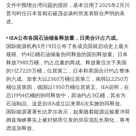
文件中围绕台湾问题的措辞，基本沿用了2025年2月川
普与时任日本首相石破茂会谈时所发表联合声明的表
述。
• IEA公布各国石油储备释放量，日美合计占六成。
国际能源机构3月19日公布了各成员国就启动史上最大
规模、约4亿桶石油储备协同释放的国别释放量。日本
释放7980万桶，约占总量的两成。释放量仅次于美国
的1亿7220万桶，位居第二，日本和美国合计约占整体
的六成。加拿大以2360万桶位居第三，南韩以2250万
桶位居第四，德国以1950万桶位居第五。IEA说明，在
总计约4亿桶的协同释放中，原油约占3亿桶，其余为
石油制品。这是自IEA成立以来第6次实施协同释放。
国际能源署署长比罗尔表示，如果随着能源运输要冲荷
姆兹海峡事实上被封锁而引发的供应混乱长期化，将考
虑追加释放。