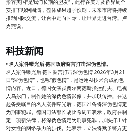
形容美国“是我们长期的盟友”，此行在美方及侨界周全
安排下顺利圆满，整体成果超乎预期，未来市府将持续
推动国际交流，让台中走向国际，让世界走进台湾。卢
秀燕说。
科技新闻
• 名人案件曝光后 德国政府誓言打击深伪色情。
名人案件曝光后 德国誓言打击深伪色情 2026年3月21
日“深伪色情”，也称“假色情”，是运用AI技术合成的色
情内容。近日，德国女演员费尔南德斯指控前夫、电视
人乌尔门，制作她的深伪色情影像，并加以传播。在这
起备受瞩目的名人案件曝光后，德国准备将深伪色情定
为刑事犯罪。德国司法部长胡比希周五表示，政府在制
定一项新法律，将深伪色情定为刑事犯罪，加快打击针
对女性的网络暴力的步伐。她表示，立法将赋予警方更