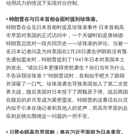
动用武力的情况下实现对台控制。
• 特朗普在与日本首相会面时提到珍珠港。
特朗普在会见日本首相时提及珍珠港事件 日本首相高
市早苗对美国的正式访问中，一个关键时刻是唐纳德·
特朗普总统对一段共同历史——珍珠港的评论。当被一
名日本记者问及为何美国在2月28日袭击伊朗前没有预
先通知盟友时，特朗普提到了1941年日本对美国本土
的攻击。“谁比日本更懂得突然袭击？你们当年为什么
不告诉我珍珠港？”特朗普说时，首相似乎瞪大了眼睛
并深吸了一口气。珍珠港袭击导致美国加入了第二次世
界大战，随后美国对日本投下了两颗原子弹。战后两国
在随后的岁月里成为紧密盟友。特朗普的这番话在白宫
内似乎引来在场记者和其他人的笑声，而高市早苗的反
应则反映出围绕这一问题的一些不安。
• 川普会晤高市早苗称：将在习近平面前为日本美言。