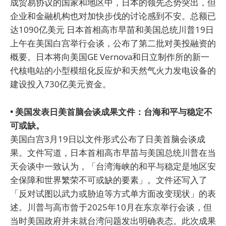
成贸易协议的国家和地区中，日本的领先态势突出，但
企业和金融机构也对加快步伐的讨论感到不安。总额已
达1090亿美元 日本首相高市早苗和美国总统川普19日
上午在美国白宫举行会谈，公布了第二批对美投融资的
概要。日本将向美国GE Vernova和日立制作所的新一
代核电站的小型模组化反应炉和天然气火力发电设备的
建设投入730亿美元资金。
• 美国发表日美首脑会谈成果文件：台海和平与稳定不
可或缺。
美国白宫3月19日以文件形式公布了日美首脑会谈成
果。文件写道，日本首相高市早苗与美国总统川普在当
天会谈中一致认为，「台湾海峡的和平与稳定是地区安
全保障和世界繁荣不可或缺的要素」。文件还写入了
「反对试图以武力或胁迫等方式单方面改变现状」的表
述。川普与高市曾于2025年10月在东京举行会谈，但
当时美国政府并未就台湾问题发出明确表态。此次成果