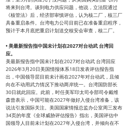
将来到台湾。谈到电力供应问题，他说，立法院通过
《核管法》后，经济部审慎评估，认为核二厂，核三厂
具备重启条件。台湾电力公司目前已在准备重启程序，
预计于本月底把重启计划送交核安会审查，核二厂。
• 美最新报告指中国未计划在2027对台动武 台湾回
应。
美最新报告指中国未计划在2027对台动武 台湾回应
2026年3月20日美国情报体系18日发表评估报告指
出，中国领导层目前未计画在2027年对台动武，且倾
向在不动用武力情况下推动两岸统一。台湾国防部长
30日就此回应。此前，时任美军印太司令部司令戴维
森曾表示，中国可能在2027年做好入侵台湾准备，该
说法引发国际关注。美国国家情报总监办公室周三发布
34页的年度《全球威胁评估报告》指出，美国评估中
国领导人目前未计划在2027年入侵台湾，并倾向在不