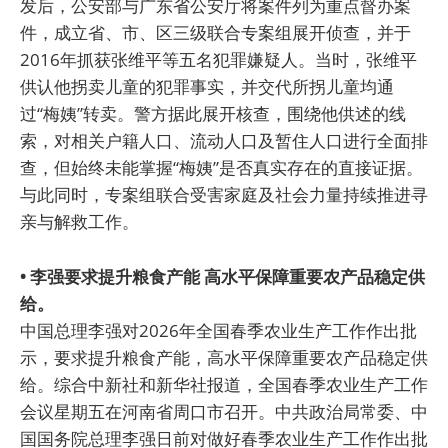
发后，公安部与广东省公安厅将案件列为重点督办案
件，成立省、市、区三级联合专案组展开侦查，并于
2016年抓获张维平等五名犯罪嫌疑人。当时，张维平
供认他拐卖儿童的犯罪事实，并交代所拐儿童均通
过“梅姨”转卖。警方据此展开核查，围绕他供述的线
索，对相关户籍人口、流动人口及暂住人口进行全面排
查，但始终未能掌握“梅姨”是否真实存在的直接证据。
与此同时，专案组联合受害家庭及社会力量持续推进寻
亲与解救工作。
• 李强要求提升粮食产能 高水平保障重要农产品稳定供
给。
中国总理李强对2026年全国春季农业生产工作作出批
示，要求提升粮食产能，高水平保障重要农产品稳定供
给。综合中新社和新华社报道，全国春季农业生产工作
会议星期五在河南省周口市召开。中共政治局常委、中
国国务院总理李强日前对做好春季农业生产工作作出批