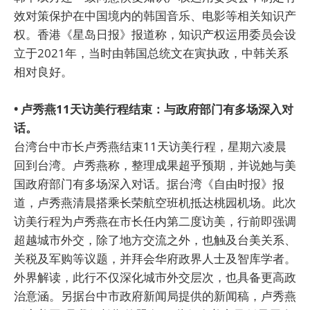
效对策保护在中国境内的韩国音乐、电影等相关知识产
权。香港《星岛日报》报道称，知识产权运用委员会设
立于2021年，当时由韩国总统文在寅执政，中韩关系
相对良好。
• 卢秀燕11天访美行程结束：与政府部门有多场深入对
话。
台湾台中市长卢秀燕结束11天访美行程，星期六凌晨
回到台湾。卢秀燕称，整理成果超乎预期，并说她与美
国政府部门有多场深入对话。据台湾《自由时报》报
道，卢秀燕清晨搭乘长荣航空班机抵达桃园机场。此次
访美行程为卢秀燕在市长任内第二度访美，行前即强调
超越城市外交，除了地方交流之外，也触及台美关系、
关税及军购等议题，并拜会华府政界人士及智库学者。
外界解读，此行不仅深化城市外交层次，也具备更高政
治意涵。另据台中市政府新闻局提供的新闻稿，卢秀燕