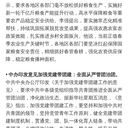
示，要求各地区各部门毫不放松抓好粮食生产，实施好
新一轮千亿斤粮食产能提升行动，高水平保障粮食等重
要农产品稳定安全供给。李强提出，要实施常态化精准
帮扶，持续巩固拓展脱贫攻坚成果，提高强农惠农富农
政策效能，扎实推进乡村全面振兴。他说，当前正值春
季农业生产关键时节，各地区各部门要坚决扛起保障国
家粮食安全责任，精细抓好春管春耕，强化农资供应保
障，稳定粮食播种面积。
• 中办印发意见加强党建带团建：全面从严管团治团。
中共中央办公厅印发《关于加强党建带团建工作的意
见》，要求中共中各级党组织指导共青团推进全面从严
管团治团，净化政治生态。据新华社星期五消息，《意
见》指出，加强党建带团建工作，要坚持和加强中共对
共青团的领导，坚持党管青年工作原则，健全党建带团
建制度机制，贯通党、团、队一体化育人链条，带动共