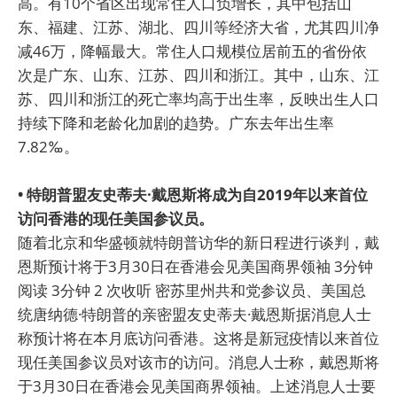
高。有10个省区出现常住人口负增长，其中包括山
东、福建、江苏、湖北、四川等经济大省，尤其四川净
减46万，降幅最大。常住人口规模位居前五的省份依
次是广东、山东、江苏、四川和浙江。其中，山东、江
苏、四川和浙江的死亡率均高于出生率，反映出生人口
持续下降和老龄化加剧的趋势。广东去年出生率
7.82‰。
• 特朗普盟友史蒂夫·戴恩斯将成为自2019年以来首位
访问香港的现任美国参议员。
随着北京和华盛顿就特朗普访华的新日程进行谈判，戴
恩斯预计将于3月30日在香港会见美国商界领袖 3分钟
阅读 3分钟 2 次收听 密苏里州共和党参议员、美国总
统唐纳德·特朗普的亲密盟友史蒂夫·戴恩斯据消息人士
称预计将在本月底访问香港。这将是新冠疫情以来首位
现任美国参议员对该市的访问。消息人士称，戴恩斯将
于3月30日在香港会见美国商界领袖。上述消息人士要