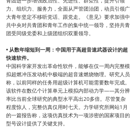
青团进一步增强政治性、先进性、群众性，提升引领
力、组织力、服务力，全面从严管团治团，动员引领广
大青年坚定不移听党话、跟党走。《意见》要求加强中
共中央对共青团和青年工作的集中统一领导，坚持共青
团受同级党委和上级团组织双重领导。
• 从数年缩短到一周：中国用于高超音速武器设计的超
快速软件。
中国科学家开发出革命性软件，能够在仅一周内完整模
拟超燃冲压发动机中极端的超音速燃烧物理。研究人员
称，以前同样的任务用超级计算机可能需要数年完成。
该软件在数亿个计算单元上模拟内部动力学——其分辨
率比当前全球研究的典型水平高出20多倍。尽管复杂
程度惊人，完整仿真仅用时七天。力学研究所网站1月
的一篇报告称，这项仿真技术为一项涉密的国家项目的
型号设计提供了关键支持。