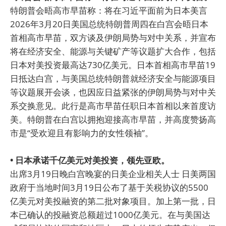
特朗普会晤高市早苗称：将在习近平面前为日本美言
2026年3月20日美国总统特朗普周四在白宫会晤日本
首相高市早苗，双方谈及伊朗局势与对中关系，并宣布
将在经济安全、能源与关键矿产等议题扩大合作，包括
日本对美投资最高达730亿美元。日本首相高市早苗19
日抵达白宫，与美国总统特朗普就经济安全与能源项目
等议题展开会谈，也因应日益紧张的伊朗局势与对中关
系交换意见。此行是高市早苗任职日本首相以来首度访
美。特朗普在白宫以拥抱迎接高市早苗，并高度赞扬高
市是“受欢迎且有影响力的女性领袖”。
• 日本承诺千亿美元对美投资，领先亚欧。
出席3月19日晚白宫晚宴的日美企业相关人士 日美两国
政府于当地时间3月19日公布了基于关税协议的5500
亿美元对美投融资的第二批对象项目。加上第一批，日
本已确认的投融资总额超过1000亿美元。在与美国达