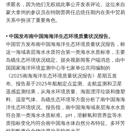
求匿名，因为他们无权就此事公开发表评论。这位来自
蒙大拿州的参议员在特朗普两任总统任期内在美中贸易
关系中扮演了重要角色。
• 中国发布南中国海海洋生态环境质量状况报告。
中国官方发布南中国海海洋生态环境质量状况报告，称
这一海域表层海水水质符合第一类海水水质标准，主要
岛礁生态环境状况稳定。据央视新闻客户端消息，由中
国国家海洋环境监测中心等七家单位共同编制的
《2025南海海洋生态环境质量状况报告》星期五发
布。报告基于2025年船舶定点监测、走航监测和卫星
遥感监测结果，从海水环境质量、海面漂浮垃圾和微塑
料、温室气体、岛礁生态环境等方面分析了南中国海海
洋生态环境状况。报告指，南中国海海域表层海水水质
符合第一类海水水质标准。pH，溶解氧和营养盐等水
质指标变化均符合南中国海水体自然分布特征。多环芳
烃和酚类化合物浓度处于较低水平。