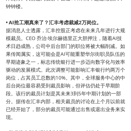
钟钟楼。
• AI抢工潮真来了？汇丰考虑裁减2万岗位。
据消息人士透露，汇丰控股正考虑在未来几年进行大规
模裁员。CEO 乔治·埃尔赫德里正大胆押注，随着AI技
术日趋成熟，公司中后台部门的职位将被大幅削减。如
果传闻属实，这可能会是AI可能重塑华尔街职员队伍的
早期迹象之一，标志传统银行进一步迈向数字化与效率
驱动的发展模式。此次调整可能影响汇丰银行约两万个
岗位，占其员工总数的10%。其中，全球服务中心的中
后台岗位最容易受到裁员影响，但评估仍处于早期阶
段。该行的裁员计划是其未来3到5年中期计划的一部
分。据传在汇丰内部，相关裁员的讨论在上个月以前就
已经开始了，部分的裁员可能通过出售或退出业务来实
现。