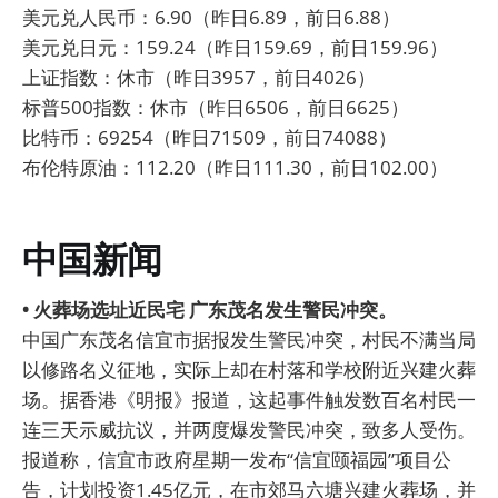
美元兑人民币：6.90（昨日6.89，前日6.88）
美元兑日元：159.24（昨日159.69，前日159.96）
上证指数：休市（昨日3957，前日4026）
标普500指数：休市（昨日6506，前日6625）
比特币：69254（昨日71509，前日74088）
布伦特原油：112.20（昨日111.30，前日102.00）
中国新闻
• 火葬场选址近民宅 广东茂名发生警民冲突。
中国广东茂名信宜市据报发生警民冲突，村民不满当局
以修路名义征地，实际上却在村落和学校附近兴建火葬
场。据香港《明报》报道，这起事件触发数百名村民一
连三天示威抗议，并两度爆发警民冲突，致多人受伤。
报道称，信宜市政府星期一发布“信宜颐福园”项目公
告，计划投资1.45亿元，在市郊马六塘兴建火葬场，并