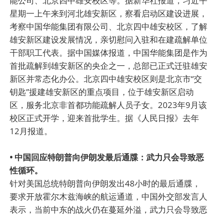
能公司、北京四中雄安校区等。据新华社报道，习近平
星期一上午来到河北雄安新区，察看启动区建设进展，
考察中国华能集团有限公司、北京四中雄安校区，了解
雄安新区建设发展情况，亲切慰问入驻和在建疏解单位
干部职工代表。据中国媒体报道，中国华能集团是作为
首批疏解到雄安新区的央企之一，总部已正式迁驻雄安
新区并常态化办公。北京四中雄安校区则是北京市“交
钥匙”援建雄安新区的重点项目，位于雄安新区启动
区，服务北京非首都功能疏解人员子女。2023年9月该
校区正式开学，迎来首批学生。据《人民日报》去年
12月报道。
• 中国回应特朗普向伊朗发最后通牒：武力只会导致恶
性循环。
针对美国总统特朗普向伊朗发出48小时的最后通牒，
要求开放霍尔木兹海峡的航运通道，中国外交部发言人
表示，当前中东的战火仍在蔓延外溢，武力只会导致恶