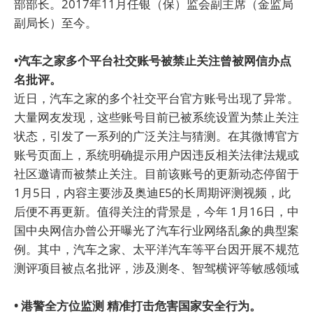
部部长。2017年11月任银（保）监会副主席（金监局
副局长）至今。
•汽车之家多个平台社交账号被禁止关注曾被网信办点
名批评。
近日，汽车之家的多个社交平台官方账号出现了异常。
大量网友发现，这些账号目前已被系统设置为禁止关注
状态，引发了一系列的广泛关注与猜测。在其微博官方
账号页面上，系统明确提示用户因违反相关法律法规或
社区邀请而被禁止关注。目前该账号的更新动态停留于
1月5日，内容主要涉及奥迪E5的长周期评测视频，此
后便不再更新。值得关注的背景是，今年 1月16日，中
国中央网信办曾公开曝光了汽车行业网络乱象的典型案
例。其中，汽车之家、太平洋汽车等平台因开展不规范
测评项目被点名批评，涉及测冬、智驾横评等敏感领域
• 港警全方位监测 精准打击危害国家安全行为。