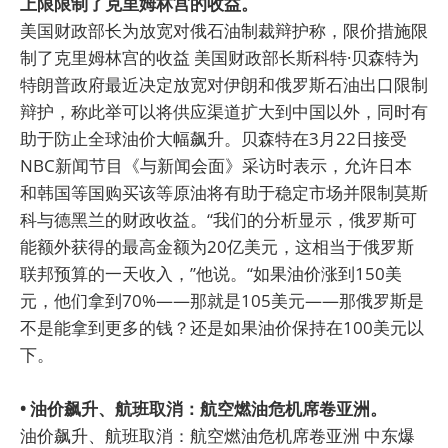
上限限制了克里姆林宫的收益。
美国财政部长为放宽对俄石油制裁辩护称，限价措施限
制了克里姆林宫的收益 美国财政部长斯科特·贝森特为
特朗普政府最近决定放宽对伊朗和俄罗斯石油出口限制
辩护，称此举可以将供应渠道扩大到中国以外，同时有
助于防止全球油价大幅飙升。贝森特在3月22日接受
NBC新闻节目《与新闻会面》采访时表示，允许日本
和韩国等国购买该等原油将有助于稳定市场并限制莫斯
科与德黑兰的财政收益。“我们的分析显示，俄罗斯可
能额外获得的最高金额为20亿美元，这相当于俄罗斯
联邦预算的一天收入，”他说。“如果油价涨到150美
元，他们拿到70%——那就是105美元——那俄罗斯是
不是能拿到更多的钱？还是如果油价保持在100美元以
下。
• 油价飙升、航班取消：航空燃油危机席卷亚洲。
油价飙升、航班取消：航空燃油危机席卷亚洲 中东爆