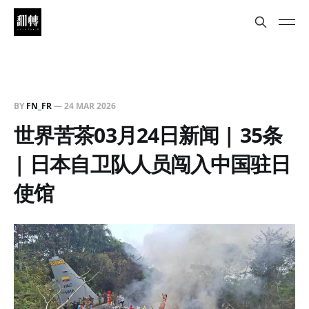
BY
FN_FR
—
24 MAR 2026
世界苦茶03月24日新闻 | 35条
| 日本自卫队人员闯入中国驻日
使馆