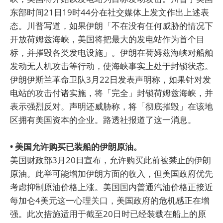
东部时间21日19时44分在社交媒体上发文作出上述表
态。川普写道，如果伊朗「不在没有任何威胁的情况下
开放荷姆兹海峡，美国将把最大的发电站作为首个目
标，并摧毁各类发电设施」。伊朗在荷姆兹海峡对船舶
发动无人机攻击等行动，使海峡事实上处于封锁状态。
伊朗伊斯兰革命卫队3月22日发表声明称，如果针对发
电站的攻击付诸实施，将「完全」封锁荷姆兹海峡，并
表示强烈反对。声明还威胁称，将「彻底摧毁」在该地
区拥有美国资本的企业。路透社报道了这一消息。
• 美国允许购买已装船的伊朗原油。
美国财政部3月20日宣布，允许购买此前被禁止的伊朗
原油。此举可能增加伊朗方面的收入，但美国政府优先
考虑抑制原油价格上涨。美国国内普通汽油价格正接近
每加仑4美元这一心理关口，美国政府的危机感正在增
强。此次措施适用于截至20日时已经装载在船上的原