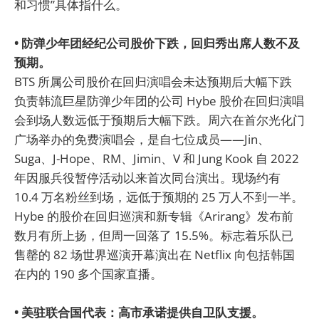
和习惯”具体指什么。
• 防弹少年团经纪公司股价下跌，回归秀出席人数不及
预期。
BTS 所属公司股价在回归演唱会未达预期后大幅下跌
负责韩流巨星防弹少年团的公司 Hybe 股价在回归演唱
会到场人数远低于预期后大幅下跌。周六在首尔光化门
广场举办的免费演唱会，是自七位成员——Jin、
Suga、J-Hope、RM、Jimin、V 和 Jung Kook 自 2022
年因服兵役暂停活动以来首次同台演出。现场约有
10.4 万名粉丝到场，远低于预期的 25 万人不到一半。
Hybe 的股价在回归巡演和新专辑《Arirang》发布前
数月有所上扬，但周一回落了 15.5%。标志着乐队已
售罄的 82 场世界巡演开幕演出在 Netflix 向包括韩国
在内的 190 多个国家直播。
• 美驻联合国代表：高市承诺提供自卫队支援。