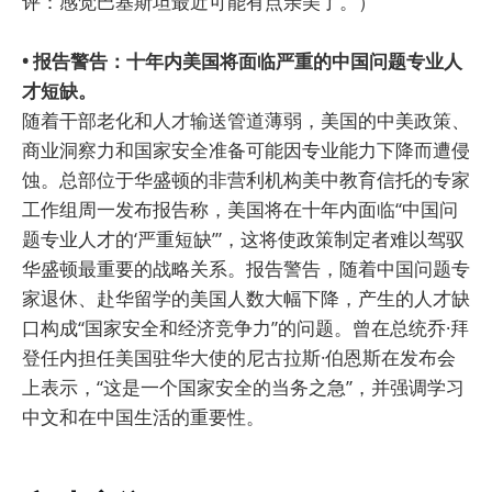
评：感觉巴基斯坦最近可能有点亲美了。）
• 报告警告：十年内美国将面临严重的中国问题专业人
才短缺。
随着干部老化和人才输送管道薄弱，美国的中美政策、
商业洞察力和国家安全准备可能因专业能力下降而遭侵
蚀。总部位于华盛顿的非营利机构美中教育信托的专家
工作组周一发布报告称，美国将在十年内面临“中国问
题专业人才的‘严重短缺’”，这将使政策制定者难以驾驭
华盛顿最重要的战略关系。报告警告，随着中国问题专
家退休、赴华留学的美国人数大幅下降，产生的人才缺
口构成“国家安全和经济竞争力”的问题。曾在总统乔·拜
登任内担任美国驻华大使的尼古拉斯·伯恩斯在发布会
上表示，“这是一个国家安全的当务之急”，并强调学习
中文和在中国生活的重要性。