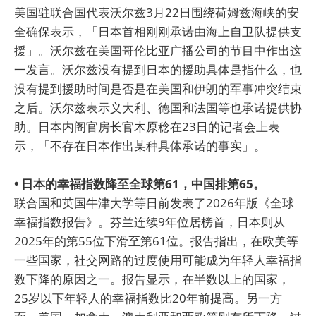
美国驻联合国代表沃尔兹3月22日围绕荷姆兹海峡的安
全确保表示，「日本首相刚刚承诺由海上自卫队提供支
援」。沃尔兹在美国哥伦比亚广播公司的节目中作出这
一发言。沃尔兹没有提到日本的援助具体是指什么，也
没有提到援助时间是否是在美国和伊朗的军事冲突结束
之后。沃尔兹表示义大利、德国和法国等也承诺提供协
助。日本内阁官房长官木原稔在23日的记者会上表
示，「不存在日本作出某种具体承诺的事实」。
• 日本的幸福指数降至全球第61，中国排第65。
联合国和英国牛津大学等日前发表了2026年版《全球
幸福指数报告》。芬兰连续9年位居榜首，日本则从
2025年的第55位下滑至第61位。报告指出，在欧美等
一些国家，社交网路的过度使用可能成为年轻人幸福指
数下降的原因之一。报告显示，在半数以上的国家，
25岁以下年轻人的幸福指数比20年前提高。另一方