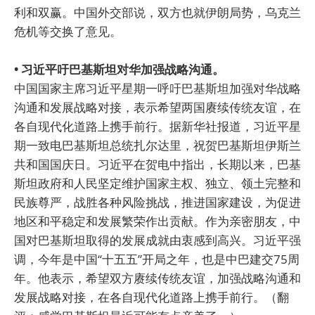
利和双赢。中国外交部说，双方也就伊朗局势，乌克兰
危机等交换了意见。
• 习近平吁巴基斯坦对华加强战略沟通。
中国国家主席习近平星期一呼吁巴基斯坦加强对华战略
沟通和发展战略对接，表示希望两国赓续传统友谊，在
各自现代化道路上携手前行。据新华社报道，习近平星
期一致电巴基斯坦总统扎尔达里，祝贺巴基斯坦伊斯兰
共和国国庆日。习近平在贺电中指出，长期以来，巴基
斯坦政府和人民坚定维护国家主权、独立、领土完整和
民族尊严，战胜各种风险挑战，推进国家建设，为促进
地区和平稳定和发展繁荣作出贡献。作为亲密朋友，中
国对巴基斯坦取得的发展成就由衷感到高兴。习近平强
调，今年是中国“十五五”开局之年，也是中巴建交75周
年。他表示，希望双方赓续传统友谊，加强战略沟通和
发展战略对接，在各自现代化道路上携手前行。（翻