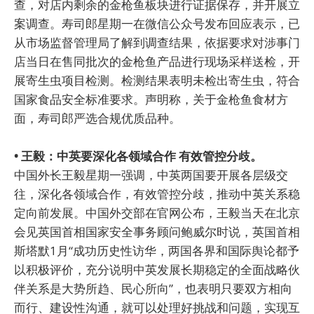
查，对店内剩余的金枪鱼板块进行证据保存，并开展立
案调查。寿司郎星期一在微信公众号发布回应表示，已
从市场监督管理局了解到调查结果，依据要求对涉事门
店当日在售同批次的金枪鱼产品进行现场采样送检，开
展寄生虫项目检测。检测结果表明未检出寄生虫，符合
国家食品安全标准要求。声明称，关于金枪鱼食材方
面，寿司郎严选合规优质品种。
• 王毅：中英要深化各领域合作 有效管控分歧。
中国外长王毅星期一强调，中英两国要开展各层级交
往，深化各领域合作，有效管控分歧，推动中英关系稳
定向前发展。中国外交部在官网公布，王毅当天在北京
会见英国首相国家安全事务顾问鲍威尔时说，英国首相
斯塔默1月“成功历史性访华，两国各界和国际舆论都予
以积极评价，充分说明中英发展长期稳定的全面战略伙
伴关系是大势所趋、民心所向”，也表明只要双方相向
而行、建设性沟通，就可以处理好挑战和问题，实现互