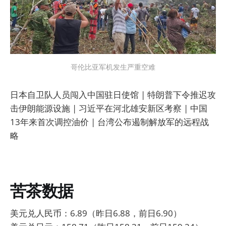
哥伦比亚军机发生严重空难
日本自卫队人员闯入中国驻日使馆 | 特朗普下令推迟攻
击伊朗能源设施 | 习近平在河北雄安新区考察 | 中国
13年来首次调控油价 | 台湾公布遏制解放军的远程战
略
苦茶数据
美元兑人民币：6.89（昨日6.88，前日6.90）