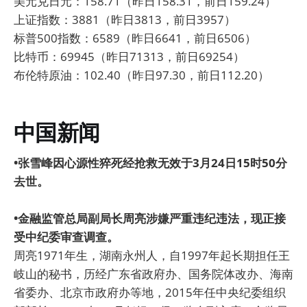
美元兑日元：158.71（昨日158.31，前日159.24）
上证指数：3881（昨日3813，前日3957）
标普500指数：6589（昨日6641，前日6506）
比特币：69945（昨日71313，前日69254）
布伦特原油：102.40（昨日97.30，前日112.20）
中国新闻
•张雪峰因心源性猝死经抢救无效于3月24日15时50分
去世。
•金融监管总局副局长周亮涉嫌严重违纪违法，现正接
受中纪委审查调查。
周亮1971年生，湖南永州人，自1997年起长期担任王
岐山的秘书，历经广东省政府办、国务院体改办、海南
省委办、北京市政府办等地，2015年任中央纪委组织