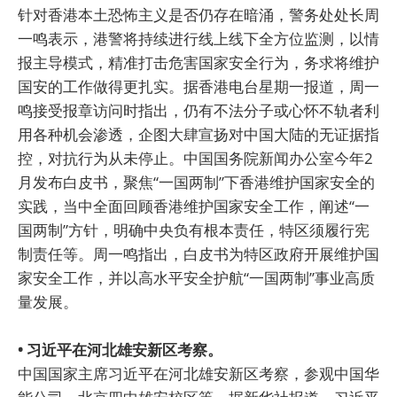
针对香港本土恐怖主义是否仍存在暗涌，警务处处长周
一鸣表示，港警将持续进行线上线下全方位监测，以情
报主导模式，精准打击危害国家安全行为，务求将维护
国安的工作做得更扎实。据香港电台星期一报道，周一
鸣接受报章访问时指出，仍有不法分子或心怀不轨者利
用各种机会渗透，企图大肆宣扬对中国大陆的无证据指
控，对抗行为从未停止。中国国务院新闻办公室今年2
月发布白皮书，聚焦“一国两制”下香港维护国家安全的
实践，当中全面回顾香港维护国家安全工作，阐述“一
国两制”方针，明确中央负有根本责任，特区须履行宪
制责任等。周一鸣指出，白皮书为特区政府开展维护国
家安全工作，并以高水平安全护航“一国两制”事业高质
量发展。
• 习近平在河北雄安新区考察。
中国国家主席习近平在河北雄安新区考察，参观中国华