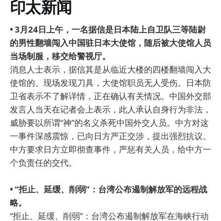
印太新闻
• 3月24日上午，一名据信是日本陆上自卫队三等陆尉
的男性翻墙闯入中国驻日本大使馆，随后被大使馆人员
当场制服，移交给警视厅。
消息人士表示，据信其是从临近大楼的四楼翻墙闯入大
使馆的。现场发现刀具，大使馆职员无人受伤。日本防
卫省表示不了解详情，正在确认有关情况。中国外交部
发言人当天在记者会上表示，此人承认自身行为非法，
威胁要以所谓“神”的名义杀死中国外交人员。中方对这
一事件深感震惊，已向日方严正交涉，提出强烈抗议。
中方要求日方立即彻查事件，严惩有关人员，给中方一
个负责任的交代。
• “拒止、延缓、削弱”：台湾公布遏制解放军的远程战
略。
“拒止、延缓、削弱”：台湾公布遏制解放军在海峡行动