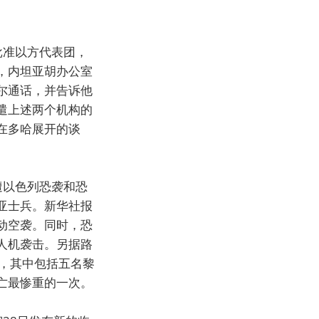
批准以方代表团，
，内坦亚胡办公室
尔通话，并告诉他
遣上述两个机构的
在多哈展开的谈
遭以色列恐袭和恐
亚士兵。新华社报
动空袭。同时，恐
人机袭击。另据路
，其中包括五名黎
亡最惨重的一次。