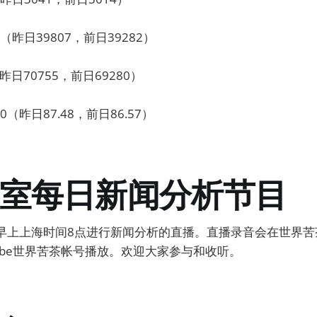
昨日39807，前日39282）
昨日70755，前日69280）
0（昨日87.48，前日86.57）
室每日新闻分析节目
早上上海时间8点进行新闻分析的直播。直播录音会在世界苦茶P
Tube世界苦茶帐号播放。欢迎大家参与和收听。