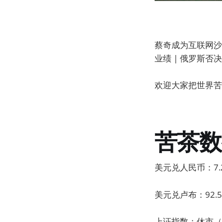
蔡奇成为互联网沙皇
业绩 | 俄罗斯否
欢迎大家把世界苦
苦茶数
美元兑人民币：7.2
美元兑卢布：92.5
上证指数：休市（昨