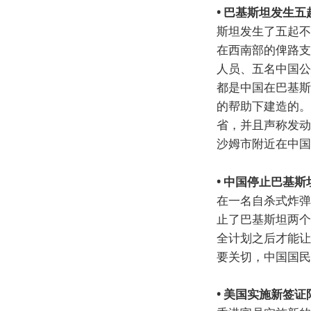
• 巴基斯坦发生
斯坦发生了五起不
在西南部的俾路支
人员、五名中国公
都是中国在巴基斯
的帮助下建造的。
省，并且声称发动
沙姆市附近在中国
• 中国停止巴基
在一名自杀式炸弹
止了巴基斯坦两个
全计划之后才能让
要关切，中国国民
• 美国实施新签