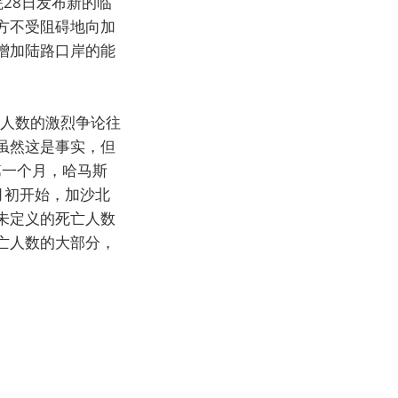
28日发布新的临
方不受阻碍地向加
增加陆路口岸的能
亡人数的激烈争论往
虽然这是事实，但
第一个月，哈马斯
月初开始，加沙北
未定义的死亡人数
亡人数的大部分，