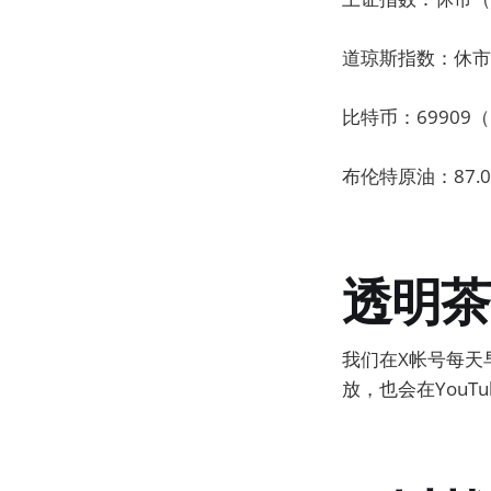
道琼斯指数：休市（
比特币：69909（
布伦特原油：87.0
透明茶
我们在X帐号每天
放，也会在You