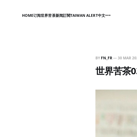
HOME
订阅世界苦茶新闻
訂閱TAIWAN ALERT中文
BY
FN_FR
—
30 MAR 20
世界苦茶0