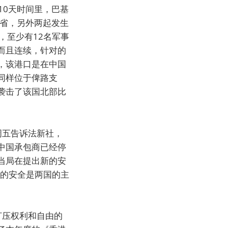
的10天时间里，巴基
瓦省，另外两起发生
，至少有12名军事
而且连续，针对的
，该港口是在中国
同样位于俾路支
袭击了该国北部比
周五告诉法新社，
中国承包商已经停
当局在提出新的安
员的安全是两国的主
打压权利和自由的