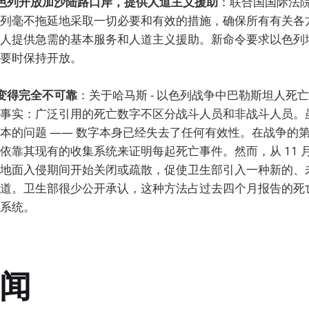
以色列开放加沙陆路口岸，提供人道主义援助
：联合国国际法院
列毫不拖延地采取一切必要和有效的措施，确保所有有关各
人提供急需的基本服务和人道主义援助。新命令要求以色列
要时保持开放。
已变得完全不可靠
：关于哈马斯 - 以色列战争中巴勒斯坦人死
事实：广泛引用的死亡数字不区分战斗人员和非战斗人员。
本的问题 —— 数字本身已经失去了任何有效性。在战争的
依靠其现有的收集系统来证明每起死亡事件。然而，从 11 
地面入侵期间开始关闭或疏散，促使卫生部引入一种新的、
道。卫生部很少公开承认，这种方法占过去四个月报告的死
系统。
闻