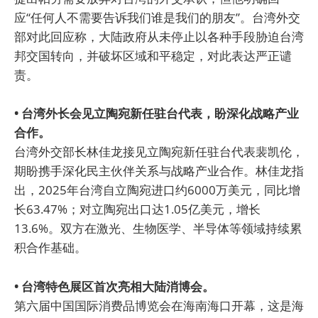
应“任何人不需要告诉我们谁是我们的朋友”。台湾外交
部对此回应称，大陆政府从未停止以各种手段胁迫台湾
邦交国转向，并破坏区域和平稳定，对此表达严正谴
责。
• 台湾外长会见立陶宛新任驻台代表，盼深化战略产业
合作。
台湾外交部长林佳龙接见立陶宛新任驻台代表裴凯伦，
期盼携手深化民主伙伴关系与战略产业合作。林佳龙指
出，2025年台湾自立陶宛进口约6000万美元，同比增
长63.47%；对立陶宛出口达1.05亿美元，增长
13.6%。双方在激光、生物医学、半导体等领域持续累
积合作基础。
• 台湾特色展区首次亮相大陆消博会。
第六届中国国际消费品博览会在海南海口开幕，这是海