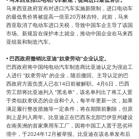
马来西亚政府宣布对进口汽车实施新限制，进口电动车
的最低售价将被提高一倍至20万林吉特。此前，马来
西亚取消了电动车进口关税，导致中国车企主导了该国
市场。新规旨在保护本土就业，推动中国企业在马来西
亚组装和制造汽车。
• 巴西政府撤销比亚迪“奴隶劳动”企业认定。
巴西政府将中国纯电动汽车制造商比亚迪认定为强迫工
人进行 “奴隶劳动” 的企业，随后撤回。主导认定的巴
西政府方面负责人已在14日前被解职。4月6日，巴西
劳工部将比亚迪列入 “黑名单”，该名单列出了将工人置
于类似奴隶状态的企业和个人，每半年更新一次，如果
满足履行整改措施等一定条件，将在期限前删除，但原
则上是列入两年。比亚迪正在巴西东北部巴伊亚州建设
在南美洲的首家乘用车工厂，因将中国工人置于恶劣环
境中，于2024年12月被举报。比亚迪在该名单发布后