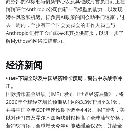
商务部的AI标准与创新中心以及其他政府官员目前正在
悄悄评估Anthropic公司的新一代模型的能力，以发现
潜在风险和机遇。据负责AI政策的国会助手们透露，过
去一周内，至少有三个国会委员会的工作人员已与
Anthropic 进行了会面或要求其提供简报，以进一步了
解Mythos的网络扫描能力。
经济新闻
• IMF下调全球及中国经济增长预期，警告中东战争冲
击。
国际货币基金组织（IMF）发布《世界经济展望》，将
2026年全球经济增长预期从1月的3.3%下调至3.1%，
并将中国今年GDP增速预期下调至4.4%。IMF警告，美
以对伊打击及霍尔木兹海峡封锁推高了全球油气价格，
若冲突持续，全球增长今年可能放缓至仅2%，并给全