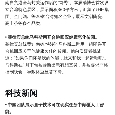
南自贸港全岛封关运作后的“首秀”。本届消博会首次设
立台湾特色展区，展示面积360平方米，汇集了旺旺集
团、金门酒厂等20家台湾知名企业，展示文创陶瓷、
高山茶等多个品类。
• 菲律宾总统马科斯用开合跳回应健康恶化传闻。
菲律宾总统费迪南德·“邦邦”·马科斯二世用一组即兴开
合跳回应关于他健康欠佳的传闻。他向质疑者挑战
道：“如果你们怀疑我的体能，就来和我一起运动吧”。
马科斯在1月下旬被诊断出患有憩室炎，并被要求严格
控制饮食，导致体重显著下降。
科技新闻
• 中国团队展示量子技术可在现实任务中颠覆人工智
能。