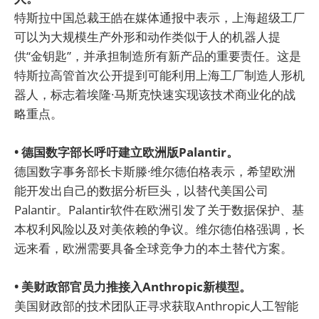
特斯拉中国总裁王皓在媒体通报中表示，上海超级工厂
可以为大规模生产外形和动作类似于人的机器人提
供“金钥匙”，并承担制造所有新产品的重要责任。这是
特斯拉高管首次公开提到可能利用上海工厂制造人形机
器人，标志着埃隆·马斯克快速实现该技术商业化的战
略重点。
• 德国数字部长呼吁建立欧洲版Palantir。
德国数字事务部长卡斯滕·维尔德伯格表示，希望欧洲
能开发出自己的数据分析巨头，以替代美国公司
Palantir。Palantir软件在欧洲引发了关于数据保护、基
本权利风险以及对美依赖的争议。维尔德伯格强调，长
远来看，欧洲需要具备全球竞争力的本土替代方案。
• 美财政部官员力推接入Anthropic新模型。
美国财政部的技术团队正寻求获取Anthropic人工智能