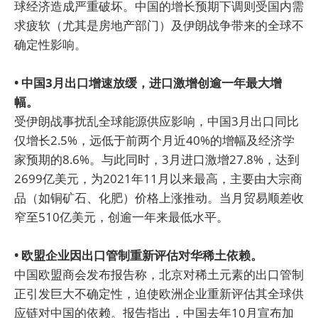
球经济造成严重破坏。中国的增长预期下调则受国内需
求疲软（尤其是房地产部门）及伊朗战争带来的全球不
确定性影响。
• 中国3月出口增速放缓，进口激增创逾一年最大增
幅。
受伊朗战事扰乱全球能源供应影响，中国3月出口同比
仅增长2.5%，远低于前两个月近40%的增幅及经济学
家预期的8.6%。与此同时，3月进口激增27.8%，达到
2699亿美元，为2021年11月以来最高，主要由大宗商
品（如铜矿石、化肥）价格上涨推动。当月贸易顺差收
窄至510亿美元，创逾一年来最低水平。
• 欧盟企业因出口管制重新评估对华稀土依赖。
中国欧盟商会发布报告称，北京对稀土元素的出口管制
正引发巨大不确定性，迫使欧洲企业重新评估其全球供
应链对中国的依赖。报告指出，中国去年10月宣布加