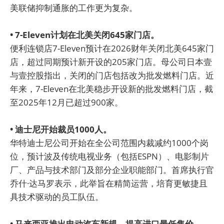
美联储抑制通胀的工作更为复杂。
• 7-Eleven计划在北美关闭645家门店。
便利连锁店7-Eleven预计在2026财年关闭北美645家门
店，超过同期预计新开设的205家门店。母公司日本壹
与壹控股指出，关闭的门店包括改为批发燃料门店。近
年来，7-Eleven在北美稳步开设新的批发燃料门店，截
至2025年12月已超过900家。
• 迪士尼开始裁员1000人。
华特迪士尼公司开始在全公司范围内裁减约1000个岗
位，预计波及传统电视业务（包括ESPN）、电影制片
厂、产品与技术部门及部分企业职能部门。首席执行官
乔什·达马罗表示，此举旨在精简运营，培育更敏捷且
具技术驱动的员工队伍。
• 马来西亚推出电动汽车新规，提高进口最低售价。