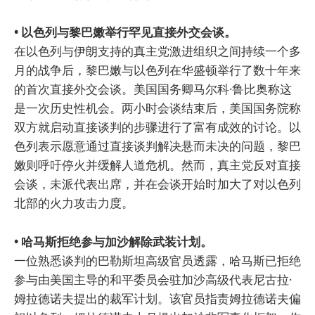
• 以色列与黎巴嫩举行罕见直接外交会谈。
在以色列与伊朗支持的真主党激进组织之间持续一个多
月的战争后，黎巴嫩与以色列在华盛顿举行了数十年来
的首次直接外交会谈。美国国务卿马尔科·鲁比奥称这
是一次历史性机会。两小时会谈结束后，美国国务院称
双方就启动直接谈判的步骤进行了富有成效的讨论。以
色列表示愿意通过直接谈判解决悬而未决的问题，黎巴
嫩则呼吁停火并缓解人道危机。然而，真主党反对直接
会谈，未派代表出席，并在会谈开始时加大了对以色列
北部的火力攻击力度。
• 哈马斯拒绝参与加沙解除武装计划。
一位熟悉谈判的巴勒斯坦高级官员透露，哈马斯已拒绝
参与由美国主导的和平委员会驻加沙高级代表尼古拉·
姆拉德诺夫提出的裁军计划。该官员指责姆拉德诺夫偏