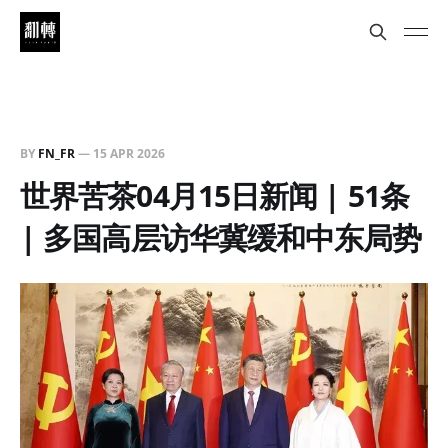
BY
FN_FR
—
15 APR 2026
世界苦茶04月15日新闻 | 51条
| 多国高层访华冀缓和中东局势