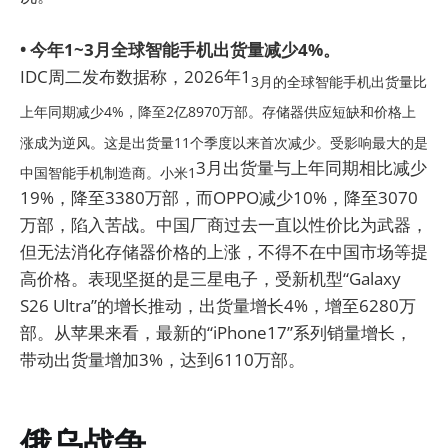
• 今年1~3月全球智能手机出货量减少4%。
IDC周二发布数据称，2026年1
3月的全球智能手机出货量比
上年同期减少4%，降至2亿8970万部。存储器供应短缺和价格上
涨成为逆风。这是出货量11个季度以来首次减少。受影响最大的是
3月出货量与上年同期相比减少
中国智能手机制造商。小米1
19%，降至3380万部，而OPPO减少10%，降至3070
万部，陷入苦战。中国厂商过去一直以性价比为武器，
但无法消化存储器价格的上涨，不得不在中国市场等提
高价格。表现坚挺的是三星电子，受新机型“Galaxy
S26 Ultra”的增长推动，出货量增长4%，增至6280万
部。从苹果来看，最新的“iPhone17”系列销量增长，
带动出货量增加3%，达到6110万部。
俄乌战争