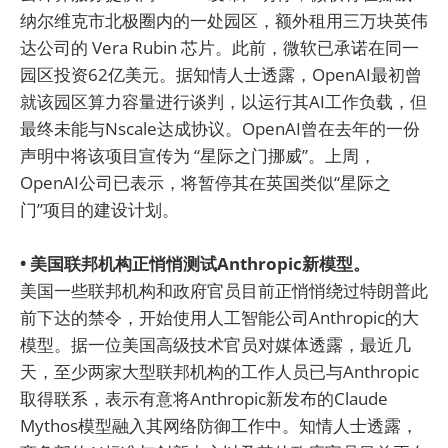
纳尔维克市北极圈内的一处园区，额外租用三万块英伟
达公司的 Vera Rubin 芯片。此前，微软已承诺在同一
园区投资62亿美元。据知情人士透露，OpenAI最初曾
就该园区算力容量进行谈判，以运行其AI工作负载，但
最终未能与Nscale达成协议。OpenAI曾在去年的一份
声明中将该项目宣传为 “星际之门挪威”。上周，
OpenAI公司已表示，将暂停其在英国类似“星际之
门”项目的建设计划。
• 美国联邦机构正悄悄测试Anthropic新模型。
美国一些联邦机构和政府官员目前正悄悄绕过特朗普此
前下达的禁令，开始使用人工智能公司Anthropic的大
模型。据一位美国高级技术官员对媒体透露，最近几
天，至少两家大型联邦机构的工作人员已与Anthropic
取得联系，表示有意将Anthropic新发布的Claude
Mythos模型融入其网络防御工作中。知情人士透露，