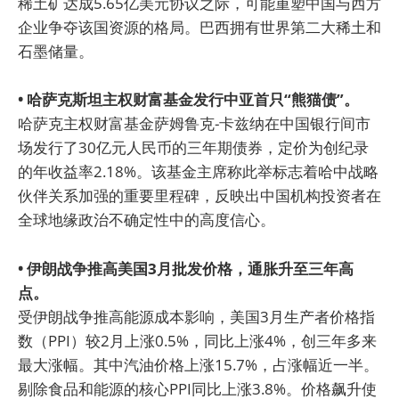
稀土矿达成5.65亿美元协议之际，可能重塑中国与西方
企业争夺该国资源的格局。巴西拥有世界第二大稀土和
石墨储量。
• 哈萨克斯坦主权财富基金发行中亚首只“熊猫债”。
哈萨克主权财富基金萨姆鲁克-卡兹纳在中国银行间市
场发行了30亿元人民币的三年期债券，定价为创纪录
的年收益率2.18%。该基金主席称此举标志着哈中战略
伙伴关系加强的重要里程碑，反映出中国机构投资者在
全球地缘政治不确定性中的高度信心。
• 伊朗战争推高美国3月批发价格，通胀升至三年高
点。
受伊朗战争推高能源成本影响，美国3月生产者价格指
数（PPI）较2月上涨0.5%，同比上涨4%，创三年多来
最大涨幅。其中汽油价格上涨15.7%，占涨幅近一半。
剔除食品和能源的核心PPI同比上涨3.8%。价格飙升使