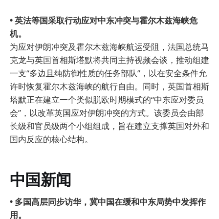
• 英法等国采取行动应对中东冲突与霍尔木兹海峡危
机。
为应对伊朗冲突及霍尔木兹海峡航运受阻，法国总统马
克龙与英国首相斯塔默将共同主持视频会谈，推动组建
一支“多边且纯防御性质的任务部队”，以在安全条件允
许时恢复霍尔木兹海峡的航行自由。同时，英国首相斯
塔默正在建立一个类似脱欧时期模式的“中东应对委员
会”，以改革英国应对伊朗冲突的方式。该委员会由部
长级和官员级两个小组组成，旨在建立支撑英国对外和
国内反应的核心结构。
中国新闻
• 多国高层同步访华，冀中国在缓和中东局势中发挥作
用。