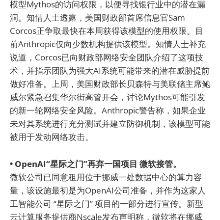
模型Mythos的访问权限，以便寻找银行业中的潜在漏
洞。知情人士透露，美国财政部首席信息官Sam
Corcos正争取最快在本周获得该模型的使用权限。目
前Anthropic仅向少数机构提供该模型。知情人士补充
说道，Corcos已向财政部网络安全团队介绍了这项技
术，并指示团队为强大AI系统可能带来的潜在威胁提前
做好准备。上周，美国财政部长贝森特与美联储主席鲍
威尔紧急召集华尔街高管开会，讨论Mythos可能引发
的新一轮网络安全风险。Anthropic警告称，如果企业
未对其系统进行充分测试并建立防御机制，该模型可能
被用于发动网络攻击。
• OpenAI“星际之门”再弃一国项目 微软接管。
微软公司已同意租用位于挪威一处数据中心的算力容
量，该设施最初是为OpenAI公司准备，并作为这家人
工智能公司 “星际之门” 项目的一部分进行宣传。新型
云计算服务提供商Nscale发布声明称，微软将在挪威