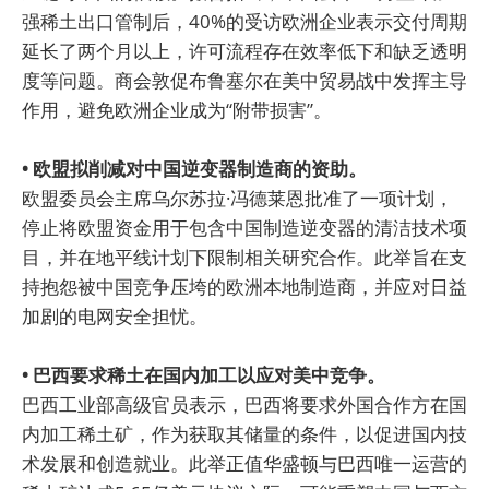
强稀土出口管制后，40%的受访欧洲企业表示交付周期
延长了两个月以上，许可流程存在效率低下和缺乏透明
度等问题。商会敦促布鲁塞尔在美中贸易战中发挥主导
作用，避免欧洲企业成为“附带损害”。
• 欧盟拟削减对中国逆变器制造商的资助。
欧盟委员会主席乌尔苏拉·冯德莱恩批准了一项计划，
停止将欧盟资金用于包含中国制造逆变器的清洁技术项
目，并在地平线计划下限制相关研究合作。此举旨在支
持抱怨被中国竞争压垮的欧洲本地制造商，并应对日益
加剧的电网安全担忧。
• 巴西要求稀土在国内加工以应对美中竞争。
巴西工业部高级官员表示，巴西将要求外国合作方在国
内加工稀土矿，作为获取其储量的条件，以促进国内技
术发展和创造就业。此举正值华盛顿与巴西唯一运营的