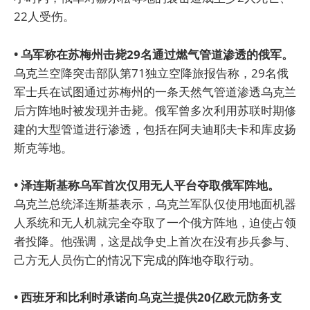
22人受伤。
• 乌军称在苏梅州击毙29名通过燃气管道渗透的俄军。
乌克兰空降突击部队第71独立空降旅报告称，29名俄
军士兵在试图通过苏梅州的一条天然气管道渗透乌克兰
后方阵地时被发现并击毙。俄军曾多次利用苏联时期修
建的大型管道进行渗透，包括在阿夫迪耶夫卡和库皮扬
斯克等地。
• 泽连斯基称乌军首次仅用无人平台夺取俄军阵地。
乌克兰总统泽连斯基表示，乌克兰军队仅使用地面机器
人系统和无人机就完全夺取了一个俄方阵地，迫使占领
者投降。他强调，这是战争史上首次在没有步兵参与、
己方无人员伤亡的情况下完成的阵地夺取行动。
• 西班牙和比利时承诺向乌克兰提供20亿欧元防务支