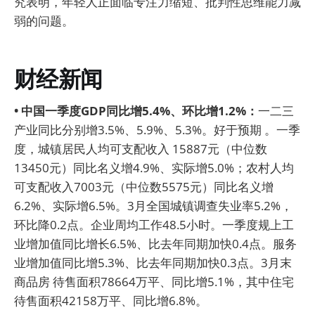
究表明，年轻人正面临专注力缩短、批判性思维能力减
弱的问题。
财经新闻
• 中国一季度GDP同比增5.4%、环比增1.2%：
一二三
产业同比分别增3.5%、5.9%、5.3%。好于预期 。一季
度，城镇居民人均可支配收入 15887元（中位数
13450元）同比名义增4.9%、实际增5.0%；农村人均
可支配收入7003元（中位数5575元）同比名义增
6.2%、实际增6.5%。3月全国城镇调查失业率5.2%，
环比降0.2点。企业周均工作48.5小时。一季度规上工
业增加值同比增长6.5%、比去年同期加快0.4点。服务
业增加值同比增5.3%、比去年同期加快0.3点。3月末
商品房 待售面积78664万平、同比增5.1%，其中住宅
待售面积42158万平、同比增6.8%。