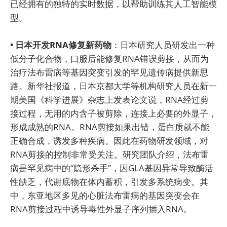
已经拥有的独特的实时数据，以帮助训练其人工智能模
型。
• 日本开发RNA修复新药物
：日本研究人员研发出一种
低分子化合物，口服后能修复RNA错误剪接，从而为
治疗法布雷病等基因突变引发的罕见遗传病提供新思
路。新华社报道，日本京都大学等机构研究人员在新一
期美国《科学进展》杂志上发表论文说，RNA经过剪
接过程，无用的内含子被剪除，连接上必要的外显子，
形成成熟的RNA。RNA剪接如果出错，蛋白质就不能
正确合成，诱发多种疾病。因此在药物研发领域，对
RNA剪接的控制非常受关注。研究团队介绍，法布雷
病是罕见病中的“隐形杀手”，因GLA基因异常导致酶活
性缺乏，代谢底物在体内蓄积，引发多系统病变。其
中，东亚地区多见的心脏法布雷病的基因突变会在
RNA剪接过程中诱导毒性外显子序列插入RNA。