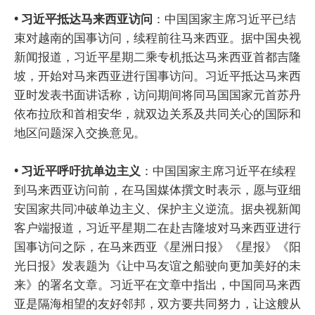
• 习近平抵达马来西亚访问
：中国国家主席习近平已结
束对越南的国事访问，续程前往马来西亚。据中国央视
新闻报道，习近平星期二乘专机抵达马来西亚首都吉隆
坡，开始对马来西亚进行国事访问。习近平抵达马来西
亚时发表书面讲话称，访问期间将同马国国家元首苏丹
依布拉欣和首相安华，就双边关系及共同关心的国际和
地区问题深入交换意见。
• 习近平呼吁抗单边主义
：中国国家主席习近平在续程
到马来西亚访问前，在马国媒体撰文时表示，愿与亚细
安国家共同冲破单边主义、保护主义逆流。据央视新闻
客户端报道，习近平星期二在赴吉隆坡对马来西亚进行
国事访问之际，在马来西亚《星洲日报》《星报》《阳
光日报》发表题为《让中马友谊之船驶向更加美好的未
来》的署名文章。习近平在文章中指出，中国同马来西
亚是隔海相望的友好邻邦，双方要共同努力，让这艘从