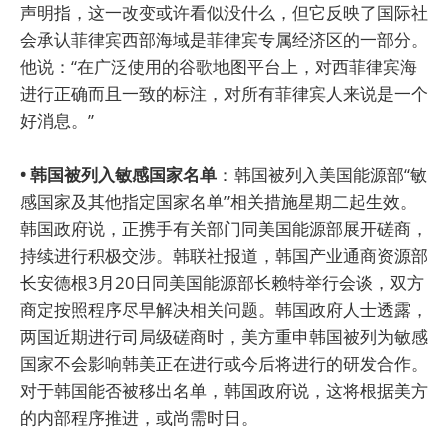
声明指，这一改变或许看似没什么，但它反映了国际社
会承认菲律宾西部海域是菲律宾专属经济区的一部分。
他说：“在广泛使用的谷歌地图平台上，对西菲律宾海
进行正确而且一致的标注，对所有菲律宾人来说是一个
好消息。”
• 韩国被列入敏感国家名单
：韩国被列入美国能源部“敏
感国家及其他指定国家名单”相关措施星期二起生效。
韩国政府说，正携手有关部门同美国能源部展开磋商，
持续进行积极交涉。韩联社报道，韩国产业通商资源部
长安德根3月20日同美国能源部长赖特举行会谈，双方
商定按照程序尽早解决相关问题。韩国政府人士透露，
两国近期进行司局级磋商时，美方重申韩国被列为敏感
国家不会影响韩美正在进行或今后将进行的研发合作。
对于韩国能否被移出名单，韩国政府说，这将根据美方
的内部程序推进，或尚需时日。