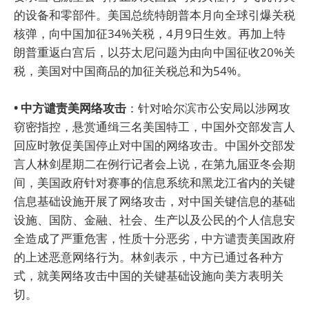
的设备和零部件。美国总统特朗普本月向全球引爆关税
核弹，向中国加征34%关税，4月9日生效。再加上特
朗普重返白宫后，以芬太尼问题为由向中国征收20%关
税，美国对中国商品的加征关税总和为54%。
• 中方谴责美网络攻击
：针对哈尔滨市公安局以涉网攻
窃密指控，悬赏通缉三名美国特工，中国外交部发言人
回应时敦促美国停止对中国的网络攻击。中国外交部发
言人林剑星期二在例行记者会上说，在第九届亚冬会期
间，美国政府针对赛事的信息系统和黑龙江省内的关键
信息基础设施开展了网络攻击，对中国关键信息的基础
设施、国防、金融、社会、生产以及公民的个人信息安
全造成了严重危害，性质十分恶劣，中方谴责美国政府
的上述恶意网络行为。林剑表示，中方已通过各种方
式，就美网络攻击中国的关键基础设施向美方表明关
切。