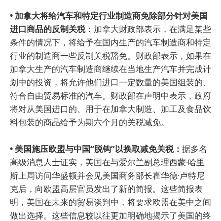
• 加拿大将给汽车和特定行业制造商免除部分针对美国
进口商品的反制关税
：加拿大财政部表示，在满足某些
条件的情况下，将给予在国内生产的汽车制造商和特定
行业的制造商一些反制关税豁免。财政部表示，如果在
加拿大生产的汽车制造商继续在当地生产汽车并完成计
划中的投资，将允许他们进口一定数量的美国组装的、
符合自由贸易标准的汽车。财政部在声明中表示，政府
将对从美国进口的、用于在加拿大制造、加工及食品饮
料包装的商品给予为期六个月的关税减免。
• 美国施压欧盟与中国“脱钩”以换取减免关税：
据多名
高级消息人士证实，美国在与爱尔兰副总理西蒙·哈里
斯上周访问华盛顿并会见美国商务部长霍华德·卢特尼
克后，向欧盟高层官员发出了新的简报。这些简报表
明，美国在未来的贸易谈判中，将要求欧盟在美中之间
做出选择。这些信息较以往更加明确地揭示了美国的终