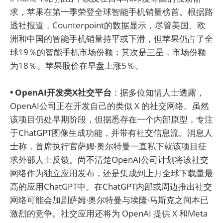
求，苹果在第一季荣登全球智能手机销量榜首。根据路
透社报道，Counterpoint的数据显示，尽管美国、欧
洲和中国的智能手机销量持平或下滑，但苹果仍占了全
球19％的智能手机市场份额；其次是三星，市场份额
为18％。苹果股价在早盘上涨5％。
• OpenAI开发类X社交平台
：据多位知情人士透露，
OpenAI公司正在开发自己的类似 X 的社交网络。虽然
该项目仍处早期阶段，但据悉存在一个内部原型，专注
于ChatGPT图像生成功能，并带有社交信息流。消息人
士称，首席执行官萨姆·奥尔特曼一直私下就该项目征
求外部人士反馈。尚不清楚OpenAI公司计划将该社交
网络作为独立应用发布，还是集成到上月全球下载量最
高的应用ChatGPT中。在ChatGPT内部或周边推出社交
网络可能会加剧萨姆·奥尔特曼与埃隆·马斯克之间本已
激烈的竞争。社交应用还将为 OpenAI 提供 X 和Meta