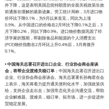
外下降，这是表明美国总统特朗普的全面关税政策生效
前通胀在缓解的最新迹象。劳工统计局称，3月进口物
价环比下降0.1%，为9月以来首见，同比为上涨
0.9%。从中国进口的价格在2月环比下降0.1%之后，3
月下降0.2%，同比下降0.9%。进口物价数据巩固了经
济学家的预期，即剔除食品和能源的个人消费支出
(PCE)物价指数在2月环比上升0.4%后，3月将微升
0.1%。
• 中国海关总署召开进出口企业、行业协会商会座谈
会，将帮企业渡难关稳订单
：中国海关总署召开进出口
企业、行业协会商会座谈会。海关总署署长孙梅君在会
上表示，海关将着力提升通关便利化水平，加强政策供
给，支持企业走出去；加强常态化关企沟通交流，帮助
企业解难题、渡难关，稳订单、拓市场，进一步促进外
贸稳定发展。