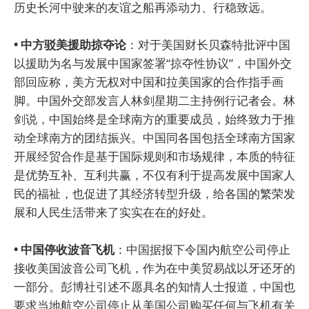
历史长河中驶来的友谊之船再添动力、行稳致远。
• 中方驳美援助掠夺论
：对于美国财长贝森特批评中国
以援助为名与发展中国家签署“掠夺性协议”，中国外交
部回应称，美方无权对中国和拉美国家的合作指手画
脚。中国外交部发言人林剑星期二主持例行记者会。林
剑说，中国始终是全球南方的重要成员，始终致力于推
动全球南方的团结振兴。中国同各国包括全球南方国家
开展经贸合作是基于国际规则和市场规律，本质的特征
是优势互补、互利共赢，不仅有利于提高发展中国家人
民的福祉，也促进了其经济转型升级，给各国的繁荣发
展和人民生活带来了实实在在的好处。
• 中国停收波音飞机
：中国据报下令国内航空公司停止
接收美国波音公司飞机，作为在中美贸易战以牙还牙的
一部分。彭博社引述不愿具名的知情人士报道，中国也
要求当地航空公司停止从美国公司购买任何与飞机有关