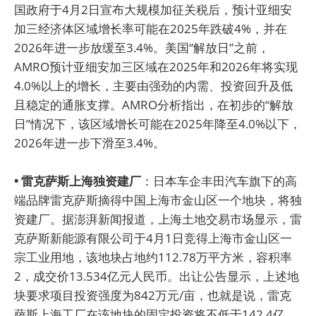
国政府于4月2日宣布大规模加征关税后，预计亚细安
加三经济体区域增长率可能在2025年跌破4%，并在
2026年进一步放缓至3.4%。美国“解放日”之前，
AMRO预计亚细安加三区域在2025年和2026年将实现
4.0%以上的增长，主要由强劲的内需、投资回升及低
且稳定的通胀支撑。AMRO分析指出，在初步的“解放
日”情况下，该区域增长可能在2025年降至4.0%以下，
2026年进一步下滑至3.4%。
• 雷克萨斯上海独资建厂
：日本车企丰田汽车旗下的高
端品牌雷克萨斯摘得中国上海市金山区一个地块，将独
资建厂。据澎湃新闻报道，上海土地交易市场显示，雷
克萨斯新能源有限公司于4月1日竞得上海市金山区一
宗工业用地，该地块占地约112.78万平方米，容积率
2，成交价13.534亿元人民币。出让公告显示，上述地
块要求项目投资强度为842万元/亩，也就是说，雷克
萨斯上海工厂在该地块的固定投资将不低于142.4亿