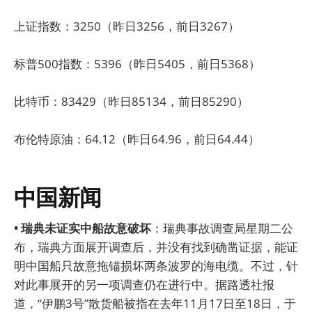
上证指数：3250（昨日3256，前日3267）
标普500指数：5396（昨日5405，前日5368）
比特币：83429（昨日85134，前日85290）
布伦特原油：64.12（昨日64.96，前日64.44）
中国新闻
• 瑞典未证实中船故意破坏
：瑞典事故调查局星期二公
布，瑞典方面展开调查后，并没有找到确凿证据，能证
明中国船只故意拖锚损坏两条波罗的海电缆。不过，针
对此事展开的另一项调查仍在进行中。据路透社报
道，“伊鹏3号”散货船被指在去年11月17日至18日，于