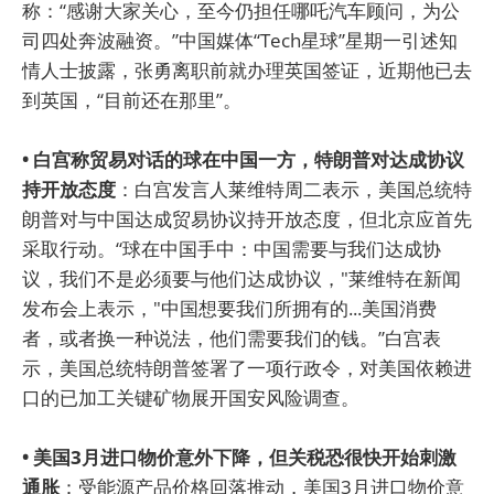
称：“感谢大家关心，至今仍担任哪吒汽车顾问，为公
司四处奔波融资。”中国媒体“Tech星球”星期一引述知
情人士披露，张勇离职前就办理英国签证，近期他已去
到英国，“目前还在那里”。
• 白宫称贸易对话的球在中国一方，特朗普对达成协议
持开放态度
：白宫发言人莱维特周二表示，美国总统特
朗普对与中国达成贸易协议持开放态度，但北京应首先
采取行动。“球在中国手中：中国需要与我们达成协
议，我们不是必须要与他们达成协议，"莱维特在新闻
发布会上表示，"中国想要我们所拥有的...美国消费
者，或者换一种说法，他们需要我们的钱。”白宫表
示，美国总统特朗普签署了一项行政令，对美国依赖进
口的已加工关键矿物展开国安风险调查。
• 美国3月进口物价意外下降，但关税恐很快开始刺激
通胀
：受能源产品价格回落推动，美国3月进口物价意