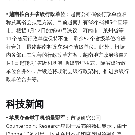
• 越南拟合并省级行政单位
：越南公布省级行政单位名
称及其省会拟定方案。目前越南共有58个省和5个直辖
市。根据4月12日的第60号决议，河内市、莱州省等
11个省级行政单位保持不变，剩余52个省级单位将进
行合并，最终越南将设立34个省级单位。此外，根据
内务部正在完善的行政改革方案，越南地方政府将自7
月1日起转为"省级和基层"两级管理模式。除省级行政
单位合并外，后续还将取消县级行政架构、推进乡级行
政单位合并等。
科技新闻
• 苹果夺全球手机销量冠军
：市场研究公司
Counterpoint Research星期一发布的数据显示，由于
iPhone 16的推出，以及在日本和印度等国的强劲需