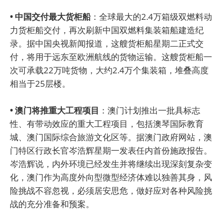
• 中国交付最大货柜船
：全球最大的2.4万箱级双燃料动
力货柜船交付，再次刷新中国双燃料集装箱船建造纪
录。据中国央视新闻报道，这艘货柜船星期二正式交
付，将用于远东至欧洲航线的货物运输。这艘货柜船一
次可承载22万吨货物，大约2.4万个集装箱，堆叠高度
相当于25层楼。
• 澳门将推重大工程项目
：澳门计划推出一批具标志
性、有带动效应的重大工程项目，包括澳琴国际教育
城、澳门国际综合旅游文化区等。据澳门政府网站，澳
门特区行政长官岑浩辉星期一发表任内首份施政报告。
岑浩辉说，内外环境已经发生并将继续出现深刻复杂变
化，澳门作为高度外向型微型经济体难以独善其身，风
险挑战不容忽视，必须居安思危，做好应对各种风险挑
战的充分准备和预案。