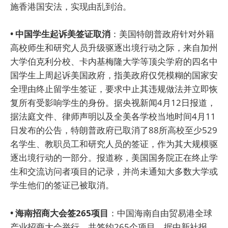
施香港国安法，实现由乱到治。
• 中国学生起诉美签证取消
：美国特朗普政府针对外籍
高校师生和研究人员升级驱逐出境行动之际，来自加州
大学伯克利分校、卡内基梅隆大学等顶尖学府的四名中
国学生上周起诉美国政府，指美政府仅凭模糊的国家安
全理由终止留学生签证，要求中止其违规做法并立即恢
复所有受影响学生的身份。据央视新闻4月12日报道，
据法庭文件、律师声明以及全美各学校当地时间4月11
日发布的公告，特朗普政府已取消了88所高校至少529
名学生、教职员工和研究人员的签证，作为其大规模驱
逐出境行动的一部分。报道称，美国国务院正在终止学
生和交流访问者项目的记录，并尚未通知大多数大学或
学生他们的签证已被取消。
• 海南招商大会签265项目
：中国海南自由贸易港全球
产业招商大会举行，共签约265个项目。据中新社报