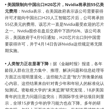
• 美国限制向中国出口H20芯片，Nvidia将承担55亿美
元费用
：Nvidia表示，在美国政府表示该公司需要获得
许可才能向中国出口H20人工智能芯片后，公司将承担
55亿美元的费用。该芯片一直是Nvidia最受欢迎的芯片
之一。Nvidia股价在盘后交易中下跌约6%。该公司表
示，美国政府于4月9日通知，H20芯片出口到中国需
要获得许可，并于4月14日告诉Nvidia这些规定将无限
期实施。
• 人类智力正在显著下降：
据《金融时报》报道，各年
龄段人群在注意力集中、推理、解决问题和信息处理等
方面正出现明显退化，这些能力正是“智力”所衡量的核
心内容。这些结果来自针对青少年和年轻人的标准化认
知测试。密歇根大学的“未来监测”研究发现，18岁美国
青年的注意力问题日益突出；而国际学生评估项目则显
示，全球15岁青少年的学习能力也在下降。多年的研