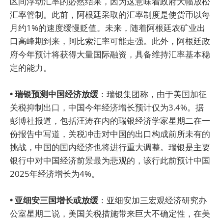
区间浮动汇率的必然结果，因为这意味着政府大幅放松
汇率管制。此前，阿根廷采取的汇率制度是使货币以每
月约1%的速度缓慢贬值。未来，随着阿根廷农矿业出
口高峰期到来，阿比索汇率可能走强。此外，阿根廷政
府今年预计将获得大量国际融资，具备维持汇率基本稳
定的能力。
• 瑞银预测中国经济放缓
：瑞银集团称，由于美国加征
关税抑制出口，中国今年经济增长预计仅为3.4%。据
彭博社报道，包括汪涛在内的瑞银经济学家星期二在一
份报告中写道，关税冲击对中国的出口构成前所未有的
挑战，中国的国内经济也将进行重大调整。瑞银是主要
银行中对中国经济前景最为悲观的，该行此前预计中国
2025年经济增长为4%。
• 亚细安三国增长或放缓
：亚细安加三宏观经济研究办
公室星期二说，美国关税措施带来巨大不确定性，在美