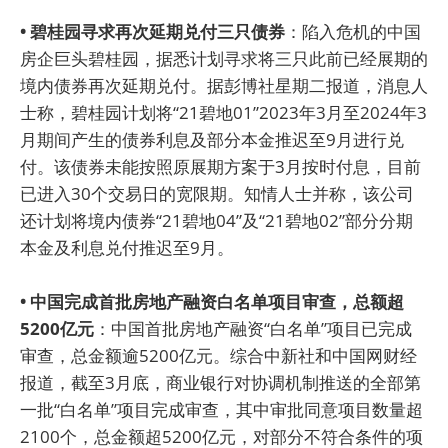
• 碧桂园寻求再次延期兑付三只债券
：陷入危机的中国
房企巨头碧桂园，据悉计划寻求将三只此前已经展期的
境内债券再次延期兑付。据彭博社星期二报道，消息人
士称，碧桂园计划将“21碧地01”2023年3月至2024年3
月期间产生的债券利息及部分本金推迟至9月进行兑
付。该债券未能按照原展期方案于3月按时付息，目前
已进入30个交易日的宽限期。知情人士并称，该公司
还计划将境内债券“21碧地04”及“21碧地02”部分分期
本金及利息兑付推迟至9月。
• 中国完成首批房地产融资白名单项目审查，总额超
5200亿元
：中国首批房地产融资“白名单”项目已完成
审查，总金额逾5200亿元。综合中新社和中国网财经
报道，截至3月底，商业银行对协调机制推送的全部第
一批“白名单”项目完成审查，其中审批同意项目数量超
2100个，总金额超5200亿元，对部分不符合条件的项