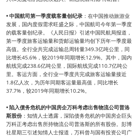
• 中国航司第一季度载客量创纪录
：在中国推动旅游业
发展，国内度假需求旺盛之际，中国航司今年第一季度
的载客量创纪录。《人民日报》引述中国民航局报道，
第一季度旅客运输量和货邮运输量均创下历年一季度最
高值。全行业共完成运输总周转量349.3亿吨公里，同
比增长45.6%，较2019年同期增长12.9%。其中，国内
航线完成238.6亿吨公里，国际航线完成110.7亿吨公
里。客运方面，全行业一季度共完成旅客运输量接近
1.8亿人次，为历年同期客运量最高值，同比增长
37.7%，较2019年同期增长10.2%。
• 陷入债务危机的中国房企万科考虑出售物流公司普洛
斯股份
：知情人士透露，深陷债务危机的中国房企巨头
万科正考虑出售所持物流公司普洛斯的所有股份。彭博
社星期三引述知情人士报道，万科曾与国有投资公司广