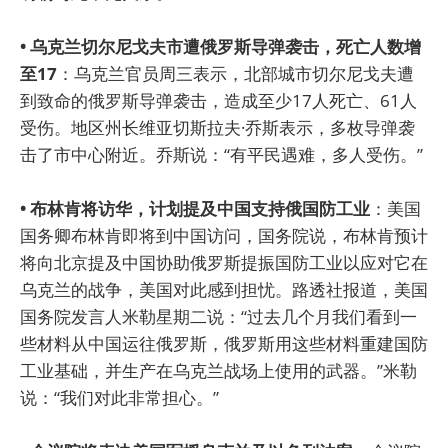
• 乌克兰切尔尼戈夫市遭俄罗斯导弹袭击，死亡人数增
至17
：乌克兰官员周三表示，北部城市切尔尼戈夫遭
到致命的俄罗斯导弹袭击，造成至少17人死亡、61人
受伤。地区州长维亚切斯拉夫·乔斯表示，多枚导弹袭
击了市中心附近。乔斯说：“有平民遇难，多人受伤。”
• 布林肯将访华，计划提及中国支持俄国防工业
：美国
国务卿布林肯即将到中国访问，国务院说，布林肯预计
将向北京提及中国协助俄罗斯提振国防工业以应对它在
乌克兰的战争，美国对此感到担忧。路透社报道，美国
国务院发言人米勒星期二说：“过去几个月我们看到一
些材料从中国运往俄罗斯，俄罗斯用这些材料重建国防
工业基础，并生产在乌克兰战场上使用的武器。”米勒
说：“我们对此非常担心。”