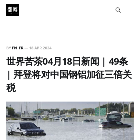
BY
FN_FR
—
18 APR 2024
世界苦茶04月18日新闻 | 49条
| 拜登将对中国钢铝加征三倍关
税