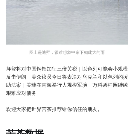
图上是迪拜，很难想象中东下如此大的雨
拜登将对中国钢铝加征三倍关税 | 以色列可能会小规模
反击伊朗 | 美众议员今日将表决对乌克兰和以色列的援
助法案 | 美菲在南海举行大规模军演 | 万科碧桂园继续
艰难应对债务
欢迎大家把世界苦茶推荐给你信任的朋友。
苦茶数据