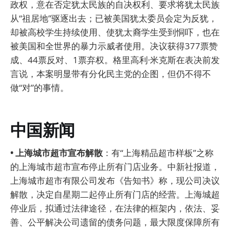
政权，意在否定犹太民族的自决权利、要求将犹太民族
从“祖居地”驱逐出去；已被美国犹太委员会定为反犹，
却被高校学生持续使用、使犹太裔学生受到恫吓，也在
被美国和全世界的暴力示威者使用。决议获得377票赞
成、44票反对、1票弃权。格里高利·米克斯在表决前发
言说，本案明显带有分化民主党的企图，但仍不得不
做“对”的事情。
中国新闻
• 上海城市超市宣布解散
：有“上海精品超市样板”之称
的上海城市超市宣布停止所有门店业务。中新社报道，
上海城市超市有限公司发布《告知书》称，现公司决议
解散，决定自星期二起停止所有门店的经营。上海城超
停业后，拟通过法律途径，在法律的框架内，依法、妥
善、公平解决公司遗留的债务问题，最大限度保障所有