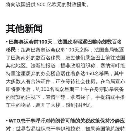
将向该国提供 500 亿欧元的财政援助。
其他新闻
• 巴黎奥运会前100天，法国政府驱逐巴黎南郊数百名
移民
：距离巴黎奥运会仅剩100天之际，法国当局驱逐
了巴黎南郊的数百名移民，鼓励他们乘坐巴士前往法国
其他地区。法新社报道，据非政府组织称，塞纳河畔维
特里这座废弃的办公楼曾居住着多达450名移民，其中
大多数人有合法证件，正在等待社会住房。在当局宣布
即将驱逐后，约300名民众星期三上午在身穿防暴装备
的警察的注视下，表情平静，拿着袋子、手提箱或手推
车中的物品，离开了大楼，感到很担忧。
• WTO总干事呼吁对特朗普可能的关税政策保持冷静应
对
：世界贸易组织总干事伊维拉说，如果美国前总统特