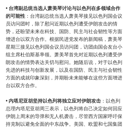
• 台湾副总统当选人萧美琴讨论与以色列在多领域合作
的可能性
：台湾副总统当选人萧美琴接见以色列国会议
员访问团时，除了慰问近期以色列遭受伊朗攻击的情
势，还盼望未来在科技、国防、民主与社会韧性等方面
增进台以双方合作。根据民进党发布的新闻稿，萧美琴
星期三接见以色列国会议员访问团，访团由国会友台小
组主席杜伯斯基率领。萧美琴首先对近期以色列遭受伊
朗攻击的情势表达关切与慰问。她随后说，对于以色列
先进的科技与创新发展，以及在国防、民主与社会韧性
方面的成就印象深刻，并期盼未来能够在这些方面增进
台以双方合作。
• 内塔尼亚胡坚持以色列将独立应对伊朗攻击
：以色列
总理内塔尼亚胡周三表示，以色列将自己决定如何回应
伊朗上周末的导弹和无人机袭击，尽管西方国家呼吁保
持克制以避免全面的中东战争。美国、欧盟和七国集团