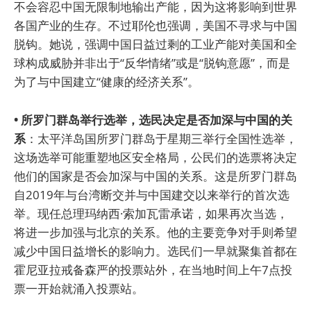
不会容忍中国无限制地输出产能，因为这将影响到世界
各国产业的生存。不过耶伦也强调，美国不寻求与中国
脱钩。她说，强调中国日益过剩的工业产能对美国和全
球构成威胁并非出于“反华情绪”或是“脱钩意愿”，而是
为了与中国建立“健康的经济关系”。
• 所罗门群岛举行选举，选民决定是否加深与中国的关
系
：太平洋岛国所罗门群岛于星期三举行全国性选举，
这场选举可能重塑地区安全格局，公民们的选票将决定
他们的国家是否会加深与中国的关系。这是所罗门群岛
自2019年与台湾断交并与中国建交以来举行的首次选
举。现任总理玛纳西·索加瓦雷承诺，如果再次当选，
将进一步加强与北京的关系。他的主要竞争对手则希望
减少中国日益增长的影响力。选民们一早就聚集首都在
霍尼亚拉戒备森严的投票站外，在当地时间上午7点投
票一开始就涌入投票站。