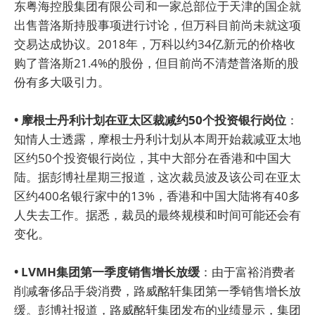
东粤海控股集团有限公司和一家总部位于天津的国企就
出售普洛斯持股事项进行讨论，但万科目前尚未就这项
交易达成协议。2018年，万科以约34亿新元的价格收
购了普洛斯21.4%的股份，但目前尚不清楚普洛斯的股
份有多大吸引力。
• 摩根士丹利计划在亚太区裁减约50个投资银行岗位
：
知情人士透露，摩根士丹利计划从本周开始裁减亚太地
区约50个投资银行岗位，其中大部分在香港和中国大
陆。据彭博社星期三报道，这次裁员波及该公司在亚太
区约400名银行家中的13%，香港和中国大陆将有40多
人失去工作。据悉，裁员的最终规模和时间可能还会有
变化。
• LVMH集团第一季度销售增长放缓
：由于富裕消费者
削减奢侈品手袋消费，路威酩轩集团第一季销售增长放
缓。彭博社报道，路威酩轩集团发布的业绩显示，集团