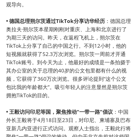
观导向。
• 德国总理朔尔茨通过TikTok分享访华经历
：德国总理
奥拉夫·朔尔茨本星期刚刚对重庆、上海和北京进行了
为期三天的访问。昨天，在返程飞机上，朔尔茨在
TikTok上分享了自己的中国之行。不到12小时，他的
短视频就获得了52.3万次浏览。朔尔茨一周前才开通
TikTok账号。到今天为止，他最好的成绩是一条拍摄于
其办公室的关于总理的40岁的公文包里都有什么的视
频，它获得了360万次浏览。很多评论提到“这个公文
包比我的年龄都大”。吸引年轻人的注意显然是朔尔茨
拥抱TikTok的目的。
• 王毅访问印尼等国，聚焦推动“一带一路”倡议
：中国
外长王毅将于4月18日至23日，对印尼、柬埔寨及巴布
亚新几内亚进行正式访问。观察人士指出，王毅此行将
聚焦“一带一路”倡议的推动，但由于北京先前对这些国