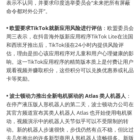
表示不认同，并要求印度选举委员会“未来把所有屏蔽
命令都对外公开”。
• 欧盟要求TikTok就新应用风险进行评估
：欧盟委员会
周三表示，在抖音海外版新应用程序TikTok Lite在法国
和西班牙推出后，TikTok须在24小时内提供风险评
估，理由是担心该应用程序对儿童和用户心理健康的影
响。这一TikTok应用程序的精简版本质上是付费让用户
观看视频并赚取积分，这些积分可以兑换优惠券或礼品
卡等奖励。
• 波士顿动力推出全新电机驱动的 Atlas 类人机器人
：
在停产液压版人形机器人的第二天，波士顿动力公司在
其官方频道宣布其类人机器人 Atlas 也开始使用电机驱
动，视频演示中的机器人关节似乎可以不受限制的转
动。新的机器人步速很快，步伐仍然有点不稳，但比过
去几年推出的许多新型商用人形机器人流畅得多。新版