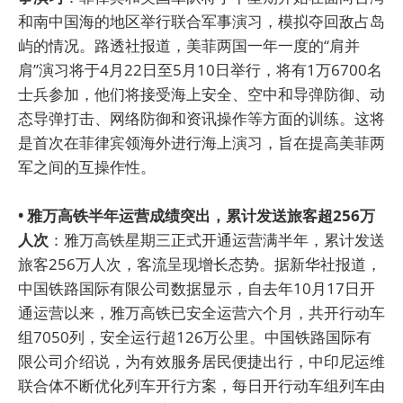
和南中国海的地区举行联合军事演习，模拟夺回敌占岛
屿的情况。路透社报道，美菲两国一年一度的“肩并
肩”演习将于4月22日至5月10日举行，将有1万6700名
士兵参加，他们将接受海上安全、空中和导弹防御、动
态导弹打击、网络防御和资讯操作等方面的训练。这将
是首次在菲律宾领海外进行海上演习，旨在提高美菲两
军之间的互操作性。
• 雅万高铁半年运营成绩突出，累计发送旅客超256万
人次
：雅万高铁星期三正式开通运营满半年，累计发送
旅客256万人次，客流呈现增长态势。据新华社报道，
中国铁路国际有限公司数据显示，自去年10月17日开
通运营以来，雅万高铁已安全运营六个月，共开行动车
组7050列，安全运行超126万公里。中国铁路国际有
限公司介绍说，为有效服务居民便捷出行，中印尼运维
联合体不断优化列车开行方案，每日开行动车组列车由