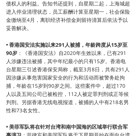
债权人的利益。告知书还提到，自星期二起，上海城超
进入停业清理状态，员工薪酬计算至星期一，社会保险
金缴纳至4月，离职经济补偿金则留待清算后依法予以
妥善解决。
• 香港国安法实施以来291人被捕，年龄跨度从15岁至
90岁
：《香港国安法》自2020年生效以来，已有291
人涉嫌违法被捕，其中年纪最小的只有15岁。香港电
台星期三引述香港保安局称，截至3月8日，共有291人
因涉嫌从事危害国家安全的行为和活动而被警务处拘
捕，年龄在15岁到90岁之间。这些案件中，超过170
人以及五间公司已被检控，112人被定罪判刑或正等候
判刑。另据香港无线电视报道，被捕的人中有218名男
性和73名女性。
• 美菲军队将在针对台湾和南中国海的区域举行联合军
事演习
：菲律宾和美国军队将于下星期开始在面向台湾