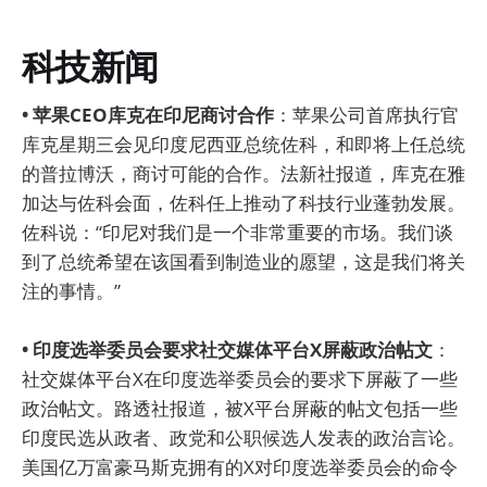
科技新闻
• 苹果CEO库克在印尼商讨合作
：苹果公司首席执行官
库克星期三会见印度尼西亚总统佐科，和即将上任总统
的普拉博沃，商讨可能的合作。法新社报道，库克在雅
加达与佐科会面，佐科任上推动了科技行业蓬勃发展。
佐科说：“印尼对我们是一个非常重要的市场。我们谈
到了总统希望在该国看到制造业的愿望，这是我们将关
注的事情。”
• 印度选举委员会要求社交媒体平台X屏蔽政治帖文
：
社交媒体平台X在印度选举委员会的要求下屏蔽了一些
政治帖文。路透社报道，被X平台屏蔽的帖文包括一些
印度民选从政者、政党和公职候选人发表的政治言论。
美国亿万富豪马斯克拥有的X对印度选举委员会的命令