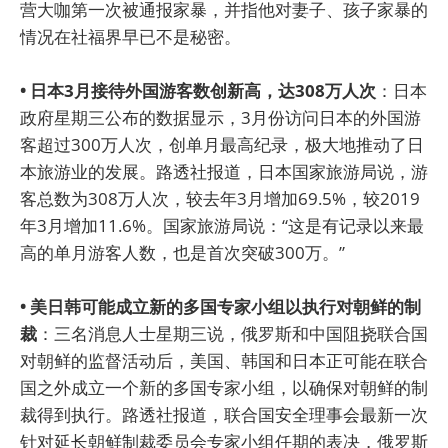
营大咖第一次被通报家暴，并指他对妻子、孩子家暴的
情况在社福界早已不是秘密。
• 日本3月接待外国游客数创新高，达308万人次
：日本
政府星期三公布的数据显示，3月份访问日本的外国游
客超过300万人次，创单月最高纪录，极大地推动了日
本旅游业的发展。路透社报道，日本国家旅游局说，游
客总数为308万人次，较去年3月增加69.5%，较2019
年3月增加11.6%。国家旅游局说：“这是有记录以来最
高的单月游客人数，也是首次突破300万。”
• 美日韩可能成立新的多国专家小组以执行对朝鲜的制
裁
：三名消息人士星期三说，俄罗斯和中国阻挠联合国
对朝鲜的监督活动后，美国、韩国和日本正可能在联合
国之外成立一个新的多国专家小组，以确保对朝鲜的制
裁得到执行。路透社报道，联合国安全理事会最新一次
针对延长朝鲜制裁委员会专家小组任期的表决，俄罗斯