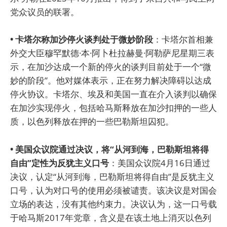
党众议员的联署。
• 卡塔尔称加沙停火谈判处于微妙阶段
：卡塔尔首相兼
外交大臣穆罕默德·本·阿卜杜拉赫曼·阿勒萨尼星期三表
示，在加沙达成一个新的停火的谈判目前处于一个“微
妙的阶段”。他对媒体表示，正在努力解决障碍以达成
停火协议。卡塔尔、埃及和美国一直在介入谈判以确保
在加沙实现停火，包括哈马斯释放在加沙扣押的一些人
质，以色列释放在押的一些巴勒斯坦囚犯。
• 美国众议院通过决议，将“从河到海，巴勒斯坦将得
自由”定性为反犹主义口号
：美国众议院4月16日通过
决议，认定“从河到海，巴勒斯坦将得自由”是反犹主义
口号，认为对口号的使用必须被谴责。该决议是对国会
立场的表达，没有其他约束力。决议认为，这一口号载
于哈马斯2017年党章，含义是在该土地上消灭以色列