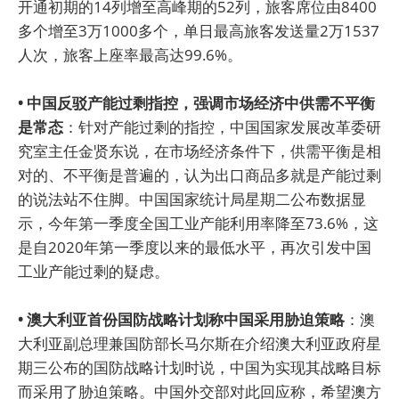
开通初期的14列增至高峰期的52列，旅客席位由8400
多个增至3万1000多个，单日最高旅客发送量2万1537
人次，旅客上座率最高达99.6%。
• 中国反驳产能过剩指控，强调市场经济中供需不平衡
是常态
：针对产能过剩的指控，中国国家发展改革委研
究室主任金贤东说，在市场经济条件下，供需平衡是相
对的、不平衡是普遍的，认为出口商品多就是产能过剩
的说法站不住脚。中国国家统计局星期二公布数据显
示，今年第一季度全国工业产能利用率降至73.6%，这
是自2020年第一季度以来的最低水平，再次引发中国
工业产能过剩的疑虑。
• 澳大利亚首份国防战略计划称中国采用胁迫策略
：澳
大利亚副总理兼国防部长马尔斯在介绍澳大利亚政府星
期三公布的国防战略计划时说，中国为实现其战略目标
而采用了胁迫策略。中国外交部对此回应称，希望澳方