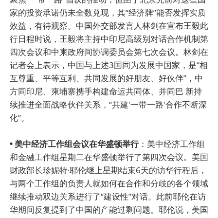
家的投资承诺仍未全数兑现，其“经济牌”能否发挥实质
效益，有待观察。中国外交部发言人林剑在宣布王毅此
行日程时说，王毅将主持中印尼高级别对话合作机制第
四次会议和中柬政府间协调委员会第七次会议。林剑在
记者会上表示，中国与上述3国同为发展中国家，是“相
互尊重、平等互利、共同发展的好朋友、好伙伴”，中
方同印尼、柬埔寨携手构建命运共同体、并同巴 新持
续推进全面战略伙伴关系，“共建'一带一路'合作不断深
化”。
• 美中经济工作组会议在华盛顿举行
：美中经济工作组
和金融工作组星期二在华盛顿举行了第四次会议。美国
财政部长珍妮特·耶伦继上星期结束6天的访华行程后，
与两个工作组的负责人就如何在合作和分歧的各个领域
继续推动双边关系进行了“建设性”对话。此前耶伦在访
华期间反复提到了中国的产能过剩问题。耶伦说，美国