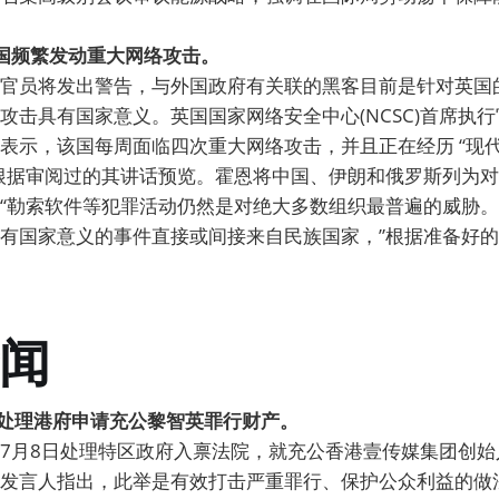
中国频繁发动重大网络攻击。
官员将发出警告，与外国政府有关联的黑客目前是针对英国
攻击具有国家意义。英国国家网络安全中心(NCSC)首席执行
表示，该国每周面临四次重大网络攻击，并且正在经历 “现
根据审阅过的其讲话预览。霍恩将中国、伊朗和俄罗斯列为
“勒索软件等犯罪活动仍然是对绝大多数组织最普遍的威胁
有国家意义的事件直接或间接来自民族国家，”根据准备好
闻
8日处理港府申请充公黎智英罪行财产。
7月8日处理特区政府入禀法院，就充公香港壹传媒集团创始
发言人指出，此举是有效打击严重罪行、保护公众利益的做