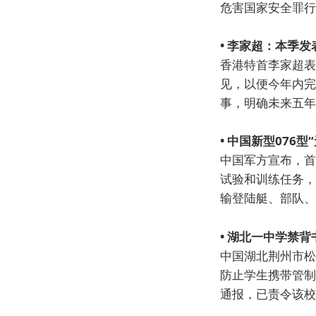
危害国家安全罪行
• 李家超：本季
香港特首李家超表
见，以便今年内完
事，明确未来五年
• 中国新型076
中国军方宣布，首
试验和训练任务，
输登陆艇、部队、
• 湖北一中学禁
中国湖北荆州市松
防止学生携带管制
通报，已责令该校