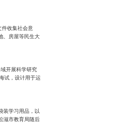
文件收集社会意
地、房屋等民生大
海域开展科学研究
海试，设计用于运
袋装学习用品，以
松滋市教育局随后