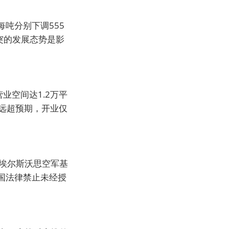
吨分别下调555
突的发展态势是影
业空间达1.2万平
气远超预期，开业仅
埃尔斯沃思空军基
国法律禁止未经授