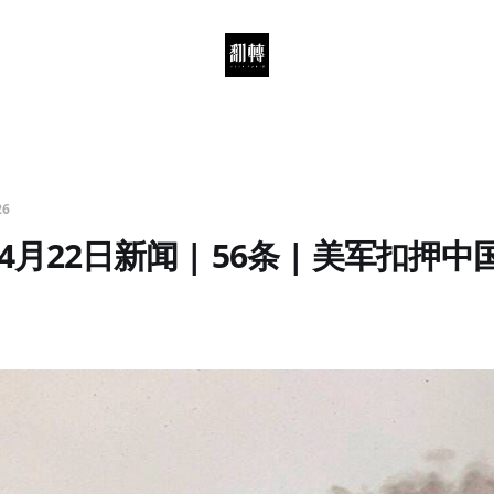
26
4月22日新闻 | 56条 | 美军扣押