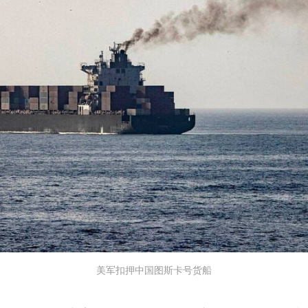
美军扣押中国图斯卡号货船