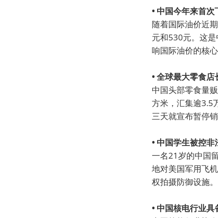
• 中国今年来首
随着国际油价近期
元和530元。这
响国际油价的核心
• 全球最大零食
中国头部零食量贩
方米，汇集逾3.
三天就宣布暂停销
• 中国学生被控
一名21岁的中国
地对美国军用飞机
权拍摄防御设施。
• 中国核电行业