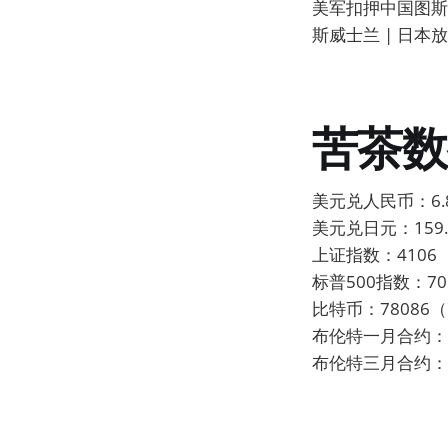
美军扣押中国图斯卡
斯威士兰 | 日本
苦茶数
美元兑人民币：6.8
美元兑日元：159.3
上证指数：4106（
标普500指数：70
比特币：78086（
布伦特一月合约：99
布伦特三月合约：90