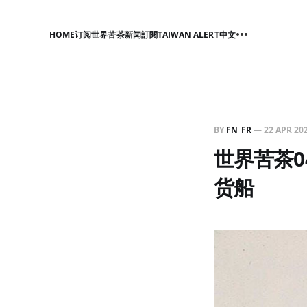
HOME
订阅世界苦茶新闻
訂閱TAIWAN ALERT中文
BY
FN_FR
—
22 APR 20
世界苦茶0
货船