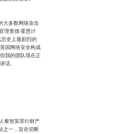
的大多数网络攻击
官理查德·霍恩计
代历史上最剧烈的
对英国网络安全构成
。但我的团队现在正
的讲话。
人黎智英罪行财产
法之一，旨在切断