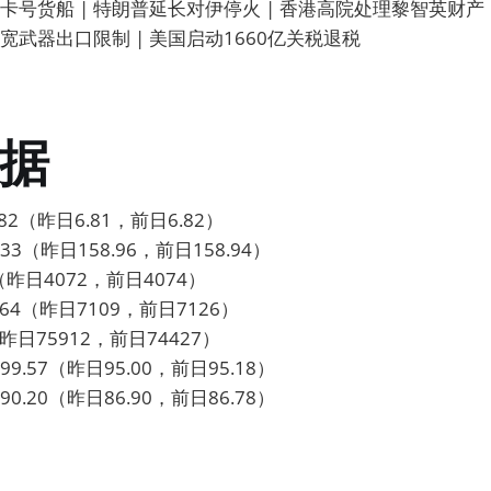
号货船 | 特朗普延长对伊停火 | 香港高院处理黎智英财产 
放宽武器出口限制 | 美国启动1660亿关税退税
据
2（昨日6.81，前日6.82）
3（昨日158.96，前日158.94）
昨日4072，前日4074）
64（昨日7109，前日7126）
昨日75912，前日74427）
.57（昨日95.00，前日95.18）
.20（昨日86.90，前日86.78）