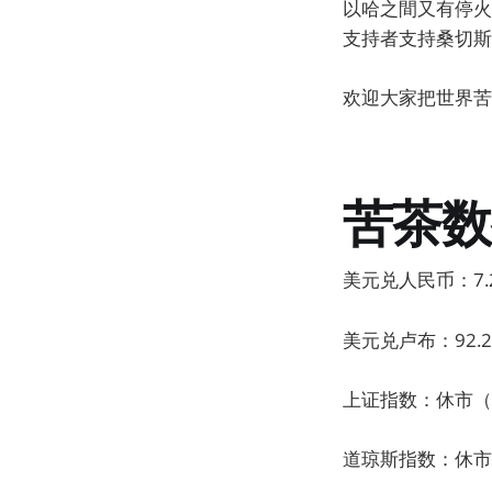
以哈之間又有停火協
支持者支持桑切斯
欢迎大家把世界苦
苦茶数
美元兑人民币：7.2
美元兑卢布：92.2
上证指数：休市（昨
道琼斯指数：休市（