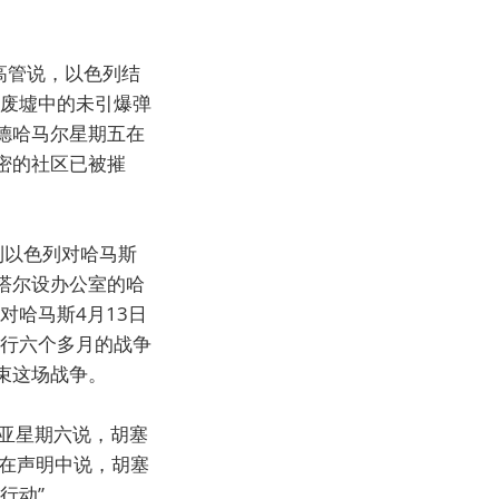
高管说，以色列结
在废墟中的未引爆弹
德哈马尔星期五在
密的社区已被摧
到以色列对哈马斯
塔尔设办公室的哈
对哈马斯4月13日
进行六个多月的战争
束这场战争。
亚星期六说，胡塞
亚在声明中说，胡塞
行动”。