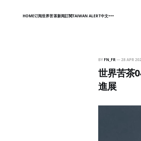
HOME
订阅世界苦茶新闻
訂閱TAIWAN ALERT中文
BY
FN_FR
—
28 APR 20
世界苦茶0
進展