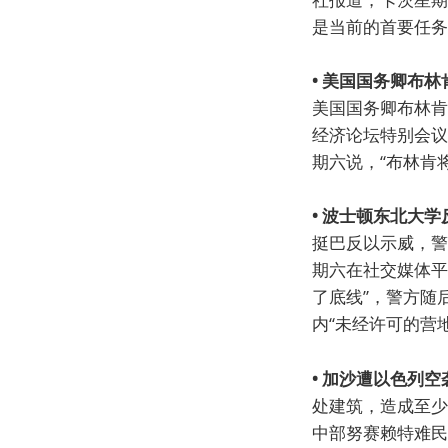
是当前的首要任务
• 美国国务卿布
美国国务卿布林肯
经济论坛特别会议
期六说，“布林肯
• 波士顿东北大
挺巴反以示威，警
期六在社交媒体平
了底线”，警方随
内“未经许可的营地
• 加沙遭以色列
处建筑，造成至少
中部努赛赖特难民