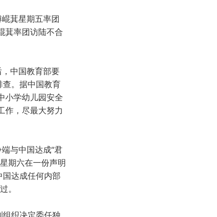
傅崐萁星期五率团
崐萁率团访陆不合
后，中国教育部要
排查。据中国教育
中小学幼儿园安全
工作，尽最大努力
端与中国达成“君
洛星期六在一份声明
中国达成任何内部
谈过。
剂组织决定委任独