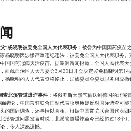
闻
苗之父”杨晓明被罢免全国人大代表职务
：被誉为中国国药疫苗
家杨晓明因涉嫌严重违纪违法，被罢免全国人大代表职务。
中国国药冠病灭活疫苗。据澎湃新闻报道，全国人民代表大
，西藏自治区人大常委会3月29日开会决定罢免杨晓明第14
，杨晓明的人大代表资格终止，民族委员会委员职务相应撤
国调查北溪管道爆炸事件
：将俄罗斯天然气输送到德国的北溪管道
确结论，中国常驻联合国副代表耿爽质疑反对国际调查可能
头的国际调查，还事情以真相。根据中国常驻联合国代表团
北溪管道问题发言时说，北溪管道爆炸至今已经超过18个月
论，令人深感遗憾。