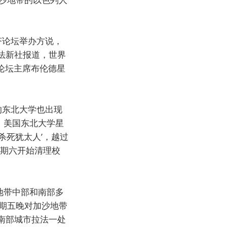
济论坛举办方说，
法新社报道，世界
论坛主席布伦德星
的东北大学也出现
，美国东北大学星
杀死犹太人’，越过
星期六开始清理校
地带中部和南部多
期五晚对加沙地带
南部城市拉法一处