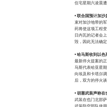
住宅星期六凌晨遭
• 联合国预计加
束对加沙地带的军
药将使这项工程变
日内瓦的记者会上
毁，因此无法确定
• 哈马斯收到以
最新停火提案的正
马斯代表哈亚星期
向埃及和卡塔尔调
后，双方的停火谈
• 胡塞武装声称在
武装在也门北部萨
武装防空部队使用