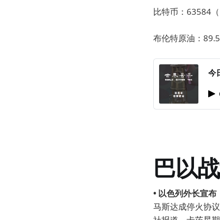
比特币：63584（
布伦特原油：89.5
今
巴以战
• 以色列外长宣
马斯达成停火协议
社报道，卡茨星期