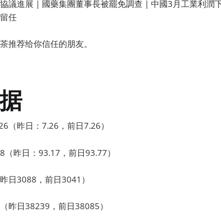
議進展 | 國藥集團董事長被罷免調查 | 中國3月工業利潤下
留任
茶推荐给你信任的朋友。
据
6（昨日：7.26，前日7.26）
8（昨日：93.17，前日93.77）
日3088，前日3041）
昨日38239，前日38085）