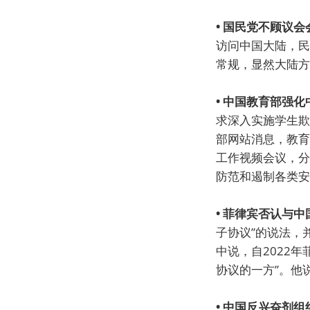
• 国民党不顾议
访问中国大陆，民
常规，显然大陆方
• 中国教育部强
求深入实施学生欺
部网站消息，教育
工作视频会议，分
防范和遏制各类安
• 菲律宾否认与
子协议”的说法，
中说，自2022
协议的一方”。他
• 中国反兴奋剂