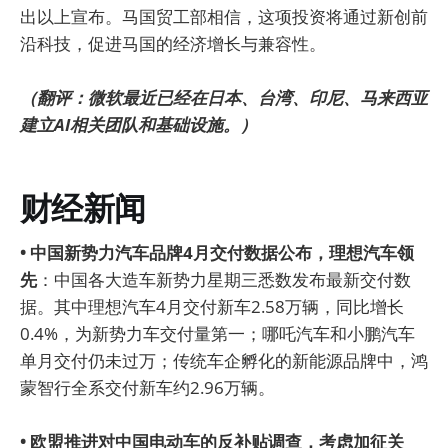
出以上宣布。马国贸工部相信，这项投资将通过新创前
沿科技，促进马国的经济增长与兼容性。
（翻评：微软最近已经在日本、台湾、印尼、马来西亚
建立AI相关团队和基础设施。）
财经新闻
• 中国新势力汽车品牌4月交付数据公布，理想汽车领
先
：中国各大造车新势力星期三悉数发布最新交付数
据。其中理想汽车4月交付新车2.58万辆，同比增长
0.4%，为新势力车交付量第一；哪吒汽车和小鹏汽车
单月交付仍未过万；传统车企孵化的新能源品牌中，鸿
蒙智行全系交付新车约2.96万辆。
• 欧盟推进对中国电动车的反补贴调查，考虑加征关