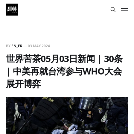
BY
FN_FR
—
03 MAY 2024
世界苦茶05月03日新闻 | 30条
| 中美再就台湾参与WHO大会
展开博弈