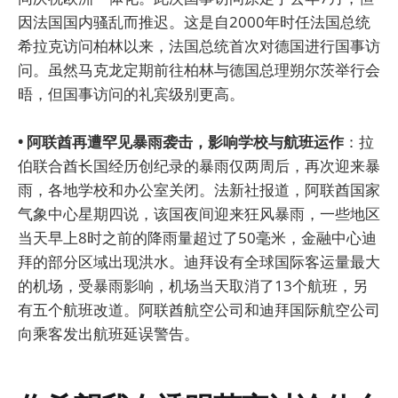
因法国国内骚乱而推迟。这是自2000年时任法国总统
希拉克访问柏林以来，法国总统首次对德国进行国事访
问。虽然马克龙定期前往柏林与德国总理朔尔茨举行会
晤，但国事访问的礼宾级别更高。
• 阿联酋再遭罕见暴雨袭击，影响学校与航班运作
：拉
伯联合酋长国经历创纪录的暴雨仅两周后，再次迎来暴
雨，各地学校和办公室关闭。法新社报道，阿联酋国家
气象中心星期四说，该国夜间迎来狂风暴雨，一些地区
当天早上8时之前的降雨量超过了50毫米，金融中心迪
拜的部分区域出现洪水。迪拜设有全球国际客运量最大
的机场，受暴雨影响，机场当天取消了13个航班，另
有五个航班改道。阿联酋航空公司和迪拜国际航空公司
向乘客发出航班延误警告。