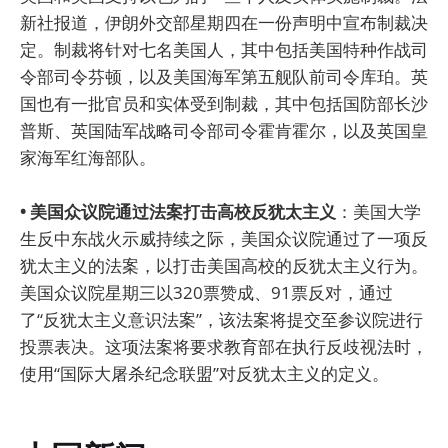
新社报道，伊朗外交部星期四在一份声明中宣布制裁决
定。制裁将针对七名美国人，其中包括美国特种作战司
令部司令芬顿，以及美国海军第五舰队前司令库珀。英
国也有一批官员和实体受到制裁，其中包括国防部长沙
普斯、英国陆军战略司令部司令霍肯霍尔，以及英国皇
家海军红海部队。
• 美国众议院通过法案打击高校反犹太主义
：美国大学
生反中东战火示威持续之际，美国众议院通过了一项反
犹太主义的法案，以打击美国高校的反犹太主义行为。
美国众议院星期三以320票赞成、91票反对，通过
了“反犹太主义意识法案”，该法案将提交至参议院进行
投票表决。这项法案将要求教育部在执行反歧视法时，
使用“国际大屠杀纪念联盟”对反犹太主义的定义。