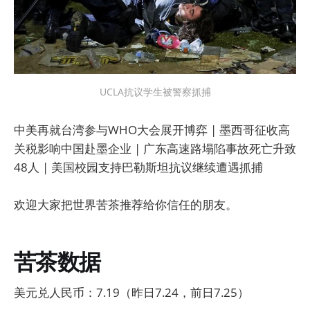
UCLA抗议学生被警察抓捕
中美再就台湾参与WHO大会展开博弈 | 墨西哥征收高
关税影响中国赴墨企业 | 广东高速路塌陷事故死亡升致
48人 | 美国校园支持巴勒斯坦抗议继续遭遇抓捕
欢迎大家把世界苦茶推荐给你信任的朋友。
苦茶数据
美元兑人民币：7.19（昨日7.24，前日7.25）