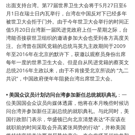
出面支持台湾。第77届世界卫生大会将于5月27日至6
月1日在瑞士日内瓦举行，台湾在中国反对下已经多年
被世卫大会拒于门外。由于今年世卫大会举行的时间正
值5月20日台湾新一届民进党政府上任一星期之际，台
湾能否接获世卫组织的邀请参加大会也受到各方高度关
注。台湾曾在国民党籍的总统马英九主政期间于2009
年至2016年在北京的默许下，获邀以观察员身份出席
每年一度的世界卫生大会。但是自从民进党籍的蔡英文
总统2016年主政以来，由于不肯接受北京所说的 “九二
共识”，中国政府便年年阻挠台湾出席世卫大会。
• 美国众议员计划访问台湾参加新任总统就职典礼
：一
位美国国会众议员向媒体透露，他将在本月晚些时候访
问台湾并参加新任正副总统的就职典礼。与此同时，美
国行政部门表示，华盛顿已向北京清楚表达“不应该在
就职前的时间采取会升高紧张局势的行动”，并称美国