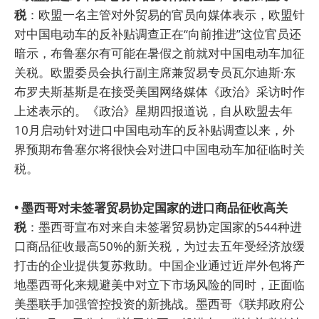
税
：欧盟一名主管对外贸易的官员向媒体表示，欧盟针
对中国电动车的反补贴调查正在“向前推进”这位官员还
暗示，布鲁塞尔有可能在暑假之前就对中国电动车加征
关税。欧盟委员会执行副主席兼贸易专员瓦尔迪斯·东
布罗夫斯基斯是在接受美国网络媒体《政治》采访时作
上述表示的。《政治》星期四报道说，自从欧盟去年
10月启动针对进口中国电动车的反补贴调查以来，外
界预期布鲁塞尔将很快会对进口中国电动车加征临时关
税。
• 墨西哥对未签署贸易协定国家的进口商品征收高关
税
：墨西哥宣布对来自未签署贸易协定国家的544种进
口商品征收最高50%的新关税，为过去五年受经济放缓
打击的企业提供复苏救助。中国企业通过近岸外包将产
地墨西哥化来规避美中对立下市场风险的同时，正面临
美墨联手加强管控投资的新挑战。墨西哥《联邦政府公