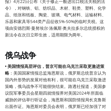
报》4月22日公布《关于修正一般进出口税法关税的法
令》，对钢铁、铝、纺织品、木材、鞋类、塑料、化学
品、纸张和纸板、陶瓷、玻璃、电气材料、运输材料、
乐器和家具等544类产品征收5%-50%的临时关税。这
项由安德烈斯·曼努埃尔·洛佩斯·奥夫拉多尔总统授权的
新法令在次日立即生效，适用期限为两年。
俄乌战争
• 美国情报高层评估，普京可能在乌克兰采取更激进策
略
：美国国家情报总监海恩斯说，俄罗斯总统普京认为
国内外形势的发展对他有利，很可能在乌克兰采取激进
策略，俄乌战争不可能很快结束。路透社报道，美国参
议院军事委员会星期四就情报界对美国2024年所面临
威胁的评估举行听证会，海恩斯和国防情报局长克鲁斯
出面作证。海恩斯对委员会表明，俄罗斯已经加强了对