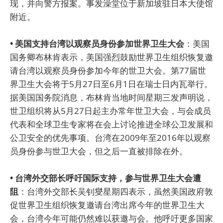
现，并向警方报案。事发澡堂位于新加坡驻日本大使馆
附近。
• 美国支持台湾以观察员身份参加世界卫生大会
：美国
国务卿布林肯表示，美国强烈鼓励世界卫生组织恢复邀
请台湾以观察员身份参加今年的世卫大会。第77届世
界卫生大会将于5月27日至6月1日在瑞士日内瓦举行。
据美国国务院消息，布林肯当地时间星期三发声明说，
世卫组织将从5月27日起主办常年世卫大会，与会成员
代表和全球卫生专家将在会上讨论推进全球公卫发展和
公卫安全的优先事项。台湾在2009年至2016年以观察
员身份参与世卫大会，但之后一直被排除在外。
• 台湾外交部长呼吁国际支持，参与世界卫生大会遭
阻
：台湾外交部长吴钊燮星期四表示，虽然美国政府敦
促世界卫生组织恢复邀请台湾出席今年的世界卫生大
会，台湾今年可能仍然难以获邀与会。他呼吁更多国家