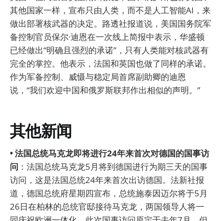
其他国家一样，宣布只由人类，而不是人工智能AI，来
做出部署核武器的决定。路透社报道说，美国国务院军
备控制官员保尔·迪恩在一次线上简报中表示，华盛顿
已经做出“明确且强烈的承诺”，只有人类能对核武器有
完全的掌控。他表示，法国和英国也做了同样的承诺。
作为军备控制、威慑与稳定局首席副助卿的迪恩
说，“我们欢迎中国和俄罗斯联邦作出相似的声明。”
其他新闻
• 法国总统马克龙即将进行24年来首次对德国的国事访
问
：法国总统马克龙5月将到德国进行为期三天的国事
访问，这是法国总统24年来首次出访德国。法新社报
道，德国总统府星期四宣布，总统施泰因迈尔将于5月
26日在柏林的总统官邸接待马克龙，两国领导人将一
同庆祝欧洲一体化。此次国事访问原定于去年7月，但