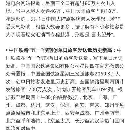
港电台网站报道，星期三全日有超过80万人次出入
境，当中入境人次逾46万，中国大陆旅客占逾18万。
崔定邦称，5月1日中国大陆旅客访港人次理想，若非
受天气影响，相信人数会更多，据了解有不少客旅客是
为了观看烟火汇演而专程赴港，形容是“喜出望外”。
• 中国铁路“五一”假期创单日旅客发送量历史新高
：中
国铁路在“五一”假期首日的旅客发送量，写下单日历史
新高。中国国家铁路集团有限公司星期四在官方微信公
众号通报，中国全国铁路星期三发送旅客2069.3万人
次，创单日旅客发送量历史新高。全国铁路星期四预计
发送旅客1700万人次，计划加开旅客列车1094列。根
据截至星期四上午8时的铁路数据，北京、上海、广
州、成都、杭州、武汉、深圳、西安、南京、郑州等热
点旅游城市和北京至上海、西安至成都、广州至南宁、
北京至呼和浩特、北京至太原、长沙至武汉等热门区间
客流相对集中。