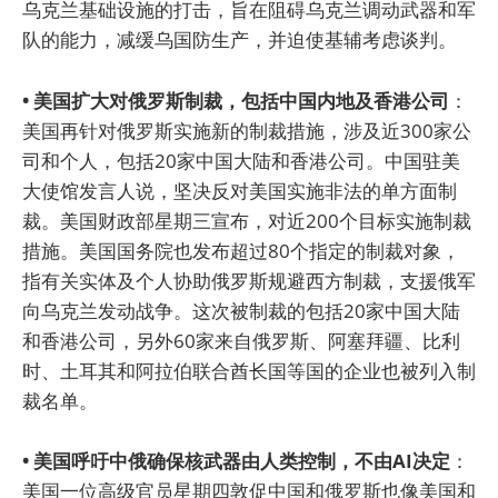
乌克兰基础设施的打击，旨在阻碍乌克兰调动武器和军
队的能力，减缓乌国防生产，并迫使基辅考虑谈判。
• 美国扩大对俄罗斯制裁，包括中国内地及香港公司
：
美国再针对俄罗斯实施新的制裁措施，涉及近300家公
司和个人，包括20家中国大陆和香港公司。中国驻美
大使馆发言人说，坚决反对美国实施非法的单方面制
裁。美国财政部星期三宣布，对近200个目标实施制裁
措施。美国国务院也发布超过80个指定的制裁对象，
指有关实体及个人协助俄罗斯规避西方制裁，支援俄军
向乌克兰发动战争。这次被制裁的包括20家中国大陆
和香港公司，另外60家来自俄罗斯、阿塞拜疆、比利
时、土耳其和阿拉伯联合酋长国等国的企业也被列入制
裁名单。
• 美国呼吁中俄确保核武器由人类控制，不由AI决定
：
美国一位高级官员星期四敦促中国和俄罗斯也像美国和