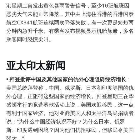
港星期二曾发出黄色暴雨警告信号，至少10班航班因
恶劣天气未能正常降落，其中由上海往香港的香港国泰
航空CX341航班连续两次降落失败，有一次更是短短两
分钟内急升千米。有乘客发布视频显示机舱颠簸，多名
乘客同时恐慌尖叫。
亚太印太新闻
• 拜登批评中国及其他国家的仇外心理阻碍经济增长
：
美国总统拜登称，中国、俄罗斯、日本和印度等国的仇
外心理，正阻碍这些国家的经济增长。拜登星期三在华
盛顿举行的竞选募款活动上说，美国欢迎移民，这一点
有利于国家经济。他对亚裔美国人和太平洋岛民捐助者
说：“为什么中国经济状况不好？为什么日本、俄罗
斯、印度遇到困境？因为他们抗拒移民，但移民令美国
强大。”