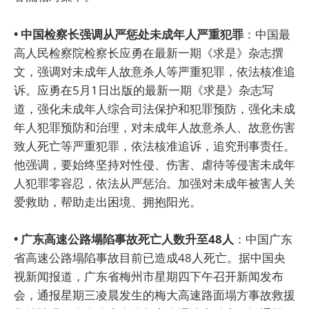
• 中国检察长强调从严惩处未成年人严重犯罪
：中国最
高人民检察院检察长应勇在最新一期《求是》杂志撰
文，强调对未成年人故意杀人等严重犯罪，依法核准追
诉。应勇在5月1日出版的最新一期《求是》杂志写
道，强化未成年人综合司法保护和犯罪预防，强化未成
年人犯罪预防和治理，对未成年人故意杀人、故意伤害
致人死亡等严重犯罪，依法核准追诉，追究刑事责任。
他强调，要始终坚持对性侵、伤害、虐待等侵害未成年
人犯罪零容忍，依法从严惩治。加强对未成年被害人关
爱救助，帮助走出困境、拥抱阳光。
• 广东高速公路塌陷事故死亡人数升至48人
：中国广东
省高速公路塌陷事故目前已造成48人死亡。据中国央
视新闻报道，广东省梅州市星期四下午召开新闻发布
会，通报星期三凌晨发生的梅大高速路面塌方事故救援