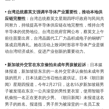
• 台湾总统蔡英文强调半导体产业重要性，推动本地供
应链完整性
：台湾总统蔡英文星期四呼吁政府与民间共
同努力，持续提高半导体供应链在地完整性，维持台湾
半导体的优势地位。台湾总统府官网公布，蔡英文上午
前往苗栗出席，台湾晶圆代工厂力晶积成电子的铜锣厂
落成启用典礼。她在活动上致词时形容半导体产业是驱
动台湾经济成长、促进产业创新的重要动力。
• 新加坡外交官在东京偷拍未成年男孩被起诉
：日本媒
体报道，新加坡驻东京的一名外交官承认偷拍未成年男
孩的照片，日本法庭已传召他出庭供证。日本《朝日新
闻》星期四报道，今年2月27日，这名55岁新加坡籍男
子被发现在东京一公共澡堂的男性更衣室，使用智能手
机偷拍一名正在更衣的少男。《朝日新闻》未报道这名
男子的姓名。报道指，男子所为被澡堂的一名员工发