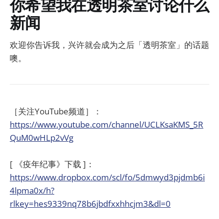
你希望我在透明茶室讨论什么
新闻
欢迎你告诉我，兴许就会成为之后「透明茶室」的话题
噢。
［关注YouTube频道］：
https://www.youtube.com/channel/UCLKsaKMS_5R
QuM0wHLp2vVg
[ 《疫年纪事》下载 ]：
https://www.dropbox.com/scl/fo/5dmwyd3pjdmb6i
4lpma0x/h?
rlkey=hes9339nq78b6jbdfxxhhcjm3&dl=0