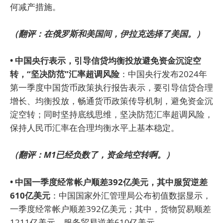
何减产措施。
（翻评：在俄罗斯和美国间，伊拉克选择了美国。）
• 中国央行表示，引导信贷均衡投放避免资金沉淀空
转，“坚决防范”汇率超调风险
：中国央行发布2024年
第一季度中国货币政策执行报告表示，要引导信贷合理
增长、均衡投放，畅通货币政策传导机制，避免资金沉
淀空转；同时坚持底线思维，坚决防范汇率超调风险，
保持人民币汇率在合理均衡水平上基本稳定。
（翻评：M1已经负数了，资金纯空转啊。）
• 中国一季度经常帐户顺差392亿美元，其中服贸逆差
610亿美元
：中国国家外汇管理局公布初值数据显示，
一季度经常帐户顺差392亿美元；其中，货物贸易顺差
1211亿美元，服务贸易逆差610亿美元。