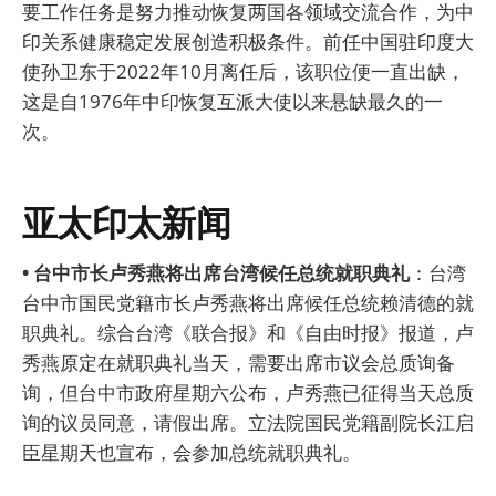
要工作任务是努力推动恢复两国各领域交流合作，为中
印关系健康稳定发展创造积极条件。前任中国驻印度大
使孙卫东于2022年10月离任后，该职位便一直出缺，
这是自1976年中印恢复互派大使以来悬缺最久的一
次。
亚太印太新闻
• 台中市长卢秀燕将出席台湾候任总统就职典礼
：台湾
台中市国民党籍市长卢秀燕将出席候任总统赖清德的就
职典礼。综合台湾《联合报》和《自由时报》报道，卢
秀燕原定在就职典礼当天，需要出席市议会总质询备
询，但台中市政府星期六公布，卢秀燕已征得当天总质
询的议员同意，请假出席。立法院国民党籍副院长江启
臣星期天也宣布，会参加总统就职典礼。