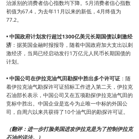
治派别的消费者信心指数均下降。5月消费者信心指数
初值为67.4，为去年11月以来的新低，4月终值为
77.2。
• 中国政府计划发行超过1300亿美元长期国债以刺激经
济
：据英国金融时报报导，随着中国政府加大支出以刺
激经济，当局已经启动发行1万亿元人民币长期国债的
计划。
• 中国公司在伊拉克油气田勘探中胜出多个许可证
：随
着伊拉克油气勘探许可证招标工作进入第二天，伊拉克
石油部长表示，中国公司又在五项勘探伊拉克油气田的
竞标中胜出。中国企业是迄今为止唯一中标的外国公
司，自周六以来共获得了10个油气田的勘探许可证。
（翻评：进一步打脸美国进攻伊拉克是为了控制伊拉克
石油的说法。）