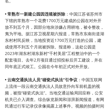
名。
• 常熟市一新建公园因违规被拆除
：中国江苏省苏州市
下辖的常熟市一个花费1700万元建成的公园在对外开
放不到五个月，因部分地块涉嫌占用耕地，被令整改，
夷为平地。据江苏卫视星期六报道，常熟市东南街道湖
东村村民反映，当地投资近1700万元打造的公园，建
成使用不到五个月就被拆除。报道称，这处公园是
2023年湖东村湖东新村“千村美居”工程整治中的一个
配套项目。去年2月项目通过招投标后开工建设，并在
同年底正式竣工。公园在今年初正式对外开放。
• 云南交通执法人员"碰瓷式执法"引争议
：中国互联网
上流传一段云南交通执法人员故意扑向车前机盖的视
频，被指“碰瓷式执法”。当地交通运输局回应称，公安
机关已介入调查。综合纵览新闻和澎湃新闻报道，有网
民通过行车记录仪录像揭露上述事件。视频的拍摄时间