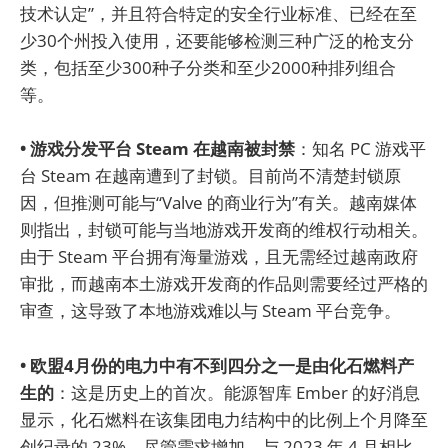
技术认定”，并且符合特定的安全行业标准、已经在至
少30个州投入使用，还要能够检测三种广泛的枪支分
类，包括至少300种子分类和至少2000种排列组合
等。
• 游戏分发平台 Steam 在越南被封禁
：知名 PC 游戏平
台 Steam 在越南遭到了封锁。目前尚不清楚封锁原
因，但推测可能与“Valve 的商业行为”有关。越南媒体
则指出，封锁可能与当地游戏开发商的维权行动相关。
由于 Steam 平台拥有海量游戏，且无需经过越南政府
审批，而越南本土游戏开发商的作品则需要经过严格的
审查，这导致了本地游戏难以与 Steam 平台竞争。
• 欧盟4月份的电力中有不到四分之一是由化石燃料产
生的
：这是历史上的首次。能源智库 Ember 的好消息
显示，化石燃料在该集团电力结构中的比例上个月降至
创纪录的 23%，尽管需求增加，与 2023 年 4 月相比