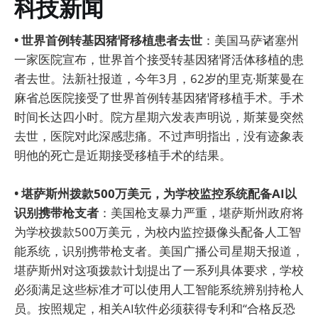
科技新闻
• 世界首例转基因猪肾移植患者去世
：美国马萨诸塞州
一家医院宣布，世界首个接受转基因猪肾活体移植的患
者去世。法新社报道，今年3月，62岁的里克·斯莱曼在
麻省总医院接受了世界首例转基因猪肾移植手术。手术
时间长达四小时。院方星期六发表声明说，斯莱曼突然
去世，医院对此深感悲痛。不过声明指出，没有迹象表
明他的死亡是近期接受移植手术的结果。
• 堪萨斯州拨款500万美元，为学校监控系统配备AI以
识别携带枪支者
：美国枪支暴力严重，堪萨斯州政府将
为学校拨款500万美元，为校内监控摄像头配备人工智
能系统，识别携带枪支者。美国广播公司星期天报道，
堪萨斯州对这项拨款计划提出了一系列具体要求，学校
必须满足这些标准才可以使用人工智能系统辨别持枪人
员。按照规定，相关AI软件必须获得专利和“合格反恐