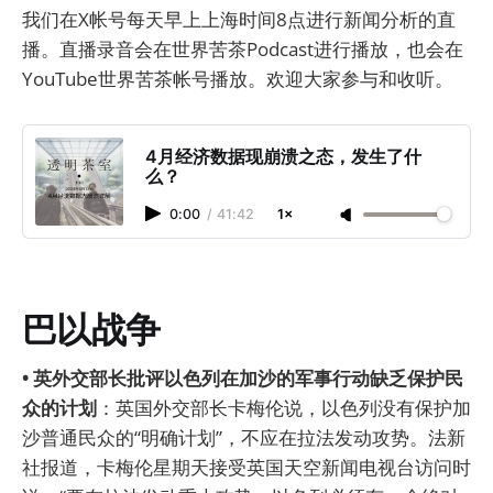
我们在X帐号每天早上上海时间8点进行新闻分析的直
播。直播录音会在世界苦茶Podcast进行播放，也会在
YouTube世界苦茶帐号播放。欢迎大家参与和收听。
4月经济数据现崩溃之态，发生了什
么？
0:00
/
41:42
1×
巴以战争
• 英外交部长批评以色列在加沙的军事行动缺乏保护民
众的计划
：英国外交部长卡梅伦说，以色列没有保护加
沙普通民众的“明确计划”，不应在拉法发动攻势。法新
社报道，卡梅伦星期天接受英国天空新闻电视台访问时