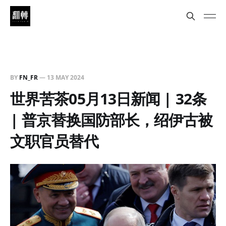
BY
FN_FR
—
13 MAY 2024
世界苦茶05月13日新闻 | 32条
| 普京替换国防部长，绍伊古被
文职官员替代