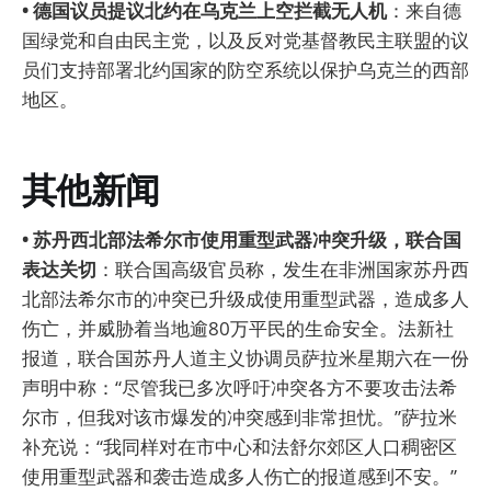
• 德国议员提议北约在乌克兰上空拦截无人机
：来自德
国绿党和自由民主党，以及反对党基督教民主联盟的议
员们支持部署北约国家的防空系统以保护乌克兰的西部
地区。
其他新闻
• 苏丹西北部法希尔市使用重型武器冲突升级，联合国
表达关切
：联合国高级官员称，发生在非洲国家苏丹西
北部法希尔市的冲突已升级成使用重型武器，造成多人
伤亡，并威胁着当地逾80万平民的生命安全。法新社
报道，联合国苏丹人道主义协调员萨拉米星期六在一份
声明中称：“尽管我已多次呼吁冲突各方不要攻击法希
尔市，但我对该市爆发的冲突感到非常担忧。”萨拉米
补充说：“我同样对在市中心和法舒尔郊区人口稠密区
使用重型武器和袭击造成多人伤亡的报道感到不安。”