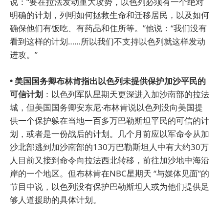
说：“要在拉法发动重大攻势，以色列必须有一个绝对
明确的计划，列明如何拯救生命和迁移居民，以及如何
确保他们有饭吃、有药品和住所等。”他说：“我们没有
看到这样的计划……所以我们不支持以色列就这样发动
进攻。”
• 美国国务卿布林肯指出以色列未提供保护加沙平民的
可信计划
：以色列军队星期天更深进入加沙南部的拉法
城，但美国国务卿安东尼·布林肯说以色列没向美国提
供一个保护躲在当地一百多万巴勒斯坦平民的可信的计
划，或者是一份战后的计划。几个月前应以军命令从加
沙北部逃到加沙南部的130万巴勒斯坦人中有大约30万
人目前又接到命令向拉法西北转移，前往加沙地中海沿
岸的一个地区。但布林肯在NBC星期天 “与媒体见面”的
节目中说，以色列没有保护巴勒斯坦人或为他们提供足
够人道援助的具体计划。