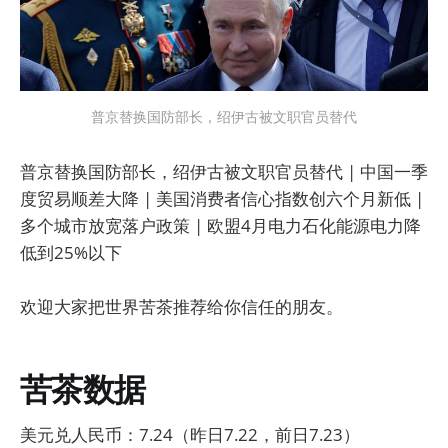
普京替换国防部长，绍伊古被文职官员替代
普京替换国防部长，绍伊古被文职官员替代 | 中国一季
度贸易顺差大降 | 美国消费者信心指数创六个月新低 |
多个城市放宽落户政策 | 欧盟4月电力石化能源电力降
低到25%以下
欢迎大家把世界苦茶推荐给你信任的朋友。
苦茶数据
美元兑人民币：7.24（昨日7.22，前日7.23）