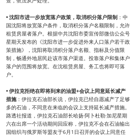
查，依法从严处理。”
• 沈阳市进一步放宽落户政策，取消积分落户限制
：中
国沈阳将放宽落户条件，取消积分落户名额限制，允许
租赁房屋者落户。根据中共沈阳市委宣传部微信公众号
星期天发布的《沈阳市进一步促进外来人口落户若干政
策措施》，沈阳将取消积分落户名额、指标及分值限
制，畅通外地居民赴该市落户渠道。投靠落户和集体户
落户的范围将放宽。在沈租赁房屋、务工也将即可落
户。
• 伊拉克拒绝在即将到来的油盟+会议上同意延长减产
措施
：伊拉克石油部长说，伊拉克已经自愿减产了足够
多的石油，不同意在来临的会议上支持延长减产措施。
路透社报道，伊拉克石油部长哈扬·阿卜杜勒·加尼星期
六在出席一个活动期间回应称，伊拉克不会在石油输出
国组织与俄罗斯等盟友于6月1日召开的会议上同意任