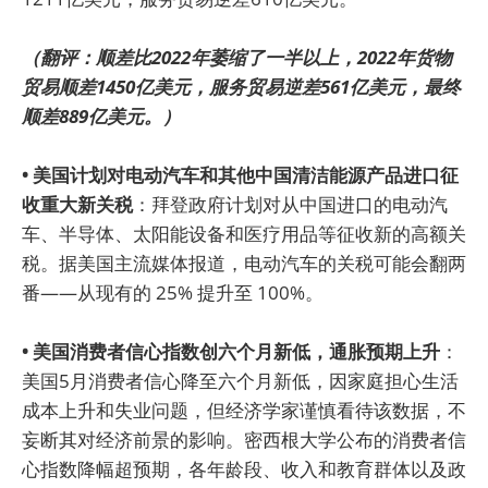
（翻评：顺差比2022年萎缩了一半以上，2022年货物
贸易顺差1450亿美元，服务贸易逆差561亿美元，最终
顺差889亿美元。）
• 美国计划对电动汽车和其他中国清洁能源产品进口征
收重大新关税
：拜登政府计划对从中国进口的电动汽
车、半导体、太阳能设备和医疗用品等征收新的高额关
税。据美国主流媒体报道，电动汽车的关税可能会翻两
番——从现有的 25% 提升至 100%。
• 美国消费者信心指数创六个月新低，通胀预期上升
：
美国5月消费者信心降至六个月新低，因家庭担心生活
成本上升和失业问题，但经济学家谨慎看待该数据，不
妄断其对经济前景的影响。密西根大学公布的消费者信
心指数降幅超预期，各年龄段、收入和教育群体以及政