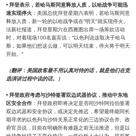
• 拜登表示，若哈马斯同意释放人质，以哈战争可能迅
速实现停火
：美国总统拜登星期六表明，若哈马斯同意
释放人质，新一轮的以哈战争或在“明天”就实现停火。
法新社报道，拜登星期六在西雅图出席一场筹款活动
时，对着现场100名嘉宾说：“以色列说这取决于哈马
斯，如果他们想这么做，可以明天结束，停火将于明天
开始。”
（翻评：美国政客最不用认真对待的话，就是他们在竞
选演讲过程中说的话。）
• 拜登政府考虑与沙特签署双边武器协议，推动中东地
区安全合作
：拜登政府即将决定是否同沙特阿拉伯签署
双边武器和安全协议，或决定先推迟，希望最终能同长
期寻求的以色列与沙特关系正常化的三边协议合并。政
府官员说，目前在明确所有难题之前无法推进，但是以
哈战争妨碍了正常化协议。一些分析人士认为，提前签