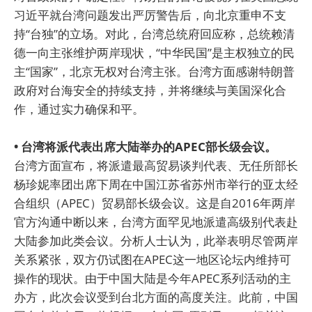
习近平就台湾问题发出严厉警告后，向北京重申不支
持“台独”的立场。对此，台湾总统府回应称，总统赖清
德一向主张维护两岸现状，“中华民国”是主权独立的民
主“国家”，北京无权对台湾主张。台湾方面感谢特朗普
政府对台海安全的持续支持，并将继续与美国深化合
作，通过实力确保和平。
• 台湾将派代表出席大陆举办的APEC部长级会议。
台湾方面宣布，将派遣最高贸易谈判代表、无任所部长
杨珍妮率团出席下周在中国江苏省苏州市举行的亚太经
合组织（APEC）贸易部长级会议。这是自2016年两岸
官方沟通中断以来，台湾方面罕见地派遣高级别代表赴
大陆参加此类会议。分析人士认为，此举表明尽管两岸
关系紧张，双方仍试图在APEC这一地区论坛内维持可
操作的现状。由于中国大陆是今年APEC系列活动的主
办方，此次会议受到台北方面的高度关注。此前，中国