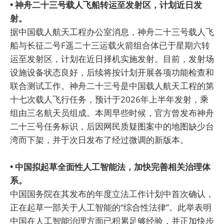
• 神舟二十三号载人飞船转运至发射区，计划近日发
射。
据中国载人航天工程办公室消息，神舟二十三号载人飞
船与长征二号F遥二十三运载火箭组合体已于星期六转
运至发射区，计划在近日择机实施发射。目前，发射场
设施设备状态良好，后续将按计划开展各项功能检查和
联合测试工作。神舟二十三号是中国载人航天工程的第
十七次载人飞行任务，预计于2026年上半年发射，乘
组由三名航天员组成。本周早些时候，官方曾发布神舟
二十三号任务标识，后因网民质疑图案中的地图缺少台
湾而下架，并于次日发布了经过微调的新版本。
• 中国拟起草全面性人工智能法，加快完善相关治理体
系。
中国国务院在其发布的年度立法工作计划中首次确认，
正在起草一部关于人工智能的“综合性法律”。此举表明
中国在人工智能治理方面已积累足够经验，并正加快步