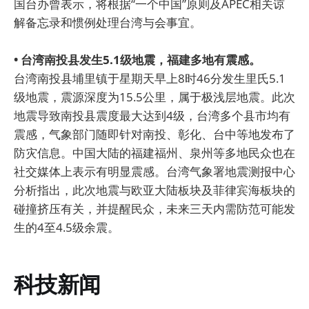
国台办曾表示，将根据“一个中国”原则及APEC相关谅
解备忘录和惯例处理台湾与会事宜。
• 台湾南投县发生5.1级地震，福建多地有震感。
台湾南投县埔里镇于星期天早上8时46分发生里氏5.1
级地震，震源深度为15.5公里，属于极浅层地震。此次
地震导致南投县震度最大达到4级，台湾多个县市均有
震感，气象部门随即针对南投、彰化、台中等地发布了
防灾信息。中国大陆的福建福州、泉州等多地民众也在
社交媒体上表示有明显震感。台湾气象署地震测报中心
分析指出，此次地震与欧亚大陆板块及菲律宾海板块的
碰撞挤压有关，并提醒民众，未来三天内需防范可能发
生的4至4.5级余震。
科技新闻