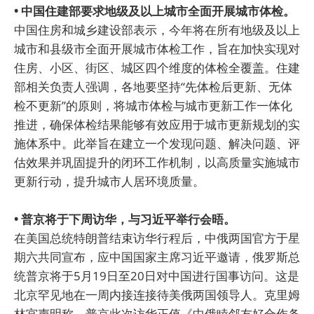
• 中国住建部要求地级及以上城市全面开展城市体检。
中国住房和城乡建设部表示，今年将在所有地级及以上
城市和县级市全面开展城市体检工作，旨在加快实现对
住房、小区、街区、城区四个维度的体检全覆盖。住建
部相关负责人强调，各地要坚持“先体检后更新、无体
检不更新”的原则，将城市体检与城市更新工作一体化
推进，确保体检结果能够有效应用于城市更新规划的实
施体系中。此举旨在建立一个发现问题、解决问题、评
估效果并巩固提升的闭环工作机制，以高质量实施城市
更新行动，提升城市人居环境质量。
• 普京将于下周访华，与习近平举行会晤。
在美国总统特朗普结束访华行程后，中俄两国官方于星
期六共同宣布，应中国国家主席习近平邀请，俄罗斯总
统普京将于5月19日至20日对中国进行国事访问。这是
北京罕见地在一周内接连接待美俄两国领导人。克里姆
林宫声明称，普京此次访华正值《中俄睦邻友好合作条