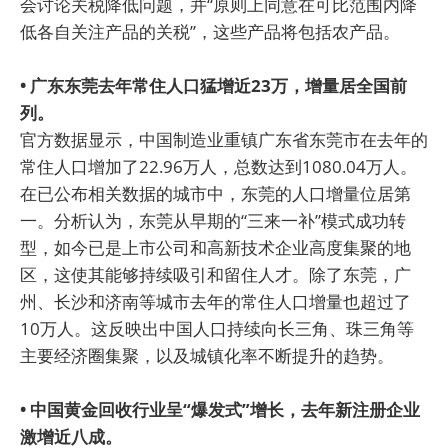
会讨论关税降低问题，并“原则上同意在可比范围内降
低各自关注产品的关税”，这些产品将包括农产品。
• 广东东莞去年常住人口猛增近23万，增量居全国前
列。
官方数据显示，中国制造业重镇广东省东莞市在去年的
常住人口增加了22.96万人，总数达到1080.04万人。
在已公布相关数据的城市中，东莞的人口增量位居第
一。分析认为，东莞从早期的“三来一补”模式成功转
型，如今已是上市公司和高新技术企业高度集聚的地
区，这使其能够持续吸引和留住人才。除了东莞，广
州、长沙和济南等城市去年的常住人口增量也超过了
10万人。这反映出中国人口持续向长三角、珠三角等
主要经济圈集聚，以及城镇化率不断提升的趋势。
• 中国黄金回收行业呈“爆发式”增长，去年新注册企业
激增近八成。