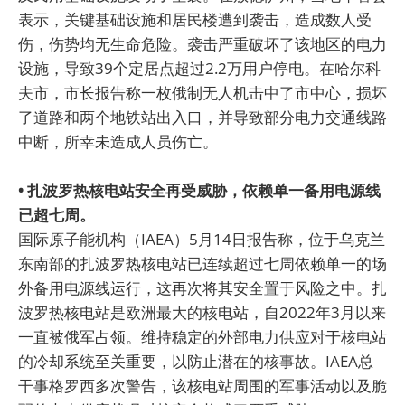
表示，关键基础设施和居民楼遭到袭击，造成数人受
伤，伤势均无生命危险。袭击严重破坏了该地区的电力
设施，导致39个定居点超过2.2万用户停电。在哈尔科
夫市，市长报告称一枚俄制无人机击中了市中心，损坏
了道路和两个地铁站出入口，并导致部分电力交通线路
中断，所幸未造成人员伤亡。
• 扎波罗热核电站安全再受威胁，依赖单一备用电源线
已超七周。
国际原子能机构（IAEA）5月14日报告称，位于乌克兰
东南部的扎波罗热核电站已连续超过七周依赖单一的场
外备用电源线运行，这再次将其安全置于风险之中。扎
波罗热核电站是欧洲最大的核电站，自2022年3月以来
一直被俄军占领。维持稳定的外部电力供应对于核电站
的冷却系统至关重要，以防止潜在的核事故。IAEA总
干事格罗西多次警告，该核电站周围的军事活动以及脆