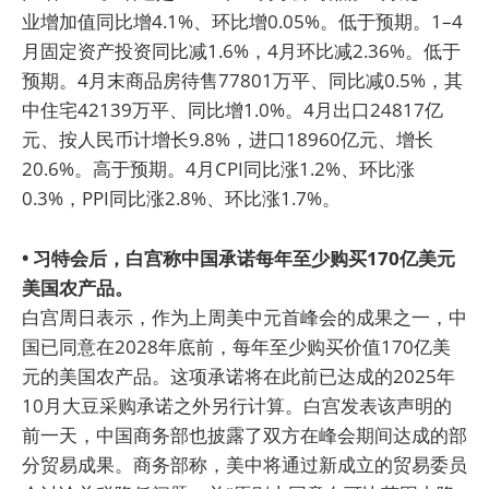
业增加值同比增4.1%、环比增0.05%。低于预期。1–4
月固定资产投资同比减1.6%，4月环比减2.36%。低于
预期。4月末商品房待售77801万平、同比减0.5%，其
中住宅42139万平、同比增1.0%。4月出口24817亿
元、按人民币计增长9.8%，进口18960亿元、增长
20.6%。高于预期。4月CPI同比涨1.2%、环比涨
0.3%，PPI同比涨2.8%、环比涨1.7%。
• 习特会后，白宫称中国承诺每年至少购买170亿美元
美国农产品。
白宫周日表示，作为上周美中元首峰会的成果之一，中
国已同意在2028年底前，每年至少购买价值170亿美
元的美国农产品。这项承诺将在此前已达成的2025年
10月大豆采购承诺之外另行计算。白宫发表该声明的
前一天，中国商务部也披露了双方在峰会期间达成的部
分贸易成果。商务部称，美中将通过新成立的贸易委员