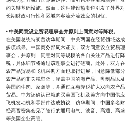
的关键基础设施。然而，这种建设热潮也引发了外界对
长期财政可行性和区域内客流分流效应的担忧。
• 中美同意设立贸易理事会并原则上同意对等降税。
在美国总统特朗普访华期间，中美两国在经贸领域达成
多项成果。中国商务部周六证实，双方同意设立贸易理
事会，并原则上同意对同等规模的各自关注产品进行降
税，具体细节将通过该理事会进行磋商。此外，双方在
农产品贸易和飞机采购方面也取得进展，同意降低部分
农产品的非关税壁垒，涵盖中国的海产品、乳制品以及
美国的牛肉、家禽等，并通过互惠降税扩大双向农产品
贸易。中方还确认已就购买美国飞机及美方向中国供应
飞机发动机和零部件达成协议。访华期间，中国多名财
经高官密集会见了随行的通用电气、波音、高通、高盛
等美国企业高管。