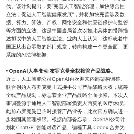
伐。该计划提出，要“完善人工智能治理，加快综合性
立法，促进人工智能健康发展”，并将加快完善涉及数
据、算力、算法、产权、网络安全和供应链保护与监管
等方面的立法。这是中国当局首次以如此具体的措辞描
述拟议中的人工智能立法。业内人士认为，这标志着中
国正从出台零散的部门规章，转向构建一个更全面、更
系统的AI法律框架。
• OpenAI人事变动 布罗克曼全权接管产品战略。
近日，人工智能公司OpenAI再次迎来内部架构调整。
联合创始人布罗克曼正式接手公司产品战略大权，统筹
全线产品规划，标志着企业产品战略全面收紧。本次人
事调整源于通用人工智能部署负责人西莫的医疗休假。
此前布罗克曼已临时接管产品业务，此次官方确认进一
步稳固其管理权限。根据内部备忘录，OpenAI公司计
划将ChatGPT智能对话产品、编程工具 Codex 合并为