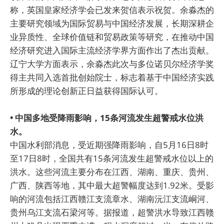
称，英国皇家经济学会已发来贺信表示祝贺。余淼杰的
主要研究领域为国际贸易与中国经济发展，长期深耕企
业异质性、全球价值链和贸易政策等研究，在推动中国
经济研究进入国际主流经济学界方面作出了杰出贡献。
辽宁大学方面表示，余淼杰此次与多位诺贝尔经济学奖
得主共同入选首批创始院士，标志着基于中国经济实践
所形成的理论创新正日益获得国际认可。
• 中国多地受降雨影响，15条河流发生超警戒水位洪
水。
中国水利部消息，受近期强降雨影响，自5月16日8时
至17日8时，全国共有15条河流发生超警戒水位以上的
洪水。这些河流主要分布在江西、湖南、重庆、贵州、
广西、陕西等地，其中最大超警幅度达到1.92米。受影
响的河流包括江西赣江支流章水、湖南沅江支流峒河、
贵州乌江支流石梁河等。据报道，超警洪水导致江西赣