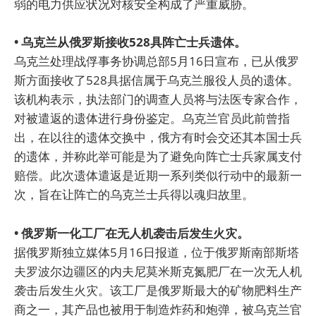
弱的电力供应状况对核安全构成了严重威胁。
• 乌克兰从俄罗斯接收528具阵亡士兵遗体。
乌克兰处理战俘事务协调总部5月16日宣布，已从俄罗
斯方面接收了528具据信属于乌克兰服役人员的遗体。
该机构表示，执法部门的调查人员将与法医专家合作，
对被遣返的遗体进行身份鉴定。乌克兰官员此前曾指
出，在以往的遗体交换中，俄方有时会交还其本国士兵
的遗体，并称此举可能是为了避免向阵亡士兵家属支付
赔偿。此次遗体遣返是近期一系列类似行动中的最新一
次，旨在让阵亡的乌克兰士兵得以魂归故里。
• 俄罗斯一化工厂在无人机袭击后发生火灾。
据俄罗斯独立媒体5月16日报道，位于俄罗斯南部斯塔
夫罗波尔边疆区的内夫尼莫米斯克氮肥厂在一次无人机
袭击后发生火灾。该工厂是俄罗斯最大的矿物肥料生产
商之一，其产品也被用于制造炸药和炮弹，被乌克兰官