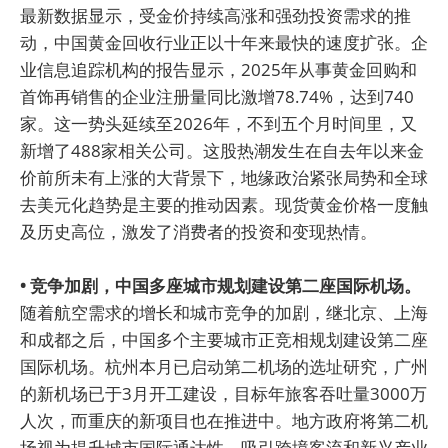
最新数据显示，受金价持续高涨和强劲投资需求的推
动，中国黄金回收行业正以十年来最快的速度扩张。企
业信息追踪机构的报告显示，2025年从事黄金回购和
首饰再销售的企业注册量同比激增78.74%，达到740
家。这一势头延续至2026年，不到五个月时间里，又
新增了488家相关公司。这股热潮发生在自去年以来金
价前所未有上涨的大背景下，地缘政治紧张局势和全球
去美元化趋势是主要的推动因素。现货黄金价格一度触
及历史高位，激发了消费者的投资和变现热情。
• 竞争加剧，中国多座城市规划建设第二座国际机场。
随着航空需求的增长和城市竞争的加剧，继北京、上海
和成都之后，中国多个主要城市正竞相规划建设第二座
国际机场。杭州本月已启动第二机场的选址研究，广州
的新机场已于3月开工建设，目标年旅客吞吐量3000万
人次，而重庆的新项目也在推进中。地方政府将第二机
场视为提升城市国际通达性、吸引跨境客流和新兴产业