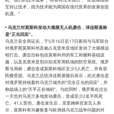
互转让技术，因为技术能为两国在现代世界的发展创造
机遇。”
• 乌克兰对莫斯科发动大规模无人机袭击，泽连斯基称
是“正当回应”。
乌克兰安全局证实，于5月16日至17日夜间与乌军联合
对俄罗斯莫斯科州及被占克里米亚地区发动了大规模远
程打击。袭击目标包括莫斯科州的军工和燃料基础设
施，以及克里米亚别尔别克军用机场的防空系统。俄罗
斯当局称，袭击造成莫斯科地区至少3人死亡，并有居
民楼受损。乌克兰总统泽连斯基随后表示，此次袭击是
对俄罗斯持续轰炸乌克兰城市的“完全正当的回应”，并
称战场上的“天平正在倾斜”。与此同时，俄罗斯在过去
一天也对乌克兰多地发动袭击，造成至少2名平民死
亡、41人受伤。袭击发生后，克里姆林宫发言人表
示，莫斯科有兴趣恢复与欧洲就乌克兰战争问题的对