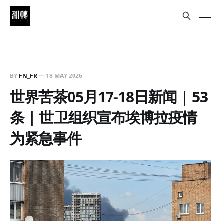
BY
FN_FR
—
18 MAY 2026
世界苦茶05月17-18日新闻 | 53
条 | 世卫组织宣布埃博拉疫情
为紧急事件