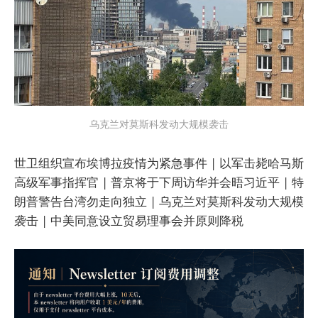
乌克兰对莫斯科发动大规模袭击
世卫组织宣布埃博拉疫情为紧急事件 | 以军击毙哈马斯
高级军事指挥官 | 普京将于下周访华并会晤习近平 | 特
朗普警告台湾勿走向独立 | 乌克兰对莫斯科发动大规模
袭击 | 中美同意设立贸易理事会并原则降税