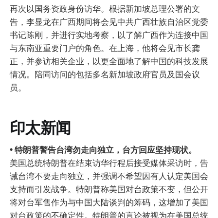
再次以国务资政身份访华。根据新加坡总理公署的文
告，李显龙在广西期间将会见中共广西壮族自治区党委
书记陈刚，并进行实地考察，以了解广西作为连接中国
与东南亚重要门户的角色。在上海，他将会见市长龚
正，并参访相关企业，以更全面地了解中国的科技发展
情况。陪同访问的包括多名新加坡政府官员及国会议
员。
印太新闻
• 特朗普警告台湾勿走向独立，台方回应坚持现状。
美国总统特朗普在结束访华行程后接受媒体采访时，告
诫台湾不要走向独立，并强调不希望因有人认定美国会
支持而引发战争。特朗普称美国对台政策不变，但公开
将对台军售作为与中国大陆谈判的筹码，这增加了美国
对台政策的不确定性。特朗普的言论被视为在美国总统