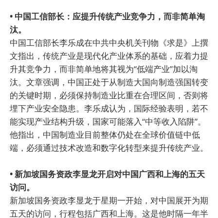
• 中国工信部长：应提升传统产业竞争力，而非简单淘
汰。
中国工信部长李乐成在中共中央机关刊物《求是》上撰
文指出，传统产业是现代化产业体系的基础，应着力提
升其竞争力，而非简单地将其视为“低端产业”加以淘
汰。文章强调，中国正处于从制造大国向制造强国转变
的关键时期，必须保持制造业比重在合理区间，否则将
埋下产业安全隐患。李乐成认为，国际经验表明，若不
能实现产业结构升级，国家可能落入“中等收入陷阱”。
他指出，中国制造业目前整体仍处在全球价值链中低
端，必须通过技术改造和数字化转型来提升传统产业。
• 新加坡国务资政李显龙开启对中国广西和上海的五天
访问。
新加坡国务资政李显龙于星期一开始，对中国展开为期
五天的访问，行程包括广西和上海。这是他时隔一年半