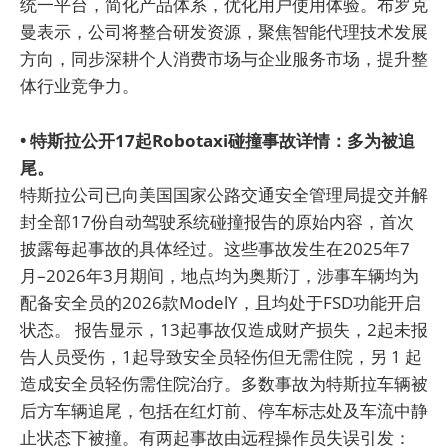
统一平台，简化产品体系，优化用户使用体验。布罗克
曼表示，公司将整合研发资源，聚焦智能代理技术发展
方向，同步深耕个人消费市场与企业服务市场，提升整
体行业竞争力。
• 特斯拉公开17起Robotaxi碰撞事故详情：多为被追
尾。
特斯拉公司已向美国国家公路交通安全管理局提交并解
封全部17份自动驾驶系统碰撞报告的原始内容，首次
披露每起事故的具体经过。这些事故发生在2025年7
月–2026年3月期间，地点均为奥斯汀，涉事车辆均为
配备安全员的2026款ModelY，且均处于FSD功能开启
状态。 报告显示，13起事故仅造成财产损失，2起未报
告人员受伤，1起导致安全员轻伤但无需住院，另 1 起
造成安全员轻伤需住院治疗。多数事故为特斯拉车辆被
后方车辆追尾，包括在红灯前、停车标志处及车流中静
止状态下被撞。有两起事故由远程操作员失误引发：