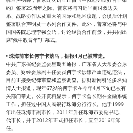
约》签署25周年之际。普京将与习近平商讨双边关
系、战略协作以及重大的国际和地区议题，会谈后计划
签署联合声明及一系列合作文件。此外，普京还将与中
国国务院总理李强会晤，讨论经贸合作前景，并共同出
席“俄中教育年”开幕式。
• 珠海前市长何宁卡落马，据报4月已被带走。
中共广东省纪委监委星期五通报，广东省人大常委会原
委员、财经委原副主任委员何宁卡涉嫌严重违纪违法，
目前正接受纪律审查和监察调查。据财新网引述多名知
情人士报道，现年67岁的何宁卡在今年4月下旬已被有
关部门带走。公开资料显示，何宁卡曾长期在金融系统
工作，担任过中国人民银行珠海分行行长。他于1999
年出任珠海市副市长，2011年升任珠海市委副书记、
代市长，并于2012年正式担任市长，直至2016年卸
任。