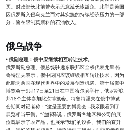
买。财政部长此前曾表示无意延长该豁免。此举是美国
因俄罗斯入侵乌克兰而对其实施的持续经济压力的一部
分，旨在限制莫斯科的石油收入。
俄乌战争
• 俄副总理：俄中应继续相互转让技术。
俄罗斯副总理、俄总统驻远东联邦区全权代表尤里·特
鲁特涅夫表示，俄中两国应该继续相互转让技术，因为
此能为两国在现代世界中的发展创造机遇。第十届俄中
博览会于5月17日至21日在中国哈尔滨举行，俄罗斯联
邦16个主体参加此次博览会。特鲁特涅夫在俄中博览
会期间对记者称：“这是重要的博览会…我亲眼看到了
展览相当平衡。”他解释说，俄罗斯各地区和公司的展
位既展示了农产品，也展示“我们的设备、我们的直升
机、我们的技术成果”。特鲁特涅夫指出：“ 应该继续相