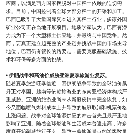
应商，以满足西方国家摆脱对中国稀土依赖的迫切需
求。目前，中国控制着全球大部分稀土的开采和加工。
巴西已吸引了大量国际资本进入其稀土行业，多家外国
矿业公司正在当地开展项目。地质学家认为，巴西有潜
力成为下一个大型稀土供应地，并最终与中国竞争。然
而，要真正建立起完整的产业链并挑战中国的市场主导
地位，巴西仍有很长的路要走，需要克服基础设施、技
术和环保等多方面的挑战。
• 伊朗战争和高油价威胁亚洲夏季旅游业复苏。
随着夏季旅游旺季临近，因伊朗战争导致的全球油价飙
升正对泰国、越南等依赖旅游业的东南亚经济体构成严
重威胁。亚洲的旅游业尚未从新冠疫情中完全恢复，如
今又面临喷气燃料成本上升导致的航班取消和机票价格
上涨问题。战争对全球能源供应的冲击首先且最严重地
影响了亚洲。随着全球燃油和生活成本普遍走高，许多
家庭开始削减旅行开支，导致一些旅游景点的游客数量