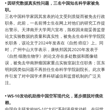
• 因研究数据真实性问题，三名中国知名科学家被免
职。
三名中国科学家因其发表的论文受到质疑而被免去行政
职务。此前，一名前博士生在网上对他们的研究工作提
出警示。天津南开大学周六宣布，陈权因未能妥善监督
论文实验数据的质量和真实性，被免去生命科学学院院
长职务，该论文于2024年发表在《自然·癌症》上。同
时，广州中山大学表示，康铁邦因其2020年发表于
《自然·细胞生物学》的论文存在多处数据和图像错
误，被免去华南肿瘤国家重点实验室副主任职务；匡东
明则因类似问题不再担任生命科学学院副院长。此次事
件引发了对中国学术界科研诚信和监督机制的广泛关
注。
• WS-10发动机助推中国空军现代化，逐步摆脱对俄依
赖。
中国自主研发的WS-10“太行”系列涡扇发动机，在问世