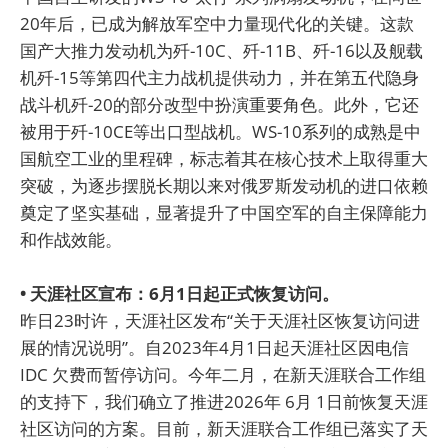
20年后，已成为解放军空中力量现代化的关键。这款
国产大推力发动机为歼-10C、歼-11B、歼-16以及舰载
机歼-15等第四代主力战机提供动力，并在第五代隐身
战斗机歼-20的部分改型中扮演重要角色。此外，它还
被用于歼-10CE等出口型战机。WS-10系列的成熟是中
国航空工业的里程碑，标志着其在核心技术上取得重大
突破，为逐步摆脱长期以来对俄罗斯发动机的进口依赖
奠定了坚实基础，显著提升了中国空军的自主保障能力
和作战效能。
• 天涯社区宣布：6月1日起正式恢复访问。
昨日23时许，天涯社区发布“关于天涯社区恢复访问进
展的情况说明”。自2023年4月1日起天涯社区因电信
IDC 欠费而暂停访问。今年二月，在新天涯联合工作组
的支持下，我们确立了推进2026年 6月 1日前恢复天涯
社区访问的方案。目前，新天涯联合工作组已落实了天