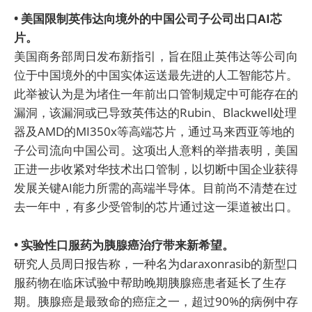
• 美国限制英伟达向境外的中国公司子公司出口AI芯
片。
美国商务部周日发布新指引，旨在阻止英伟达等公司向
位于中国境外的中国实体运送最先进的人工智能芯片。
此举被认为是为堵住一年前出口管制规定中可能存在的
漏洞，该漏洞或已导致英伟达的Rubin、Blackwell处理
器及AMD的MI350x等高端芯片，通过马来西亚等地的
子公司流向中国公司。这项出人意料的举措表明，美国
正进一步收紧对华技术出口管制，以切断中国企业获得
发展关键AI能力所需的高端半导体。目前尚不清楚在过
去一年中，有多少受管制的芯片通过这一渠道被出口。
• 实验性口服药为胰腺癌治疗带来新希望。
研究人员周日报告称，一种名为daraxonrasib的新型口
服药物在临床试验中帮助晚期胰腺癌患者延长了生存
期。胰腺癌是最致命的癌症之一，超过90%的病例中存