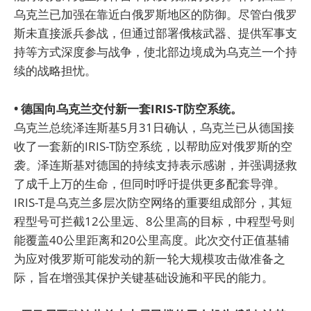
乌克兰已加强在靠近白俄罗斯地区的防御。尽管白俄罗
斯未直接派兵参战，但通过部署俄核武器、提供军事支
持等方式深度参与战争，使北部边境成为乌克兰一个持
续的战略担忧。
• 德国向乌克兰交付新一套IRIS-T防空系统。
乌克兰总统泽连斯基5月31日确认，乌克兰已从德国接
收了一套新的IRIS-T防空系统，以帮助应对俄罗斯的空
袭。泽连斯基对德国的持续支持表示感谢，并强调拯救
了成千上万的生命，但同时呼吁提供更多配套导弹。
IRIS-T是乌克兰多层次防空网络的重要组成部分，其短
程型号可拦截12公里远、8公里高的目标，中程型号则
能覆盖40公里距离和20公里高度。此次交付正值基辅
为应对俄罗斯可能发动的新一轮大规模攻击做准备之
际，旨在增强其保护关键基础设施和平民的能力。