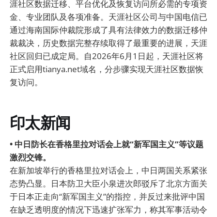
涯社区数据迁移、平台优化及恢复访问所必需的专项资
金、专业团队及各项准备。天涯社区公司与中国电信已
通过海南国际仲裁院形成了具有法律效力的数据迁移仲
裁裁决，历史数据完整存续取得了最重要的进展，天涯
社区回归已成定局。自2026年6月1日起，天涯社区将
正式启用tianya.net域名，分步骤实现天涯社区数据恢
复访问。
印太新闻
• 中日防长在香格里拉对话会上就“新军国主义”等议题
激烈交锋。
在新加坡举行的香格里拉对话会上，中日两国关系紧张
态势凸显。日本防卫大臣小泉进次郎驳斥了北京方面关
于日本正走向“新军国主义”的指控，并反过来批评中国
在缺乏透明度的情况下迅速扩张军力，称其军事活动令