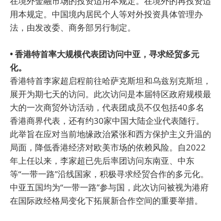
在境外金融市场的投资适用本规定。在境外的再投资适
用本规定。中国境内居民个人等对外投资具体管理办
法，由发改委、商务部另行制定。
• 香港特首率大规模代表团访问中亚，寻求经贸多元
化。
香港特首李家超启程前往哈萨克斯坦和乌兹别克斯坦，
展开为期七天的访问。此次访问是本届特区政府规模最
大的一次商贸外访活动，代表团成员不仅包括40多名
香港商界代表，还有约30家中国大陆企业代表随行。
此举旨在应对当前地缘政治紧张和西方保护主义升温的
局面，降低香港经济对欧美市场的依赖风险。自2022
年上任以来，李家超已先后率团访问东南亚、中东
等“一带一路”沿线国家，积极寻求经贸合作的多元化。
中亚五国均为“一带一路”参与国，此次访问被视为港府
在国际政经格局变化下拓展新合作空间的重要举措。