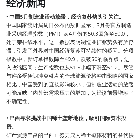
经济新闻
• 中国5月制造业活动放缓，经济复苏势头引关注。
中国国家统计局周日公布的数据显示，5月份官方制造
业采购经理指数（PMI）从4月份的50.3回落至50.0，
处于荣枯线水平。这一数据表明制造业扩张势头有所停
滞，引发了外界对中国经济复苏可持续性的疑问。分项
指数中，新订单指数降至49.9，跌破50的临界点，进
入收缩区间；生产指数也从51.5小幅下滑至51.2。尽管
与许多受伊朗冲突引发的全球能源价格冲击影响的国家
相比，中国受到的直接影响较小，但制造业活动的放缓
可能反映了内外部需求压力的增加，为经济前景增添了
不确定性。
• 巴西寻求挑战中国稀土垄断地位，吸引国际资本投
资。
矿产资源丰富的巴西正努力成为稀土磁体材料的替代供