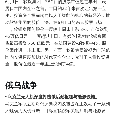
6月1日，软银集团（SBG）的股票市值超过丰田，跃
居日本国内企业之首。丰田约22年来首次让出第一宝
座。投资资金提前转向以人工智能为核心的新经济，推
动软银集团的股价上涨。在6月1日的东京股票市场
上，软银集团的股价一度较上周末上涨 8%。市值达到
46万亿日元，一度超过丰田。有媒体报道称软银集团
将最高投资 750 亿欧元，在法国建设AI数据中心，股
价因此进一步上涨。另一方面，软银集团被视为全球范
围内投资速度加快的AI代表性企业，吸引了大量投资资
金，股价在最近一年里上涨到了4倍。
俄乌战争
• 乌克兰无人机深度打击俄后勤枢纽与能源设施。
乌克兰军队近期对俄罗斯境内及被占领土发动了一系列
大规模无人机袭击，目标直指俄军关键后勤与能源设