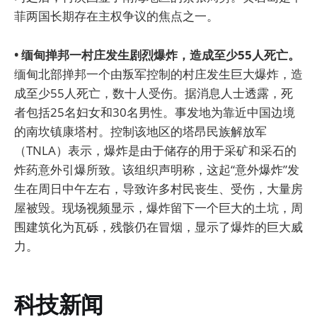
菲两国长期存在主权争议的焦点之一。
• 缅甸掸邦一村庄发生剧烈爆炸，造成至少55人死亡。
缅甸北部掸邦一个由叛军控制的村庄发生巨大爆炸，造
成至少55人死亡，数十人受伤。据消息人士透露，死
者包括25名妇女和30名男性。事发地为靠近中国边境
的南坎镇康塔村。控制该地区的塔昂民族解放军
（TNLA）表示，爆炸是由于储存的用于采矿和采石的
炸药意外引爆所致。该组织声明称，这起“意外爆炸”发
生在周日中午左右，导致许多村民丧生、受伤，大量房
屋被毁。现场视频显示，爆炸留下一个巨大的土坑，周
围建筑化为瓦砾，残骸仍在冒烟，显示了爆炸的巨大威
力。
科技新闻