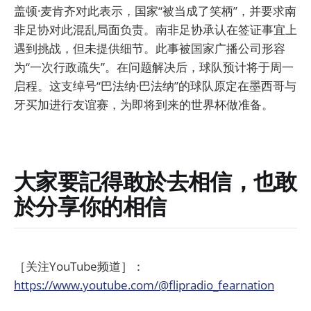
盖顿·麦肯齐对此表示，国家“被当成了笑柄”，并要求南
非足协对此混乱局面负责。南非足协承认在签证事宜上
遇到挑战，但未提供细节。此事被国家广播公司形容
为“一次行政疏失”。在问题解决后，球队预计将于周一
启程。这支绰号“巴法纳·巴法纳”的球队原定在墨西哥与
牙买加进行友谊赛，为即将到来的世界杯做准备。
大家要記得敢於去相信，也敢
於分享你的相信
［关注YouTube频道］：
https://www.youtube.com/@flipradio_fearnation