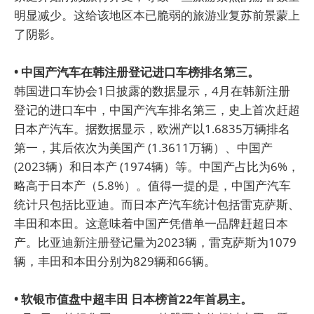
明显减少。这给该地区本已脆弱的旅游业复苏前景蒙上
了阴影。
• 中国产汽车在韩注册登记进口车榜排名第三。
韩国进口车协会1日披露的数据显示，4月在韩新注册
登记的进口车中，中国产汽车排名第三，史上首次赶超
日本产汽车。据数据显示，欧洲产以1.6835万辆排名
第一，其后依次为美国产 (1.3611万辆）、中国产
(2023辆）和日本产 (1974辆）等。中国产占比为6%，
略高于日本产（5.8%）。值得一提的是，中国产汽车
统计只包括比亚迪。而日本产汽车统计包括雷克萨斯、
丰田和本田。这意味着中国产凭借单一品牌赶超日本
产。比亚迪新注册登记量为2023辆，雷克萨斯为1079
辆，丰田和本田分别为829辆和66辆。
• 软银市值盘中超丰田 日本榜首22年首易主。