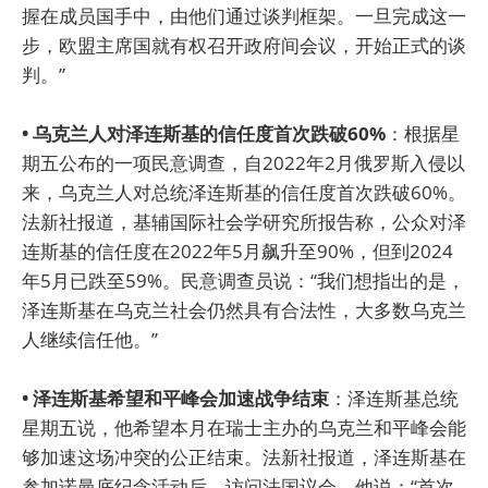
握在成员国手中，由他们通过谈判框架。一旦完成这一
步，欧盟主席国就有权召开政府间会议，开始正式的谈
判。”
• 乌克兰人对泽连斯基的信任度首次跌破60%
：根据星
期五公布的一项民意调查，自2022年2月俄罗斯入侵以
来，乌克兰人对总统泽连斯基的信任度首次跌破60%。
法新社报道，基辅国际社会学研究所报告称，公众对泽
连斯基的信任度在2022年5月飙升至90%，但到2024
年5月已跌至59%。民意调查员说：“我们想指出的是，
泽连斯基在乌克兰社会仍然具有合法性，大多数乌克兰
人继续信任他。”
• 泽连斯基希望和平峰会加速战争结束
：泽连斯基总统
星期五说，他希望本月在瑞士主办的乌克兰和平峰会能
够加速这场冲突的公正结束。法新社报道，泽连斯基在
参加诺曼底纪念活动后，访问法国议会。他说：“首次