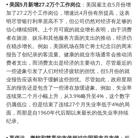
• 美国5月新增27.2万个工作岗位
：美国雇主在5月份增
加了27.2万个工作岗位，增速比4月份有所提高，这表
明尽管银行利率居高不下，但公司仍然对经济有足够的
信心继续招聘。上个月可观的就业增长表明，由于消费
者在旅游、娱乐和其他服务方面的支出的推动，经济仍
在稳步增长。例如，美国机场在阵亡将士纪念日的周末
报告了创纪录的客流量。健康的就业市场通常会推动消
费者支出，而消费支出是经济的主要动力。尽管最近的
一些迹象引发了人们对经济疲软的担忧，但5月份的就
业报告应该有助于缓解这些担忧。尽管如此，政府星期
五的报告还是包含了一些潜在放缓迹象。例如，失业率
连续第二个月小幅上升，从3.9%略升至4%，这个数字
仍属低位，但是结束了连续27个月失业率低于4%的局
面，而那是自1960年代后期以来最长的低失业率持续
纪录。
• 英伟达、微软和苹果的市值超过中国股市总市值
：截