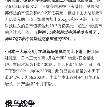
至6月5日美股收盘，三家美国科技巨头微软、苹果和
英伟达的市值总和约9.2万亿美元，超过中国大陆股市9
万亿美元的市值。如果再加上Google和亚马逊，五大
科技巨头的总市值将达到13.3万亿美元，超过中港股市
的合计总市值。
（翻评：5家就超过中港整体市值了，
而M7这7家占纳斯达克总市值的28%。）
• 日本三大车商5月在华新车销量均同比下滑
：据共同
社报道，日本三大车商5月在华新车销量7日全部出
炉。丰田汽车为140,400辆，同比下滑13.6%。日产汽
车下滑2.8%，为64,233辆。此前已发布销量的本田下
滑34.7%，为66,202辆。丰田与本田连续4个月呈现负
增长，日产连续2个月下滑。
俄乌战争