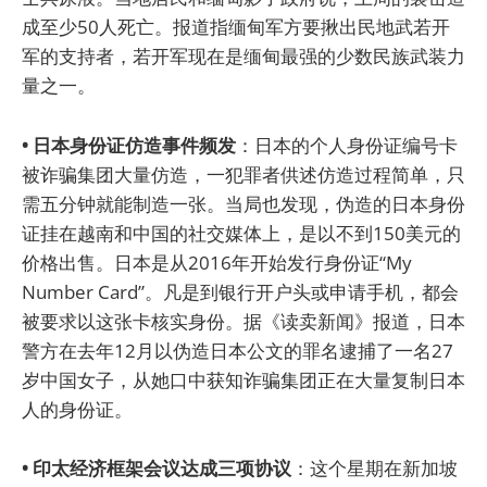
成至少50人死亡。报道指缅甸军方要揪出民地武若开
军的支持者，若开军现在是缅甸最强的少数民族武装力
量之一。
• 日本身份证仿造事件频发
：日本的个人身份证编号卡
被诈骗集团大量仿造，一犯罪者供述仿造过程简单，只
需五分钟就能制造一张。当局也发现，伪造的日本身份
证挂在越南和中国的社交媒体上，是以不到150美元的
价格出售。日本是从2016年开始发行身份证“My
Number Card”。凡是到银行开户头或申请手机，都会
被要求以这张卡核实身份。据《读卖新闻》报道，日本
警方在去年12月以伪造日本公文的罪名逮捕了一名27
岁中国女子，从她口中获知诈骗集团正在大量复制日本
人的身份证。
• 印太经济框架会议达成三项协议
：这个星期在新加坡