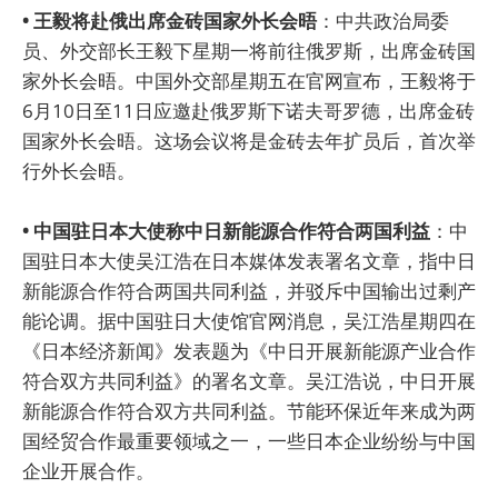
• 王毅将赴俄出席金砖国家外长会晤
：中共政治局委
员、外交部长王毅下星期一将前往俄罗斯，出席金砖国
家外长会晤。中国外交部星期五在官网宣布，王毅将于
6月10日至11日应邀赴俄罗斯下诺夫哥罗德，出席金砖
国家外长会晤。这场会议将是金砖去年扩员后，首次举
行外长会晤。
• 中国驻日本大使称中日新能源合作符合两国利益
：中
国驻日本大使吴江浩在日本媒体发表署名文章，指中日
新能源合作符合两国共同利益，并驳斥中国输出过剩产
能论调。据中国驻日大使馆官网消息，吴江浩星期四在
《日本经济新闻》发表题为《中日开展新能源产业合作
符合双方共同利益》的署名文章。吴江浩说，中日开展
新能源合作符合双方共同利益。节能环保近年来成为两
国经贸合作最重要领域之一，一些日本企业纷纷与中国
企业开展合作。