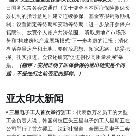
日国务院常务会议通过《关于健全基本医疗保险参保长
效机制的指导意见》建立连续参保、基金零报销激励机
制；设置固定等待期和变动等待期；进一步放开参保户
籍限制、放宽个人账户共济范围。 听取房地产市场形
势和“构建房地产发展新模式”下一步考虑的汇报：消化
盘活存量房产和土地，要解放思想、拓宽思路、稳妥把
握、扎实推进。会议还研究“促进创投高质量发展”举
措。
（翻评：变相证明了医保参保的退出确实是个问
题，不是他们之前否定的那样。）
亚太印太新闻
• 三星电子工人首次举行罢工
：代表数万名员工的大型
工会负责人说，韩国科技巨头三星电子的工人星期五在
公司举行了首次罢工。法新社报道，全国三星电子工会