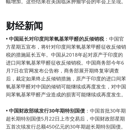
幅增加。这些结果在美国临床肿瘤学会的年会上呈现。
财经新闻
• 中国延长对印度间苯氧基苯甲醛的反倾销税
：中国官
方星期五宣布，将针对印度间苯氧基苯甲醛征收反倾销
税的措施延长五年。中国从2018年起对原产于印度的
进口间苯氧基苯甲醛征收反倾销税。中国商务部今年6
月7日在官网发布公告称，商务部展开期终复审调查
后，裁定如果终止反倾销措施，原产于印度的进口间苯
氧基苯甲醛对中国的倾销可能继续或再度发生，对中国
间苯氧基苯甲醛产业造成的损害可能继续或再度发生。
• 中国财政部续发行30年期特别国债
：中国首批30年期
超长期特别国债5月22日上市交易后，中国财政部星期
五首次续发行总额450亿元的30年期超长期特别国债。