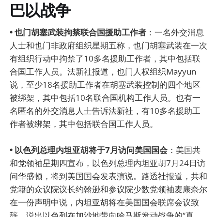
巴以战争
• 也门胡塞武装拘禁联合国援助工作者
：一名外交消息
人士和也门非政府组织星期五称，也门胡塞武装在一次
有组织行动中拘禁了10多名援助工作者，其中包括联
合国工作人员。法新社报道，也门人权组织Mayyun
说，至少18名援助工作者在胡塞武装控制的四个地区
被绑架，其中包括10名联合国机构工作人员。也有一
名匿名的外交消息人士告诉法新社，有10多名援助工
作者被绑架，其中包括联合国工作人员。
• 以色列总理内坦亚胡将于7月访问美国国会
：美国共
和党领袖星期四宣布，以色列总理内坦亚胡7月24日访
问华盛顿，将到美国国会发表演说。路透社报道，共和
党籍的众议院议长约翰逊和参议院少数党领袖麦康奈尔
在一份声明中说，内坦亚胡将在美国国会联席会议致
辞，说出以色列在加沙地带向哈马斯发动战争的“真