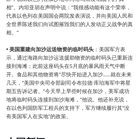
相”。内坦亚胡在声明中说：“我很感动能有这个荣幸，
代表以色列在美国国会两院发表演说，并向美国人民和
全世界陈述我们向试图摧毁我们的人发动正义战争的真
相。”
• 美国重建向加沙运送物资的临时码头
：美国军方表
示，通过海路向加沙运送援助物资的临时码头已重新连
接到海滩；此前这座码头在5月底的暴风雨天气中断
开。食品和其他物资将“尽快开始进入加沙......就在未来
几天，”美国中央司令部副司令布拉德·库珀海军中将星
期五告诉记者。“今天早上早些时候在加沙，美军成功
地将临时码头连接到加沙海滩，”他说。他还补充说，
在以色列国防军工程兵的支持下，军方继续履行其“没
有美国军人在实地”的政策。