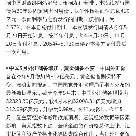
据中国财政部网站消息，根据发行安排，本次续发行国
债为30年期固定利率附息债，竞争性招标面值总额450
亿元，票面利率与之前发行的同期国债相同，为
2.57%。在本息兑付日期上，本次续发行国债从今年5
月20日开始计息，按半年付息，每年5月20日、11月
20日支付利息，2054年5月20日偿还本金并支付最后
一次利息。
• 中国5月外汇储备增加，黄金储备不变
：中国外汇储
备在今年5月增加约312亿美元，黄金储备则保持不
变。澎湃新闻报道，中国国家外汇管理局星期五公布的
最新数据显示，截至今年5月末，中国外汇储备规模为
32320.39亿美元，较4月末的32008.31亿美元增加
312.08亿美元，升幅为0.98%。外汇局指出，今年5
月，受主要经济体货币政策预期、宏观经济数据等因素
影响，美元指数下跌，全球金融资产价格总体上涨。汇
率折算和资产价格变化等因素综合作用，当月外汇储备