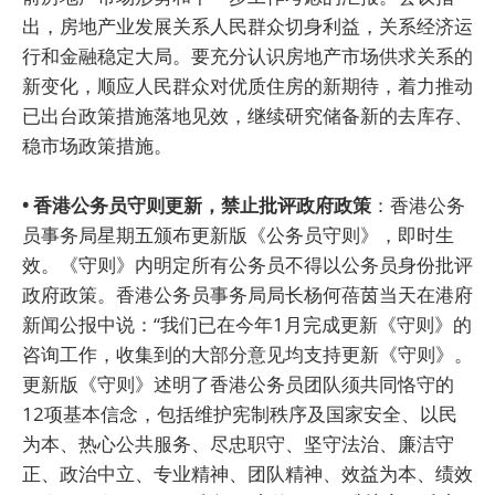
出，房地产业发展关系人民群众切身利益，关系经济运
行和金融稳定大局。要充分认识房地产市场供求关系的
新变化，顺应人民群众对优质住房的新期待，着力推动
已出台政策措施落地见效，继续研究储备新的去库存、
稳市场政策措施。
• 香港公务员守则更新，禁止批评政府政策
：香港公务
员事务局星期五颁布更新版《公务员守则》，即时生
效。《守则》内明定所有公务员不得以公务员身份批评
政府政策。香港公务员事务局局长杨何蓓茵当天在港府
新闻公报中说：“我们已在今年1月完成更新《守则》的
咨询工作，收集到的大部分意见均支持更新《守则》。
更新版《守则》述明了香港公务员团队须共同恪守的
12项基本信念，包括维护宪制秩序及国家安全、以民
为本、热心公共服务、尽忠职守、坚守法治、廉洁守
正、政治中立、专业精神、团队精神、效益为本、绩效