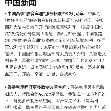
中国新闻
• 中国高铁“静音车厢”服务拓展至92列动车
：中国高
铁“静音车厢”服务将在6月20日拓展至92列动车，包括
四列大陆与香港间开行的跨境高铁列车。根据“中国铁
路”微信公众号星期四消息，自6月20日起，中国铁路
部门提供“静音车厢”服务的动车组列车新增20列，拓展
至92列动车组列车，以更好地满足旅客对旅行生活的
需求。中国国铁集团客运部有关负责人介绍，为营造文
明有序、温馨舒适的旅行环境，铁路部门自2020年12
月起在京沪、成渝高铁试点“静音车厢”服务，逐步扩展
至京广、郑渝、京哈、沪昆、西成高铁。
• 香港智库呼吁更多政制改革空间
：香港智库民主思路
召集人、行政会议成员汤家骅说，希望在“一国两制”之
下，有更多政制改革空间。综合香港01和《星岛日
报》报道，民主思路星期四晚上在铜锣湾举行九周年筹