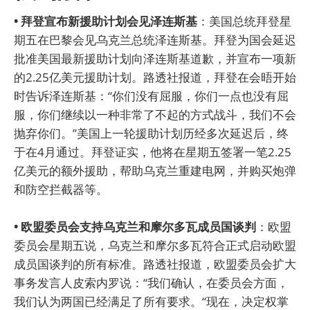
• 拜登宣布新援助计划会见泽连斯基
：美国总统拜登星
期五在巴黎会见乌克兰总统泽连斯基。拜登为国会延迟
批准美国最新援助计划向泽连斯基道歉，并宣布一项新
的2.25亿美元援助计划。路透社报道，拜登在会晤开始
时告诉泽连斯基：“你们没有屈服，你们一点也没有屈
服，你们继续以一种非常了不起的方式战斗，我们不会
抛弃你们。”美国上一轮援助计划历经多次延迟后，终
于在4月通过。拜登证实，他将在星期五签署一笔2.25
亿美元的额外援助，帮助乌克兰重建电网，并购买炮弹
和防空拦截器等。
• 欧盟委员会支持乌克兰和摩尔多瓦成员国谈判
：欧盟
委员会星期五说，乌克兰和摩尔多瓦符合正式启动欧盟
成员国谈判的所有标准。路透社报道，欧盟委员会扩大
事务发言人皮索内罗说：“我们确认，在委员会方面，
我们认为两国已经满足了所有要求。“现在，决定权掌