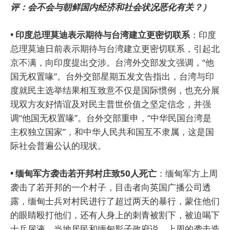
评：会不会与朝鲜国内经济和社会状况恶化有关？）
• 印度总理莫迪表示期待与台湾建立更密切联系
：印度
总理莫迪日前表示期待与台湾建立更密切联系，引起北
京不满，向印度提出交涉。台湾外交部发文强调，“他
国无权置喙”。台外交部星期五发文告指出，台湾与印
度就民主选举结果相互致意不仅是国际惯例，也充分展
现双方友好情谊及对民主普世价值之坚定信念，并强
调“他国无权置喙”。台外交部重申，“中华民国台湾是
主权独立国家”，和中华人民共和国互不隶属，这是国
际社会普遍公认的现状。
• 缅甸军方袭击若开邦村庄致50人死亡
：缅甸军方上周
袭击了若开邦的一个村子，目击者向英国广播公司透
露，缅甸士兵对村民进行了超过两天的暴行，蒙住他们
的眼睛殴打他们，还有人身上的刺青被割下，被迫喝下
士兵尿液。当地居民和缅甸影子政府说，上周的袭击造