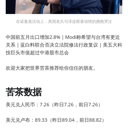
在诺曼底活动上，美国老兵与泽连斯基动情的拥抱哭泣
中国前五月出口增加2.8% | Modi称希望与台湾有更近
关系 | 蓝白料联合否决立法院修法行政复议 | 美五大科
技巨头市值超过中港股市总会
欢迎大家把世界苦茶推荐给你信任的朋友。
苦茶数据
美元兑人民币：7.26（昨日7.26，前日7.26）
美元兑卢布：89.33（昨日89.04，前日88.82）