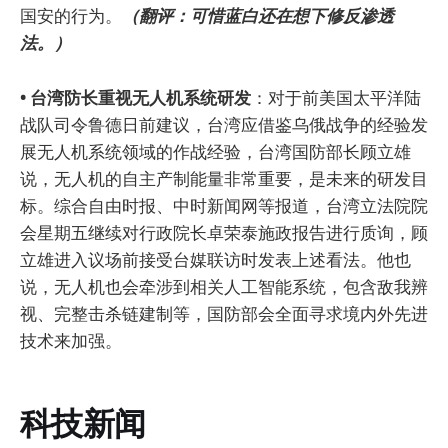
国安的行为。
（翻评：可惜蓝白还在想下修反渗透
法。）
• 台湾防长重视无人机系统研发
：对于前美国太平洋陆
战队司令鲁德日前建议，台湾应借鉴乌俄战争的经验发
展无人机系统领域的作战经验，台湾国防部长顾立雄
说，无人机的自主产制能量非常重要，是未来的研发目
标。综合自由时报、中时新闻网等报道，台湾立法院院
会星期五继续对行政院长卓荣泰施政报告进行质询，顾
立雄进入议场前接受台媒联访时发表上述看法。他也
说，无人机也会牵涉到相关人工智能系统，包含敌我辨
视、完整击杀链建制等，国防部会全面寻求境内外先进
技术来加强。
科技新闻