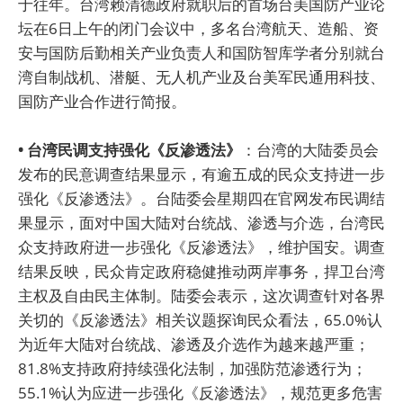
于往年。台湾赖清德政府就职后的首场台美国防产业论
坛在6日上午的闭门会议中，多名台湾航天、造船、资
安与国防后勤相关产业负责人和国防智库学者分别就台
湾自制战机、潜艇、无人机产业及台美军民通用科技、
国防产业合作进行简报。
• 台湾民调支持强化《反渗透法》
：台湾的大陆委员会
发布的民意调查结果显示，有逾五成的民众支持进一步
强化《反渗透法》。台陆委会星期四在官网发布民调结
果显示，面对中国大陆对台统战、渗透与介选，台湾民
众支持政府进一步强化《反渗透法》，维护国安。调查
结果反映，民众肯定政府稳健推动两岸事务，捍卫台湾
主权及自由民主体制。陆委会表示，这次调查针对各界
关切的《反渗透法》相关议题探询民众看法，65.0%认
为近年大陆对台统战、渗透及介选作为越来越严重；
81.8%支持政府持续强化法制，加强防范渗透行为；
55.1%认为应进一步强化《反渗透法》，规范更多危害