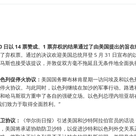
0 日以 14 票赞成、1 票弃权的结果通过了由美国提出的旨
了弃权票。通过的决议欢迎美国总统拜登 5 月 31 日宣布
马斯也接受该提议，并敦促双方毫不拖延且无条件地全面执
色列促停火协议：
美国国务卿布林肯星期一访问埃及和以色
停火协议。与此同时，以色列继续在加沙的军事行动。路透
和哈马斯双方重申了各自的强硬立场。以色列总理内坦亚胡
我们致力于取得全面胜利。”
卫协议：
《华尔街日报》引述美国和沙特阿拉伯官员的话说
，美国将承诺协助防卫沙特，以促进沙特和以色列外交关系