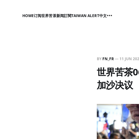
HOME
订阅世界苦茶新闻
訂閱TAIWAN ALERT中文
BY
FN_FR
—
11 JUN 20
世界苦茶0
加沙决议