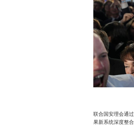
联合国安理会通过美
果新系统深度整合C