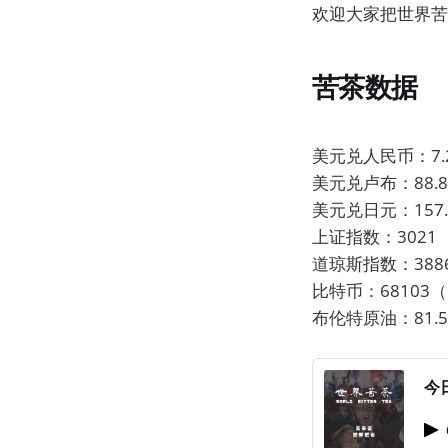
欢迎大家把世界苦
苦茶数据
美元兑人民币：7.2
美元兑卢布：88.85
美元兑日元：157.2
上证指数：3021（
道琼斯指数：3886
比特币：68103（昨
布伦特原油：81.53
今