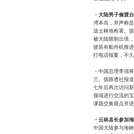
・大陆男子偷渡台
湾本岛，并声称是
送士林地检署。据
被大陆限制出境，
驶装有船外机推进
打电话报案，不久
・中国总理李强将
兰。据路透社报道
七年后再次访问新
领域进行交流的宝
课题交换观点并进
・云林县长参加海
中国大陆参与海峡