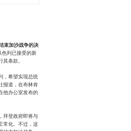
在结束加沙战争的决
的以色列已接受的新
行其条款。
列，希望实现总统
社报道，在布林肯
在他办公室发布的
，拜登政府即将与
正常化。不过，这