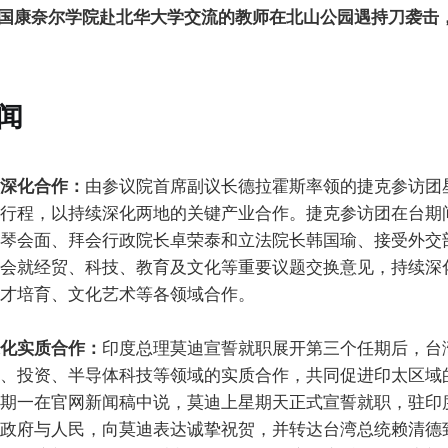
美国康奈尔学院赴北华大学交流的教师在北山公园遇持刀袭击
闻
深化合作：
由参议院首席副议长德拉霍斯率领的捷克参访团
行程，以持续深化两地的关键产业合作。捷克参访团在台期
琴会面、拜会行政院长卓荣泰和立法院长韩国瑜、接受外交
会就经贸、科技、教育及文化等重要议题交换意见，持续深
才培育、文化艺术等各领域合作。
化实质合作：
印度总理莫迪宣誓就职展开第三个任期后，台
、投资、半导体科技等领域的实质合作，共同促进印太区域
期一在官网新闻稿中说，莫迪上星期天正式宣誓就职，驻印
政府与人民，向莫迪表达诚挚祝贺，并转达台湾总统赖清德