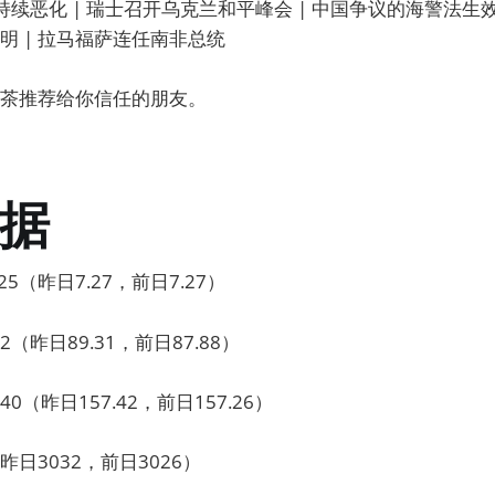
续恶化 | 瑞士召开乌克兰和平峰会 | 中国争议的海警法生效 
明 | 拉马福萨连任南非总统
茶推荐给你信任的朋友。
据
5（昨日7.27，前日7.27）
2（昨日89.31，前日87.88）
0（昨日157.42，前日157.26）
日3032，前日3026）