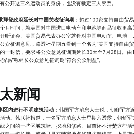
没有公开这三名运动员的身份，也没有裁定三人禁赛。
要求拜登政府延长对中国关税征询期
：超过100家支持自由贸
个月时间，就美国对中国进口电动车和电池等商品征收更高
开听证会。美国贸易代表办公室就针对中国电动车、电池、
公众征询意见，路透社星期五看到一个名为“美国支持自由贸
的一封信，要求将公众意见征询期延长30天至7月28日。由1
由贸易”称延长公众意见征询期“符合公众利益”。
太新闻
军事区内进行不明建筑活动
：韩国军方消息人士说，朝鲜军方
活动。韩联社报道，一名军方消息人士星期六透露，朝鲜军
线之间的一些区域筑墙、挖地和修路。目前还不清楚这些活
修建一道长墙，或者只是在特定地点修建防御建筑。上星期天