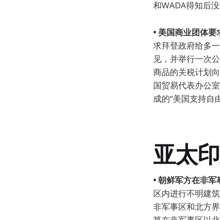
和WADA得知后
• 美国商业团体
求拜登政府给多一
见，并举行一次公
商品的关税计划向
国贸易代表办公室
成的“美国支持自
亚太印
• 朝鲜军方在非
区内进行不明建筑
非军事区和北方界
算在非军事区以北