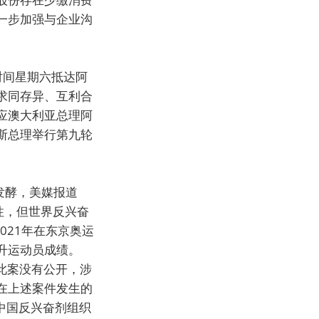
一步加强与企业沟
时间星期六抵达阿
求同存异、互利合
应澳大利亚总理阿
斯总理举行第九轮
发酵，美媒报道
性，但世界反兴奋
021年在东京奥运
升运动员成绩。
此案没有公开，涉
在上述案件发生的
但中国反兴奋剂组织