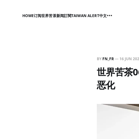
HOME
订阅世界苦茶新闻
訂閱TAIWAN ALERT中文
BY
FN_FR
—
16 JUN 20
世界苦茶06
恶化