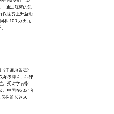
中旬，通过红海的集
航行保险费上升至船
和 100 万美元
图。
的《中国海警法》
议海域捕鱼。菲律
益。受访学者指
。中国在2021年
员拘留长达60
。