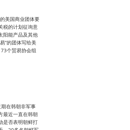
易的美国商业团体要
关税的计划征询意
太阳能产品及其他
易”的团体写给美
73个贸易协会组
近期在韩朝非军事
方最近一直在韩朝
动是否表明朝鲜打
，20多名朝鲜军