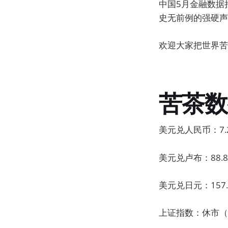
中国5月金融数据持
史无前例的强硬声
欢迎大家把世界苦
苦茶数
美元兑人民币：7.2
美元兑卢布：88.8
美元兑日元：157.4
上证指数：休市（昨