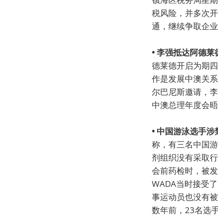
税风险，并多次开
通，继续争取企业
• 李强抵达阿德
德莱德开启为期四
作是发展中澳关系
尔巴尼斯邀请，李
中澳总理年度会晤
• 中国游泳选手
称，有三名中国游
剂组织没有采取行
会前药检时，被发
WADA当时接受
事运动员也没有被
数年前，23名选