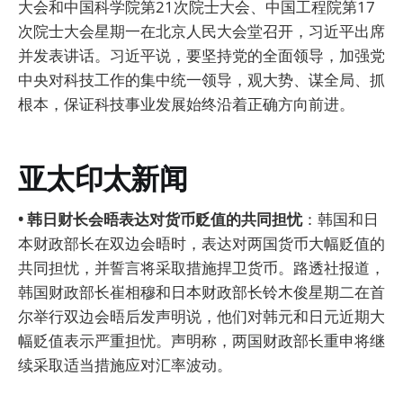
大会和中国科学院第21次院士大会、中国工程院第17
次院士大会星期一在北京人民大会堂召开，习近平出席
并发表讲话。习近平说，要坚持党的全面领导，加强党
中央对科技工作的集中统一领导，观大势、谋全局、抓
根本，保证科技事业发展始终沿着正确方向前进。
亚太印太新闻
• 韩日财长会晤表达对货币贬值的共同担忧
：韩国和日
本财政部长在双边会晤时，表达对两国货币大幅贬值的
共同担忧，并誓言将采取措施捍卫货币。路透社报道，
韩国财政部长崔相穆和日本财政部长铃木俊星期二在首
尔举行双边会晤后发声明说，他们对韩元和日元近期大
幅贬值表示严重担忧。声明称，两国财政部长重申将继
续采取适当措施应对汇率波动。