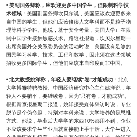
• 美副国务卿称，应欢迎更多中国学生，但限制科学技
术领域
：美国副国务卿坎贝尔说，美国应该欢迎更多来
自中国的学生，但他们应该修读人文学科而不是粒子物
理等科学学科。他说，基于安全考量，美国大学正在限
制中国学生接触敏感技术。路透社报道，坎贝尔星期一
出席美国外交关系委员会的活动时说，美国没有足够的
国民学习科学、技术、工程和数学，因此须在这些领域
招收更多国际学生，但他们应该来自印度而非中国。
• 北大教授姚洋称，年轻人要继续“卷”才能成功
：北京
大学博雅特聘教授、中国经济研究中心主任姚洋说，年
轻人不要躺平，要继续卷，因为“只有卷，才能成功”。
根据新京报星期二报道，姚洋接受媒体采访时说，专业
脱节是个伪命题，特别对本科来说，大学培养的是思维
方式。他说，毕业后大学学的东西10%都用不到，企业
不应该要求学生毕业后就直接能上手干活，大学生进入