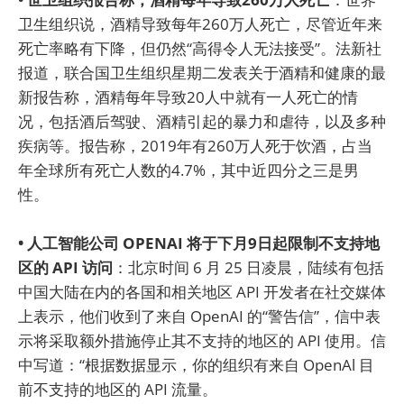
卫生组织说，酒精导致每年260万人死亡，尽管近年来
死亡率略有下降，但仍然“高得令人无法接受”。法新社
报道，联合国卫生组织星期二发表关于酒精和健康的最
新报告称，酒精每年导致20人中就有一人死亡的情
况，包括酒后驾驶、酒精引起的暴力和虐待，以及多种
疾病等。报告称，2019年有260万人死于饮酒，占当
年全球所有死亡人数的4.7%，其中近四分之三是男
性。
• 人工智能公司 OPENAI 将于下月9日起限制不支持地
区的 API 访问
：北京时间 6 月 25 日凌晨，陆续有包括
中国大陆在内的各国和相关地区 API 开发者在社交媒体
上表示，他们收到了来自 OpenAI 的“警告信”，信中表
示将采取额外措施停止其不支持的地区的 API 使用。信
中写道：“根据数据显示，你的组织有来自 OpenAl 目
前不支持的地区的 API 流量。