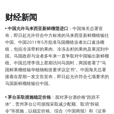
财经新闻
• 中国允许马来西亚新鲜榴莲进口
：中国海关总署宣
布，即日起允许符合中方标准的马来西亚新鲜榴梿输往
中国。中国2011年5月批准马国榴梿业者出口速冻榴
梿，包括冷冻带籽的果肉、冷冻去籽的果肉及果泥到中
国。马国政府与业者多年来一直争取对中国输出新鲜榴
梿。中国总理李强上星期访问马国时，两国签署了“马
国鲜果榴梿输华植物检疫要求议定书”。中国海关总署
接着在星期一发文告宣布，即日起允许符合七项要求的
马国新鲜榴梿输往中国。
• 茅台采取措施稳定价格
：面对茅台酒价格“跌跌不
休”，贵州茅台公司据报采取减少配额、取消“拆箱
令”等措施，以稳定价格。综合《中国商报》和《证券