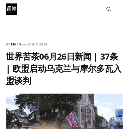
BY
FN_FR
—
26 JUN 2024
世界苦茶06月26日新闻 | 37条
| 欧盟启动乌克兰与摩尔多瓦入
盟谈判