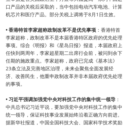
口产品的关税后采取的，当中包括电动汽车电池、计算
机芯片和医疗产品。部分关税上调将于8月1日生效。
• 香港特首李家超称政制改革不是优先事项
：香港特首
李家超称，政制改革不是本届香港特区政府的优先处理
事项。综合《明报》和《星岛日报》报道，本届政府上
任快到两周年，李家超星期二出席行会前，被问到余下
任期的施政重点。李家超称，政府已完成《基本法》
23条立法及完善地区治理，未来会聚焦全面发展经
济、改善民生，他重申政制改革并非本届政府优先处理
的事项。
• 习近平强调加强党中央对科技工作的集中统一领导
：
中共总书记习近平说，要加强党中央对科技工作的集中
统一领导，保证科技事业发展始终沿着正确方向前进。
据新华社报道，中国全国科技大会、国家科学技术奖励