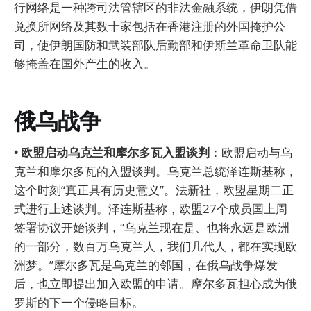
行网络是一种跨司法管辖区的非法金融系统，伊朗凭借
兑换所网络及其数十家包括在香港注册的外国掩护公
司，使伊朗国防和武装部队后勤部和伊斯兰革命卫队能
够掩盖在国外产生的收入。
俄乌战争
• 欧盟启动乌克兰和摩尔多瓦入盟谈判
：欧盟启动与乌
克兰和摩尔多瓦的入盟谈判。乌克兰总统泽连斯基称，
这个时刻“真正具有历史意义”。法新社，欧盟星期二正
式进行上述谈判。泽连斯基称，欧盟27个成员国上周
签署协议开始谈判，“乌克兰现在是、也将永远是欧洲
的一部分，数百万乌克兰人，我们几代人，都在实现欧
洲梦。”摩尔多瓦是乌克兰的邻国，在俄乌战争爆发
后，也立即提出加入欧盟的申请。摩尔多瓦担心成为俄
罗斯的下一个侵略目标。