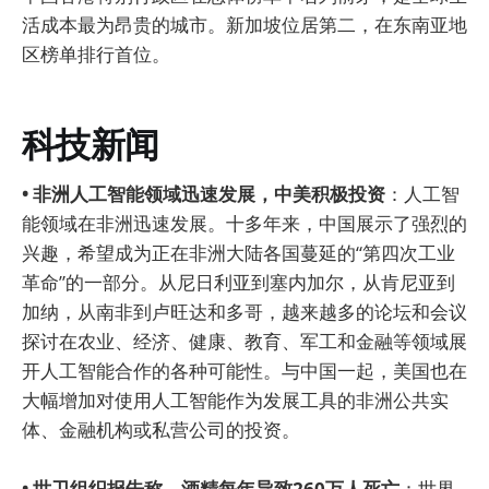
活成本最为昂贵的城市。新加坡位居第二，在东南亚地
区榜单排行首位。
科技新闻
• 非洲人工智能领域迅速发展，中美积极投资
：人工智
能领域在非洲迅速发展。十多年来，中国展示了强烈的
兴趣，希望成为正在非洲大陆各国蔓延的“第四次工业
革命”的一部分。从尼日利亚到塞内加尔，从肯尼亚到
加纳，从南非到卢旺达和多哥，越来越多的论坛和会议
探讨在农业、经济、健康、教育、军工和金融等领域展
开人工智能合作的各种可能性。与中国一起，美国也在
大幅增加对使用人工智能作为发展工具的非洲公共实
体、金融机构或私营公司的投资。
• 世卫组织报告称，酒精每年导致260万人死亡
：世界