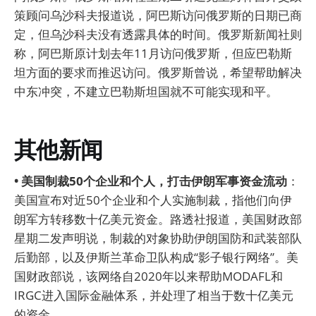
策顾问乌沙科夫报道说，阿巴斯访问俄罗斯的日期已商
定，但乌沙科夫没有透露具体的时间。俄罗斯新闻社则
称，阿巴斯原计划去年11月访问俄罗斯，但应巴勒斯
坦方面的要求而推迟访问。俄罗斯曾说，希望帮助解决
中东冲突，不建立巴勒斯坦国就不可能实现和平。
其他新闻
• 美国制裁50个企业和个人，打击伊朗军事资金流动
：
美国宣布对近50个企业和个人实施制裁，指他们向伊
朗军方转移数十亿美元资金。路透社报道，美国财政部
星期二发声明说，制裁的对象协助伊朗国防和武装部队
后勤部，以及伊斯兰革命卫队构成“影子银行网络”。美
国财政部说，该网络自2020年以来帮助MODAFL和
IRGC进入国际金融体系，并处理了相当于数十亿美元
的资金。