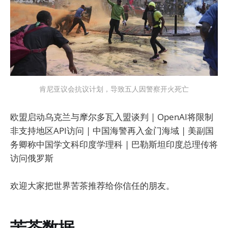
肯尼亚议会抗议计划，导致五人因警察开火死亡
欧盟启动乌克兰与摩尔多瓦入盟谈判 | OpenAI将限制
非支持地区API访问 | 中国海警再入金门海域 | 美副国
务卿称中国学文科印度学理科 | 巴勒斯坦印度总理传将
访问俄罗斯
欢迎大家把世界苦茶推荐给你信任的朋友。
苦茶数据