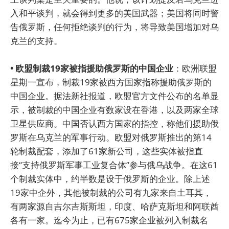
入和平谈判，就会得到更多的美国武器；美国将同时警
告俄罗斯，任何拒绝谈判的行为，将导致美国增加对乌
克兰的支持。
• 欧盟制裁19家被指援助俄罗斯的中国企业
：欧洲联盟
星期一宣布，制裁19家被西方国家指称援助俄罗斯的
中国企业。据法新社报道，欧盟官方文件公布的名单显
示，被制裁的中国企业有数家设在香港，以及两家全球
卫星供应商。中国否认西方国家的指控，称他们援助俄
罗斯在乌克兰的军事行动。欧盟对俄罗斯推出的第14
轮制裁配套，添加了61家新公司，这些实体被指直
接“支持俄罗斯军事工业复合体”参与俄乌战争。在这61
个制裁实体中，约半数是设于俄罗斯的企业。除上述
19家中企外，其他被制裁的公司有九家来自土耳其，
有两家源自吉尔吉斯斯坦，印度、哈萨克斯坦和阿联酋
各有一家。迄今为止，已有675家企业被列入制裁名