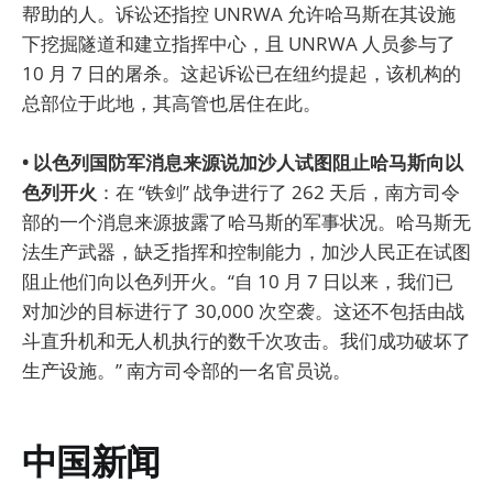
帮助的人。诉讼还指控 UNRWA 允许哈马斯在其设施
下挖掘隧道和建立指挥中心，且 UNRWA 人员参与了
10 月 7 日的屠杀。这起诉讼已在纽约提起，该机构的
总部位于此地，其高管也居住在此。
• 以色列国防军消息来源说加沙人试图阻止哈马斯向以
色列开火
：在 “铁剑” 战争进行了 262 天后，南方司令
部的一个消息来源披露了哈马斯的军事状况。哈马斯无
法生产武器，缺乏指挥和控制能力，加沙人民正在试图
阻止他们向以色列开火。“自 10 月 7 日以来，我们已
对加沙的目标进行了 30,000 次空袭。这还不包括由战
斗直升机和无人机执行的数千次攻击。我们成功破坏了
生产设施。” 南方司令部的一名官员说。
中国新闻