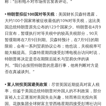
称：“台积电不对市场传言发表评论。”
• 特朗普拟征100国对等关税
：美国财长贝森特透露，
大约100个国家将被征收最低的10%对等关税，这比美
国总统特朗普原先公布的123个国家少。特朗普在4月9
日宣布，暂缓执行对等关税中的较高关税部分，90天
暂缓期将在7月9日到期。贝森特预计，在7月9日的期
限前，会有一系列贸易协议公布；他也说，关税税率可
能大幅提高。贝森特星期四接受彭博电视台访问时说，
特朗普将决定是否在期限后延长与贸易伙伴的谈
判。“我们会按照特朗普的意愿行事，他将判断对方是
否在真诚谈判。”
• 富人转投英国避美政策
：尽管英国近期提高对富人税
率，但鉴于美国总统特朗普对外国人的不利政策，部分
富裕人士正逐渐对美国失去兴趣，转而将目光投向英
国。花旗集团全球财富主管西格星期四接受彭博社访问