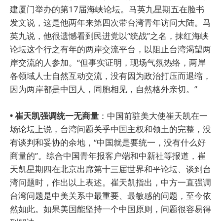
建厦门举办的第17届海峡论坛。马英九星期五在脸书
发文说，这是他两年来第四次带台湾青年访问大陆。马
英九说，他很遗憾看到民进党以“统战”之名，抹红海峡
论坛这个行之有年的两岸交流平台，以阻止台湾渴望两
岸交流的人参加。“但事实证明，现场气氛热络，两岸
各领域人士自然互动交流，没有因为政治打压而退缩，
因为两岸都是中国人，同胞相见，自然格外亲切。”
• 崔天凯强调统一无商量
：中国前驻美大使崔天凯在一
场论坛上说，台湾问题关乎中国主权和领土的完整，没
有谈判和妥协的余地，“中国就是要统一，没有什么好
商量的”。综合中国青年报客户端和中新社等报道，崔
天凯星期四在北京出席第十三届世界和平论坛、谈到台
湾问题时，作出以上表述。崔天凯指出，中方一直强调
台湾问题是中美关系中最重要、最敏感的问题，至今依
然如此。如果美国能坚持一个中国原则，问题很容易得