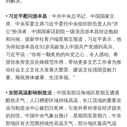
到解决。
• 习近平慰问游本昌
：中共中央总书记、中国国家主
席、中央军委主席习近平委托中央组织部负责人向“济
公”扮演者、中国国家话剧院一级演员游本昌转达勉励
和问候。据新华社客户端星期五报道，习近平表示，他
为得知游本昌在92岁高龄加入中国共产党感到高兴。
习近平说：“你有一颗炙热的向党之心，令人感动。希
望你发挥党员先锋模范作用，带动更多文艺工作者为推
动社会主义文化大发展大繁荣、建设文化强国贡献力
量。顺祝身体健康、生活幸福。”
• 东部高温影响制造业
：中国东部沿海地区星期五遭遇
酷热天气，人口稠密区域持续高温，长江流域的重要农
业与制造业中心被烈日炙烤，引发外界对潜在经济损失
的担忧。中国中央气象台预计，星期四至星期六，中东
部地区有大范围持续性高温天气，部分地区最高气温