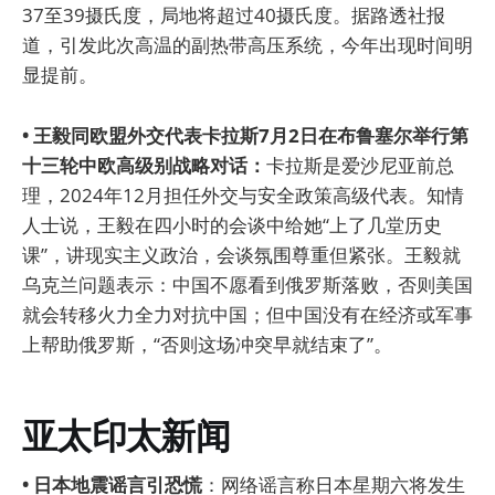
37至39摄氏度，局地将超过40摄氏度。据路透社报
道，引发此次高温的副热带高压系统，今年出现时间明
显提前。
• 王毅同欧盟外交代表卡拉斯7月2日在布鲁塞尔举行第
十三轮中欧高级别战略对话：
卡拉斯是爱沙尼亚前总
理，2024年12月担任外交与安全政策高级代表。知情
人士说，王毅在四小时的会谈中给她“上了几堂历史
课”，讲现实主义政治，会谈氛围尊重但紧张。王毅就
乌克兰问题表示：中国不愿看到俄罗斯落败，否则美国
就会转移火力全力对抗中国；但中国没有在经济或军事
上帮助俄罗斯，“否则这场冲突早就结束了”。
亚太印太新闻
• 日本地震谣言引恐慌
：网络谣言称日本星期六将发生