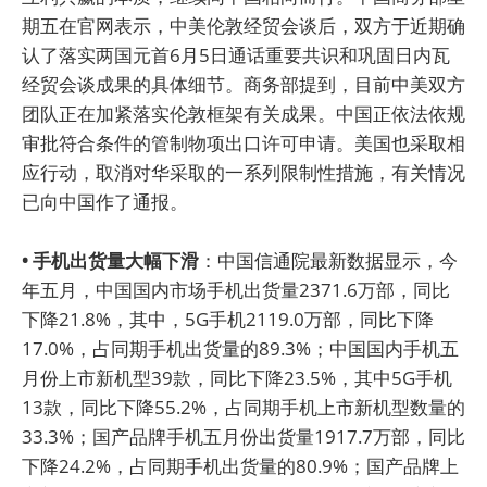
期五在官网表示，中美伦敦经贸会谈后，双方于近期确
认了落实两国元首6月5日通话重要共识和巩固日内瓦
经贸会谈成果的具体细节。商务部提到，目前中美双方
团队正在加紧落实伦敦框架有关成果。中国正依法依规
审批符合条件的管制物项出口许可申请。美国也采取相
应行动，取消对华采取的一系列限制性措施，有关情况
已向中国作了通报。
• 手机出货量大幅下滑
：中国信通院最新数据显示，今
年五月，中国国内市场手机出货量2371.6万部，同比
下降21.8%，其中，5G手机2119.0万部，同比下降
17.0%，占同期手机出货量的89.3%；中国国内手机五
月份上市新机型39款，同比下降23.5%，其中5G手机
13款，同比下降55.2%，占同期手机上市新机型数量的
33.3%；国产品牌手机五月份出货量1917.7万部，同比
下降24.2%，占同期手机出货量的80.9%；国产品牌上