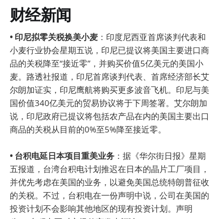
财经新闻
• 印尼拟零关税换美小麦
：印度尼西亚首席谈判代表和
小麦行业协会星期五说，印尼已提议将美国主要进口商
品的关税降至“接近零”，并购买价值5亿美元的美国小
麦。路透社报道，印尼首席谈判代表、首席经济部长艾
尔朗加证实，印尼鹰航将购买更多波音飞机。印尼与美
国价值340亿美元的贸易协议将于下周签署。艾尔朗加
说，印尼政府已提议将包括农产品在内的美国主要出口
商品的关税从目前的0%至5%降至接近零。
• 台积电延日本项目重美业务
：据《华尔街日报》星期
五报道，台湾台积电计划推迟在日本的晶片工厂项目，
并优先考虑在美国的业务，以避免美国总统特朗普征收
的关税。不过，台积电在一份声明中说，公司在美国的
投资计划不会影响其他地区的现有投资计划。声明