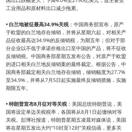
国出口跌幅更大，下降4.0%至2790亿美元，这主要受
工业用品和原材料出口减少拖累。
• 白兰地被征最高34.9%关税
：中国商务部宣布，原产
于欧盟的白兰地存在倾销，并将从星期六起，对相关产
品征收最高达34.9%的反倾销税，为期五年；但对于部
分企业以不低于承诺价格出口至中国的产品，将不征收
反倾销税。中国商务部星期五发布公告，对原产于欧盟
的进口相关白兰地反倾销案的最终裁定。根据公告，中
国商务部裁定相关白兰地存在倾销，倾销幅度为27.7%
至34.9%，并将从7月5日起实施最终反倾销措施，实施
期限五年。
• 特朗普宣布8月征对等关税
：美国总统特朗普说，美
国将设定单边关税税率，各国将从8月1日起缴纳对等
关税。彭博社报道，特朗普星期五凌晨对媒体说，美国
将在星期五发出大约“10封至12封”关税信函，更多关