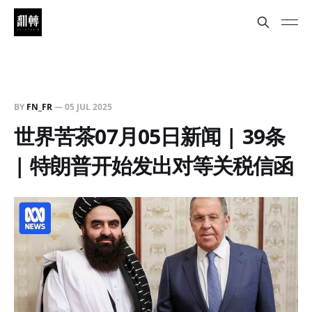
BY
FN_FR
—
05 JUL 2025
世界苦茶07月05日新闻 | 39条
| 特朗普开始发出对等关税信函