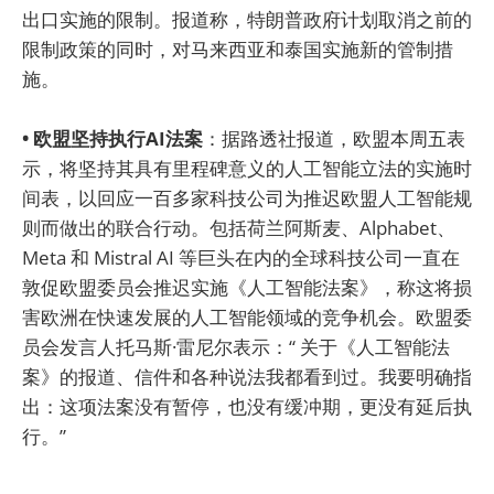
出口实施的限制。报道称，特朗普政府计划取消之前的
限制政策的同时，对马来西亚和泰国实施新的管制措
施。
• 欧盟坚持执行AI法案
：据路透社报道，欧盟本周五表
示，将坚持其具有里程碑意义的人工智能立法的实施时
间表，以回应一百多家科技公司为推迟欧盟人工智能规
则而做出的联合行动。包括荷兰阿斯麦、Alphabet、
Meta 和 Mistral AI 等巨头在内的全球科技公司一直在
敦促欧盟委员会推迟实施《人工智能法案》，称这将损
害欧洲在快速发展的人工智能领域的竞争机会。欧盟委
员会发言人托马斯·雷尼尔表示：“ 关于《人工智能法
案》的报道、信件和各种说法我都看到过。我要明确指
出：这项法案没有暂停，也没有缓冲期，更没有延后执
行。”