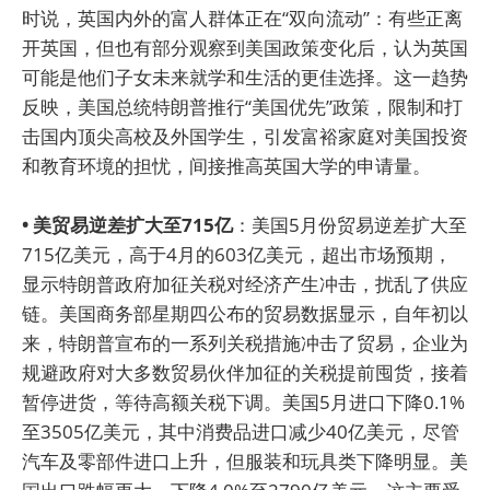
时说，英国内外的富人群体正在“双向流动”：有些正离
开英国，但也有部分观察到美国政策变化后，认为英国
可能是他们子女未来就学和生活的更佳选择。这一趋势
反映，美国总统特朗普推行“美国优先”政策，限制和打
击国内顶尖高校及外国学生，引发富裕家庭对美国投资
和教育环境的担忧，间接推高英国大学的申请量。
• 美贸易逆差扩大至715亿
：美国5月份贸易逆差扩大至
715亿美元，高于4月的603亿美元，超出市场预期，
显示特朗普政府加征关税对经济产生冲击，扰乱了供应
链。美国商务部星期四公布的贸易数据显示，自年初以
来，特朗普宣布的一系列关税措施冲击了贸易，企业为
规避政府对大多数贸易伙伴加征的关税提前囤货，接着
暂停进货，等待高额关税下调。美国5月进口下降0.1%
至3505亿美元，其中消费品进口减少40亿美元，尽管
汽车及零部件进口上升，但服装和玩具类下降明显。美