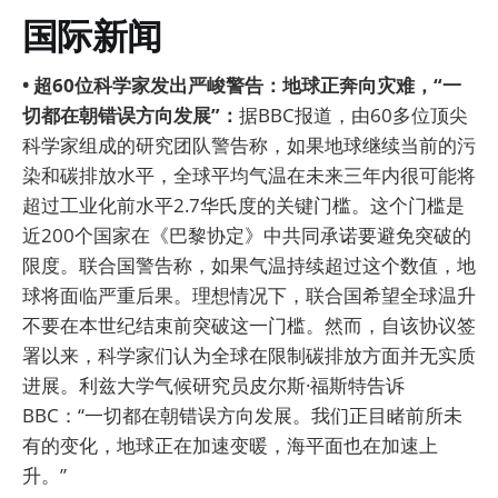
国际新闻
• 超60位科学家发出严峻警告：地球正奔向灾难，“一
切都在朝错误方向发展”：
据BBC报道，由60多位顶尖
科学家组成的研究团队警告称，如果地球继续当前的污
染和碳排放水平，全球平均气温在未来三年内很可能将
超过工业化前水平2.7华氏度的关键门槛。这个门槛是
近200个国家在《巴黎协定》中共同承诺要避免突破的
限度。联合国警告称，如果气温持续超过这个数值，地
球将面临严重后果。理想情况下，联合国希望全球温升
不要在本世纪结束前突破这一门槛。然而，自该协议签
署以来，科学家们认为全球在限制碳排放方面并无实质
进展。利兹大学气候研究员皮尔斯·福斯特告诉
BBC：“一切都在朝错误方向发展。我们正目睹前所未
有的变化，地球正在加速变暖，海平面也在加速上
升。”