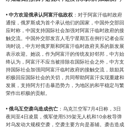
• 中方欢迎俄承认阿富汗临政权
：对于阿富汗临时政府
通报，俄罗斯成为首个承认他们的国家，中国外交部回
应时称，中国支持国际社会加强对阿富汗临时政府的接
触交流。中国外交部发言人毛宁星期五在例行记者会应
询时说，中方对俄罗斯和阿富汗临时政府关系的新发展
表示欢迎。她说，作为阿富汗的传统友好邻邦，中方始
终认为，阿富汗不应当被排除在国际社会之外，中方支
持国际社会加强同阿富汗临时政府的接触交流，鼓励其
积极回应国际社会的关切，共同帮助阿富汗实现重建和
发展，支持阿方打击暴恐势力，为地区的和平稳定与繁
荣作出积极的贡献。
• 俄乌互空袭乌造成伤亡
：乌克兰空军7月4日称，3日
夜间至4日凌晨，俄军使用539架无人机和10余枚导弹
对乌发动大规模空袭，空袭主要方向是基辅。袭击造成