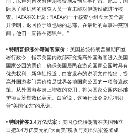
前，以色列首次对伊朗核设施发动军事打击。此后，国
际原子能机构的核查人员一直未能对伊朗设施进行核
查。IAEA在X上说：“IAEA的一个核查小组今天安全离
开伊朗，返回位于维也纳的总部。在最近的军事冲突期
间，他们一直待在德黑兰。”
• 特朗普拟涨外籍游客票价
：美国总统特朗普星期四签
署行政令，指示美国内政部研究提高外国游客进入美国
国家公园的票价，确保美国居民在游览国家公园时具有
优先权利。新华社报道，白宫发布的说明文件指出，提
高外国游客门票价格是世界各地国家公园的一项普遍政
策。从外国游客身上增收的费用，将为国家公园内部维
护项目筹集数亿美元。白宫说，这项行政令兑现特朗
普“美国优先”的承诺。
• 特朗普签3.4万亿法案
：美国总统特朗普在美国独立
日把3.4万亿美元的“大而美”税收与支出法案签署成