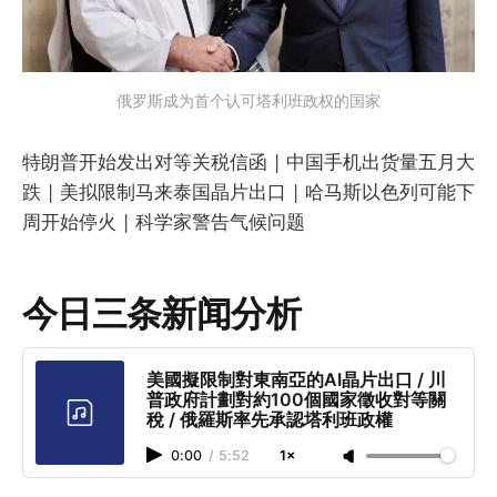
俄罗斯成为首个认可塔利班政权的国家
特朗普开始发出对等关税信函 | 中国手机出货量五月大
跌 | 美拟限制马来泰国晶片出口 | 哈马斯以色列可能下
周开始停火 | 科学家警告气候问题
今日三条新闻分析
美國擬限制對東南亞的AI晶片出口 / 川
普政府計劃對約100個國家徵收對等關
稅 / 俄羅斯率先承認塔利班政權
0:00
/
5:52
1×