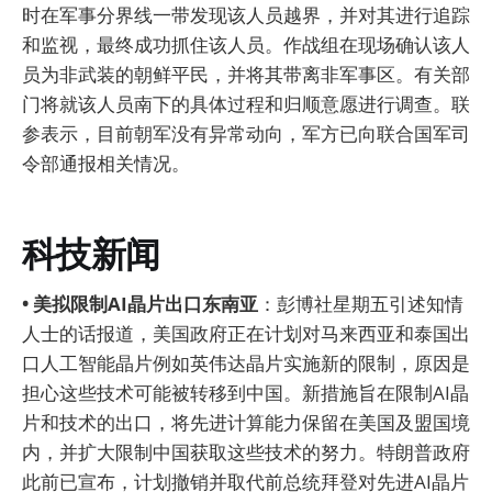
时在军事分界线一带发现该人员越界，并对其进行追踪
和监视，最终成功抓住该人员。作战组在现场确认该人
员为非武装的朝鲜平民，并将其带离非军事区。有关部
门将就该人员南下的具体过程和归顺意愿进行调查。联
参表示，目前朝军没有异常动向，军方已向联合国军司
令部通报相关情况。
科技新闻
• 美拟限制AI晶片出口东南亚
：彭博社星期五引述知情
人士的话报道，美国政府正在计划对马来西亚和泰国出
口人工智能晶片例如英伟达晶片实施新的限制，原因是
担心这些技术可能被转移到中国。新措施旨在限制AI晶
片和技术的出口，将先进计算能力保留在美国及盟国境
内，并扩大限制中国获取这些技术的努力。特朗普政府
此前已宣布，计划撤销并取代前总统拜登对先进AI晶片