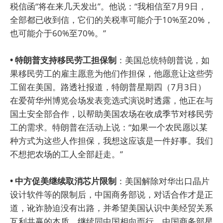
税信函“将在来几天发出”。他说：“我相信至7月9日，
全部都已收到信，它们的关税率可能介于10%至20%，
也可能介于60%至70%。”
• 特朗普支持移民劳工担保制
：美国总统特朗普说，如
果移民劳工的雇主愿意为他们作担保，他愿意让这些劳
工留在美国。路透社报道，特朗普星期四（7月3日）
在爱荷华州博览会场发表竞选式演说时透露，他正在与
国土安全部合作，以帮助美国农场在收成季节对移民劳
工的需求。特朗普在活动上说：“如果一个农民愿以某
种方式为这些人作担保，我想这应该是一件好事。我们
不想把农场的工人全部赶走。”
• 中方促美继续取消芯片限制
：美国解除对华出口晶片
设计软件等的限制后，中国商务部说，对话合作才是正
道，讹诈胁迫没有出路，并希望美国认识中美经贸关系
互利共赢的本质，继续同中国相向而行。中国商务部星