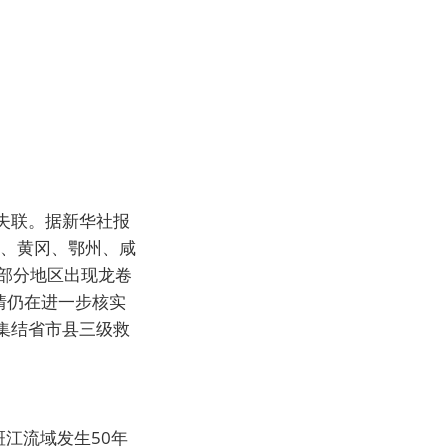
失联。据新华社报
石、黄冈、鄂州、咸
，部分地区出现龙卷
情仍在进一步核实
集结省市县三级救
江流域发生50年