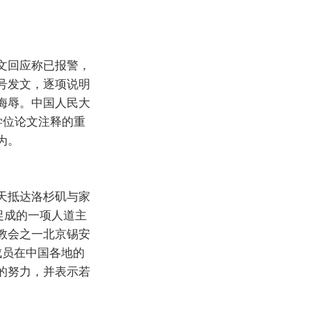
文回应称已报警，
号发文，逐项说明
侮辱。中国人民大
学位论文注释的重
为。
天抵达洛杉矶与家
促成的一项人道主
教会之一北京锡安
成员在中国各地的
的努力，并表示若