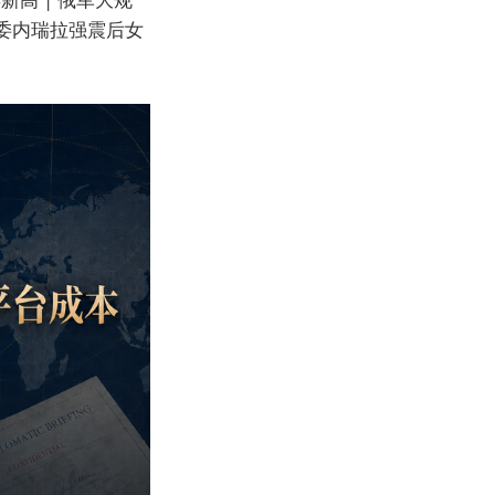
 委内瑞拉强震后女