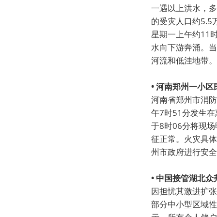
一遇以上洪水，多
的受灾人口约5.
星期一上午约11
水向下游奔涌。当
河流和低洼地带。
• 河南郑州一小
河南省郑州市消防
午7时51分发生
于8时06分将现
征正常。火灾具体
州市政府进行安全
• 中国接管湖北
因担忧其激进扩张
部分中小型区域性