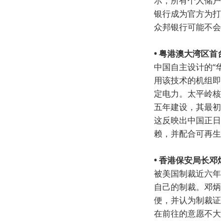
示，所有个人储户
银行成为官方为打
众邦银行可能不会
• 粤港澳大湾区
中国自主设计的“
用该技术的机组即
定电力。太平岭核
五年建设，其最初
这反映出中国正日
赖，并配合可再生
• 香港保安局长
被美国制裁近六年
自己的制裁。邓炳
便，并认为制裁证
在前往的意愿不大