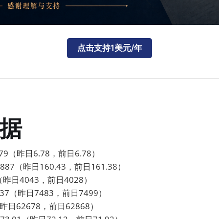
点击支持1美元/年
据
9（昨日6.78，前日6.78）
87（昨日160.43，前日161.38）
昨日4043，前日4028）
37（昨日7483，前日7499）
昨日62678，前日62868）