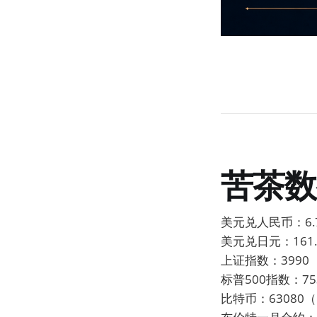
苦茶数
美元兑人民币：6.7
美元兑日元：161.8
上证指数：3990（
标普500指数：75
比特币：63080（