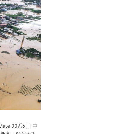
e 90系列 | 中
新高 | 俄军大规