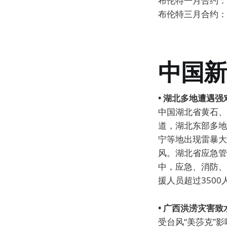
布伦特一月合约：73
布伦特三月合约：73
中国新
• 湖北多地遭遇
中国湖北省黄石、
道，湖北东部多地
宁等地出现雷暴大
风。湖北省应急管
中，应急、消防、
援人员超过350
• 广西洪涝灾害
受台风“美莎克”