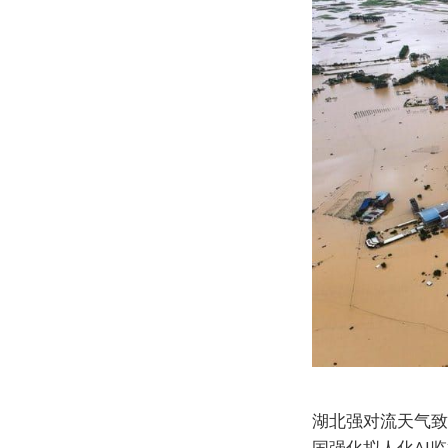
湖北强对流天气致八
国强化拟人化AI监