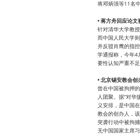
将邓炳强等11名
• 蒋方舟回应论
针对清华大学教授
而中国人民大学则
并反驳肖鹰的指控
学通报称，今年4
要性认知严重不足
• 北京锡安教会
曾在中国被拘押的
人团聚。据“对华
义安排，是中国在
教会的创办人，该
突袭行动中被拘捕
无中国国家主席习