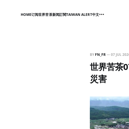
HOME
订阅世界苦茶新闻
訂閱TAIWAN ALERT中文
BY
FN_FR
—
07 JUL 202
世界苦茶07
災害