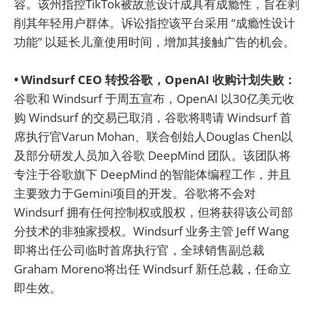
容。该州指控TikTok被故意设计成具有成瘾性，旨在剥
削其年轻用户群体。诉讼指控该平台采用 “成瘾性设计
功能” 以延长儿童使用时间，增加其接触广告的机会。
• Windsurf CEO 转投谷歌，OpenAI 收购计划失败：
谷歌和 Windsurf 于周五宣布，OpenAI 以30亿美元收
购 Windsurf 的交易已取消，谷歌将聘请 Windsurf 首
席执行官Varun Mohan、联合创始人Douglas Chen以
及部分研发人员加入谷歌 DeepMind 团队。该团队将
专注于谷歌旗下 DeepMind 的智能体编程工作，并且
主要致力于Gemini项目的开发。谷歌将不会对
Windsurf 拥有任何控制权或股权，但将获得该公司部
分技术的非独家授权。Windsurf 业务主管 Jeff Wang
即将出任公司临时首席执行官，全球销售副总裁
Graham Moreno将出任 Windsurf 新任总裁，任命立
即生效。