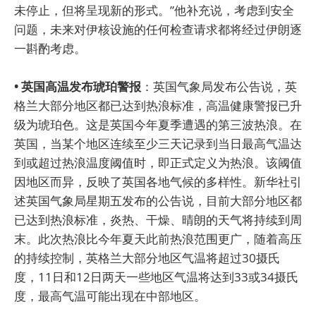
未停止，但将呈现新的形式。”他补充说，考虑到安全
问题，未来对伊核设施的任何检查请求都将经过伊朗逐
一斟酌考虑。
• 英国高温发布琥珀警报
：英国气象局发布公告说，英
格兰大部分地区都已达到热浪标准，高温健康警报已升
级为琥珀色。这是英国今年夏季遭遇的第三波热浪。在
英国，当某个地区连续至少三天记录到当日最高气温达
到或超过热浪温度阈值时，即正式定义为热浪。该阈值
因地区而异，反映了英国各地气候的多样性。新华社引
述英国气象局星期五发布的公告说，目前大部分地区都
已达到热浪标准，炎热、干燥、晴朗的天气将持续到周
末。此次热浪比今年夏天此前热浪范围更广，随着高压
的持续控制，英格兰大部分地区气温将超过30摄氏
度，11日和12日两天一些地区气温将达到33或34摄氏
度，最高气温可能出现在中部地区。