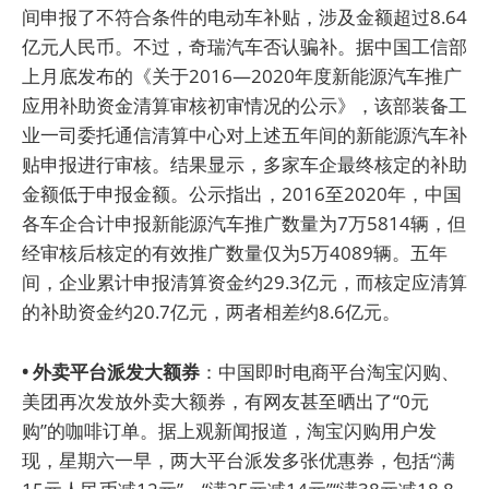
间申报了不符合条件的电动车补贴，涉及金额超过8.64
亿元人民币。不过，奇瑞汽车否认骗补。据中国工信部
上月底发布的《关于2016—2020年度新能源汽车推广
应用补助资金清算审核初审情况的公示》，该部装备工
业一司委托通信清算中心对上述五年间的新能源汽车补
贴申报进行审核。结果显示，多家车企最终核定的补助
金额低于申报金额。公示指出，2016至2020年，中国
各车企合计申报新能源汽车推广数量为7万5814辆，但
经审核后核定的有效推广数量仅为5万4089辆。五年
间，企业累计申报清算资金约29.3亿元，而核定应清算
的补助资金约20.7亿元，两者相差约8.6亿元。
• 外卖平台派发大额券
：中国即时电商平台淘宝闪购、
美团再次发放外卖大额券，有网友甚至晒出了“0元
购”的咖啡订单。据上观新闻报道，淘宝闪购用户发
现，星期六一早，两大平台派发多张优惠券，包括“满