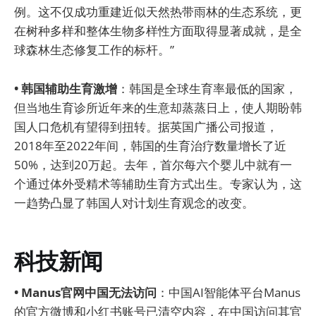
例。这不仅成功重建近似天然热带雨林的生态系统，更
在树种多样和整体生物多样性方面取得显著成就，是全
球森林生态修复工作的标杆。”
• 韩国辅助生育激增
：韩国是全球生育率最低的国家，
但当地生育诊所近年来的生意却蒸蒸日上，使人期盼韩
国人口危机有望得到扭转。据英国广播公司报道，
2018年至2022年间，韩国的生育治疗数量增长了近
50%，达到20万起。去年，首尔每六个婴儿中就有一
个通过体外受精术等辅助生育方式出生。专家认为，这
一趋势凸显了韩国人对计划生育观念的改变。
科技新闻
• Manus官网中国无法访问
：中国AI智能体平台Manus
的官方微博和小红书账号已清空内容，在中国访问其官