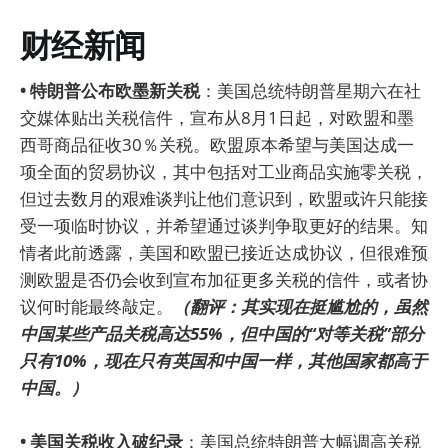
财经新闻
• 特朗普公布欧墨新关税
：美国总统特朗普星期六在社
交媒体贴出关税信件，宣布从8月1日起，对欧盟和墨
西哥商品征收30％关税。欧盟原本希望与美国达成一
项全面的贸易协议，其中包括对工业商品实施零关税，
但过去数月的艰难谈判让他们意识到，欧盟或许只能接
受一项临时协议，并希望通过谈判争取更好的结果。知
情者此前透露，美国和欧盟已接近达成协议，但很难预
测欧盟是否仍会收到宣布加征更多关税的信件，或者协
议何时能最终敲定。
（翻评：其实现在挺尴尬的，虽然
中国某些产品关税高达55%，但中国的“对等关税”部分
只有10%，现在只有英国和中国一样，其他国家都高于
中国。）
• 美国关税收入破纪录
：美国总统特朗普大幅调高关税