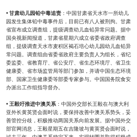
• 甘肃幼儿园铅中毒追责
：中国甘肃省天水市一所幼儿
园发生集体铅中毒事件后，目前已有八人被刑拘。甘肃
省宣布成立调查组，提级调查幼儿血铅异常问题。据中
国央视新闻报道，甘肃省星期六成立省委省政府调查
组，提级调查天水市麦积区褐石培心幼儿园幼儿血铅异
常问题。调查组由省委省政府主要负责人为组长，省纪
委监委、省教育厅、省公安厅、省生态环境厅、省卫生
健康委、省市场监管局等部门参加，并请中国生态环境
部、国家卫生健康委等部委专家参与。中国国务院食安
办派出工作组指导督办。
• 王毅吁推进中澳关系
：中国外交部长王毅在与澳大利
亚外长黄英贤会面时说，要保持改善中澳关系势头，妥
善管控分歧，积极推动两国关系向前发展。据中国外交
部官网消息，王毅星期五在吉隆坡与黄英贤会面时说，
过去三年，中澳关系稳定下来、实现转圜并取得积极成