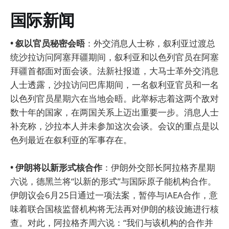
国际新闻
• 叙以官员秘密会晤
：外交消息人士称，叙利亚过渡总
统沙拉访问阿塞拜疆期间，叙利亚和以色列官员在阿塞
拜疆首都面对面会谈。法新社报道，大马士革外交消息
人士透露，沙拉访问巴库期间，一名叙利亚官员和一名
以色列官员星期六在当地会晤。此举标志着这两个敌对
数十年的国家，在两国关系上迈出重要一步。消息人士
补充称，沙拉本人并未参加这次会谈。会议的重点是以
色列最近在叙利亚的军事存在。
• 伊朗将以新形式核合作
：伊朗外交部长阿拉格齐星期
六说，德黑兰将“以新的形式”与国际原子能机构合作。
伊朗议会6月25日通过一项法案，暂停与IAEA合作，意
味着联合国核监督机构将无法再对伊朗的核设施进行核
查。对此，阿拉格齐周六说：“我们与该机构的合作并