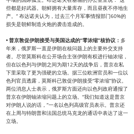
些都是好武器。朝鲜拥有大量库存，而且昼夜不停地生
产。” 布达诺夫认为，过去三个月军事情报部门60%的
损失是朝鲜制造火炮的袭击造成的。
• 普京敦促伊朗接受与美国达成的“零浓缩”核协议：
多
年来，俄罗斯一直是伊朗在核问题上的主要外交支持
者。尽管莫斯科在公开场合主张伊朗有权进行铀浓缩，
但在以色列与伊朗之间为期12天的战争后，普京在私
下里采取了更为强硬的立场。据三位欧洲官员和一位以
色列官员透露，莫斯科已敦促伊朗接受“零浓缩”协议。
两位消息人士表示，俄罗斯方面还向以色列政府通报了
普京在伊朗铀浓缩问题上的立场。“我们知道这是普京
对伊朗人说的话，”一名以色列高级官员表示。普京还
在上周与特朗普和法国总统马克龙的通话中表达了这一
立场。