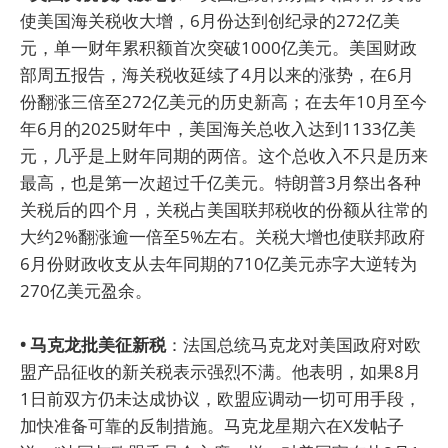
使美国海关税收大增，6月份达到创纪录的272亿美
元，单一财年累积额首次突破1000亿美元。美国财政
部周五报告，海关税收延续了4月以来的涨势，在6月
份翻涨三倍至272亿美元的历史新高；在去年10月至今
年6月的2025财年中，美国海关总收入达到1133亿美
元，几乎是上财年同期的两倍。这个总收入不只是历来
最高，也是第一次超过千亿美元。特朗普3月祭出各种
关税后的四个月，关税占美国联邦税收的份额从往常的
大约2%翻涨逾一倍至5%左右。关税大增也使联邦政府
6月份财政收支从去年同期的710亿美元赤字大逆转为
270亿美元盈余。
• 马克龙批美征新税
：法国总统马克龙对美国政府对欧
盟产品征收的新关税表示强烈不满。他表明，如果8月
1日前双方仍未达成协议，欧盟应调动一切可用手段，
加快准备可靠的反制措施。马克龙星期六在X发帖子