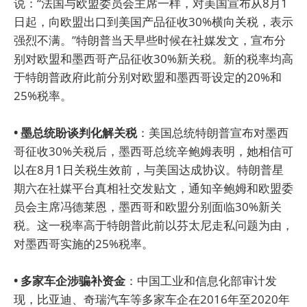
说：“法国与欧盟委员会主席一样，对美国宣布从8月1
日起，向欧盟出口到美国产品征收30%横向关税，表示
强烈不满。”特朗普当天早些时候在社媒发文，宣布分
别对欧盟和墨西哥产品征收30%新关税。新的税率均高
于特朗普政府此前分别对欧盟和墨西哥设定的20%和
25%税率。
• 墨总统盼谈判化解关税
：美国总统特朗普宣布对墨西
哥征收30%关税后，墨西哥总统辛鲍姆表明，她相信可
以在8月1日关税生效前，与美国达成协议。特朗普星
期六在社媒平台真相社交发贴文，通知辛鲍姆和欧盟委
员会主席冯德莱恩，墨西哥和欧盟分别面临30%新关
税。这一税率高于特朗普此前以芬太尼走私问题为由，
对墨西哥实施的25%税率。
• 多家车企涉骗补资金
：中国工业和信息化部审计发
现，比亚迪、奇瑞汽车等多家车企在2016年至2020年