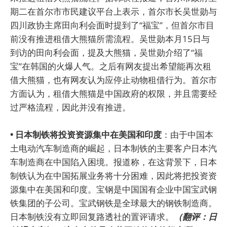
期二在首尔市市民建议平台上表示，首尔市长吴世勋与
四川政协主席田向利会面时提到了“福宝”，但首尔市目
前没有推进租借大熊猫所需流程。吴世勋本月15日与
到访的田向利会面，提及大熊猫，吴世勋介绍了“福
宝”在韩国的火爆人气。之后有网友提出希望能再次租
借大熊猫，也有网友认为应停止动物租借行为。首尔市
方面认为，租借大熊猫是中国政府的权限，并且需要经
过严格流程，因此并没有推进。
• 日本制铁将投资资源集中在美国和印度
：由于中国本
土电动汽车制造商的崛起，日本制铁的主要客户日本汽
车制造商在中国陷入困境。报道称，在这背景下，日本
制铁认为在中国拓展业务将十分困难，因此将把投资资
源集中在美国和印度。宝钢是中国国有企业中国宝武钢
铁集团的子公司。宝武钢铁是全球最大的钢铁制造商。
日本制铁没有立即回复路透社的置评请求。
（翻评：日