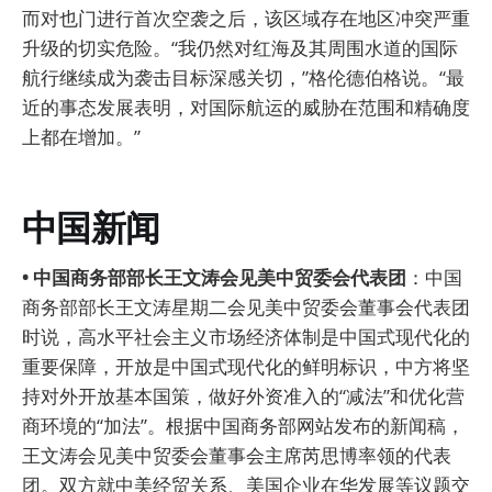
而对也门进行首次空袭之后，该区域存在地区冲突严重
升级的切实危险。“我仍然对红海及其周围水道的国际
航行继续成为袭击目标深感关切，”格伦德伯格说。“最
近的事态发展表明，对国际航运的威胁在范围和精确度
上都在增加。”
中国新闻
• 中国商务部部长王文涛会见美中贸委会代表团
：中国
商务部部长王文涛星期二会见美中贸委会董事会代表团
时说，高水平社会主义市场经济体制是中国式现代化的
重要保障，开放是中国式现代化的鲜明标识，中方将坚
持对外开放基本国策，做好外资准入的“减法”和优化营
商环境的“加法”。根据中国商务部网站发布的新闻稿，
王文涛会见美中贸委会董事会主席芮思博率领的代表
团。双方就中美经贸关系、美国企业在华发展等议题交