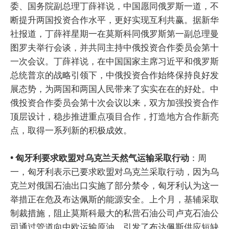
委、国务院副总理丁薛祥说，中国愿同俄罗斯一道，不
断提升两国投资合作水平，更好实现互利共赢。据新华
社报道，丁薛祥星期一在莫斯科同俄罗斯第一副总理曼
图罗夫举行会谈，并共同主持中俄投资合作委员会第十
一次会议。丁薛祥说，在中国国家主席习近平和俄罗斯
总统普京的战略引领下，中俄投资合作始终保持良好发
展态势，为两国和两国人民带来了实实在在的好处。中
俄投资合作委员会第十次会议以来，双方加强投资合作
顶层设计，稳步推进重点项目合作，打造地方合作新亮
点，取得一系列新的积极成效。
• 匈牙利要求欧盟对乌克兰天然气运输采取行动
：周
一，匈牙利表示已要求欧盟对乌克兰采取行动，因为乌
克兰对俄国石油出口实施了部分禁令，匈牙利认为这一
举措正在危及布达佩斯的能源安全。上个月，基辅采取
制裁措施，阻止莫斯科最大的私营石油公司卢克石油公
司通过管道向中欧运输原油，引发了布达佩斯供应短缺