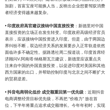
加剧，首富宝座可能换人当，反映出企业想要驾驭消费
者经济变得越来越复杂。
• 印度政府高官建议接纳中国直接投资
：新德里对中国
直接投资的立场正在发生转变。印度政府高级经济官员
表示，应该接纳中国投资进入印度。但是，由于两国边
界纠纷不断，双边经济关系的发展要步入正常轨道依然
面临许多不确定性。据路透社周二报道说，印度首席经
济顾问V.阿南塔·纳格斯瓦兰建议，新德里应该重点关
注来自中国的外国直接投资，以促进印度对美国和其他
西方国家的出口，并帮助控制印度与北京之间不断扩大
的贸易逆差。
• 抖音电商弱化低价 成交额重回第一优先级
：近期抖音
电商调整经营目标优先级，不再把 “价格力” 放在首
位，下半年将重点追求成交额增长。今年年初时，实现