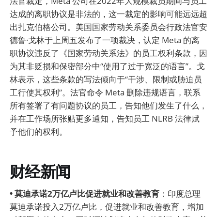
法官裁定，Meta 公司在2022年大规模裁员期间与员工
达成的离职协议是非法的，这一裁定的影响可能远远超
出扎克伯格公司。美国国家劳动关系委员会行政法官安
德鲁·戈林于上周五发布了一项裁决，认定 Meta 的离
职协议违反了《国家劳动关系法》的员工权利条款，因
为其非贬损和保密部分中“使用了过于宽泛的语言”。戈
林表示，这些条款的写法倾向于“干涉、限制或胁迫员
工行使其权利”。法官命令 Meta 删除违规语言，联系
所有签署了有问题协议的员工，告知他们发生了什么，
并在工作场所张贴更多通知，告知员工 NLRB 法律赋
予他们的权利。
财经新闻
• 莫迪承诺2万亿卢比促进就业和改善教育
：印度总理
莫迪承诺投入2万亿卢比，促进就业和改善教育，增加