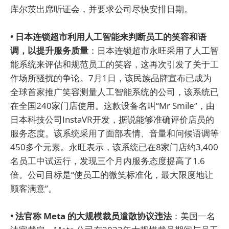
库尔茨出席听证会，并要求公司尽快安排日期。
• 日本连锁超市利用人工智能来判断员工的笑容和语
调，以提升服务质量
：日本连锁超市永旺采用了人工智
能系统来评估和规范员工的笑容，这再次引发了关于工
作场所骚扰的争论。7月1日，该民族品牌宣布已成为
全球首家推广笑容测量人工智能系统的公司，该系统已
在全国240家门店使用。这款设备名叫“Mr Smile”，由
日本科技公司InstaVR开发，据说能够准确评价店员的
服务态度。该系统采用了面部表情、音量和问候语调等
450多个元素。永旺表示，该系统已在8家门店约3,400
名员工中试运行，发现三个月内服务态度提高了1.6
倍。公司目标是“使员工的微笑标准化，最大限度地让
顾客满意”。
• 法官称 Meta 的大规模裁员遣散协议违法
：美国一名