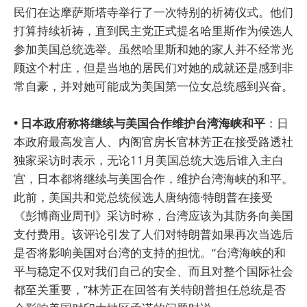
民们在达摩萨斯塔寺举行了一次特别的祈祷仪式。他们
打算持续祈祷，直到民主党正式提名哈里斯作为候选人
参加美国总统选举。虽然哈里斯和她的家人并不经常光
顾这个村庄，但是当地的居民们对她的成就还是感到非
常自豪，并对她可能成为美国第一位女总统感到兴奋。
• 日本政府称将继续与美国合作维护台湾海峡和平
：日
本政府最高发言人、内阁官房长官林芳正在接受路透社
独家采访时表示，无论11月美国总统大选后谁入主白
宫，日本都将继续与美国合作，维护台湾海峡的和平。
此前，美国共和党总统候选人唐纳德·特朗普在接受
《彭博商业周刊》采访时称，台湾应该为其防务向美国
支付费用。该评论引发了人们对特朗普如果再次当选后
是否将影响美国对台湾的支持的担忧。“台湾海峡的和
平与稳定不仅对我们自己的安全、而且对整个国际社会
都至关重要，”林芳正在回答有关特朗普担任总统是否