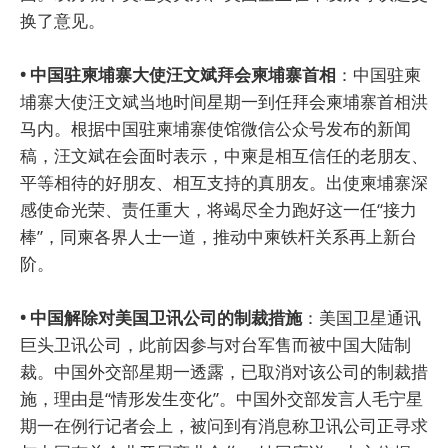
换了意见。
• 中国驻柬埔寨大使汪文斌拜会柬埔寨首相
：中国驻柬
埔寨大使汪文斌当地时间星期一到任拜会柬埔寨首相洪
马内。根据中国驻柬埔寨使馆微信公众号发布的新闻
稿，汪文斌在会面时表示，中柬是相互信任的老朋友、
平等相待的好朋友、相互支持的真朋友。出使柬埔寨深
感使命光荣、责任重大，将竭尽全力跑好这一任“接力
棒”，同柬各界人士一道，推动中柬铁杆关系再上新台
阶。
• 中国解除对美国卫讯公司的制裁措施
：美国卫星通讯
巨头卫讯公司，此前因参与对台军售而被中国大陆制
裁。中国外交部星期一透露，已取消对该公司的制裁措
施，理由是“情形发生变化”。中国外交部发言人毛宁星
期一在例行记者会上，被问到有消息称卫讯公司正寻求