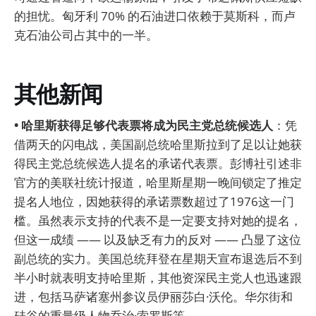
的担忧。匈牙利 70% 的石油进口依赖于莫斯科，而卢
克石油公司占其中的一半。
其他新闻
• 哈里斯获得足够代表票将成为民主党总统候选人
：凭
借两天的闪电战，美国副总统哈里斯拉到了足以让她获
得民主党总统候选人提名的承诺代表票。彭博社引述非
官方的美联社统计报道，哈里斯星期一晚间锁定了推定
提名人地位，因她获得的承诺票数超过了1976这一门
槛。虽然表示支持的代表不是一定要支持对她的提名，
但这一成绩 —— 以及缺乏有力的反对 —— 凸显了这位
副总统的实力。美国总统拜登在星期天宣布退选后不到
半小时就表明支持哈里斯，其他资深民主党人也迅速跟
进，包括马萨诸塞州参议员伊丽莎白·沃伦。华尔街和
硅谷的重量级人物乔治·索罗斯等。