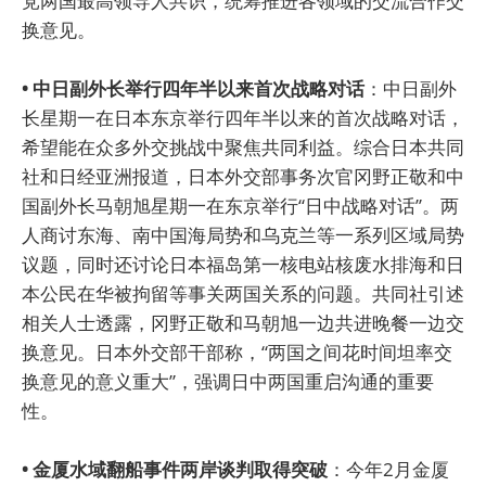
党两国最高领导人共识，统筹推进各领域的交流合作交
换意见。
• 中日副外长举行四年半以来首次战略对话
：中日副外
长星期一在日本东京举行四年半以来的首次战略对话，
希望能在众多外交挑战中聚焦共同利益。综合日本共同
社和日经亚洲报道，日本外交部事务次官冈野正敬和中
国副外长马朝旭星期一在东京举行“日中战略对话”。两
人商讨东海、南中国海局势和乌克兰等一系列区域局势
议题，同时还讨论日本福岛第一核电站核废水排海和日
本公民在华被拘留等事关两国关系的问题。共同社引述
相关人士透露，冈野正敬和马朝旭一边共进晚餐一边交
换意见。日本外交部干部称，“两国之间花时间坦率交
换意见的意义重大”，强调日中两国重启沟通的重要
性。
• 金厦水域翻船事件两岸谈判取得突破
：今年2月金厦