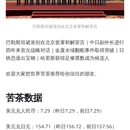
巴勒斯坦诸派别在北京签署和解宣言
巴勒斯坦诸派别在北京签署和解宣言 | 中日副外长进行
四年来首次战略对话 | 金厦水域翻船事件取得突破 | 日
铁恐退出宝钢 | 哈里斯获得足够票数成为候选人
欢迎大家把世界苦茶推荐给你信任的朋友。
苦茶数据
美元兑人民币：7.29（昨日7.29，前日7.29）
美元兑日元：154.71（昨日156.72，前日157.56）