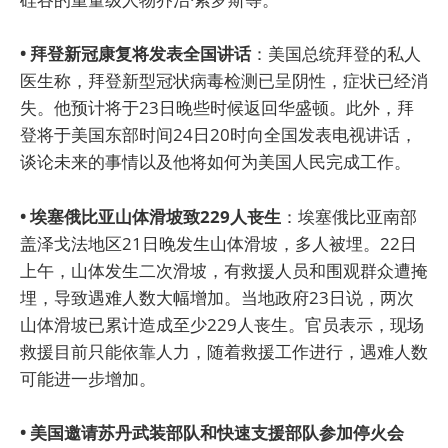
• 拜登新冠康复将发表全国讲话
：美国总统拜登的私人
医生称，拜登新型冠状病毒检测已呈阴性，症状已经消
失。他预计将于23日晚些时候返回华盛顿。此外，拜
登将于美国东部时间24日20时向全国发表电视讲话，
谈论未来的事情以及他将如何为美国人民完成工作。
• 埃塞俄比亚山体滑坡致229人丧生
：埃塞俄比亚南部
盖泽戈法地区21日晚发生山体滑坡，多人被埋。22日
上午，山体发生二次滑坡，有救援人员和围观群众遭掩
埋，导致遇难人数大幅增加。当地政府23日说，两次
山体滑坡已累计造成至少229人丧生。官员表示，现场
救援目前只能依靠人力，随着救援工作进行，遇难人数
可能进一步增加。
• 美国邀请苏丹武装部队和快速支援部队参加停火会