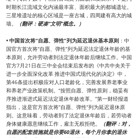
时期长江流域文化内涵最丰富、面积最大的都城遗址。
三星堆遗址的核心区域是一座古城，四周建有高大的城
墙。
（翻评：硬凑“文明”概念。）
• 中国首次将“自愿、弹性”列为延迟退休基本原则
：中
国官方首次将“自愿、弹性”列为延迟法定退休年龄的基
本原则，允许劳动者到法定退休年龄后继续工作。中国
官方7月21日在三中全会结束后发布的《中共中央关于
进一步全面深化改革 推进中国式现代化的决定》中，
第46条提出积极应对人口老龄化，完善发展养老事业
和养老产业政策机制。“按照自愿、弹性原则，稳妥有
序推进渐进式延迟法定退休年龄改革。”第一财经报道
指出，这是官方首次将”自愿、弹性”列为延迟退休原
则。这意味着，劳动者到了法定退休年龄后，若劳动者
身体健康愿意继续工作，雇主无权拒绝。
（翻评：对，
自愿的配套措施就是你要60退休，每个月你拿的退休