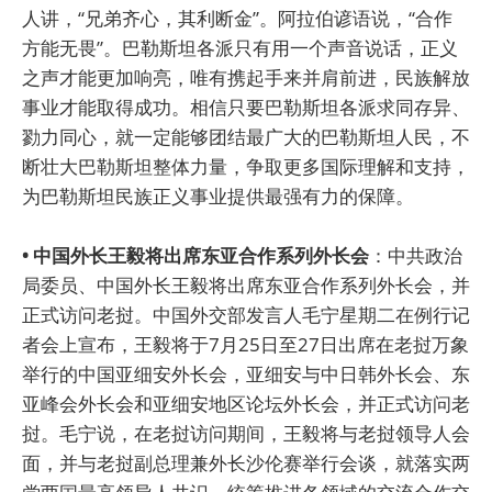
人讲，“兄弟齐心，其利断金”。阿拉伯谚语说，“合作
方能无畏”。巴勒斯坦各派只有用一个声音说话，正义
之声才能更加响亮，唯有携起手来并肩前进，民族解放
事业才能取得成功。相信只要巴勒斯坦各派求同存异、
勠力同心，就一定能够团结最广大的巴勒斯坦人民，不
断壮大巴勒斯坦整体力量，争取更多国际理解和支持，
为巴勒斯坦民族正义事业提供最强有力的保障。
• 中国外长王毅将出席东亚合作系列外长会
：中共政治
局委员、中国外长王毅将出席东亚合作系列外长会，并
正式访问老挝。中国外交部发言人毛宁星期二在例行记
者会上宣布，王毅将于7月25日至27日出席在老挝万象
举行的中国亚细安外长会，亚细安与中日韩外长会、东
亚峰会外长会和亚细安地区论坛外长会，并正式访问老
挝。毛宁说，在老挝访问期间，王毅将与老挝领导人会
面，并与老挝副总理兼外长沙伦赛举行会谈，就落实两