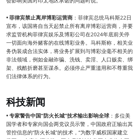
会影响美国对印太地区承诺的问题时说。
• 菲律宾禁止离岸博彩运营商
：菲律宾总统马科斯22日
宣布，该国将自当天起禁止所有离岸博彩运营商，并要
求监管机构菲律宾娱乐及博彩公司在2024年底前关停
一切面向海外赌客的在线博彩业务。马科斯称，相关业
务伪装成合法实体，将业务扩展到与博彩业毫不相关的
非法领域，例如金融诈骗、洗钱、卖淫、人口贩卖、绑
架、残酷折磨甚至谋杀。必须停止严重滥用和不尊重我
们法律体系的行为。
科技新闻
• 专家警告中国“防火长城”技术输出影响全球
：多位美
国学者和专家向国会两党议员示警，中国政府正输出其
管控信息的“防火长城”的技术，“为数字威权国家建立