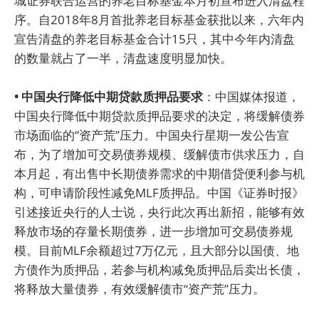
城证券联合运营的养老目标基金本月初宣布进入清盘程
序。自2018年8月首批养老目标基金获批以来，六年内
宣告清盘的养老目标基金合计15只，其中今年内清盘
的数量就占了一半，清盘速度明显加快。
• 中国央行降低中期贷款质押品要求
：中国媒体报道，
中国央行降低中期贷款质押品要求的决定，将缓解债券
市场面临的“资产荒”压力。中国央行星期一发公告宣
布，为了增加可交易债券规模、缓解债市供求压力，自
本月起，有出售中长期债券需求的中期借贷便利参与机
构，可申请阶段性减免MLF质押品。中国《证券时报》
引述接近央行的人士说，央行此次再出新招，能够有效
释放市场的存量长期债券，进一步增加可交易债券规
模。目前MLF余额超过7万亿元，且大部分以国债、地
方债作为质押品，若参与机构减免质押品后卖出长债，
将释放大量债券，有效缓解债市“资产荒”压力。