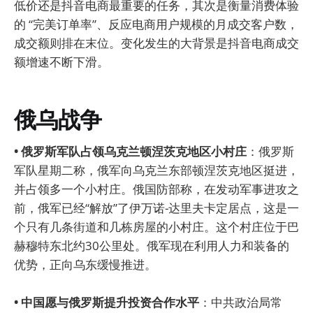
低价还是抖音电商最重要的任务，其次是衡量消费体验
的 “完美订单率”、反应电商用户规模的月成交客户数，
成交额则排在末位。变化发生的大背景是抖音电商成交
额增速不断下滑。
俄乌战争
• 俄罗斯军队占领乌克兰顿涅茨克地区小村庄
：俄罗斯
军队星期二称，俄军向乌克兰东部顿涅茨克地区挺进，
并占领多一个小村庄。俄国防部称，在发动军事进攻之
前，俄军已经“解放”了伊万诺-达里夫卡定居点，这是一
个只有几条街道和几栋房屋的小村庄。这个村庄位于巴
赫穆特东北约30公里处。俄军现在利用人力和装备的
优势，正向乌东缓慢推进。
• 中国愿与俄罗斯提升投资合作水平
：中共政治局常