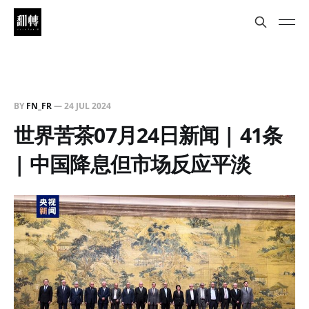
BY
FN_FR
—
24 JUL 2024
世界苦茶07月24日新闻 | 41条
| 中国降息但市场反应平淡