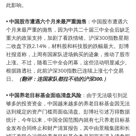
此影响。
• 中国股市遭遇六个月来最严重抛售
：中国股市遭遇六
个月来最严重的抛售，因为中共二十届三中全会后缺乏
重大的政策支持，加剧了看跌情绪。沪深300指数星期
二收盘下跌2.14%，材料股和科技股的跌幅最大。彭博
社报道称，上周有国家队进场购买的迹象，推动了股市
上涨。不过，随着三中全会闭幕，这些活动明显减少。
根据路透社，此前沪深300指数已连续上涨七个交易
日。
（翻评：连国家队都拉不动的沪深300.）
• 中国养老目标基金面临清盘风险
：由于无法吸引到足
够多的投资资金，中国越来越多的养老目标基金因无法
达到规定的资产门槛而面临清盘。彭博社引述万得数据
统计，今年以来，中国全国范围内就有七只养老目标基
金发布合同终止和财产清算报告，其中由景顺集团和长