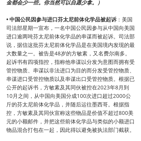
金都会少一些。你当然可以自愿少拿。）
• 中国公民因参与进口芬太尼前体化学品被起诉
：美国
司法部星期一宣布，一名中国公民因参与从中国向美国
进口逾两吨芬太尼前体化学品的串谋而被起诉。司法部
说，据信这批芬太尼前体化学品是在美国境内发现的最
大数量之一。被告是48岁的方敏素，又名费尔南多。
起诉书有四项指控，指称他串谋以分发为意图而拥有受
管控物质、串谋以非法进口为目的而分发受管控物质、
串谋进口受管控物质以及串谋出口受管控物质。根据已
公开的起诉书，方敏素及其同伙被控在2023年8月到
10月之间，从中国向美国分成100次进口超过2000公
斤的芬太尼前体化学品，并随后运往墨西哥。根据指
控，方敏素及其同伙宣称这些物品是价值不超过800美
元的小额邮件，并把这些前体化学品与类似的小额进口
物品混合打包在一起，因此得以避免被执法部门截获。