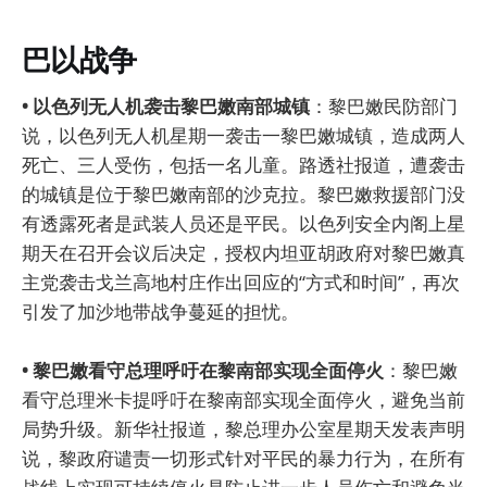
巴以战争
• 以色列无人机袭击黎巴嫩南部城镇
：黎巴嫩民防部门
说，以色列无人机星期一袭击一黎巴嫩城镇，造成两人
死亡、三人受伤，包括一名儿童。路透社报道，遭袭击
的城镇是位于黎巴嫩南部的沙克拉。黎巴嫩救援部门没
有透露死者是武装人员还是平民。以色列安全内阁上星
期天在召开会议后决定，授权内坦亚胡政府对黎巴嫩真
主党袭击戈兰高地村庄作出回应的“方式和时间”，再次
引发了加沙地带战争蔓延的担忧。
• 黎巴嫩看守总理呼吁在黎南部实现全面停火
：黎巴嫩
看守总理米卡提呼吁在黎南部实现全面停火，避免当前
局势升级。新华社报道，黎总理办公室星期天发表声明
说，黎政府谴责一切形式针对平民的暴力行为，在所有