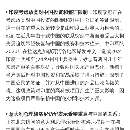
• 印度考虑放宽对中国投资和签证限制
：印度政府正在
考虑放宽对中国投资的限制和对中国公民的签证限制。
这一潜在的重大政策转变是由印度工业界大力推动的，
他们在近几年由于跟中国的联系突然中断而遭受巨大损
失后迫切希望恢复与中国的投资和技术往来。中印军队
2020年在拉达克加勒万河谷地区爆发冲突，造成20名
印度士兵和至少4名中国士兵丧生，标志着两国几十年
来最严重的军事对抗，导致两国关系严重恶化，新德里
当局随后针对中国投资和贸易采取了强力措施：限制了
中国公民的签证，并对从中国进口的产品征收高额关
税。这项政策对印度的高科技项目产生了重大影响，因
为这些项目严重依赖中国的技术和技术人员。
• 意大利总理梅洛尼访华表示希望重启与中国的关系
：
正在北京访问的意大利总理乔治亚·梅洛尼星期一在与
中国国家主席习近平举行会晤时表示，意大利在欧盟与