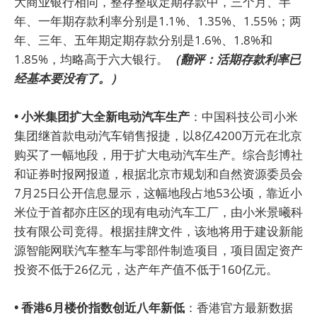
大商业银行相同，整存整取定期存款中，三个月、半
年、一年期存款利率分别是1.1%、1.35%、1.55%；两
年、三年、五年期定期存款分别是1.6%、1.8%和
1.85%，均略高于六大银行。
（翻评：活期存款利率已
经基本要没有了。）
• 小米集团扩大全新电动汽车生产
：中国科技公司小米
集团继首款电动汽车销售报捷，以8亿4200万元在北京
购买了一幅地段，用于扩大电动汽车生产。综合彭博社
和证券时报网报道，根据北京市规划和自然资源委员会
7月25日公开信息显示，这幅地段占地53公顷，靠近小
米位于首都亦庄区的现有电动汽车工厂，由小米景曦科
技有限公司竞得。根据挂牌文件，该地将用于建设新能
源智能网联汽车整车与零部件制造项目，项目固定资产
投资不低于26亿元，达产年产值不低于160亿元。
• 香港6月楼价指数创近八年新低
：香港官方最新数据