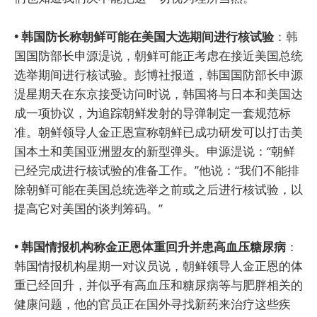
• 韩国防长称朝鲜可能在美国大选期间进行核试验
：韩
国国防部长申源湜说，朝鲜可能正考虑在接近美国总统
选举期间进行核试验。彭博社报道，韩国国防部长申源
湜星期天在东京接受访问时说，韩国将与日本和美国达
成一项协议，为追踪朝鲜发射的导弹制定一套规范标
准。朝鲜领导人金正恩宣称朝鲜已成功研发可以打击美
国本土和美国亚洲盟友的新型弹头。申源湜说：“朝鲜
已经完成进行核试验的准备工作。”他说：“我们不能排
除朝鲜可能在美国总统选举之前或之后进行核试验，以
提高它对美国的谈判筹码。”
• 韩国情报机构称金正恩体重回升并患高血压糖尿病
：
韩国情报机构星期一对议员说，朝鲜领导人金正恩的体
重已经回升，并似乎有高血压和糖尿病等与肥胖相关的
健康问题，他的官员正在国外寻找新药来治疗这些疾