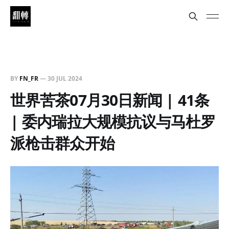
BY
FN_FR
—
30 JUL 2024
世界苦茶07月30日新闻 | 41条
| 委内瑞拉大规模抗议与马杜罗
派枪击群众开始