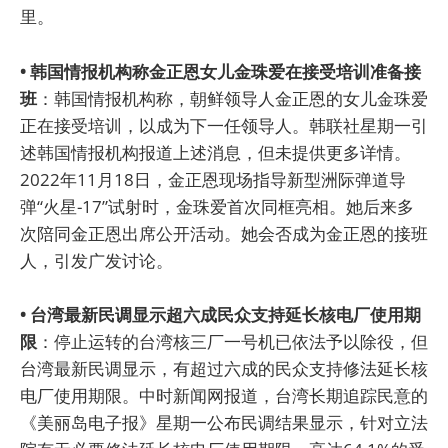
里。
• 韩国情报机构称金正恩女儿金珠爱在接受培训准备接
班
：韩国情报机构称，朝鲜领导人金正恩的女儿金珠爱
正在接受培训，以成为下一任领导人。韩联社星期一引
述韩国情报机构报道上述消息，但未提供更多详情。
2022年11月18日，金正恩现场指导新型洲际弹道导
弹“火星-17”试射时，金珠爱首次同框亮相。她后来多
次陪同金正恩出席公开活动。她会否成为金正恩的接班
人，引发广发讨论。
• 台湾最新民调显示超六成民众支持延长核电厂使用期
限
：停止运转的台湾核三厂一号机已依法予以除役，但
台湾最新民调显示，有超过六成的民众支持修法延长核
电厂使用期限。中时新闻网报道，台湾长期追踪民意的
《美丽岛电子报》星期一公布民调结果显示，针对立法