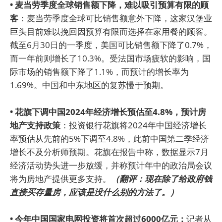
• 麦当劳季度全球销售额下降，难以吸引预算有限的顾
客
：麦当劳季度全球可比销售额意外下降，这家汉堡业
巨头目前难以挽回因预算有限而选择在家用餐的顾客。
截至6月30日的一季度，美国可比销售额下降了0.7%，
而一年前则增长了10.3%。受法国市场疲软的影响，国
际市场的销售额下降了1.1%，而预计的增长率为
1.69%。中国和中东地区的复苏慢于预期。
• 花旗下调中国2024年经济增长预估至4.8%，预计房
地产支持政策
：投资银行花旗将2024年中国经济增长
率预估从先前的5%下调至4.8%，此前中国第二季经济
增长不及分析师预期。花旗在报告中称，数据显示7月
经济活动势头进一步放缓，并称预计年中的政治局会议
将为房地产提供更多支持。
（翻评：现在除了给政府钱
直接买存量房，应该是没什么别的方法了。）
• 今年中国国家电网投资将首次超过6000亿元：
记者从