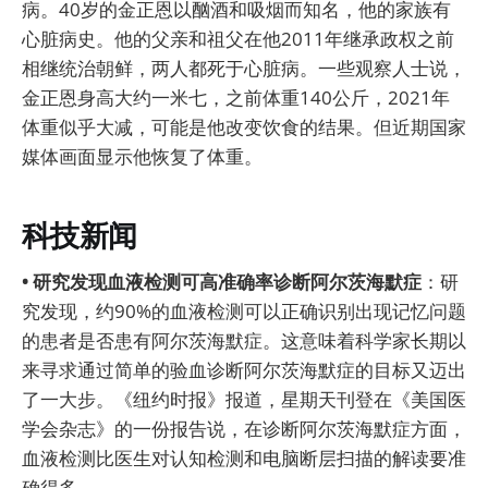
病。40岁的金正恩以酗酒和吸烟而知名，他的家族有
心脏病史。他的父亲和祖父在他2011年继承政权之前
相继统治朝鲜，两人都死于心脏病。一些观察人士说，
金正恩身高大约一米七，之前体重140公斤，2021年
体重似乎大减，可能是他改变饮食的结果。但近期国家
媒体画面显示他恢复了体重。
科技新闻
• 研究发现血液检测可高准确率诊断阿尔茨海默症
：研
究发现，约90%的血液检测可以正确识别出现记忆问题
的患者是否患有阿尔茨海默症。这意味着科学家长期以
来寻求通过简单的验血诊断阿尔茨海默症的目标又迈出
了一大步。《纽约时报》报道，星期天刊登在《美国医
学会杂志》的一份报告说，在诊断阿尔茨海默症方面，
血液检测比医生对认知检测和电脑断层扫描的解读要准
确得多。