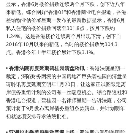
显示，香港6月楼价指数连续两个月下跌，创下近八年
来新低。综合网媒“香港01”和香港商业电台报道，香港
差饷物业估价署星期一发布的最新数据显示，香港6月
私人住宅的楼价指数回落至301.8点，按月下跌约
1.24%。这是香港楼价连续两个月出现下滑，创下自
2016年10月以来的新低，当时的楼价指数为304.3
点。香港今年上半年楼价累计下跌3.1%。
• 香港法院再度延期碧桂园清盘聆讯
：香港法院星期一
裁定，深陷财务困境的中国房地产巨头碧桂园的清盘呈
请聆讯再度延期至明年1月20日，让这家正试图敲定离
岸债务重组计划的公司有一丝喘息机会。综合路透社和
香港电台报道，碧桂园一名律师星期一告诉法庭，公司
预计将于9月发布离岸债务重组条款清单，并计划明年
初就这项安排寻求法院批准。
• 亚洲股市受美股带动普遍上扬
：亚洲股市受到美国股