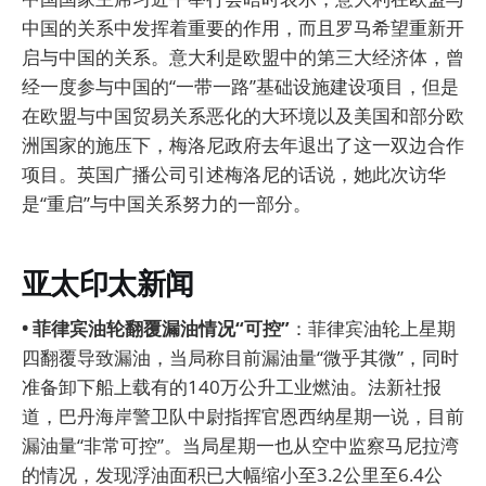
中国的关系中发挥着重要的作用，而且罗马希望重新开
启与中国的关系。意大利是欧盟中的第三大经济体，曾
经一度参与中国的“一带一路”基础设施建设项目，但是
在欧盟与中国贸易关系恶化的大环境以及美国和部分欧
洲国家的施压下，梅洛尼政府去年退出了这一双边合作
项目。英国广播公司引述梅洛尼的话说，她此次访华
是“重启”与中国关系努力的一部分。
亚太印太新闻
• 菲律宾油轮翻覆漏油情况“可控”
：菲律宾油轮上星期
四翻覆导致漏油，当局称目前漏油量“微乎其微”，同时
准备卸下船上载有的140万公升工业燃油。法新社报
道，巴丹海岸警卫队中尉指挥官恩西纳星期一说，目前
漏油量“非常可控”。当局星期一也从空中监察马尼拉湾
的情况，发现浮油面积已大幅缩小至3.2公里至6.4公