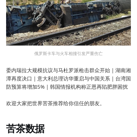
俄罗斯卡车与火车相撞引发严重伤亡
委内瑞拉大规模抗议与马杜罗派枪击群众开始 | 湖南湘
潭再度决口 | 意大利总理访华重启与中国关系 | 台湾国
防预算将增加5% | 韩国情报机构称正恩再陷肥胖困扰
欢迎大家把世界苦茶推荐给你信任的朋友。
苦茶数据