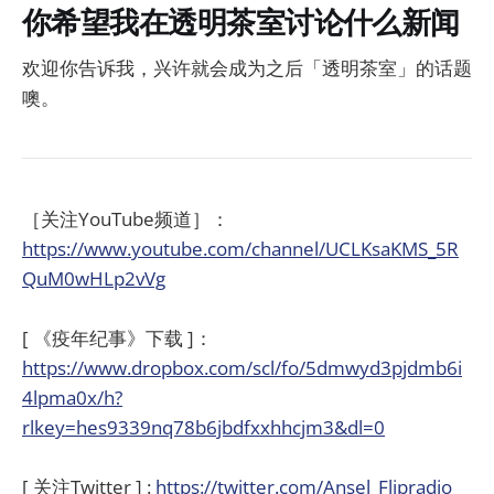
你希望我在透明茶室讨论什么新闻
欢迎你告诉我，兴许就会成为之后「透明茶室」的话题
噢。
［关注YouTube频道］：
https://www.youtube.com/channel/UCLKsaKMS_5R
QuM0wHLp2vVg
[ 《疫年纪事》下载 ]：
https://www.dropbox.com/scl/fo/5dmwyd3pjdmb6i
4lpma0x/h?
rlkey=hes9339nq78b6jbdfxxhhcjm3&dl=0
[ 关注Twitter ] :
https://twitter.com/Ansel_Flipradio