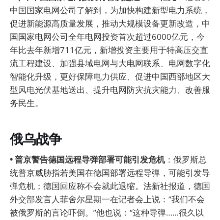
中国国家电网公司了解到，为加快构建新型电力系统，
促进新能源高质量发展，推动大规模设备更新改造，中
国国家电网公司全年电网投资首次超过6000亿元，今
年比去年新增711亿元，新增投资主要用于特高压交直
流工程建设、加强县域电网与大电网联系、电网数字化
智能化升级，更好保障电力供应、促进中国西部地区大
型风电光伏基地送出、提升电网防灾抗灾能力、改善服
务民生。
俄乌战争
• 普京警告德国远程导弹部署可能引发危机
：俄罗斯总
统普京威胁指若美国在德国部署远程导弹，可能引发导
弹危机；德国回应称不会就此退缩。法新社报道，德国
外交部发言人菲舍尔星期一在记者会上说：“我们不会
被俄罗斯的言论吓倒。”他也说：“这种导弹……很久以