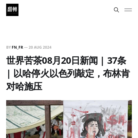
BY
FN_FR
—
20 AUG 2024
世界苦茶08月20日新闻 | 37条
| 以哈停火以色列敲定，布林肯
对哈施压