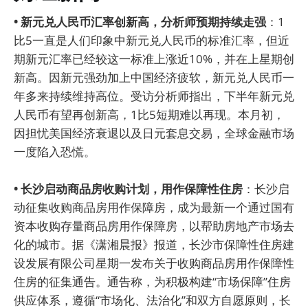
• 新元兑人民币汇率创新高，分析师预期持续走强
：1
比5一直是人们印象中新元兑人民币的标准汇率，但近
期新元汇率已经较这一标准上涨近10%，并在上星期创
新高。因新元强劲加上中国经济疲软，新元兑人民币一
年多来持续维持高位。受访分析师指出，下半年新元兑
人民币有望再创新高，1比5短期难以再现。本月初，
因担忧美国经济衰退以及日元套息交易，全球金融市场
一度陷入恐慌。
• 长沙启动商品房收购计划，用作保障性住房
：长沙启
动征集收购商品房用作保障房，成为最新一个通过国有
资本收购存量商品房用作保障房，以帮助房地产市场去
化的城市。据《潇湘晨报》报道，长沙市保障性住房建
设发展有限公司星期一发布关于收购商品房用作保障性
住房的征集通告。通告称，为积极构建“市场保障”住房
供应体系，遵循“市场化、法治化”和双方自愿原则，长