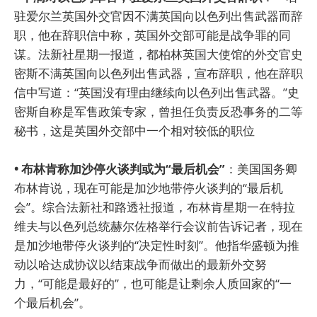
驻爱尔兰英国外交官因不满英国向以色列出售武器而辞
职，他在辞职信中称，英国外交部可能是战争罪的同
谋。法新社星期一报道，都柏林英国大使馆的外交官史
密斯不满英国向以色列出售武器，宣布辞职，他在辞职
信中写道：“英国没有理由继续向以色列出售武器。”史
密斯自称是军售政策专家，曾担任负责反恐事务的二等
秘书，这是英国外交部中一个相对较低的职位
• 布林肯称加沙停火谈判或为“最后机会”
：美国国务卿
布林肯说，现在可能是加沙地带停火谈判的“最后机
会”。综合法新社和路透社报道，布林肯星期一在特拉
维夫与以色列总统赫尔佐格举行会议前告诉记者，现在
是加沙地带停火谈判的“决定性时刻”。他指华盛顿为推
动以哈达成协议以结束战争而做出的最新外交努
力，“可能是最好的”，也可能是让剩余人质回家的“一
个最后机会”。