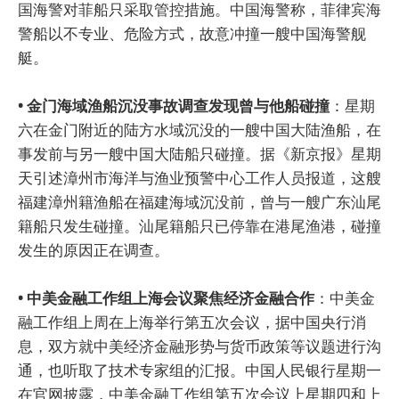
国海警对菲船只采取管控措施。中国海警称，菲律宾海
警船以不专业、危险方式，故意冲撞一艘中国海警舰
艇。
• 金门海域渔船沉没事故调查发现曾与他船碰撞
：星期
六在金门附近的陆方水域沉没的一艘中国大陆渔船，在
事发前与另一艘中国大陆船只碰撞。据《新京报》星期
天引述漳州市海洋与渔业预警中心工作人员报道，这艘
福建漳州籍渔船在福建海域沉没前，曾与一艘广东汕尾
籍船只发生碰撞。汕尾籍船只已停靠在港尾渔港，碰撞
发生的原因正在调查。
• 中美金融工作组上海会议聚焦经济金融合作
：中美金
融工作组上周在上海举行第五次会议，据中国央行消
息，双方就中美经济金融形势与货币政策等议题进行沟
通，也听取了技术专家组的汇报。中国人民银行星期一
在官网披露，中美金融工作组第五次会议上星期四和上