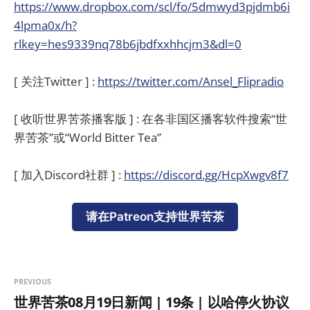
https://www.dropbox.com/scl/fo/5dmwyd3pjdmb6i
4lpma0x/h?
rlkey=hes9339nq78b6jbdfxxhhcjm3&dl=0
[ 关注Twitter ] :
https://twitter.com/Ansel_Flipradio
[ 收听世界苦茶播客版 ] : 在各非国区播客软件搜索“世
界苦茶”或“World Bitter Tea”
[ 加入Discord社群 ] :
https://discord.gg/HcpXwgv8f7
请在Patreon支持世界苦茶
PREVIOUS
世界苦茶08月19日新闻 | 19条 | 以哈停火协议