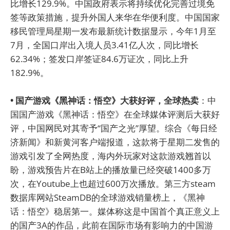
比增长129.9%。中国政府表示将持续优化完善过境免
签等政策措施，提升外国人来华在华便利度。中国国家
移民管理局星期一发布最新统计数据显示，今年1月至
7月，全国口岸出入境人员3.41亿人次，同比增长
62.34%；签发口岸签证84.6万证次，同比上升
182.9%。
• 国产游戏《黑神话：悟空》大获好评，全球热卖
：中
国国产游戏《黑神话：悟空》在全球媒体评测后大获好
评，中国网民对其寄予“国产之光”厚望。综合《每日经
济新闻》和新黄河客户端报道，这款将于星期二发售的
游戏引发了全网热度，海内外玩家对这款游戏翘首以
盼，游戏预告片在B站上的播放量已经突破1400多万
次，在Youtube上也超过600万次播放。第三方steam
数据库网站SteamDB的全球游戏销量榜上，《黑神
话：悟空》稳居第一。媒体称这是中国首个真正意义上
的国产3A的作品，此前在国际市场有影响力的中国游