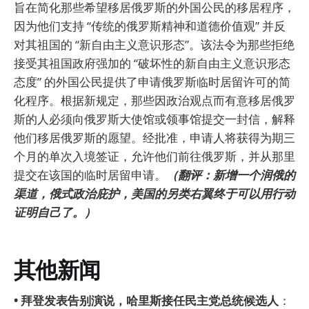
旨在简化那些希望移居俄罗斯的外国公民的移居程序，
因为他们支持 “传统的俄罗斯精神和道德价值观” 并反
对其祖国的 “新自由主义意识形态”。该法令为那些拒绝
接受其祖国政府强加的 “破坏性的新自由主义意识形态
态度” 的外国公民提供了申请俄罗斯临时居留许可的简
化程序。根据新规定，那些因政治观点而有意移居俄罗
斯的人必须向俄罗斯大使馆或领事馆提交一封信，解释
他们移居俄罗斯的愿望。经批准，申请人将获得为期三
个月的单次入境签证，允许他们前往俄罗斯，并从那里
提交在该国的临时居留申请。
（翻评：新增一个润俄的
渠道，俄式政治庇护，美国的另类右翼终于可以用行动
证明自己了。）
其他新闻
• 拜登发表告别演说，哈里斯接任民主党总统候选人
：