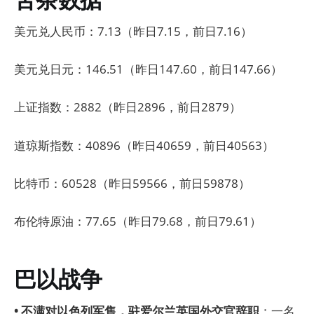
美元兑人民币：7.13（昨日7.15，前日7.16）
美元兑日元：146.51（昨日147.60，前日147.66）
上证指数：2882（昨日2896，前日2879）
道琼斯指数：40896（昨日40659，前日40563）
比特币：60528（昨日59566，前日59878）
布伦特原油：77.65（昨日79.68，前日79.61）
巴以战争
• 不满对以色列军售，驻爱尔兰英国外交官辞职
：一名