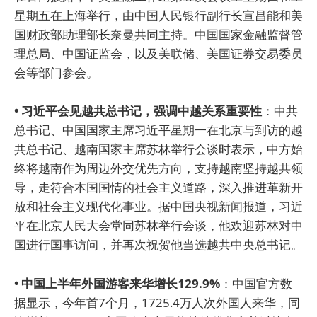
星期五在上海举行，由中国人民银行副行长宣昌能和美
国财政部助理部长奈曼共同主持。中国国家金融监督管
理总局、中国证监会，以及美联储、美国证券交易委员
会等部门参会。
• 习近平会见越共总书记，强调中越关系重要性
：中共
总书记、中国国家主席习近平星期一在北京与到访的越
共总书记、越南国家主席苏林举行会谈时表示，中方始
终将越南作为周边外交优先方向，支持越南坚持越共领
导，走符合本国国情的社会主义道路，深入推进革新开
放和社会主义现代化事业。据中国央视新闻报道，习近
平在北京人民大会堂同苏林举行会谈，他欢迎苏林对中
国进行国事访问，并再次祝贺他当选越共中央总书记。
• 中国上半年外国游客来华增长129.9%
：中国官方数
据显示，今年首7个月，1725.4万人次外国人来华，同