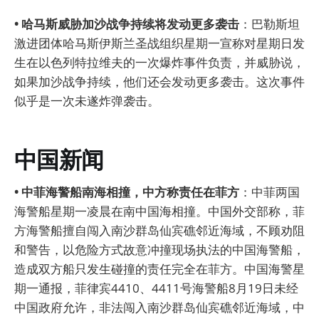
• 哈马斯威胁加沙战争持续将发动更多袭击
：巴勒斯坦
激进团体哈马斯伊斯兰圣战组织星期一宣称对星期日发
生在以色列特拉维夫的一次爆炸事件负责，并威胁说，
如果加沙战争持续，他们还会发动更多袭击。这次事件
似乎是一次未遂炸弹袭击。
中国新闻
• 中菲海警船南海相撞，中方称责任在菲方
：中菲两国
海警船星期一凌晨在南中国海相撞。中国外交部称，菲
方海警船擅自闯入南沙群岛仙宾礁邻近海域，不顾劝阻
和警告，以危险方式故意冲撞现场执法的中国海警船，
造成双方船只发生碰撞的责任完全在菲方。中国海警星
期一通报，菲律宾4410、4411号海警船8月19日未经
中国政府允许，非法闯入南沙群岛仙宾礁邻近海域，中