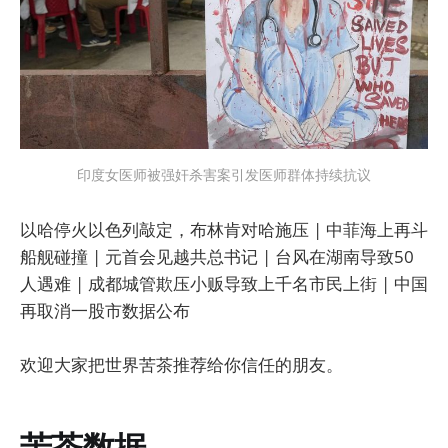
印度女医师被强奸杀害案引发医师群体持续抗议
以哈停火以色列敲定，布林肯对哈施压 | 中菲海上再斗
船舰碰撞 | 元首会见越共总书记 | 台风在湖南导致50
人遇难 | 成都城管欺压小贩导致上千名市民上街 | 中国
再取消一股市数据公布
欢迎大家把世界苦茶推荐给你信任的朋友。
苦茶数据