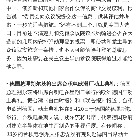
中国、俄罗斯和其他国家合作伙伴的商业交易谋利。报
告说：“委员会向众议院提交这一信息，供其评估并考
虑下一步的适当措施。”还有不到三个月就是美国大选
日，目前还不清楚共和党籍众议院议长约翰逊会否在大
选前的几周内安排弹劾拜登的投票。即使共和党主导的
众议院实施这一举措，也不太可能解除拜登的总统职
务，因为还需要在民主党主导的参议院获得通过才能给
他定罪。
• 德国总理朔尔茨将出席台积电欧洲厂动土典礼
：德国
总理朔尔茨将出席台积电在星期二举行的欧洲德国厂动
土典礼。据台湾《自由时报》和《联合报》报道，台积
电欧洲德国厂动土典礼将在8月20日于德国的德累斯顿
举行。台积电星期天说，朔尔茨将出席，代表德国政府
对建立半导体在地生产制造的重视程度。有传闻称，
93岁的台积电创办人张忠谋没有规划赴德国出席动土