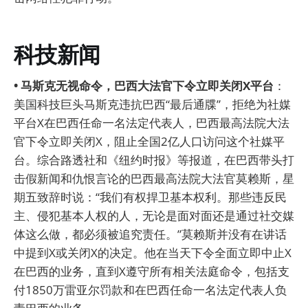
科技新闻
• 马斯克无视命令，巴西大法官下令立即关闭X平台
：
美国科技巨头马斯克违抗巴西“最后通牒”，拒绝为社媒
平台X在巴西任命一名法定代表人，巴西最高法院大法
官下令立即关闭X，阻止全国2亿人口访问这个社媒平
台。综合路透社和《纽约时报》等报道，在巴西带头打
击假新闻和仇恨言论的巴西最高法院大法官莫赖斯，星
期五致辞时说：“我们有权捍卫基本权利。那些违反民
主、侵犯基本人权的人，无论是面对面还是通过社交媒
体这么做，都必须被追究责任。”莫赖斯并没有在讲话
中提到X或关闭X的决定。他在当天下令全面立即中止X
在巴西的业务，直到X遵守所有相关法庭命令，包括支
付1850万雷亚尔罚款和在巴西任命一名法定代表人负