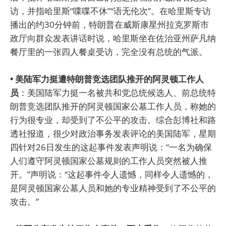
访，并指哈里斯“喋喋不休”“语无伦次”。在哈里斯专访
播出的约30分钟前，特朗普在威斯康星州拉克罗斯市
政厅向群众发表讲话时说，哈里斯坐在佐治亚州萨凡纳
餐厅里的一张四人餐桌受访，完全没有总统的气派。
• 美陆军力挺遭特朗普竞选团队推开的阿灵顿工作人
员
：美国陆军力挺一名被共和党总统候选人、前总统特
朗普竞选团队推开的阿灵顿国家公墓工作人员，称她的
行为很专业，却受到了不公平的攻击。综合彭博社和路
透社报道，很少对政治事务发表评论的美国陆军，星期
四针对26日发生的这起事件发表声明说：“一名为确保
人们遵守阿灵顿国家公墓规则的工作人员突然被人推
开。”声明说：“这起事件令人遗憾，同样令人遗憾的，
是阿灵顿国家公墓人员和她的专业精神受到了不公平的
攻击。”