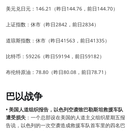
美元兑日元：146.21（昨日144.76，前日144.70）
上证指数：休市（昨日2842，前日2834）
道琼斯指数：休市（昨日41563，前日41335）
比特币：59226（昨日59194，前日59182）
布伦特原油：78.80（昨日80.08，前日78.71）
巴以战争
• 美国人道组织报告，以色列空袭致巴勒斯坦救援车队
遭受损失
：一个总部设在美国的人道主义组织星期五报
告说，以色列的一次空袭造成救援车队首车里的四名巴