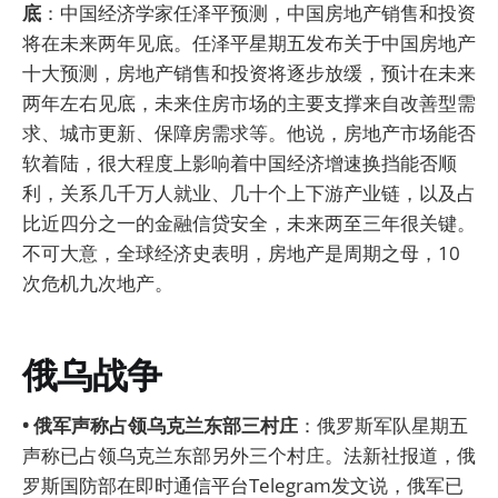
底
：中国经济学家任泽平预测，中国房地产销售和投资
将在未来两年见底。任泽平星期五发布关于中国房地产
十大预测，房地产销售和投资将逐步放缓，预计在未来
两年左右见底，未来住房市场的主要支撑来自改善型需
求、城市更新、保障房需求等。他说，房地产市场能否
软着陆，很大程度上影响着中国经济增速换挡能否顺
利，关系几千万人就业、几十个上下游产业链，以及占
比近四分之一的金融信贷安全，未来两至三年很关键。
不可大意，全球经济史表明，房地产是周期之母，10
次危机九次地产。
俄乌战争
• 俄军声称占领乌克兰东部三村庄
：俄罗斯军队星期五
声称已占领乌克兰东部另外三个村庄。法新社报道，俄
罗斯国防部在即时通信平台Telegram发文说，俄军已