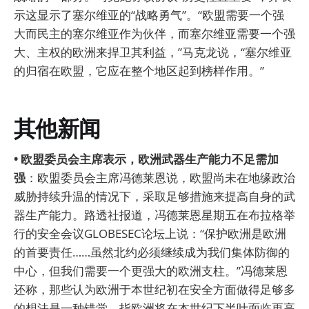
示这显示了塞尔维亚的“战略勇气”。“欧盟需要一个强
大而民主的塞尔维亚作为伙伴，而塞尔维亚需要一个强
大、主权的欧洲来捍卫其利益，”马克龙说，“塞尔维亚
的归宿在欧盟，它应在整个地区起到榜样作用。”
其他新闻
• 欧盟委员会主席表示，欧洲武器生产能力不足需加
强
：欧盟委员会主席冯德莱恩说，欧盟尚未在地缘政治
威胁持续升温的情况下，采取足够措施来提高自身的武
器生产能力。路透社报道，冯德莱恩星期五在布拉格举
行的安全会议GLOBESEC论坛上说：“保护欧洲是欧洲
的首要责任……虽然北约必须继续成为我们集体防御的
中心，但我们需要一个更强大的欧洲支柱。”冯德莱恩
还称，那些认为欧洲于本世纪初在安全方面做得足够多
的想法是一种错觉，指欧洲将在本世纪下半叶面临更高