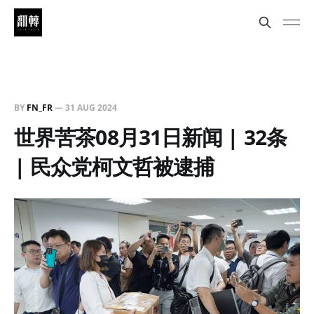
BY
FN_FR
—
31 AUG 2024
世界苦茶08月31日新闻 | 32条
| 民众党柯文哲被逮捕