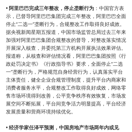
• 阿里巴巴完成三年整改，停止垄断行为
：中国官方表
示，已督导阿里巴巴集团完成三年整改，阿里巴巴全面
停止“二选一”垄断行为，合规整改工作取得良好成效。
据央视新闻星期五报道，中国市场监管总局过去三年来
加强对阿里巴巴集团合规整改的督导，对整改落实情况
开展深入核查，并委托第三方机构开展执法效果评估。
报道称，从核查和评估情况看，阿里巴巴集团按照《行
政处罚决定书》《行政指导书》要求，全面停止“二选
一”垄断行为，严格规范自身经营行为，认真落实平台
主体责任，健全企业合规管理制度，提升平台内商家和
消费者服务水平，合规整改工作取得良好成效，网络零
售市场环境得到改善，公平竞争秩序有效恢复，市场发
展空间不断拓展，平台间竞争活力明显提高，平台经济
发展质量和营商环境持续优化。
• 经济学家任泽平预测，中国房地产市场两年内或见