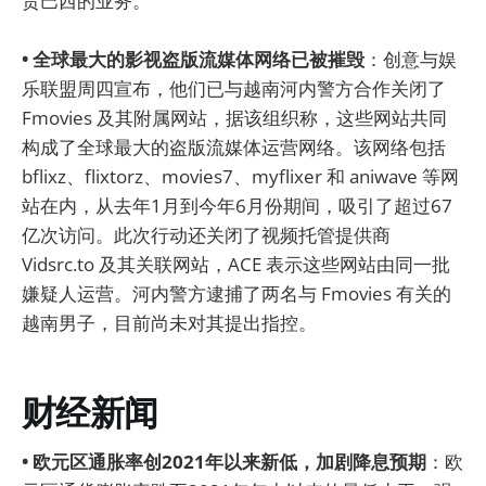
责巴西的业务。
• 全球最大的影视盗版流媒体网络已被摧毁
：创意与娱
乐联盟周四宣布，他们已与越南河内警方合作关闭了
Fmovies 及其附属网站，据该组织称，这些网站共同
构成了全球最大的盗版流媒体运营网络。该网络包括
bflixz、flixtorz、movies7、myflixer 和 aniwave 等网
站在内，从去年1月到今年6月份期间，吸引了超过67
亿次访问。此次行动还关闭了视频托管提供商
Vidsrc.to 及其关联网站，ACE 表示这些网站由同一批
嫌疑人运营。河内警方逮捕了两名与 Fmovies 有关的
越南男子，目前尚未对其提出指控。
财经新闻
• 欧元区通胀率创2021年以来新低，加剧降息预期
：欧