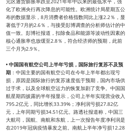
元区通货膨胀率跌至2021年年中以来的最低水平，强
化了欧洲央行再次降息的可能性。欧洲统计局星期五公
布的数据显示，8月消费者价格指数同比上涨2.2％，显
著低于7月的2.6％，与接受彭博调查的分析师估计的中
值一致。彭博社报道，扣除食品和能源等波动性因素的
核心通胀率也放缓至2.8％，符合经济师的预期，此前
三个月为2.9％。
• 中国国有航空公司上半年亏损，国际旅行复苏不及预
期
：中国主要的国有航空公司在今年上半年都出现亏
损，原因是国际旅行的复苏速度低于预期，国内市场供
过于求，以及全球航空运力的恢复加剧了竞争。中国国
航星期四披露的半年报显示，公司上半年实现营业收入
795.2亿元，同比增长33.39%；净利润亏损27.82亿
元，上年同期亏损34.51亿元。路透社报道称，中国三
大航司，国航、南航和东航，上一次报告年度净利润是
在2019年冠病疫情暴发之前。南航上半年净亏损12.28