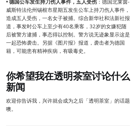
• 德国公车发生持刀伤人事件，五人受伤
：德国北莱茵-
威斯特法伦州锡根市星期五发生公车上持刀伤人事件，
造成五人受伤，一名女子被捕。综合新华社和法新社报
道，事发时公车上至少有40名乘客，32岁的女嫌犯随
后被警方逮捕，事态得以控制。警方说无迹象显示这是
一起恐怖袭击。另据《图片报》报道，袭击者为德国
籍，可能患有精神疾病，有吸毒史。
你希望我在透明茶室讨论什么
新闻
欢迎你告诉我，兴许就会成为之后「透明茶室」的话题
噢。