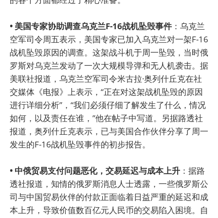
• 美国专家协助调查乌克兰F-16战机坠毁事件
：乌克兰
空军司令周五表示，美国专家已加入乌克兰对一架F-16
战机坠毁原因的调查。这架战斗机于周一坠毁，当时俄
罗斯对乌克兰发动了一次大规模导弹和无人机袭击。据
美联社报道，乌克兰空军司令米古拉·奥列什丘克在社
交媒体《电报》上表示，“正在对这架战机坠毁的原因
进行详细分析”，“我们必须仔细了解发生了什么，情况
如何，以及责任在谁，”他在帖子中写道。另据路透社
报道，奥列什丘克表示，已与美国合作伙伴分享了周一
发生的F-16战机坠毁事件的初步报告。
• 中俄贸易支付问题恶化，交易延迟与成本上升
：据路
透社报道，知情的俄罗斯消息人士透露，一些俄罗斯公
司与中国贸易伙伴的付款正面临着日益严重的延迟和成
本上升，导致价值数百亿元人民币的交易陷入困境。自