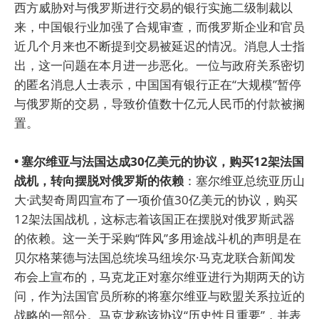
西方威胁对与俄罗斯进行交易的银行实施二级制裁以
来，中国银行业加强了合规审查，而俄罗斯企业和官员
近几个月来也不断提到交易被延迟的情况。消息人士指
出，这一问题在本月进一步恶化。一位与政府关系密切
的匿名消息人士表示，中国国有银行正在“大规模”暂停
与俄罗斯的交易，导致价值数十亿元人民币的付款被搁
置。
• 塞尔维亚与法国达成30亿美元的协议，购买12架法国
战机，转向摆脱对俄罗斯的依赖
：塞尔维亚总统亚历山
大·武契奇周四宣布了一项价值30亿美元的协议，购买
12架法国战机，这标志着该国正在摆脱对俄罗斯武器
的依赖。这一关于采购“阵风”多用途战斗机的声明是在
贝尔格莱德与法国总统埃马纽埃尔·马克龙联合新闻发
布会上宣布的，马克龙正对塞尔维亚进行为期两天的访
问，作为法国官员所称的将塞尔维亚与欧盟关系拉近的
战略的一部分。马克龙称该协议“历史性且重要”，并表