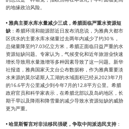
的地缘政治风险。
• 雅典主要水库水量减少三成，希腊面临严重水资源短
缺
：希腊环境和能源部近日发布消息说，为雅典大都市
区供水的主要水库水储量过去两年内减少了约30％，
总储量降至约7.03亿立方米，希腊正面临日益严重的水
资源短缺问题。专家认为，气候变化和近年旅游业快速
增长导致用水量激增等多种因素导致了这一问题。新华
社报道，雅典国家天文台公布数据称，作为雅典重要淡
水来源的莫尔诺斯人工湖的水域面积已经从2023年7月
的16.6平方公里减少到今年7月的12.8平方公里。希腊
政府官员和科学家表示，在希腊北部以及岛屿地区，长
期干旱以及降雨和降雪量的减少导致水资源短缺的威胁
更为严重。
• 哈里斯誓言对非法移民强硬，争取中间派选民支持
：