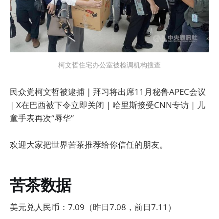
柯文哲住宅办公室被检调机构搜查
民众党柯文哲被逮捕 | 拜习将出席11月秘鲁APEC会议
| X在巴西被下令立即关闭 | 哈里斯接受CNN专访 | 儿
童手表再次“辱华”
欢迎大家把世界苦茶推荐给你信任的朋友。
苦茶数据
美元兑人民币：7.09（昨日7.08，前日7.11）