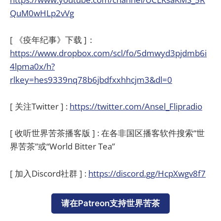
QuM0wHLp2vVg
[ 《疫年纪事》下载 ]：
https://www.dropbox.com/scl/fo/5dmwyd3pjdmb6i
4lpma0x/h?
rlkey=hes9339nq78b6jbdfxxhhcjm3&dl=0
[ 关注Twitter ] :
https://twitter.com/Ansel_Flipradio
[ 收听世界苦茶播客版 ] : 在各非国区播客软件搜索“世
界苦茶”或“World Bitter Tea”
[ 加入Discord社群 ] :
https://discord.gg/HcpXwgv8f7
请在Patreon支持世界苦茶