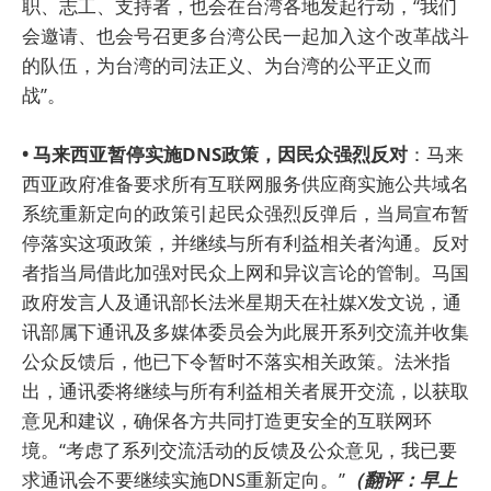
职、志工、支持者，也会在台湾各地发起行动，“我们
会邀请、也会号召更多台湾公民一起加入这个改革战斗
的队伍，为台湾的司法正义、为台湾的公平正义而
战”。
• 马来西亚暂停实施DNS政策，因民众强烈反对
：马来
西亚政府准备要求所有互联网服务供应商实施公共域名
系统重新定向的政策引起民众强烈反弹后，当局宣布暂
停落实这项政策，并继续与所有利益相关者沟通。反对
者指当局借此加强对民众上网和异议言论的管制。马国
政府发言人及通讯部长法米星期天在社媒X发文说，通
讯部属下通讯及多媒体委员会为此展开系列交流并收集
公众反馈后，他已下令暂时不落实相关政策。法米指
出，通讯委将继续与所有利益相关者展开交流，以获取
意见和建议，确保各方共同打造更安全的互联网环
境。“考虑了系列交流活动的反馈及公众意见，我已要
求通讯会不要继续实施DNS重新定向。”
（翻评：早上