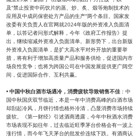
及“禁止投资中药饮片的蒸、炒、炙、煅等炮制技术的
应用及中成药保密处方产品的生产”两个条目。国家发
改委有关负责人在官网就2024年版的外资准入负面清
单，以答记者问形式解释，今年《政府工作报告》提
出，继续缩减外资准入负面清单。新形势下，出台新版
外资准入负面清单，是扩大高水平对外开放的重要举
措，将有利于增加高质量产品和服务供给，促进国内市
场良性竞争；也将为跨国公司在中国发展提供更广阔空
间，促进国际合作、互利共赢。
• 中国中秋白酒市场遇冷，消费疲软导致销售不佳
：中
国中秋国庆双节临近，本是一年中消费高峰的白酒市场
却刮起冷风，月饼行情也格外冷清，凸显消费市场持续
疲软。《第一财经》引述酒商透露，今年中秋酒水消费
市场表现不如往年，过去临近旺季茅台价格会有一波上
涨行情，而今年飞天茅台的批发价连续下跌。有酒商认