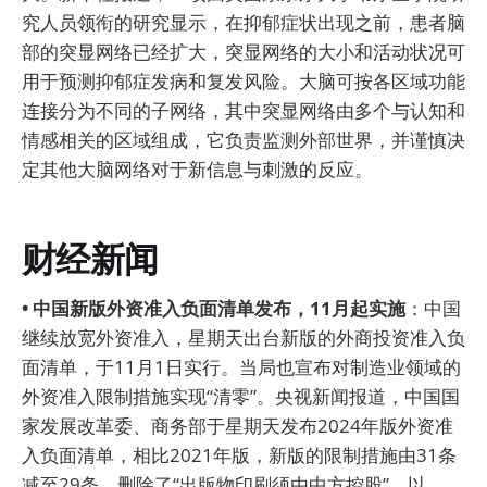
究人员领衔的研究显示，在抑郁症状出现之前，患者脑
部的突显网络已经扩大，突显网络的大小和活动状况可
用于预测抑郁症发病和复发风险。大脑可按各区域功能
连接分为不同的子网络，其中突显网络由多个与认知和
情感相关的区域组成，它负责监测外部世界，并谨慎决
定其他大脑网络对于新信息与刺激的反应。
财经新闻
• 中国新版外资准入负面清单发布，11月起实施
：中国
继续放宽外资准入，星期天出台新版的外商投资准入负
面清单，于11月1日实行。当局也宣布对制造业领域的
外资准入限制措施实现“清零”。央视新闻报道，中国国
家发展改革委、商务部于星期天发布2024年版外资准
入负面清单，相比2021年版，新版的限制措施由31条
减至29条，删除了“出版物印刷须由中方控股”，以