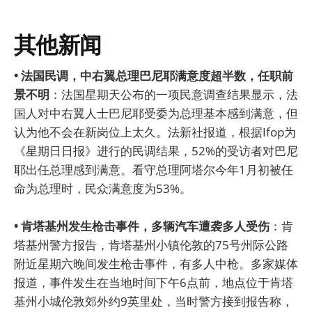
其他新闻
• 法国民调，中右翼总理巴尼耶满意度超半数，任职前
景不明
：法国星期天公布的一项民意调查结果显示，法
国人对中右翼人士巴尼耶受委为总理基本感到满意，但
认为他不会在新岗位上太久。法新社报道，根据Ifop为
《星期日日报》进行的民调结果，52%的受访者对巴尼
耶出任总理感到满意。看守总理阿塔尔今年1月初被任
命为总理时，民众满意度为53%。
• 肯塔基州发生枪击事件，多辆汽车遭袭多人受伤
：肯
塔基州警方报告，肯塔基州小镇伦敦的75号州际公路
附近星期六晚间发生枪击事件，有多人中枪。多家媒体
报道，事件发生在当地时间下午6点前，地点位于肯塔
基州小城伦敦郊外约9英里处，当时警方接到报告称，