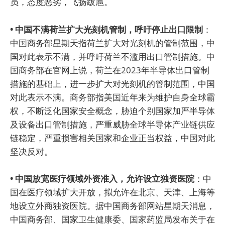
员，态度恶劣，飞扬跋扈。
• 中国不满荷兰扩大光刻机管制，呼吁停止出口限制
：
中国商务部星期天指荷兰扩大对光刻机的管制范围，中
国对此表示不满，并呼吁荷兰不滥用出口管制措施。中
国商务部在官网上说，荷兰在2023年半导体出口管制
措施的基础上，进一步扩大对光刻机的管制范围，中国
对此表示不满。商务部指美国近年来为维护自身全球霸
权，不断泛化国家安全概念，胁迫个别国家加严半导体
及设备出口管制措施，严重威胁全球半导体产业链供应
链稳定，严重损害相关国家和企业正当权益，中国对此
坚决反对。
• 中国放宽医疗领域外资准入，允许设立独资医院
：中
国在医疗领域扩大开放，拟允许在北京、天津、上海等
地设立外商独资医院。据中国商务部网站星期天消息，
中国商务部、国家卫生健康委、国家药监局发布关于在