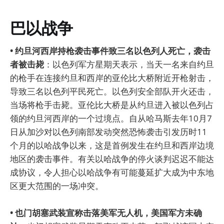
巴以战争
• 约旦河西岸持枪袭击事件致三名以色列人死亡，袭击
者被击毙
：以色列军方星期天表示，当天一名来自约旦
的枪手在连接约旦和西岸的亚伦比大桥附近开枪射击，
导致三名以色列平民死亡。以色列安全部队开火还击，
当场将枪手击毙。亚伦比大桥是从约旦进入被以色列占
领的约旦河西岸的一个过境点。自从哈马斯去年10月7
日从加沙对以色列南部发动突然恐怖袭击引发历时11
个月的以哈战争以来，这是首例发生在约旦和西岸边境
地区的袭击事件。有关以哈战争的停火谈判迟迟不能达
成协议，令人担心以哈战争有可能蔓延扩大成为中东地
区更大范围的一场冲突。
• 也门胡塞武装宣称击落美军无人机，美国军方未确