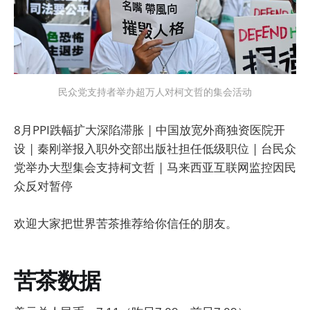
民众党支持者举办超万人对柯文哲的集会活动
8月PPI跌幅扩大深陷滞胀 | 中国放宽外商独资医院开
设 | 秦刚举报入职外交部出版社担任低级职位 | 台民众
党举办大型集会支持柯文哲 | 马来西亚互联网监控因民
众反对暂停
欢迎大家把世界苦茶推荐给你信任的朋友。
苦茶数据