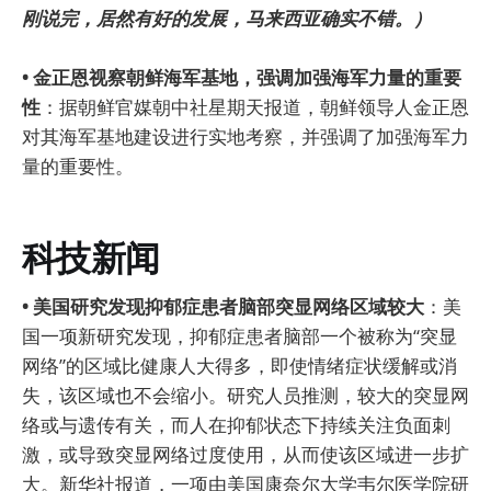
刚说完，居然有好的发展，马来西亚确实不错。）
• 金正恩视察朝鲜海军基地，强调加强海军力量的重要
性
：据朝鲜官媒朝中社星期天报道，朝鲜领导人金正恩
对其海军基地建设进行实地考察，并强调了加强海军力
量的重要性。
科技新闻
• 美国研究发现抑郁症患者脑部突显网络区域较大
：美
国一项新研究发现，抑郁症患者脑部一个被称为“突显
网络”的区域比健康人大得多，即使情绪症状缓解或消
失，该区域也不会缩小。研究人员推测，较大的突显网
络或与遗传有关，而人在抑郁状态下持续关注负面刺
激，或导致突显网络过度使用，从而使该区域进一步扩
大。新华社报道，一项由美国康奈尔大学韦尔医学院研