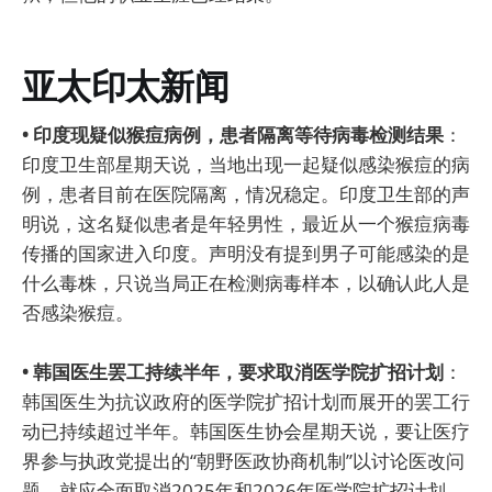
亚太印太新闻
• 印度现疑似猴痘病例，患者隔离等待病毒检测结果
：
印度卫生部星期天说，当地出现一起疑似感染猴痘的病
例，患者目前在医院隔离，情况稳定。印度卫生部的声
明说，这名疑似患者是年轻男性，最近从一个猴痘病毒
传播的国家进入印度。声明没有提到男子可能感染的是
什么毒株，只说当局正在检测病毒样本，以确认此人是
否感染猴痘。
• 韩国医生罢工持续半年，要求取消医学院扩招计划
：
韩国医生为抗议政府的医学院扩招计划而展开的罢工行
动已持续超过半年。韩国医生协会星期天说，要让医疗
界参与执政党提出的“朝野医政协商机制”以讨论医改问
题，就应全面取消2025年和2026年医学院扩招计划，