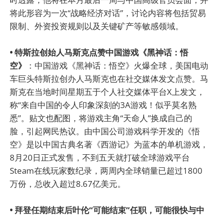
将此形容为一次“战略经济对话”，讨论内容将包括贸易
限制、外资投资规则以及关键矿产等敏感领域。
• 特斯拉创始人马斯克点赞中国游戏《黑神话：悟
空》
：中国游戏《黑神话：悟空》火爆全球，美国电动
车巨头特斯拉创办人马斯克也在社交媒体发文点赞。马
斯克在当地时间星期五于个人社交媒体平台X上发文，
称“来自中国的令人印象深刻的3A游戏！似乎莫名熟
悉”。贴文也配图，将游戏主角“天命人”换成自己的
脸，引起网民热议。由中国公司游戏科学开发的《悟
空》是以中国古典名著《西游记》为蓝本的单机游戏，
8月20日正式发售，不到五天就打破全球游戏平台
Steam在线玩家数纪录，两周内全球销量已超过1800
万份，总收入超过8.67亿美元。
• 拜登任期结束后叶伦“可能结束”任职，可能很快与中