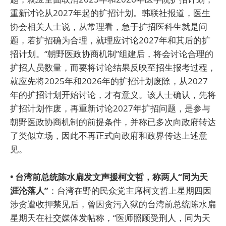
重新讨论从2027年起的扩招计划。韩联社报道，医生
协会相关人士说，从常理看，急于扩招医科生就是问
题，若扩招确为合理，就理应讨论2027年和其后的扩
招计划。“朝野医政协商机制”组建后，将会讨论合理的
扩招人员数量，而要将讨论结果反映至招生报考过程，
就应先将2025年和2026年的扩招计划废除，从2027
年的扩招计划开始讨论，才有意义。该人士确认，先将
扩招计划作废，再重新讨论2027年扩招问题，是参与
朝野医政协商机制的前提条件，并称已多次向政府转达
了类似立场，因此不再正式向政府和政界传达上述意
见。
• 台湾前总统陈水扁发文声援柯文哲，称两人“同为天
涯沦落人”
：台湾在野的民众党主席柯文哲上星期四因
涉贪遭收押禁见后，曾因贪污入狱的台湾前总统陈水扁
星期天在社交媒体发帖称，“医师照顾受刑人，同为天