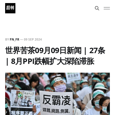
BY
FN_FR
—
09 SEP 2024
世界苦茶09月09日新闻 | 27条
| 8月PPI跌幅扩大深陷滞胀