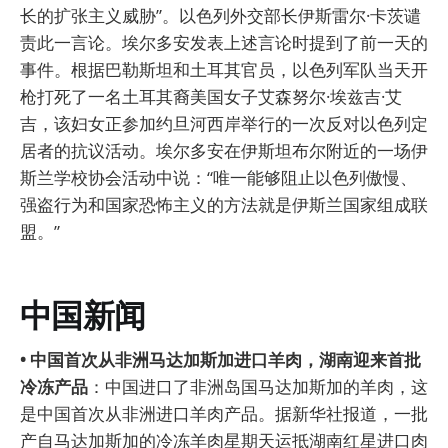
长的扩张主义威胁”。以色列外交部长伊斯雷尔·卡茨谴
责此一言论。埃尔多安发表上述言论时提到了前一天的
事件。根据巴勒斯坦和土耳其官员，以色列军队当天开
枪打死了一名土耳其裔美国女子艾森努尔·埃兹吉·艾
吉，该妇女正参加约旦河西岸举行的一次反对以色列定
居者的抗议活动。埃尔多安在伊斯坦布尔附近的一场伊
斯兰学校协会活动中说：“唯一能够阻止以色列傲慢、
强盗行为和国家恐怖主义的方法就是伊斯兰国家组成联
盟。”
中国新闻
• 中国首次从非洲马达加斯加进口羊肉，湖南迎来首批
冷冻产品
：中国进口了非洲岛国马达加斯加的羊肉，这
是中国首次从非洲进口羊肉产品。据新华社报道，一批
产自马达加斯加的冷冻羊肉星期天运抵湖南红星进口肉