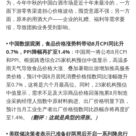
为，今年中秋的中国白酒市场是近十年来最冷的，一方
面下游零售渠道担心价格波动，囤货意愿不强；另一方
面，原本的用酒大户——企业的礼赠、福利等需求萎
缩，导致团购业务受到影响。
• 中国数据观测，食品价格涨势料带动8月CPI同比升
0.7%，PPI降幅再扩至1.4%
：中国周一将公布8月CPI
和PPI。根据路透综合25家机构预估中值显示，高温多
雨天气导致食品价格大涨、叠加暑期出游增加推高服务
类价格，预计中国8月居民消费价格指数同比涨幅微升
至0.7%，这将是六个月最高位。同时，23家机构预估
中值显示，需求不足及大宗商品价格回落拖累8月制造
业采购经理人指数中原材料购进、出厂价格明显下跌，
预计当月工业生产者出厂价格指数同比跌幅亦将再度扩
至1.4%。
（翻评：这就是典型的滞胀。）
• 美联储决策者表示已准备好两周后开启一系列降息行