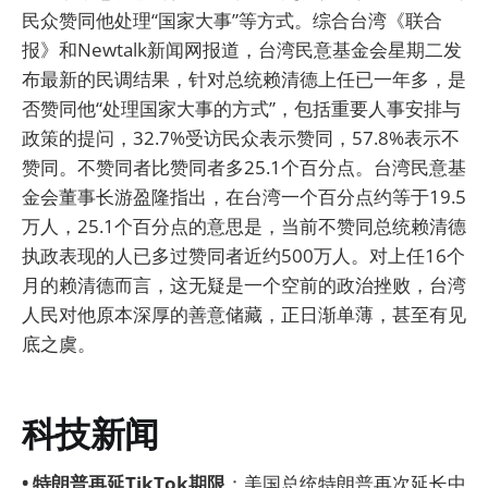
民众赞同他处理“国家大事”等方式。综合台湾《联合
报》和Newtalk新闻网报道，台湾民意基金会星期二发
布最新的民调结果，针对总统赖清德上任已一年多，是
否赞同他“处理国家大事的方式”，包括重要人事安排与
政策的提问，32.7%受访民众表示赞同，57.8%表示不
赞同。不赞同者比赞同者多25.1个百分点。台湾民意基
金会董事长游盈隆指出，在台湾一个百分点约等于19.5
万人，25.1个百分点的意思是，当前不赞同总统赖清德
执政表现的人已多过赞同者近约500万人。对上任16个
月的赖清德而言，这无疑是一个空前的政治挫败，台湾
人民对他原本深厚的善意储藏，正日渐单薄，甚至有见
底之虞。
科技新闻
• 特朗普再延TikTok期限
：美国总统特朗普再次延长中