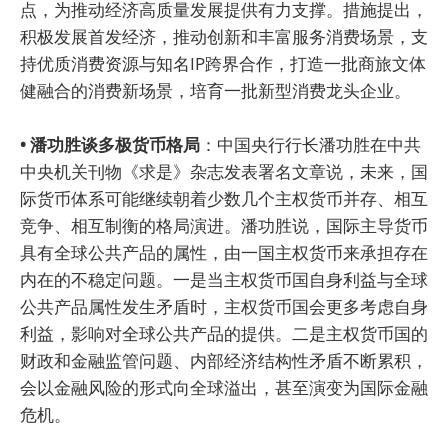
点，为推动经济高质量发展提供有力支撑。措施提出，
积极发展首发经济，推动创新和丰富服务消费场景，支
持优质消费资源与知名IP跨界合作，打造一批商旅文体
健融合的消费新场景，培育一批新型消费龙头企业。
• 潘功胜谈多极货币格局
：中国央行行长潘功胜在中共
中央机关刊物《求是》杂志发表署名文章说，未来，国
际货币体系可能继续朝着少数几个主权货币并存、相互
竞争、相互制衡的格局演进。潘功胜说，国际主导货币
具有全球公共产品的属性，由一国主权货币来承担存在
内在的不稳定问题。一是当主权货币国自身利益与全球
公共产品属性发生矛盾时，主权货币国会更多考虑自身
利益，影响对全球公共产品的提供。二是主权货币国的
财政和金融监管问题、内部经济结构性矛盾不断累积，
会以金融风险的形式向全球溢出，甚至演变为国际金融
危机。