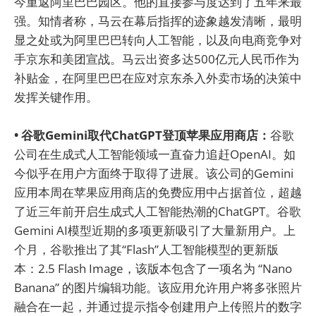
今重返阿里巴巴园区。他的直接参与度达到了五年来最
强。知情者称，马云在幕后指挥的迹象越发清晰，最明
显之处或为阿里巴巴转向人工智能，以及向电商竞争对
手京东和美团宣战。马云出资多达500亿元人民币作为
补贴金，在阿里巴巴在应对京东杀入外卖市场的决策中
发挥关键作用。
• 谷歌Gemini取代ChatGPT登顶苹果应用商店：
谷歌
公司在生成式人工智能领域一直奋力追赶OpenAI。如
今似乎在用户方面终于取得了进展。该公司的Gemini
应用本周在苹果应用商店的免费应用中占据首位，超越
了近三年前开启生成式人工智能热潮的ChatGPT。谷歌
Gemini AI模型近期的多项更新吸引了大量新用户。上
个月，谷歌推出了其“Flash”人工智能模型的更新版
本：2.5 Flash Image，该版本包含了一项名为 “Nano
Banana” 的图片编辑功能。该应用允许用户将多张照片
融合在一起，并通过提示指令创建用户上传照片的数字