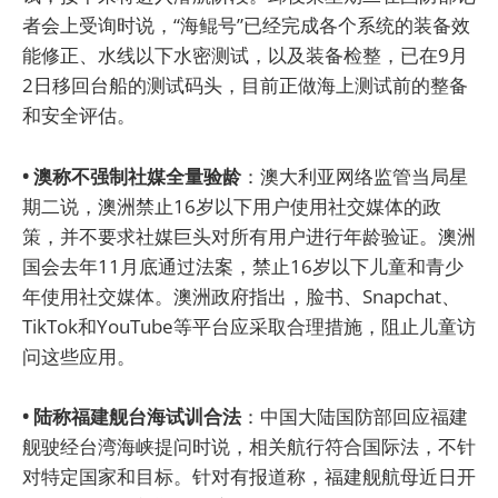
者会上受询时说，“海鲲号”已经完成各个系统的装备效
能修正、水线以下水密测试，以及装备检整，已在9月
2日移回台船的测试码头，目前正做海上测试前的整备
和安全评估。
• 澳称不强制社媒全量验龄
：澳大利亚网络监管当局星
期二说，澳洲禁止16岁以下用户使用社交媒体的政
策，并不要求社媒巨头对所有用户进行年龄验证。澳洲
国会去年11月底通过法案，禁止16岁以下儿童和青少
年使用社交媒体。澳洲政府指出，脸书、Snapchat、
TikTok和YouTube等平台应采取合理措施，阻止儿童访
问这些应用。
• 陆称福建舰台海试训合法
：中国大陆国防部回应福建
舰驶经台湾海峡提问时说，相关航行符合国际法，不针
对特定国家和目标。针对有报道称，福建舰航母近日开