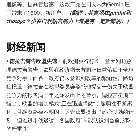
雕像等。据高管透露，这款产品在四天内为Gemini应
用带来了1300万新用户。
（翻評：其實現在gemini和
chatgpt至少在自然語言能力上還是有一定距離的。）
财经新闻
• 德拉吉警告欧盟失速
：前欧洲央行行长、意大利前总
理德拉吉警告，欧盟在经济增长方面正日益落后于全球
竞争对手，而各国政府仍未意识到改革的紧迫性。路透
社报道，德拉吉在欧盟委员会委托他提交一份关于欧盟
竞争力的报告满一年之际发出上述警示。德拉吉星期二
指出，欧盟的增长模式“正在迅速式微”，脆弱性不断累
积，且融资路径不明朗。尽管欧盟提出了雄心勃勃的计
划，但推进步伐迟缓，各国政府“未能认识到当前形势
的严重性”。