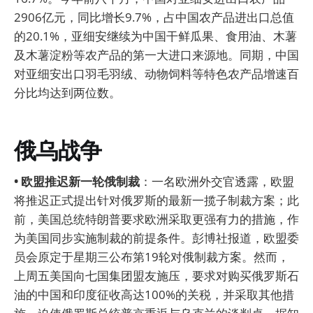
2906亿元，同比增长9.7%，占中国农产品进出口总值
的20.1%，亚细安继续为中国干鲜瓜果、食用油、木薯
及木薯淀粉等农产品的第一大进口来源地。同期，中国
对亚细安出口羽毛羽绒、动物饲料等特色农产品增速百
分比均达到两位数。
俄乌战争
• 欧盟推迟新一轮俄制裁
：一名欧洲外交官透露，欧盟
将推迟正式提出针对俄罗斯的最新一揽子制裁方案；此
前，美国总统特朗普要求欧洲采取更强有力的措施，作
为美国同步实施制裁的前提条件。彭博社报道，欧盟委
员会原定于星期三公布第19轮对俄制裁方案。然而，
上周五美国向七国集团盟友施压，要求对购买俄罗斯石
油的中国和印度征收高达100%的关税，并采取其他措