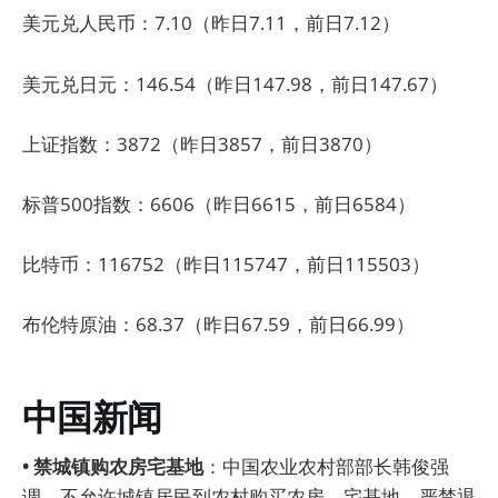
美元兑人民币：7.10（昨日7.11，前日7.12）
美元兑日元：146.54（昨日147.98，前日147.67）
上证指数：3872（昨日3857，前日3870）
标普500指数：6606（昨日6615，前日6584）
比特币：116752（昨日115747，前日115503）
布伦特原油：68.37（昨日67.59，前日66.99）
中国新闻
• 禁城镇购农房宅基地
：中国农业农村部部长韩俊强
调，不允许城镇居民到农村购买农房、宅基地，严禁退