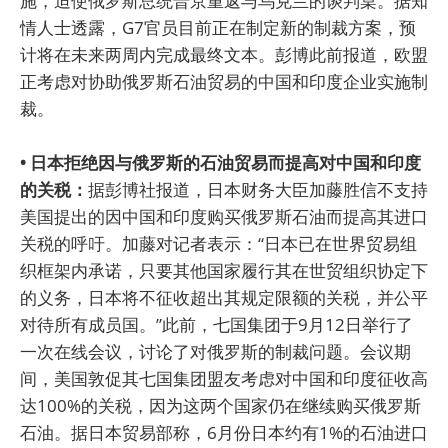
施，迫使俄罗斯总统普京重返与乌克兰的谈判桌。据知
情人士透露，G7官员目前正在制定新的制裁方案，预
计将在未来两周内完成最终文本。彭博此前报道，欧盟
正考虑对协助俄罗斯石油贸易的中国和印度企业实施制
裁。
• 日本拒绝因与俄罗斯的石油贸易而提高对中国和印度
的关税：
据彭博社报道，日本财务大臣加藤胜信不支持
美国提出的因中国和印度购买俄罗斯石油而提高其进口
关税的呼吁。加藤对记者表示：“日本已在世界贸易组
织框架内承诺，只要其他国家履行其在世贸组织协定下
的义务，日本将不征收超出其规定限额的关税，并公平
对待所有成员国。”此前，七国集团于9月12日举行了
一次在线会议，讨论了对俄罗斯的制裁问题。会议期
间，美国敦促其七国集团盟友考虑对中国和印度征收高
达100%的关税，因为这两个国家仍在继续购买俄罗斯
石油。据日本贸易部称，6月份日本约有1%的石油进口