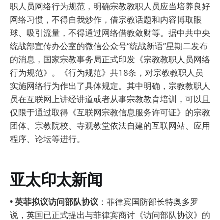
职人员网络行为规范，明确宗教教职人员应当培养良好
网络习惯，不得自我炒作，借宗教话题和内容博取眼
球、吸引流量，不得通过网络借教敛财等。据中共中央
统战部宣传办公室的微信公众号“统战新语”星期二发布
的消息，国家宗教事务局正式印发《宗教教职人员网络
行为规范》。《行为规范》共18条，对宗教教职人员
实施网络行为作出了具体规定。其中明确，宗教教职人
员在互联网上讲经讲道或者从事宗教教育培训，可以且
仅限于通过取得《互联网宗教信息服务许可证》的宗教
团体、宗教院校、寺观教堂依法自建的互联网站、应用
程序、论坛等进行。
亚太印太新闻
• 英菲拟议访问部队协议
：菲律宾国防部长特奥多罗
说，英国已正式提出与菲律宾商讨《访问部队协议》的