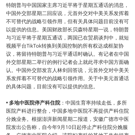
特朗普与中国国家主席习近平将于星期五通话的消息，
中国外交部星期二回应说，元首外交对中美关系发挥着
不可替代的战略引领作用，但有关具体问题目前没有可
以提供的信息。美国财政部长贝森特星期一说，特朗普
与习近平将于星期五通话，两国已在贸易谈判中，就短
视频平台TikTok转换到美国控制的所有权达成框架协
议，将留待特朗普与习近平通话时确认。有记者在中国
外交部星期二举行的例行记者会上就此寻求中国方面确
认。中国外交部发言人林剑回答说，元首外交对中美关
系发挥着不可替代的战略引领作用。关于中美元首通话
的具体问题，目前没有可以提供的信息。
• 多地中医院停产科住院
：中国生育率持续走低，多所
医院产科进行整合，中国多地中医院不再提供产科住院
分娩业务。根据澎湃新闻星期二报道，安徽广德市中医
院发出公告称，自今年9月10日起停止产科住院分娩服