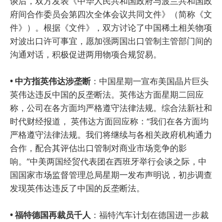
谈后，双方发表《中华人民共和国政府与波兰共和国政
府间合作委员会第四次全体会议共同文件》（简称《文
件》）。根据《文件》，双方讨论了中国稀土相关物项
对波出口许可事宜，愿加强两国出口管制主管部门间的
沟通对话，积极促进两用物项合规贸易。
• 中方指英伟达涉垄断
：中国星期一宣布美国晶片巨头
英伟达违反中国的反垄断法。英伟达方面星期二回应
称，公司在各方面均严格遵守法律法规。综合法新社和
时代财经报道， 英伟达方面回应称：“我们在各方面均
严格遵守法律法规。我们将继续与各相关政府机构通力
合作，配合其评估出口管制对商业市场竞争的影
响。”中美两国经贸代表团在西班牙举行会谈之际，中
国国家市场监督管理总局星期一发布声明说，初步调查
发现英伟达违反了中国的反垄断法。
• 福特德国再裁员千人
：福特汽车计划在德国进一步裁