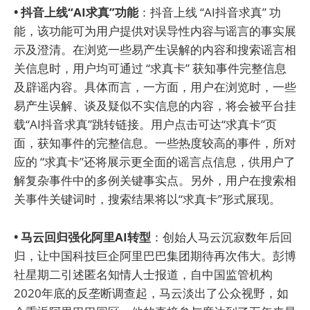
• 抖音上线“AI求真”功能
：抖音上线 “AI抖音求真” 功
能，该功能可为用户提供对误导性内容与谣言的事实展
示及澄清。在浏览一些易产生误解的内容和搜索谣言相
关信息时，用户均可通过 “求真卡” 获知事件完整信息
及辟谣内容。具体而言，一方面，用户在浏览时，一些
易产生误解、谈及疑似不实信息的内容，将会被平台挂
载“AI抖音求真”跳转链接。用户点击可达“求真卡”页
面，获知事件的完整信息。一些热度较高的事件，所对
应的 “求真卡”还将展示更全面的谣言点信息，供用户了
解复杂事件中的多例关键事实点。另外，用户在搜索相
关事件关键词时，搜索结果将以“求真卡”形式展现。
• 马云回归强化阿里AI转型
：创始人马云沉寂数年后回
归，让中国科技巨企阿里巴巴集团期待再次伟大。彭博
社星期二引述匿名知情人士报道，自中国监管机构
2020年底的反垄断调查起，马云淡出了公众视野，如