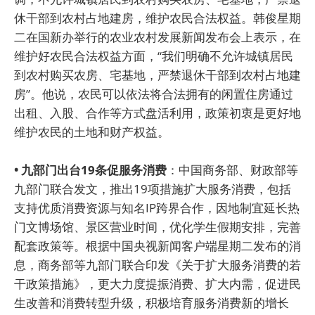
休干部到农村占地建房，维护农民合法权益。韩俊星期
二在国新办举行的农业农村发展新闻发布会上表示，在
维护好农民合法权益方面，“我们明确不允许城镇居民
到农村购买农房、宅基地，严禁退休干部到农村占地建
房”。他说，农民可以依法将合法拥有的闲置住房通过
出租、入股、合作等方式盘活利用，政策初衷是更好地
维护农民的土地和财产权益。
• 九部门出台19条促服务消费
：中国商务部、财政部等
九部门联合发文，推出19项措施扩大服务消费，包括
支持优质消费资源与知名IP跨界合作，因地制宜延长热
门文博场馆、景区营业时间，优化学生假期安排，完善
配套政策等。根据中国央视新闻客户端星期二发布的消
息，商务部等九部门联合印发《关于扩大服务消费的若
干政策措施》，更大力度提振消费、扩大内需，促进民
生改善和消费转型升级，积极培育服务消费新的增长