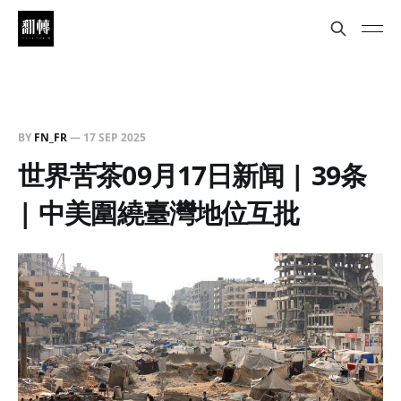
BY
FN_FR
—
17 SEP 2025
世界苦茶09月17日新闻 | 39条
| 中美圍繞臺灣地位互批