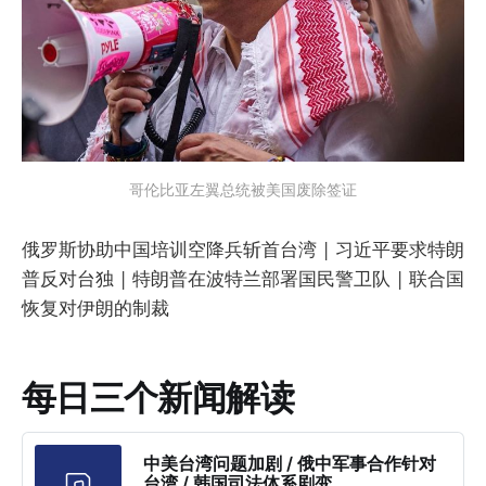
哥伦比亚左翼总统被美国废除签证
俄罗斯协助中国培训空降兵斩首台湾 | 习近平要求特朗
普反对台独 | 特朗普在波特兰部署国民警卫队 | 联合国
恢复对伊朗的制裁
每日三个新闻解读
中美台湾问题加剧 / 俄中军事合作针对
台湾 / 韩国司法体系剧变