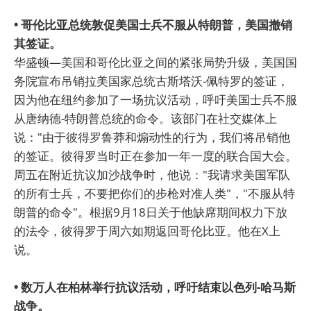
• 哥伦比亚总统敦促美国士兵不服从特朗普，美国撤销
其签证。
华盛顿—美国和哥伦比亚之间的紧张局势升级，美国国
务院宣布吊销拉美国家总统古斯塔沃-佩特罗的签证，
因为他在纽约参加了一场抗议活动，呼吁美国士兵不服
从唐纳德-特朗普总统的命令。该部门在社交媒体上
说："由于彼得罗鲁莽和煽动性的行为，我们将吊销他
的签证。彼得罗当时正在参加一年一度的联合国大会。
周五在附近抗议加沙战争时，他说："我请求美国军队
的所有士兵，不要把你们的步枪对准人类"，"不服从特
朗普的命令"。根据9月18日关于他缺席期间权力下放
的法令，彼得罗于周六如期返回哥伦比亚。他在X上
说。
• 数万人在柏林举行抗议活动，呼吁结束以色列-哈马斯
战争。