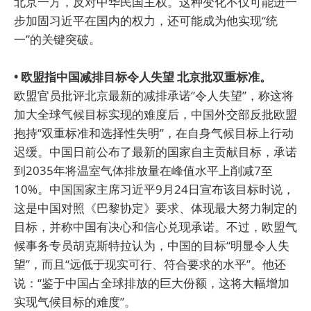
北京一方，反对中华民国主权。这种变化不仅可能进一
步加固习近平在国内的权力，还可能成为他实现“统
一”的关键突破。
• 欧盟指中国减排目标令人失望 北京批双重标准。
欧盟官员批评北京最新的减排承诺“令人失望”，称这将
加大全球气候目标实现的难度后，中国外交部反批欧盟
抱持“双重标准和选择性失明”，在自身气候目标上行动
迟缓。中国日前公布了最新的国家自主贡献目标，承诺
到2035年将温室气体排放量在峰值水平上削减7至
10%。中国国家主席习近平9月24日宣布该目标时说，
这是中国对照《巴黎协定》要求、体现最大努力制定的
目标，并称中国有决心和信心兑现承诺。不过，欧盟气
候事务专员胡克斯特拉认为，中国的目标“明显令人失
望”，而且“远低于现实可行、符合要求的水平”。他还
说：“鉴于中国占全球排放的巨大份额，这将大幅增加
实现气候目标的难度”。