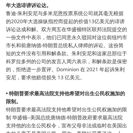
年大选诽谤诉讼达。
鲁迪-朱利安尼与多米尼恩投票系统公司就其毫无根据
的2020年大选操纵指控而提起的价值13亿美元的诽谤
诉讼达成和解。双方周五在华盛顿特区联邦法院提交的
一份文件中表示，他们已同意永久驳回对这位前纽约市
市长和前唐纳德-特朗普总统私人律师的诉讼。这份简
短的文件没有引用和解条款。朱利安尼和这家总部位于
科罗拉多州的公司的发言人周六表示，和解条款是保密
的，拒绝进一步置评。Dominion 在 2021 年起诉朱利
安尼，要求他赔偿损失 13 亿美元。
• 特朗普要求最高法院支持他希望对出生公民权施加的
限制。
特朗普要求最高法院支持他希望对出生公民权施加的限
制 华盛顿--美国总统唐纳德-特朗普政府要求最高法院
支持他的出生公民权令，宣布父母非法或临时在美国出