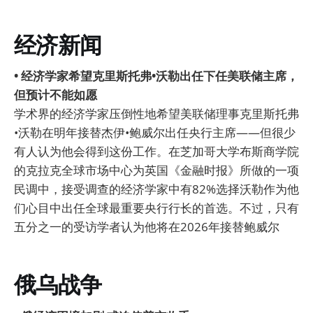
经济新闻
• 经济学家希望克里斯托弗•沃勒出任下任美联储主席，
但预计不能如愿
学术界的经济学家压倒性地希望美联储理事克里斯托弗
•沃勒在明年接替杰伊•鲍威尔出任央行主席——但很少
有人认为他会得到这份工作。在芝加哥大学布斯商学院
的克拉克全球市场中心为英国《金融时报》所做的一项
民调中，接受调查的经济学家中有82%选择沃勒作为他
们心目中出任全球最重要央行行长的首选。不过，只有
五分之一的受访学者认为他将在2026年接替鲍威尔
俄乌战争