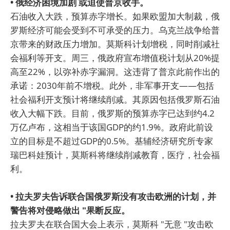
• 俄经济困境加剧 或迫使普京收手。
石油收入大跌，预算赤字增长。如果欧盟加大制裁，俄
罗斯经济可能会受到不可承受的压力。乌克兰战争给普
京带来的财政压力增加。莫斯科计划增税，同时削减社
会福利等开支。周三，俄政府宣布增值税计划从20%提
高至22%，以弥补赤字漏洞。这违背了普京此前作出的
承诺：2030年前不增税。此外，非军事开支——包括
社会福利开支预计将继续削减。其原因包括俄罗斯石油
收入大幅下跌。目前，俄罗斯的预算赤字已达到约4.2
万亿卢布，这相当于该国GDP的约1.9%。政府此前设
立的目标是不超过GDP的0.5%。基辅经济研究所专家
瑞巴科娃预计，莫斯科将继续削减教育，医疗，社会福
利。
• 拉夫罗夫告诉联合国俄罗斯没有攻击欧洲的计划，并
警告将对侵略做出 "果断反应。
拉夫罗夫在联合国大会上表示，莫斯科 "无意 "攻击欧