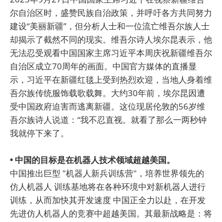
尔自治区时，盛赞民族自治政策，并呼吁各方共同努力
建设“美丽新疆”，但分析人士和一位流亡维吾尔族人士
却揭示了截然不同的现实。维吾尔诗人埃尔昆表示，他
无法忍受观看中国国家主席习近平本周庆祝新疆维吾尔
自治区成立70周年的画面。中国官方媒体的直播显
示，习近平在新疆红毯上受到热烈欢迎，当地人身着维
吾尔族传统服饰载歌载舞。大约30年前，埃尔昆因遭
受中国政府迫害而逃离新疆。这位现居伦敦的56岁维
吾尔族诗人说道：“我不忍直视。就看了那么一两秒钟
我就停下来了。
• 中国的目标是在机器人技术领域超越美国。
中国推出巨型 "机器人新兵训练营"，培养世界领先的
仿人机器人 训练基地将在各种环境中对新机器人进行
训练，从而加快其开发速度 中国正全力以赴，在开发
先进仿人机器人的竞赛中超越美国。其最新战略是：将