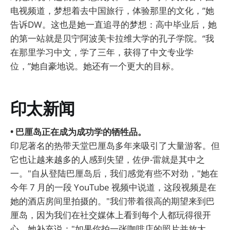
电视频道，梦想着去中国旅行，体验那里的文化，”她
告诉DW。这也是她一直追寻的梦想：高中毕业后，她
的第一站就是贝宁阿波美卡拉维大学的孔子学院。“我
在那里学习中文，学了三年，获得了中文专业学
位，”她自豪地说。她还有一个更大的目标。
印太新闻
• 巴厘岛正在成为成功学的牺牲品。
印尼著名的热带天堂巴厘岛多年来吸引了大量游客。但
它也让越来越多的人感到失望，佐伊-雷就是其中之
一。"自从登陆巴厘岛后，我们感觉有些不对劲，"她在
今年 7 月的一段 YouTube 视频中说道，这段视频是在
她的酒店房间里拍摄的。"我们带着很高的期望来到巴
厘岛，因为我们在社交媒体上看到每个人都玩得很开
心。她补充说："如果你拍一张咖啡店的照片并放大，