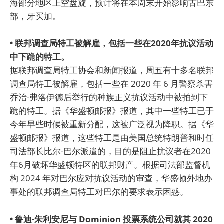
海部分地区上空盘旋，预计将在本周末开始影响古巴东
部，牙买加。
• 联邦调查局特工被解雇，包括一些在2020年抗议活动
中下跪的特工。
据联邦调查局特工协会和新闻报道，周五有十多名联邦
调查局特工被解雇，包括一些在 2020 年 6 月警察杀害
乔治-弗洛伊德后举行的种族正义抗议活动中被拍到下
跪的特工。据《华盛顿邮报》报道，其中一些特工已于
今年早些时候被重新分配，这被广泛视为降职。据《华
盛顿邮报》报道，这些特工是由美国总统特朗普和时任
司法部长比尔-巴尔派遣的，目的是阻止抗议者在2020
年6月破坏华盛顿特区的联邦财产。根据司法部监督机
构 2024 年对巴尔应对抗议活动的审查，华盛顿外地办
事处的联邦调查局特工对巴尔的要求表示困惑。
• 鲁迪-朱利安尼与 Dominion 投票系统公司就其 2020