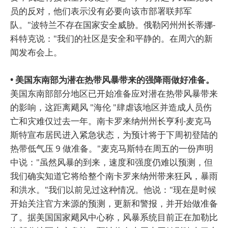
员的反对，他们表示没有必要向该市部署联邦军
队。"波特兰不存在国家安全威胁。俄勒冈州州长蒂娜-
科特克说："我们的社区是安全和平静的。在周六的新
闻发布会上。
• 美国东南部为潜在热带风暴带来的强降雨做好准备。
美国东南部部分地区已开始准备应对潜在热带风暴带来
的影响，这距离飓风 "海伦 "肆虐该地区并造成人员伤
亡和灾难仅过去一年。南卡罗来纳州州长亨利-麦克马
斯特宣布居民进入紧急状态，为预计将于下周初登陆的
热带低气压 9 做准备。"麦克马斯特在周五的一份声明
中说："虽然风暴的到来，速度和强度仍难以预测，但
我们确实知道它将给整个南卡罗来纳州带来狂风，暴雨
和洪水。"我们以前见过这种情况。他说："现在是时候
开始关注官方来源的预测，更新和警报，并开始做准备
了。据美国国家飓风中心称，风暴系统目前正在加勒比