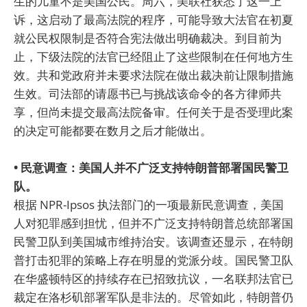
生的儿童不是美国公民。周六，美联社获悉了这一上
诉，这启动了最高法院的程序，可能导致大法官在初夏
就公民权限制是否符合宪法做出明确裁决。到目前为
止，下级法院的法官已经阻止了这些限制在任何地方生
效。共和党政府并未要求法院在做出裁决前让限制措施
生效。司法部的请愿书已与挑战该命令的各方律师共
享，但尚未提交最高法院备审。任何关于是否受理此案
的决定可能都要在数月之后才能做出。
• 民意调查：美国人并不广泛支持特朗普部署国民警卫
队。
根据 NPR-Ipsos 执法部门的一项最新民意调查，美国
人对犯罪感到担忧，但并不广泛支持特朗普总统部署国
民警卫队到美国城市维持治安。该调查还显示，在特朗
普打击犯罪的策略上存在明显的党派分歧。国民警卫队
在华盛顿特区的持续存在已招致抗议，一名联邦法官已
裁定在洛杉矶部署军队是非法的。尽管如此，特朗普仍