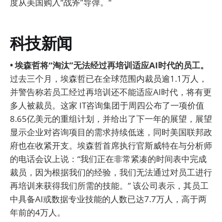
度从美国购入“战斧”导弹。“
科技新闻
• 埃森哲将“淘汰”无法经过再培训适应AI时代的员工。
过去三个月，埃森哲已在全球范围内裁员逾1.1万人，
并警告称若员工经过再培训还不能适应AI时代，将有更
多人被裁员。这家 IT咨询集团于周四公布了一项价值
8.65亿美元的重组计划，并给出了下一年的展望，展望
显示企业对咨询项目的需求持续低迷，同时美国联邦政
府也在收紧开支。埃森哲首席执行官斯威特在与分析师
的电话会议上说：“我们正在非常紧凑的时间表中完成
裁员，因为根据我们的经验，我们无法通过对员工进行
再培训来获得我们所需的技能。” 该公司表示，其员工
中具备AI或数据专业技能的人数已达7.7万人，高于两
年前的4万人。