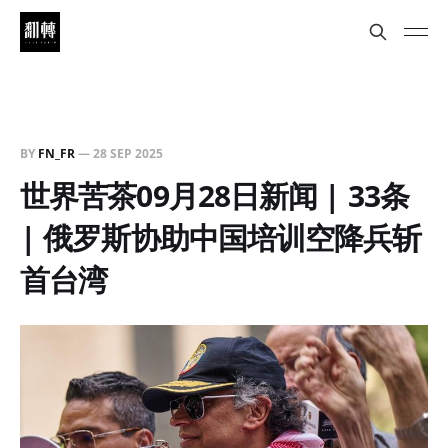
BY
FN_FR
—
28 SEP 2025
世界苦茶09月28日新闻 | 33条
| 俄罗斯协助中国培训空降兵斩
首台湾