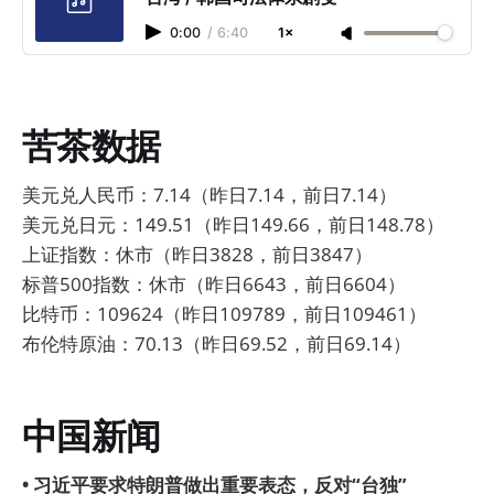
0:00
/
6:40
1×
苦茶数据
美元兑人民币：7.14（昨日7.14，前日7.14）
美元兑日元：149.51（昨日149.66，前日148.78）
上证指数：休市（昨日3828，前日3847）
标普500指数：休市（昨日6643，前日6604）
比特币：109624（昨日109789，前日109461）
布伦特原油：70.13（昨日69.52，前日69.14）
中国新闻
• 习近平要求特朗普做出重要表态，反对“台独”