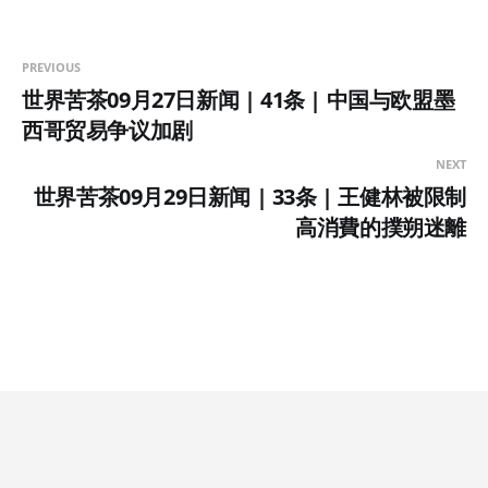
PREVIOUS
世界苦茶09月27日新闻 | 41条 | 中国与欧盟墨
西哥贸易争议加剧
NEXT
世界苦茶09月29日新闻 | 33条 | 王健林被限制
高消費的撲朔迷離