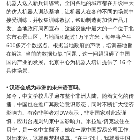
机器人送入新兵训练营。全国各地的城市都在开设巨大
的仿人机器人训练基地，让机器人在各种不同的场景中
接受训练，并收集训练数据，帮助制造商加快产品开
发。当地政府周四宣布，这些设施中最大的一个位于北
京市石景山区，占地面积超过1万平方米，每年将产生
600多万个数据点。根据当地政府的声明，培训基地旨
在解决 "当前的数据短缺 "问题，这一问题阻碍了中国
国内产业的发展。北京中心为机器人培训提供了 16 个
具体场景。
• 汉语会成为非洲的未来语言吗。
如今，中文学校几乎遍布整个非洲大陆。随着文化的传
播，中国也在推广其政治意识形态，同时不断扩大经济
影响力。有南非学者对DW表示，非洲国家对此应谨
慎，应出台规则约束中国影响力。米拉迪·切克波住在
贝宁，是一名中文翻译，她在一家中国贸易公司工作。
对她来说，这就像梦想成真。“在中学时，我就看中国