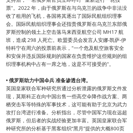
票"。2022 年，由于俄罗斯在与乌克兰的战争中非法没
收了租用的飞机，各国将其逐出了国际民航组织理事
会。国际民航组织理事会还指责俄罗斯在乌克兰东部俄
罗斯控制的领土上空击落马来西亚航空公司 MH17 航
班，造成 298 人死亡。欧盟委员会发言人安娜-凯萨-伊
特科宁在周六的投票前表示，"一个危及航空旅客安全
和安保并违反国际规则的国家在负责维护这些规则的组
织理事机构中占有一席之地，这是不可接受的"。
• 俄罗斯助力中国伞兵 准备渗透台湾。
英国皇家联合军种研究所通过分析泄露的俄罗斯文件发
现，莫斯科正在向中国出售一些高空伞降作战方案、两
栖突击车等特殊的军事技术，这可能有助于北京为武力
攻打台湾进行准备。分析指出，尽管中国军力现在远超
俄罗斯，但后者的实战经验更加丰富。英国皇家联合军
种研究所的分析基于黑客组织“黑月”提供的大概800页