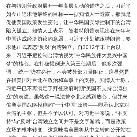
在与特朗普政府展开一年高层互动的铺垫之后，习近平
如今正追求他最终的目标——据知情人士透露，那就是
促使美国政策发生变化，让中华民国实际控制下的台湾
陷入孤立。知情人士表示，随着特朗普表现出在来年与
中国达成经济协议的意愿，习近平计划施压特朗普，要
求他正式表态“反对”台湾独立。自2012年末上台以
来，习近平把控制台湾纳视为“中华民族伟大复兴中国
梦”的核心。在打破惯例进入第三任期后，他多次强
调，“统一”势在必行，不会被外部力量阻止，这显然是
在指美国对台北在政治和军事上的支持。知情人士称，
习近平已不再满足于拜登政府时期“美国不支持台湾独
立”的表述。虽然这一说法曾令北京感到放心，但并未
偏离美国战略模糊的“一个中国”政策——即承认北京对
台湾的主张，但并不予以认可。对习近平来说，“不支
持”与“反对”台湾独立之间并不是文字游戏，而是政策
立场的根本转变。这意味着美国将从中立转向公开站在