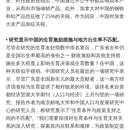
全。时任政府还指出，中国通过不公平补贴其电动车产
业，从而向市场倾销产品。此外，加拿大对中国的钢铁
和铝产品也征收了25%的关税。作为回应，中国对加拿
大农产品加征关税。
• 研究显示中国的生育激励措施与地方出生率不匹配。
尽管在研究的生育友好指数中排名靠后，广东省去年仍
是全国出生率最高的省份之一 财政激励和其他支持措
施在多大程度上影响生育决策或生育数量？在中国，这
种关联似乎很弱。中国研究人员在最近的一项研究中表
示，尽管广东是全国新生儿的最大贡献者，这一南方经
济强省却为生育提供了相对较差的环境。该排名来自首
都经济贸易大学期刊《人口与经济》上月刊登的一项研
究。报告作者为南京邮电大学和中国人口与发展研究中
心的研究人员，称研究显示了“生育条件与政策支持之
间的不匹配”。“我们需要加强对生育条件与生育支持关
系的深入研究，探索其内在联系和规律，为政策制定提