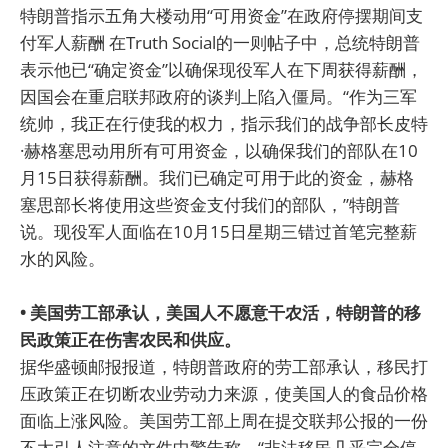
特朗普指示五角大楼动用“可用资金”在政府停摆期间支
付军人薪酬 在Truth Social的一则帖子中，总统特朗普
表示他已“确定资金”以确保现役军人在下周获得薪酬，
因国会在重启联邦政府的谈判上陷入僵局。“作为三军
统帅，我正在行使我的权力，指示我们的战争部长皮特
·赫格塞思动用所有可用资金，以确保我们的部队在10
月15日获得薪酬。我们已确定可用于此的资金，赫格
塞思部长将使用这些资金支付我们的部队，”特朗普
说。现役军人面临在10月15日星期三错过首笔完整薪
水的风险。
• 美国劳工部承认，美国人不愿意干农活，特朗普的移
民政策正在伤害农民和供应。
据华盛顿邮报报道，特朗普政府的劳工部承认，移民打
压政策正在切断农业劳动力来源，使美国人的食品价格
面临上涨风险。美国劳工部上周在提交联邦公报的一份
不太引人注意的文件中警告称，“非法移民几乎完全停