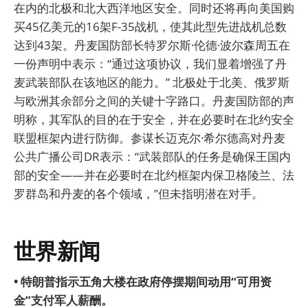
在内的北极和北大西洋地区安全。同时还将再向美国购
买45亿美元的16架F-35战机，使其此型先进战机总数
达到43架。丹麦国防部长特罗尔斯·伦德·波尔森周五在
一份声明中表示：“通过这项协议，我们显着增强了丹
麦武装部队在该地区的能力。” 北极处于北美、俄罗斯
与欧洲其余部分之间的关键十字路口。丹麦国防部的声
明称，其军队的目的在于安全，并在必要时在北约安全
联盟框架内进行防御。参谋长迈克尔·希尔德高对丹麦
公共广播公司DR表示：“武装部队的任务是确保王国内
部的安全——并在必要时在北约框架内保卫格陵兰、法
罗群岛和丹麦的各个领域，”但未指明潜在对手。
世界新闻
• 特朗普指示五角大楼在政府停摆期间动用“可用资
金”支付军人薪酬。