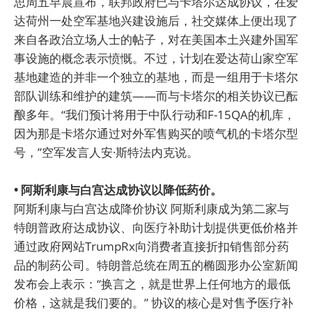
思周五早晨宣布，联邦政府已与卡塔尔达成协议，在爱
达荷州一处空军基地兴建设施后，社交媒体上便出现了
来自各政治立场人士的帖子，对在美国本土兴建外国军
事设施的概念表示愤慨。不过，计划在爱达荷山家空军
基地建造的并非一个独立的基地，而是一组用于卡塔尔
部队训练和维护的建筑——而与卡塔尔的相关协议已酝
酿多年。“我们预计将用于中队行动和F-15QA的机库，
因为那是卡塔尔通过对外军售购买的喷气机的卡塔尔型
号，”空军发言人安·斯特法内克说。
• 阿斯利康与白宫达成协议以降低药价。
阿斯利康与白宫达成降价协议 阿斯利康成为第二家与
特朗普政府达成协议、向医疗补助计划提供更低价格并
通过政府网站TrumpRx向消费者直接折扣销售部分药
品的制药公司。特朗普总统在周五的椭圆形办公室新闻
发布会上表示：“换言之，就是世界上任何地方的最低
价格，这就是我们要的。” 协议的核心是对售予医疗补