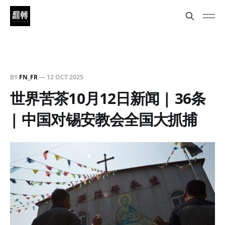
BY
FN_FR
—
12 OCT 2025
世界苦茶10月12日新闻 | 36条
| 中国对锡安教会全国大抓捕