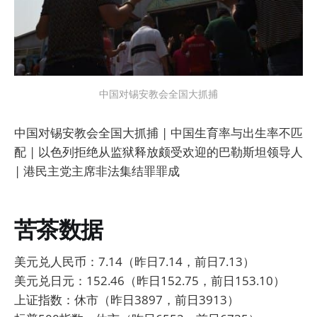
中国对锡安教会全国大抓捕
中国对锡安教会全国大抓捕 | 中国生育率与出生率不匹
配 | 以色列拒绝从监狱释放颇受欢迎的巴勒斯坦领导人
| 港民主党主席非法集结罪罪成
苦茶数据
美元兑人民币：7.14（昨日7.14，前日7.13）
美元兑日元：152.46（昨日152.75，前日153.10）
上证指数：休市（昨日3897，前日3913）