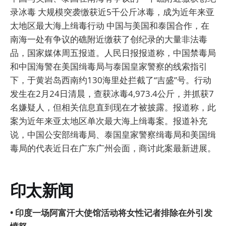
录冰毒 大规模突袭缴获近5千公斤冰毒，成为近年来亚
太地区最大海上缉毒行动 中国与美国和泰国合作，在
南海一处有争议的礁附近缴获了创纪录的大量非法毒
品，国家媒体周五报道。人民日报报道称，中国禁毒局
和中国海警在美国缉毒局与泰国皇家警察的线索指引
下，于黄岩岛西南约130海里处拦截了“吉盛”号。行动
发生在2月24日清晨，查获冰毒4,973.4公斤，并抓获7
名嫌疑人，但相关信息直到现在才被披露。报道称，此
案为近年来亚太地区单次最大海上缉毒案。报道补充
说，中国公安部缉毒局、泰国皇家警察缉毒局和美国缉
毒局的代表近日在广东广州会面，商讨此案最新进展。
印太新闻
• 印度一场阿富汗大使馆活动将女性记者排除在外引发