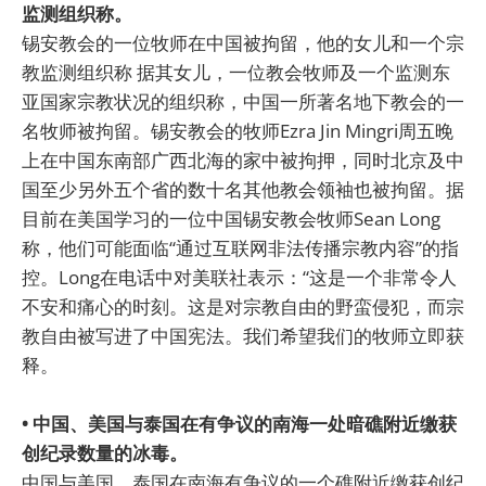
监测组织称。
锡安教会的一位牧师在中国被拘留，他的女儿和一个宗
教监测组织称 据其女儿，一位教会牧师及一个监测东
亚国家宗教状况的组织称，中国一所著名地下教会的一
名牧师被拘留。锡安教会的牧师Ezra Jin Mingri周五晚
上在中国东南部广西北海的家中被拘押，同时北京及中
国至少另外五个省的数十名其他教会领袖也被拘留。据
目前在美国学习的一位中国锡安教会牧师Sean Long
称，他们可能面临“通过互联网非法传播宗教内容”的指
控。Long在电话中对美联社表示：“这是一个非常令人
不安和痛心的时刻。这是对宗教自由的野蛮侵犯，而宗
教自由被写进了中国宪法。我们希望我们的牧师立即获
释。
• 中国、美国与泰国在有争议的南海一处暗礁附近缴获
创纪录数量的冰毒。
中国与美国、泰国在南海有争议的一个礁附近缴获创纪