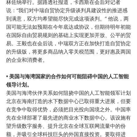
林佐纳举行。据路透社报道，卡西斯在会后对记者
说：“我们对中瑞自贸协定升级谈判具建设性的推进感
到满意，双方均希望能尽快完成这项谈判。” 他说，两
国可能无法如预期在今年底达成协议，但期待明年初能
在国际自由贸易规则的基础上实现更加开放、公平的贸
易。王毅也在会后说，中瑞双方正在加快打造自贸协定
的升级版，将更多商品纳入零关税范围，更好惠及两国
的企业和消费者。
• 美国与海湾国家的合作如何可能阻碍中国的人工智能
领导计划。
美国与海湾伙伴关系如何阻挠中国的人工智能领军计划
北京在海南打造的水下数据中心已取得重大进展，但要
在竞争中取得优势，必须把目光投向国境之外。中国率
先在全球部署了最先进的商业水下数据中心。该设施有
望升级数字服务、提升北京在全球互联网流量中的份
额，并吸引全球科技巨头的外国直接投资。要取得进