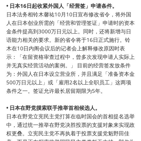
• 日本16日起收紧外国人「经营签」申请条件。
日本法务相铃木馨祐10月10日宣布修改省令，将外国
人在日本创业所需的「经营和管理签证」申请时的资本
金条件提高到3000万日元以上。同时，还将新增与日
语能力相关的要求。新的省令将于16日正式施行。铃
木在10日内阁会议后的记者会上解释修改原因时表
示：「在留资格审查过程中，曾多次发现申请人实际上
并无真实经营活动的案例。」 目前的经营签发放条件
为：外国人在日本设立营业所，并且满足「准备资本金
500万日元以上」或「雇用2名以上全职员工」这两项
条件之一。签证允许最长居留期限为5年。
• 日本在野党摸索联手推举首相候选人。
日本在野党立宪民主党打算在临时国会的首相提名选举
中，通过统一推举在野党决胜投票的支援对象来实现政
权更叠。立宪民主党不再执着于投票支援党魁野田佳