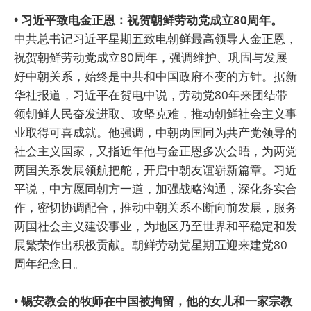
• 习近平致电金正恩：祝贺朝鲜劳动党成立80周年。
中共总书记习近平星期五致电朝鲜最高领导人金正恩，
祝贺朝鲜劳动党成立80周年，强调维护、巩固与发展
好中朝关系，始终是中共和中国政府不变的方针。据新
华社报道，习近平在贺电中说，劳动党80年来团结带
领朝鲜人民奋发进取、攻坚克难，推动朝鲜社会主义事
业取得可喜成就。他强调，中朝两国同为共产党领导的
社会主义国家，又指近年他与金正恩多次会晤，为两党
两国关系发展领航把舵，开启中朝友谊崭新篇章。习近
平说，中方愿同朝方一道，加强战略沟通，深化务实合
作，密切协调配合，推动中朝关系不断向前发展，服务
两国社会主义建设事业，为地区乃至世界和平稳定和发
展繁荣作出积极贡献。朝鲜劳动党星期五迎来建党80
周年纪念日。
• 锡安教会的牧师在中国被拘留，他的女儿和一家宗教