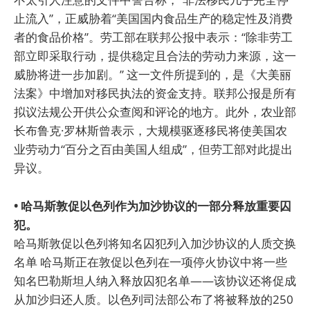
止流入”，正威胁着“美国国内食品生产的稳定性及消费
者的食品价格”。劳工部在联邦公报中表示：“除非劳工
部立即采取行动，提供稳定且合法的劳动力来源，这一
威胁将进一步加剧。” 这一文件所提到的，是《大美丽
法案》中增加对移民执法的资金支持。联邦公报是所有
拟议法规公开供公众查阅和评论的地方。此外，农业部
长布鲁克·罗林斯曾表示，大规模驱逐移民将使美国农
业劳动力“百分之百由美国人组成”，但劳工部对此提出
异议。
• 哈马斯敦促以色列作为加沙协议的一部分释放重要囚
犯。
哈马斯敦促以色列将知名囚犯列入加沙协议的人质交换
名单 哈马斯正在敦促以色列在一项停火协议中将一些
知名巴勒斯坦人纳入释放囚犯名单——该协议还将促成
从加沙归还人质。以色列司法部公布了将被释放的250