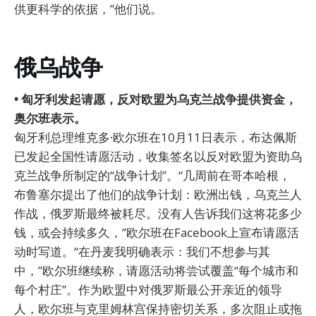
供更科学的依据，”他们说。
俄乌战争
• 匈牙利发起请愿，反对欧盟为乌克兰战争提供资金，
奥尔班表示。
匈牙利总理维克多·欧尔班在10月11日表示，布达佩斯
已发起全国性请愿活动，收集签名以反对欧盟为资助乌
克兰战争所制定的“战争计划”。“几周前在哥本哈根，
布鲁塞尔提出了他们的战争计划：欧洲出钱，乌克兰人
作战，俄罗斯最终被耗尽。没有人告诉我们这将花多少
钱，或会持续多久，”欧尔班在Facebook上宣布请愿活
动时写道。“在丹麦我明确表示：我们不想参与其
中，”欧尔班继续称，请愿活动将尝试覆盖“每个城市和
每个村庄”。作为欧盟中对俄罗斯最公开亲近的领导
人，欧尔班与克里姆林宫保持密切关系，多次阻止或拖