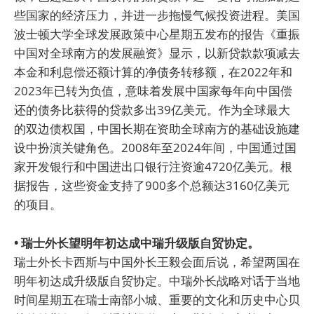
些国家的经济压力，并进一步拖慢气候投资进程。美国
波士顿大学全球发展政策中心星期五发布的报告《重振
中国对全球南方的发展融资》显示，以新贷款款项减去
本金和利息偿还额计算的净债务转移额，在2022年和
2023年已转为负值，意味着发展中国家每年向中国偿
还的债务比获得的贷款多出39亿美元。作为全球最大
的双边债权国，中国长期在资助全球南方的基础设施建
设中扮演关键角色。2008年至2024年间，中国通过国
家开发银行和中国进出口银行注资逾4720亿美元。根
据报告，这些资金支持了900多个总额达3160亿美元
的项目。
• 瑞士外长望明年初达成中瑞升级版自贸协定。
瑞士外长卡西斯与中国外长王毅会面后说，希望两国在
明年初达成升级版自贸协定。中瑞外长战略对话于当地
时间星期五在瑞士南部小城、重要的文化和历史中心贝