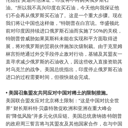
油。“所以我不高兴印度在买石油，今天他向我保证他
们不会再从俄罗斯买石油了。这是一个重大步骤。现在
我们将让中国也这样做，”特朗普在白宫说。华盛顿此
前对印度因持续进口俄罗斯石油而实施了50%的关税，
特朗普曾威胁如果莫斯科未能在实现和平方面取得进
展，将对俄罗斯的贸易伙伴施加次级制裁。由于克里姆
林宫拒绝通过外交手段停止敌对行动，基辅及其盟友一
直寻求减少俄罗斯的石油收入，因这些收入直接资助其
对乌克兰的战争。美国总统指出，印度停止俄罗斯石油
进口的过程需要时间，但很快就会完成。
• 美国召集盟友共同应对中国对稀土的限制措施。
美国联合盟友应对北京稀土限制：“这是中国对抗全世
界” 财长斯科特·贝森特敦促欧洲和亚洲在重大峰会
前“降低风险”并多元化供应链。美国总统唐纳德·特朗普
的政府周三誓言将与其盟友及其他国家合作，在与中国