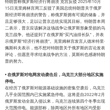
特朗普称俄罗斯经济行将崩溃 克宫反驳 2025年10月
15日克里姆林宫周三反驳了美国总统特朗普关于俄罗
斯经济即将崩溃的警告，称俄罗斯拥有可观的储备，并
且足够强大，足以让普京总统实现其目标。特朗普本周
二表示，普京应该解决这场战争让俄罗斯形象受损的乌
克兰战争。他还提到了在俄罗斯“买汽油排长队”，并表
示俄罗斯“经济行将崩溃”。克里姆林宫发言人德米特里·
佩斯科夫表示，他不想对特朗普关于俄罗斯的言论发表
评论，但愿意寻求结束战争的方法，莫斯科也感谢特朗
普的努力。
• 在俄罗斯对电网发动袭击后，乌克兰大部分地区实施
停电。
在经历了俄罗斯对能源基础设施的密集空袭后，乌克兰
几乎全国范围内已实施紧急停电。这将是自2022年2月
俄罗斯发动全面入侵以来，乌克兰连续第四个冬季出现
大范围停电。能源部称，除两地区外所有地区均受影