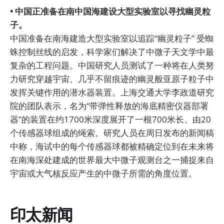
• 中国正准备在南中国海建设大型实验室以寻找幽灵粒
子。
中国准备在南海建造大型实验室以追踪“幽灵粒子” 受蜘
蛛控制丝线的启发，科学家们解决了中微子天文学中最
复杂的工程问题。中国研究人员测试了一种将在人类努
力研究穿越宇宙、几乎不留痕迹的幽灵般亚原子粒子中
发挥关键作用的潜水器装置。上海交通大学李政道研究
院的团队表示，名为“带弹性释放的海底精密仪器部署
器”的装置在约1700米深度展开了一根700米长、由20
个传感器球组成的绳索。研究人员在周日发布的新闻稿
中称，海试中的每个传感器球都被精确定位到在未来将
在南海深处建成的世界最大中微子观测台之一捕捉来自
宇宙或大气核反应产生的中微子所需的角度位置。
印太新闻