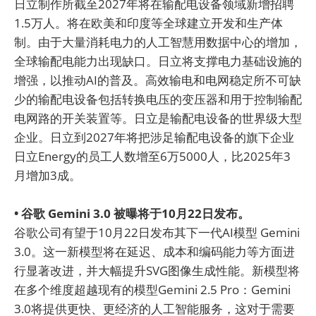
日立制作所截至2027年将在输配电设备领域新增招聘
1.5万人。将在欧美和印度等全球建立开发和生产体
制。由于大量消耗电力的人工智慧用数据中心的增加，
全球输配电能力出现缺口。日立将支撑电力基础设施的
增强，以推动AI的普及。高效输电和电网稳定所不可缺
少的输配电设备包括转换电压的变压器和用于控制输配
电网路的开关装置等。日立是输配电设备的世界级大型
企业。日立到2027年将把涉足输配电设备的旗下企业
日立Energy的员工人数增至6万5000人，比2025年3
月增加3成。
• 谷歌 Gemini 3.0 被曝将于10月22日发布。
谷歌公司有望于10月22日发布其下一代AI模型 Gemini
3.0。这一新模型将在延迟、成本和编码能力等方面进
行显著改进，并大幅提升SVG图像生成性能。新模型将
在多个维度超越现有的模型Gemini 2.5 Pro：Gemini
3.0将提供更快、更经济的人工智能服务，这对于需要