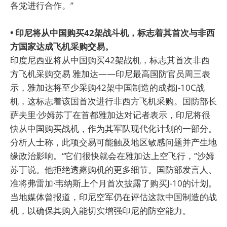
各党进行合作。”
• 印尼将从中国购买42架战斗机，标志着其首次与非西
方国家达成飞机采购交易。
印度尼西亚将从中国购买42架战机，标志其首次非西
方飞机采购交易 雅加达——印尼最高国防官员周三表
示，雅加达将至少采购42架中国制造的成都J-10C战
机，这标志着该国首次进行非西方飞机采购。国防部长
萨夫里·沙姆苏丁在首都雅加达对记者表示，印尼将很
快从中国购买战机，作为其军队现代化计划的一部分。
分析人士称，此项交易可能触及地区敏感问题并产生地
缘政治影响。“它们很快就会在雅加达上空飞行，”沙姆
苏丁说。他拒绝透露购机的更多细节。国防部发言人、
准将弗雷加·韦纳斯上个月首次披露了购买J-10的计划。
当地媒体曾报道，印尼空军仍在评估这款中国制造的战
机，以确保其购入能切实增强印尼的防空能力。