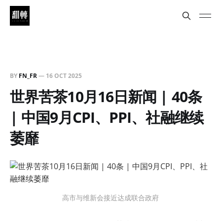
BY
FN_FR
—
16 OCT 2025
世界苦茶10月16日新闻 | 40条
| 中国9月CPI、PPI、社融继续
萎靡
高市与维新会接近达成联合政府