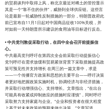
的贸易谈判中取得上风，称北京最近对稀土的管控显示
其是一个“靠不住的伙伴”，威胁到全球供应链。这些言
论是最新一轮威胁性反制措施的一部分，特朗普政府此
前已宣布自11月1日起对中国商品征收100%关税，并
对如前一天特朗普所示建议的食用油等目标进行反击。
• 中共党刊敦促采取行动，在四中全会召开前提振信
心。
中共最高党刊呼吁在第四次全会前采取行动提振信心
党刊呼吁在需求放缓和贸易紧张背景下采取措施提高政
策可预见性并支持增长 在周三的一篇文章中，求是
——一个传播官方政策和思想的主要平台——呼吁决策
者更好地把握政策实施时机，协调经济与非经济措施，
并采取行动增强信心、支持增长。文章指出，“在出台
可能具有收紧或抑制效应的措施时应谨慎”，同时呼吁
采取努力支持家庭与企业。“企业和投资者在很大程度
上基于对未来政策的预期来做出决策，”文章写道。