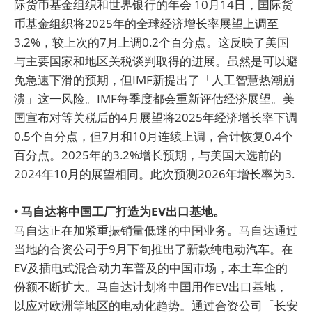
际货币基金组织和世界银行的年会 10月14日，国际货
币基金组织将2025年的全球经济增长率展望上调至
3.2%，较上次的7月上调0.2个百分点。这反映了美国
与主要国家和地区关税谈判取得的进展。虽然是可以避
免急速下滑的预期，但IMF新提出了「人工智慧热潮崩
溃」这一风险。IMF每季度都会重新评估经济展望。美
国宣布对等关税后的4月展望将2025年经济增长率下调
0.5个百分点，但7月和10月连续上调，合计恢复0.4个
百分点。2025年的3.2%增长预期，与美国大选前的
2024年10月的展望相同。此次预测2026年增长率为3.
• 马自达将中国工厂打造为EV出口基地。
马自达正在加紧重振销量低迷的中国业务。马自达通过
当地的合资公司于9月下旬推出了新款纯电动汽车。在
EV及插电式混合动力车普及的中国市场，本土车企的
份额不断扩大。马自达计划将中国用作EV出口基地，
以应对欧洲等地区的电动化趋势。通过合资公司「长安