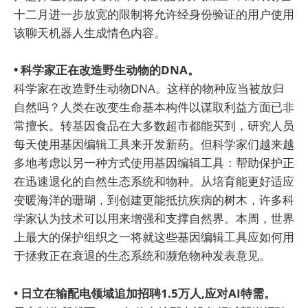
十二月进一步放宽的限制将允许经身份验证的用户使用
该聊天机器人生成情色内容。
• 科学家正在改造野生动物的DNA。
科学家在改造野生动物DNA。这样的物种应当被放归
自然吗？人类在改变生命基本构件以谋取利益方面已非
常擅长。转基因食品在大多数超市都能买到，研究人员
每天使用基因编辑工具来开发新药。但科学家们越来越
多地考虑以另一种方式使用基因编辑工具：帮助保护正
在迅速退化的自然生态系统和物种。从培育能更好适应
变暖海洋的珊瑚，到创建更能抵抗疾病的树木，许多科
学家认为技术可以用来增强和支撑自然界。本周，世界
上最大的保护组织之一将就这些基因编辑工具应如何用
于拯救正在衰退的生态系统和濒危物种发表意见。
• 日立在输配电领域追加招聘1.5万人,应对AI特需。