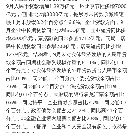
9月人民币贷款增加1.29万亿元，环比季节性多增7000
亿元，但同比少增3000亿元，拖累月末贷款余额增速
较上月末放缓0.2个百分点至6.6%。企业贷款方面，9
月企业中长期贷款同比少增500亿元，企业短贷同比多
增2500亿元，票据融资同比多减4712亿元。同期，居
民中长期贷款同比多增200亿元，居民短贷同比少增
1279亿元。结构看，9月末对实体经济发放的人民币贷
款余额占同期社会融资规模存量的61.1%，同比低1.3
个百分点；对实体经济发放的外币贷款折合人民币余额
占比0.3%，同比低0.1个百分点；委托贷款余额占比
2.6%，同比低0.2个百分点；信托贷款余额占比1%，
同比低0.1个百分点；未贴现的银行承兑汇票余额占比
0.6%，同比持平；企业债券余额占比7.7%，同比低0.3
个百分点；政府债券余额占比21.2%，同比高2.1个百
分点；非金融企业境内股票余额占比2.8%，同比低0.1
个百分点。（翻评：企业和个人完全没有起色，依然是