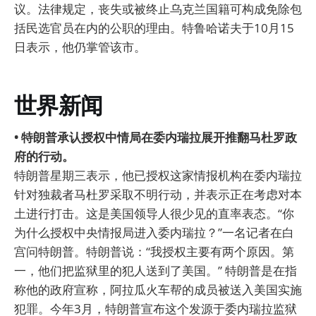
议。法律规定，丧失或被终止乌克兰国籍可构成免除包
括民选官员在内的公职的理由。特鲁哈诺夫于10月15
日表示，他仍掌管该市。
世界新闻
• 特朗普承认授权中情局在委内瑞拉展开推翻马杜罗政
府的行动。
特朗普星期三表示，他已授权这家情报机构在委内瑞拉
针对独裁者马杜罗采取不明行动，并表示正在考虑对本
土进行打击。这是美国领导人很少见的直率表态。“你
为什么授权中央情报局进入委内瑞拉？”一名记者在白
宫问特朗普。特朗普说：“我授权主要有两个原因。第
一，他们把监狱里的犯人送到了美国。” 特朗普是在指
称他的政府宣称，阿拉瓜火车帮的成员被送入美国实施
犯罪。今年3月，特朗普宣布这个发源于委内瑞拉监狱