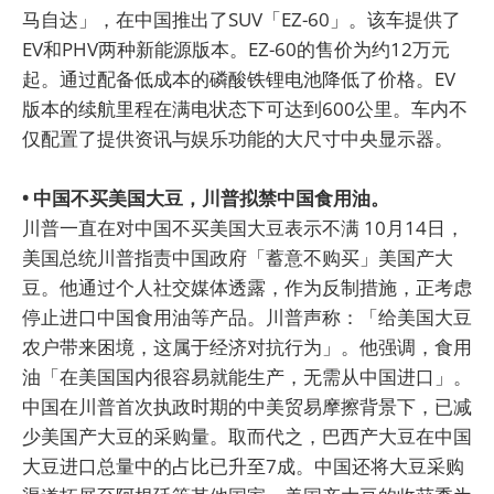
马自达」，在中国推出了SUV「EZ-60」。该车提供了
EV和PHV两种新能源版本。EZ-60的售价为约12万元
起。通过配备低成本的磷酸铁锂电池降低了价格。EV
版本的续航里程在满电状态下可达到600公里。车内不
仅配置了提供资讯与娱乐功能的大尺寸中央显示器。
• 中国不买美国大豆，川普拟禁中国食用油。
川普一直在对中国不买美国大豆表示不满 10月14日，
美国总统川普指责中国政府「蓄意不购买」美国产大
豆。他通过个人社交媒体透露，作为反制措施，正考虑
停止进口中国食用油等产品。川普声称：「给美国大豆
农户带来困境，这属于经济对抗行为」。他强调，食用
油「在美国国内很容易就能生产，无需从中国进口」。
中国在川普首次执政时期的中美贸易摩擦背景下，已减
少美国产大豆的采购量。取而代之，巴西产大豆在中国
大豆进口总量中的占比已升至7成。中国还将大豆采购