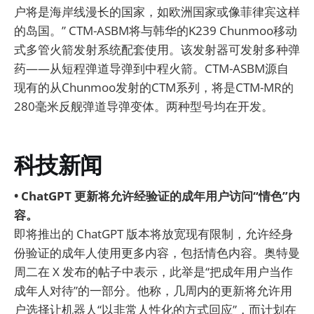
户将是海岸线漫长的国家，如欧洲国家或像菲律宾这样
的岛国。” CTM-ASBM将与韩华的K239 Chunmoo移动
式多管火箭发射系统配套使用。该发射器可发射多种弹
药——从短程弹道导弹到中程火箭。CTM-ASBM源自
现有的从Chunmoo发射的CTM系列，将是CTM-MR的
280毫米反舰弹道导弹变体。两种型号均在开发。
科技新闻
• ChatGPT 更新将允许经验证的成年用户访问“情色”内
容。
即将推出的 ChatGPT 版本将放宽现有限制，允许经身
份验证的成年人使用更多内容，包括情色内容。奥特曼
周二在 X 发布的帖子中表示，此举是“把成年用户当作
成年人对待”的一部分。他称，几周内的更新将允许用
户选择让机器人“以非常人性化的方式回应”，而计划在