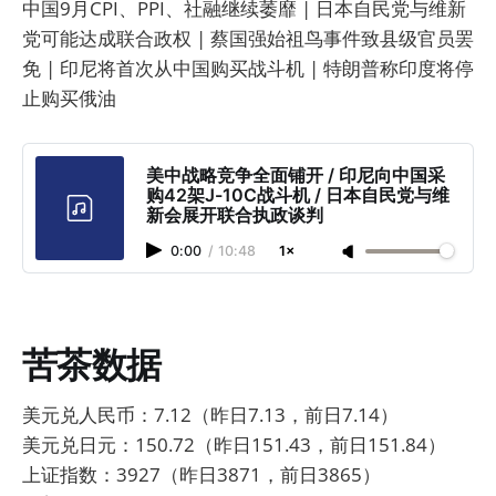
中国9月CPI、PPI、社融继续萎靡 | 日本自民党与维新
党可能达成联合政权 | 蔡国强始祖鸟事件致县级官员罢
免 | 印尼将首次从中国购买战斗机 | 特朗普称印度将停
止购买俄油
美中战略竞争全面铺开 / 印尼向中国采
购42架J-10C战斗机 / 日本自民党与维
新会展开联合执政谈判
0:00
/
10:48
1×
苦茶数据
美元兑人民币：7.12（昨日7.13，前日7.14）
美元兑日元：150.72（昨日151.43，前日151.84）
上证指数：3927（昨日3871，前日3865）