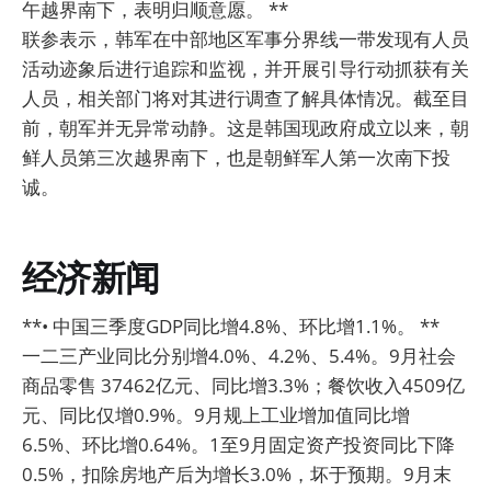
午越界南下，表明归顺意愿。 **
联参表示，韩军在中部地区军事分界线一带发现有人员
活动迹象后进行追踪和监视，并开展引导行动抓获有关
人员，相关部门将对其进行调查了解具体情况。截至目
前，朝军并无异常动静。这是韩国现政府成立以来，朝
鲜人员第三次越界南下，也是朝鲜军人第一次南下投
诚。
经济新闻
**• 中国三季度GDP同比增4.8%、环比增1.1%。 **
一二三产业同比分别增4.0%、4.2%、5.4%。9月社会
商品零售 37462亿元、同比增3.3%；餐饮收入4509亿
元、同比仅增0.9%。9月规上工业增加值同比增
6.5%、环比增0.64%。1至9月固定资产投资同比下降
0.5%，扣除房地产后为增长3.0%，坏于预期。9月末