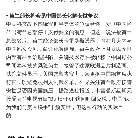
• 荷兰部长将会见中国部长化解安世争议。
中美科技战下围绕安世半导体的争议延烧，安世中国区
传出荷兰总部停止支付薪金的消息，但这一说法被荷兰
总部驳斥。荷兰经济部长卡雷曼斯透露，将在几天内与
中国部长会见，商讨化解僵局。荷兰政府上月底以安世
内部有严重治理缺陷，关键技术存在被转移至中国母公
司闻泰科技的风险为由，接管了这家欧洲晶片制造商。
法院文件显示，美国曾警告安世，须更换中国籍首席执
行官，以避免被列入制裁名单。外界关注荷兰政府接管
安世是否因美国施压。据路透社报道，卡雷曼斯星期天
接受荷兰电视节目“Buitenhof”访问时回应说，中国“认
为我们与美国联手”干预安世，但这次行动的实际目
的。