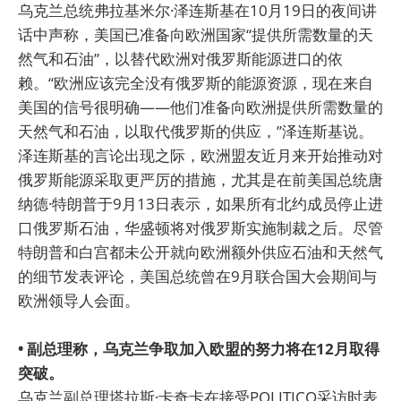
乌克兰总统弗拉基米尔·泽连斯基在10月19日的夜间讲
话中声称，美国已准备向欧洲国家“提供所需数量的天
然气和石油”，以替代欧洲对俄罗斯能源进口的依
赖。“欧洲应该完全没有俄罗斯的能源资源，现在来自
美国的信号很明确——他们准备向欧洲提供所需数量的
天然气和石油，以取代俄罗斯的供应，”泽连斯基说。
泽连斯基的言论出现之际，欧洲盟友近月来开始推动对
俄罗斯能源采取更严厉的措施，尤其是在前美国总统唐
纳德·特朗普于9月13日表示，如果所有北约成员停止进
口俄罗斯石油，华盛顿将对俄罗斯实施制裁之后。尽管
特朗普和白宫都未公开就向欧洲额外供应石油和天然气
的细节发表评论，美国总统曾在9月联合国大会期间与
欧洲领导人会面。
• 副总理称，乌克兰争取加入欧盟的努力将在12月取得
突破。
乌克兰副总理塔拉斯·卡奇卡在接受POLITICO采访时表