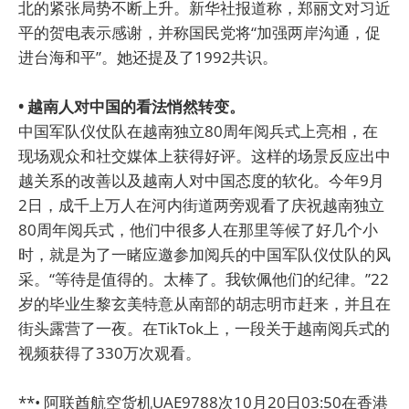
北的紧张局势不断上升。新华社报道称，郑丽文对习近
平的贺电表示感谢，并称国民党将“加强两岸沟通，促
进台海和平”。她还提及了1992共识。
• 越南人对中国的看法悄然转变。
中国军队仪仗队在越南独立80周年阅兵式上亮相，在
现场观众和社交媒体上获得好评。这样的场景反应出中
越关系的改善以及越南人对中国态度的软化。今年9月
2日，成千上万人在河内街道两旁观看了庆祝越南独立
80周年阅兵式，他们中很多人在那里等候了好几个小
时，就是为了一睹应邀参加阅兵的中国军队仪仗队的风
采。“等待是值得的。太棒了。我钦佩他们的纪律。”22
岁的毕业生黎玄美特意从南部的胡志明市赶来，并且在
街头露营了一夜。在TikTok上，一段关于越南阅兵式的
视频获得了330万次观看。
**• 阿联酋航空货机UAE9788次10月20日03:50在香港