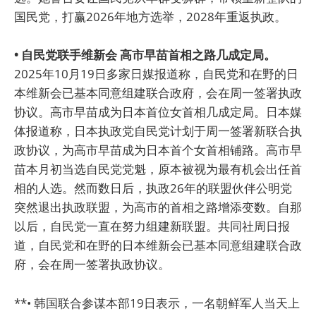
国民党，打赢2026年地方选举，2028年重返执政。
• 自民党联手维新会 高市早苗首相之路几成定局。
2025年10月19日多家日媒报道称，自民党和在野的日
本维新会已基本同意组建联合政府，会在周一签署执政
协议。高市早苗成为日本首位女首相几成定局。日本媒
体报道称，日本执政党自民党计划于周一签署新联合执
政协议，为高市早苗成为日本首个女首相铺路。高市早
苗本月初当选自民党党魁，原本被视为最有机会出任首
相的人选。然而数日后，执政26年的联盟伙伴公明党
突然退出执政联盟，为高市的首相之路增添变数。自那
以后，自民党一直在努力组建新联盟。共同社周日报
道，自民党和在野的日本维新会已基本同意组建联合政
府，会在周一签署执政协议。
**• 韩国联合参谋本部19日表示，一名朝鲜军人当天上