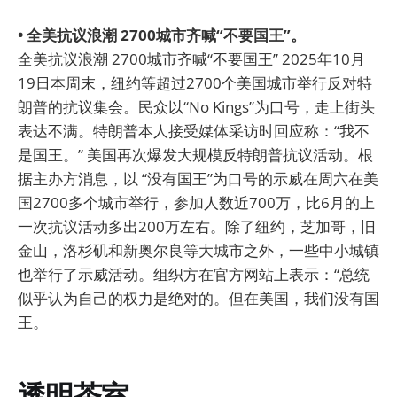
• 全美抗议浪潮 2700城市齐喊“不要国王”。
全美抗议浪潮 2700城市齐喊“不要国王” 2025年10月
19日本周末，纽约等超过2700个美国城市举行反对特
朗普的抗议集会。民众以“No Kings”为口号，走上街头
表达不满。特朗普本人接受媒体采访时回应称：“我不
是国王。” 美国再次爆发大规模反特朗普抗议活动。根
据主办方消息，以 “没有国王”为口号的示威在周六在美
国2700多个城市举行，参加人数近700万，比6月的上
一次抗议活动多出200万左右。除了纽约，芝加哥，旧
金山，洛杉矶和新奥尔良等大城市之外，一些中小城镇
也举行了示威活动。组织方在官方网站上表示：“总统
似乎认为自己的权力是绝对的。但在美国，我们没有国
王。
透明茶室