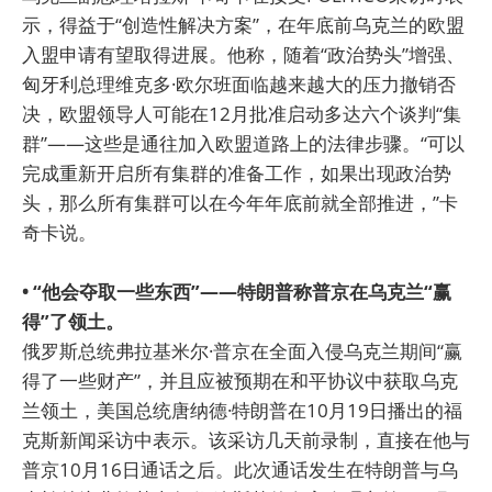
示，得益于“创造性解决方案”，在年底前乌克兰的欧盟
入盟申请有望取得进展。他称，随着“政治势头”增强、
匈牙利总理维克多·欧尔班面临越来越大的压力撤销否
决，欧盟领导人可能在12月批准启动多达六个谈判“集
群”——这些是通往加入欧盟道路上的法律步骤。“可以
完成重新开启所有集群的准备工作，如果出现政治势
头，那么所有集群可以在今年年底前就全部推进，”卡
奇卡说。
• “他会夺取一些东西”——特朗普称普京在乌克兰“赢
得”了领土。
俄罗斯总统弗拉基米尔·普京在全面入侵乌克兰期间“赢
得了一些财产”，并且应被预期在和平协议中获取乌克
兰领土，美国总统唐纳德·特朗普在10月19日播出的福
克斯新闻采访中表示。该采访几天前录制，直接在他与
普京10月16日通话之后。此次通话发生在特朗普与乌