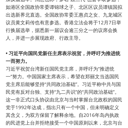
如港区全国政协常委谭锦球之子、北区区议员谭镇国拟
出选新界北直选。全国政协常委王惠贞之女、九龙城区
议员黄文莉传也有意参选。香港立法会将于12月7日举
行换届选举，据悉新一届议会逾三分之一的议席会换
人，并进一步展现政府、行政主导。
• 习近平向国民党新任主席表示祝贺，并呼吁为推进统
一而努力。
习近平祝贺台湾新任国民党主席，并呼吁为“推进统
一”努力。中国国家主席表示，希望在郑丽文当选国民
党主席后能够坚持“共同政治基础”。习近平称中共与国
民党有反对台独、支持“九二共识”的“共同政治基础”。
这一非正式口头协议由北京与当时掌握台北政权的国民
党于1992年达成，指出只有一个中国，但未明确定义
其含义，为双方保留了解释余地。自2016年岛内执政
的民进党上台并拒绝接受一个中国原则以来，北京与台