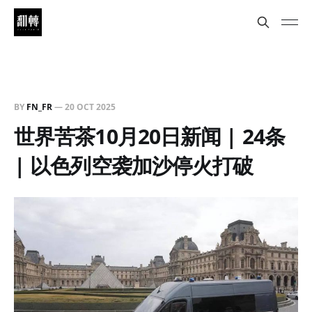
BY
FN_FR
—
20 OCT 2025
世界苦茶10月20日新闻 | 24条
| 以色列空袭加沙停火打破