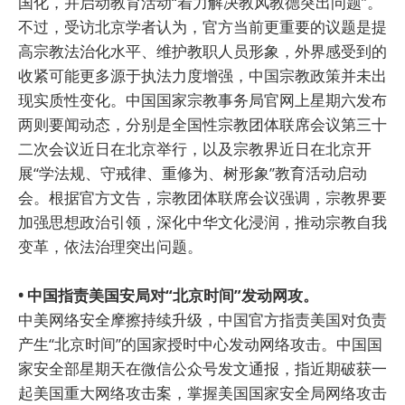
国化，并启动教育活动“着力解决教风教德突出问题”。
不过，受访北京学者认为，官方当前更重要的议题是提
高宗教法治化水平、维护教职人员形象，外界感受到的
收紧可能更多源于执法力度增强，中国宗教政策并未出
现实质性变化。中国国家宗教事务局官网上星期六发布
两则要闻动态，分别是全国性宗教团体联席会议第三十
二次会议近日在北京举行，以及宗教界近日在北京开
展“学法规、守戒律、重修为、树形象”教育活动启动
会。根据官方文告，宗教团体联席会议强调，宗教界要
加强思想政治引领，深化中华文化浸润，推动宗教自我
变革，依法治理突出问题。
• 中国指责美国安局对“北京时间”发动网攻。
中美网络安全摩擦持续升级，中国官方指责美国对负责
产生“北京时间”的国家授时中心发动网络攻击。中国国
家安全部星期天在微信公众号发文通报，指近期破获一
起美国重大网络攻击案，掌握美国国家安全局网络攻击