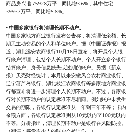
商品房 待售75928万平、同比增3.6%，其中住宅
39937万平、同比增5.8%。
• 中国多家银行将清理长期不动户。
中国多家地方商业银行发布公告称，将清理低余额、长
期无主动交易的个人和单位账户。据《中国证券报》报
道，湖北远安农商银行10月16日宣布，将开展个人银
行账户清理，包括个人长期不动户、个人开立多个银行
结算账户、身份信息缺失或过期的账户。另据《新京
报》贝壳财经统计，本月以来安徽凤台农村商业银行、
辽宁葫芦岛银行、湖北枝江农商银行等多家地方商业银
行都宣布将进一步清理个人长期不动户。不过，各家银
行对长期不动户的认定标准不尽相同。例如账户未发生
交易的期限，各银行认定标准从一年到三年不等；卡内
余额方面，各银行认定标准则从10元以内至100元以内
不等。分析指出，清理长期不动户是银行在风险防控。
（翻评：感觉不少人的账户会被误伤。）