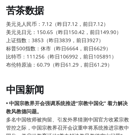
苦茶数据
美元兑人民币：7.12（昨日7.12，前日7.12）
美元兑日元：150.65（昨日150.42，前日149.90）
上证指数：3853（昨日3839，前日3927）
标普500指数：休市（昨日6664，前日6629）
比特币：111256（昨日106992，前日105891）
布伦特原油：60.79（昨日61.29，前日61.29）
中国新闻
• 中国宗教界开会强调系统推进“宗教中国化” 着力解决
教风教德问题。
多名中国牧师被拘留、引发外界猜测中国官方收紧宗教
管控之际，中国宗教界召开会议重申将系统推进宗教中