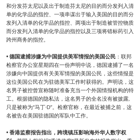
和分发芬太尼以及出于制造芬太尼的目的而分发列入清
单的化学品的指控、一项串谋出于输入美国的目的而分
发列入清单的化学品的指控、两项出于制造被管控物质
而分发列入清单的化学品的指控以及三项将错标药引入
跨州商务的指控。
• 德国逮捕涉嫌为中国提供美军情报的美国公民
：联邦
检察官办公室星期四在一份声明中说，德国逮捕了一名
涉嫌向中国提供有关美军情报的美国公民，这些情报是
这位美国公民在为驻德美军工作时获得的。声明说，这
名男子被控曾宣称随时准备充当一个外国情报机构的特
工。根据德国的隐私法，这名男子的全名没有被披露,
只是被称为“马丁·D”。检察官称，在最近被捕之前，这
名被告在美国驻德国的军队中工作。
• 香港监察报告指出，跨境镇压影响海外华人数字权