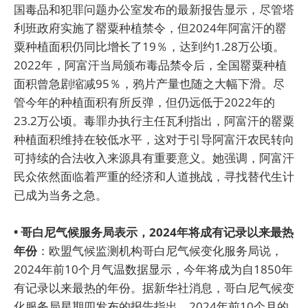
国毒品和犯罪问题办公室发布的最新报告显示，尽管塔
利班政府实施了罂粟种植禁令，但2024年阿富汗的罂
粟种植面积仍同比增长了19％，达到约1.28万公顷。
2022年，阿富汗当局颁布毒品禁令后，全国罂粟种植
面积曾急剧缩减95％，鸦片产量也随之大幅下滑。尽
管今年的种植面积有所反弹，但仍远低于2022年的
23.2万公顷。毒罪办执行主任瓦利指出，阿富汗的罂粟
种植面积维持在较低水平，这对于引导阿富汗农民转向
可持续的合法收入来源具有重要意义。她强调，阿富汗
民众依然面临着严重的经济和人道挑战，寻找替代生计
已成为当务之急。
• 哥白尼气候服务局表示，2024年将成有记录以来最热
年份
：欧盟气候监测机构哥白尼气候变化服务局说，
2024年前10个月气温数据显示，今年将成为自1850年
有记录以来最热的年份。据新华社消息，哥白尼气候变
化服务局星期四发布的报告指出，2024年前10个月的