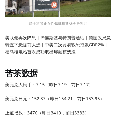
瑞士将禁止女性佩戴穆斯林全身黑纱
美联储再次降息 | 泽连斯基与特朗普通话 | 德国政局急
转直下恐提前大选 | 中美二次貿易戰恐拖累GDP2% |
福岛核电站首次成功取出熔融核残渣
苦茶数据
美元兑人民币：7.15（昨日7.19，前日7.17）
美元兑日元：152.87（昨日154.21，前日153.95）
上证指数：3476（昨日3419，前日3383）