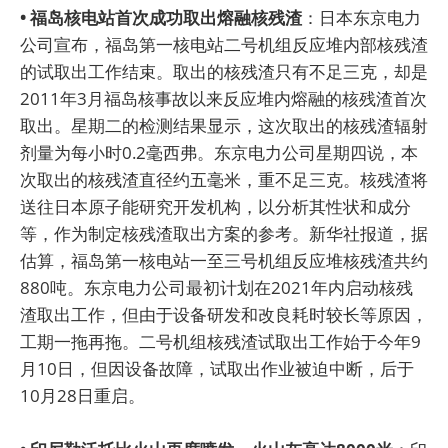
• 福岛核电站首次成功取出熔融核残渣
：日本东京电力
公司宣布，福岛第一核电站二号机组反应堆内部核残渣
的试取出工作结束。取出的核残渣只有不足三克，却是
2011年3月福岛核事故以来反应堆内熔融的核残渣首次
取出。星期二的检测结果显示，这次取出的核残渣辐射
剂量为每小时0.2毫西弗。东京电力公司星期四说，本
次取出的核残渣直径约五毫米，重不足三克。核残渣将
送往日本原子能研究开发机构，以分析其性状和成分
等，作为制定核残渣取出方案的参考。新华社报道，据
估算，福岛第一核电站一至三号机组反应堆核残渣共约
880吨。东京电力公司最初计划在2021年内启动核残
渣取出工作，但由于设备研发和改良耗时较长等原因，
工期一拖再拖。二号机组核残渣试取出工作始于今年9
月10日，但因设备故障，试取出作业被迫中断，后于
10月28日重启。