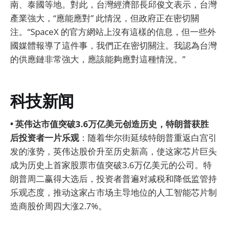
南、泰國等地。對此，台灣經濟部長邱俊文表示，台灣
產業強大，“應能應對” 此情況，但政府正在密切關
注。“SpaceX 的官方網站上沒有這樣的信息，但一些外
國媒體報導了這件事，我們正在密切關注。我認為台灣
的供應鏈非常強大，應該能夠應對這種情況。”
科技新闻
• 英伟达市值突破3.6万亿美元创造历史，特朗普获胜
后投资者一片乐观
：随着华尔街延续特朗普重返白宫引
发的涨势，英伟达股价升至历史新高，使这家芯片巨头
成为历史上首家股票市值突破3.6万亿美元的公司。特
朗普周二赢得大选后，投资者普遍对减税和降低监管持
乐观态度，推动这家占市场主导地位的人工智能芯片制
造商股价周四大涨2.7%。