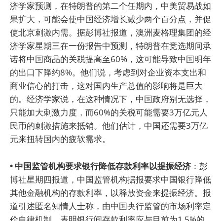
济学家预测，在特朗普的第二个任期内，中美贸易战如
果扩大，可能会使中国经济增长减少两个百分点，并促
使北京刺激内需。据彭博社报道，澳洲麦格理集团的经
济学家星期三在一份报告中预测，特朗普在竞选期间承
诺将中国商品的关税提高至60%，这可能导致中国明年
的出口下降约8%。他们说，考虑到对企业资本支出和
商业信心的打击，这对国内生产总值的影响将是巨大
的。经济学家说，在这种情况下，中国政府别无选择，
只能加大刺激力度，而60%的关税可能需要3万亿元人
民币的刺激措施来抵销。他们估计，中国还需要3万亿
元来扭转国内的疲软需求。
• 中国监管机构要求银行降低存款利率以提振经济
：彭
博社星期四报道，中国监管机构据报要求中国银行降低
其他金融机构的存款利率，以释放资金来提振经济。报
道引述匿名知情人士称，由中国央行监管的市场利率定
价自律机制，表明银行间存款利率应与目前为1.5%的