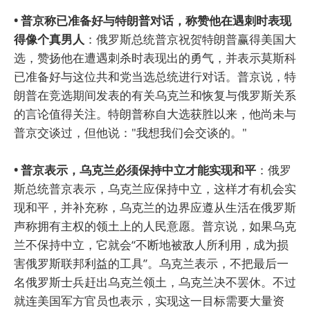
• 普京称已准备好与特朗普对话，称赞他在遇刺时表现
得像个真男人
：俄罗斯总统普京祝贺特朗普赢得美国大
选，赞扬他在遭遇刺杀时表现出的勇气，并表示莫斯科
已准备好与这位共和党当选总统进行对话。普京说，特
朗普在竞选期间发表的有关乌克兰和恢复与俄罗斯关系
的言论值得关注。特朗普称自大选获胜以来，他尚未与
普京交谈过，但他说："我想我们会交谈的。"
• 普京表示，乌克兰必须保持中立才能实现和平
：俄罗
斯总统普京表示，乌克兰应保持中立，这样才有机会实
现和平，并补充称，乌克兰的边界应遵从生活在俄罗斯
声称拥有主权的领土上的人民意愿。普京说，如果乌克
兰不保持中立，它就会“不断地被敌人所利用，成为损
害俄罗斯联邦利益的工具”。乌克兰表示，不把最后一
名俄罗斯士兵赶出乌克兰领土，乌克兰决不罢休。不过
就连美国军方官员也表示，实现这一目标需要大量资