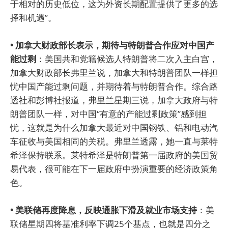
于相对的历史低位，这为外资长期配置提供了更多的选
择和机遇”。
• 加拿大财政部长表示，期待与特朗普合作应对中国产
能过剩
：美国共和党籍候选人特朗普将二次入主白宫，
加拿大财政部长弗里兰说，加拿大和特朗普团队一样担
忧中国产能过剩问题，并期待着与特朗普合作。综合路
透社和彭博社报道，弗里兰星期三说，加拿大政府与特
朗普团队一样，对中国“有意的产能过剩政策”感到担
忧，这就是为什么加拿大最近对中国钢铁、铝和电动汽
车征收与美国相同的关税。弗里兰透露，她一直与莱特
希泽保持联系。莱特希泽是特朗普第一届政府的美国贸
易代表，很可能在下一届政府中扮演重要的经济政策角
色。
• 美联储再度降息，反映通胀下滑及就业市场支持
：美
联储星期四将基准利率下调25个基点，也就是四分之