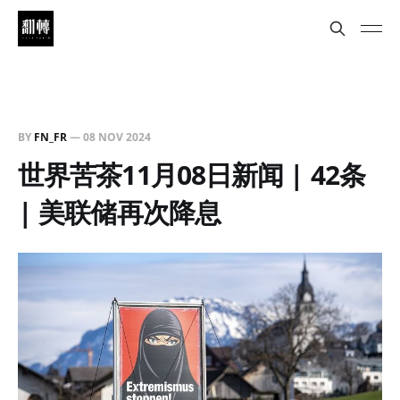
BY
FN_FR
—
08 NOV 2024
世界苦茶11月08日新闻 | 42条
| 美联储再次降息