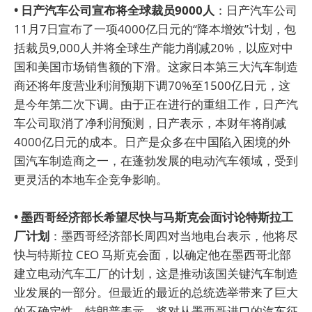
• 日产汽车公司宣布将全球裁员9000人
：日产汽车公司
11月7日宣布了一项4000亿日元的“降本增效”计划，包
括裁员9,000人并将全球生产能力削减20%，以应对中
国和美国市场销售额的下滑。这家日本第三大汽车制造
商还将年度营业利润预期下调70%至1500亿日元，这
是今年第二次下调。由于正在进行的重组工作，日产汽
车公司取消了净利润预测，日产表示，本财年将削减
4000亿日元的成本。日产是众多在中国陷入困境的外
国汽车制造商之一，在蓬勃发展的电动汽车领域，受到
更灵活的本地车企竞争影响。
• 墨西哥经济部长希望尽快与马斯克会面讨论特斯拉工
厂计划
：墨西哥经济部长周四对当地电台表示，他将尽
快与特斯拉 CEO 马斯克会面，以确定他在墨西哥北部
建立电动汽车工厂的计划，这是推动该国关键汽车制造
业发展的一部分。但最近的最近的总统选举带来了巨大
的不确定性，特朗普表示，将对从墨西哥进口的汽车征