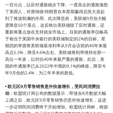
一百分点，以应对通胀稳步下降。一度高企的通胀激怒
了美国人，对唐纳德·特朗普在本星期赢得总统大选起
到了推波助澜的作用。此次降息前，美联储9月份大幅
度降息50个基点，这反映出美联储除了应对通胀，还
重新将重点放在支持就业市场上。目前的通胀率仅略高
于相当于美国中央银行的美联储制定的2%的目标。星
期四的举措将美联储基准利率从9月会议前的40年来最
高点5.3%，降至4.6%左右。美联储将利率维持在那一
高位一年多，以对抗40年来最严重的通胀。此后，美
国的年通胀率已从2022年中期的9.1%的峰值，降至今
年9月份的2.4%，为三年半来的新低。
• 欧元区9月零售销售意外快速增长，受民间消费拉
动
：欧盟统计局公布的数据显示，即使在8月数据大幅
上调之后，欧元区9月零售销售仍意外快速增长，这进
一步证明民间消费终于开始增加。欧盟统计局称，根据