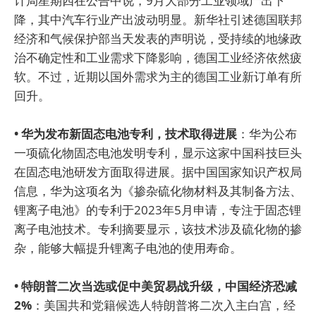
计局星期四在公告中说，9月大部分工业领域产出下
降，其中汽车行业产出波动明显。新华社引述德国联邦
经济和气候保护部当天发表的声明说，受持续的地缘政
治不确定性和工业需求下降影响，德国工业经济依然疲
软。不过，近期以国外需求为主的德国工业新订单有所
回升。
• 华为发布新固态电池专利，技术取得进展
：华为公布
一项硫化物固态电池发明专利，显示这家中国科技巨头
在固态电池研发方面取得进展。据中国国家知识产权局
信息，华为这项名为《掺杂硫化物材料及其制备方法、
锂离子电池》的专利于2023年5月申请，专注于固态锂
离子电池技术。专利摘要显示，该技术涉及硫化物的掺
杂，能够大幅提升锂离子电池的使用寿命。
• 特朗普二次当选或促中美贸易战升级，中国经济恐减
2%
：美国共和党籍候选人特朗普将二次入主白宫，经