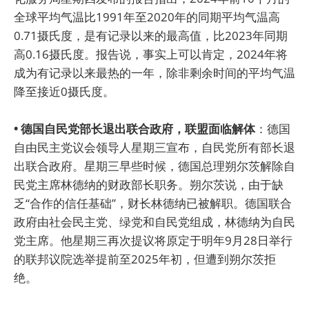
全球平均气温比1991年至2020年的同期平均气温高
0.71摄氏度，是有记录以来的最高值，比2023年同期
高0.16摄氏度。报告说，事实上可以肯定，2024年将
成为有记录以来最热的一年，除非剩余时间的平均气温
降至接近0摄氏度。
• 德国自民党部长退出联合政府，联盟面临解体
：德国
自由民主党议会领导人星期三宣布，自民党所有部长退
出联合政府。星期三早些时候，德国总理朔尔茨解除自
民党主席林德纳的财政部长职务。朔尔茨说，由于缺
乏“合作的信任基础”，财长林德纳已被解职。德国联合
政府由社会民主党、绿党和自民党组成，林德纳为自民
党主席。他星期三再次提议将原定于明年9月28日举行
的联邦议院选举提前至2025年初，但遭到朔尔茨拒
绝。