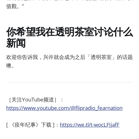
值觀。”
你希望我在透明茶室讨论什么
新闻
欢迎你告诉我，兴许就会成为之后「透明茶室」的话题
噢。
［关注YouTube频道］：
https://www.youtube.com/@flipradio_fearnation
[ 《疫年纪事》下载 ]：
https://we.tl/t-wocLFJjafF