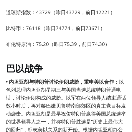
道琼斯指数：43729（昨日43729，前日42221）
比特币：76118（昨日74774，前日73671）
布伦特原油：75.20（昨日75.39，前日74.30）
巴以战争
• 内坦亚胡与特朗普讨论伊朗威胁，重申美以合作
：以
色列总理内坦亚胡星期三与美国当选总统特朗普通电
话，讨论伊朗构成的威胁。以军在两位领导人结束通话
数小时后，再对黎巴嫩贝鲁特南部郊区的真主党目标发
动袭击。内坦亚胡是最早祝贺特朗普赢得美国总统选举
的世界领导人之一，并称特朗普胜选是“历史上最伟大
的回归”，标志美以关系的新开始。根据内坦亚胡办公