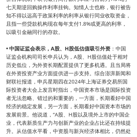
七天期逆回购操作利率挂钩。知情人士也称，银行被告
知不得以远高于政策利率的利率从银行同业收取资金，
且指一些贷款机构现在每年支付1.8%或更高的利率，
以吸引金融同行的存款。
• 中国证监会表示，A股、H股低估值吸引外资
：中国
证监会机构司司长申兵认为，A股、H股估值处于相对
历史低位，为外资长期配置提供了更多机遇。且当局将
在外资投资产业方面提供进一步支持。综合澎湃新闻和
财联社报道，申兵星期四在2024年上海证券交易所国
际投资者大会上发言时指出，中国资本市场是国际投资
者无法忽略、错过的和重要的，一方面，长期看好中国
经济的稳定发展，另一方面，长期看好中国资本市场的
发展前景。他说道，“A股、H股以及境外上市的中国企
业，代表新质生产力与创新产业的企业占比还在持续提
升。从估值水平看，中资股与新兴经济体相比，仍然处