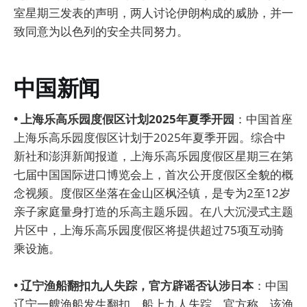
室星期三发表的声明，两人讨论伊朗构成的威胁，并一
致同意为以色列的安全共同努力。
中国新闻
• 上海乐高乐园度假区计划2025年夏季开园
：中国首座
上海乐高乐园度假区计划于2025年夏季开园。综合中
新社和澎湃新闻报道，上海乐高乐园度假区星期三在第
七届中国国际进口博览会上，首次公开度假区全貌的概
念视频。度假区坐落在金山区枫泾镇，是专为2至12岁
亲子家庭量身打造的乐高主题乐园。在八大沉浸式主题
片区中，上海乐高乐园度假区将提供超过75项互动骑
乘设施。
• 辽宁渔船翻扣九人失踪，官方辟谣否认涉日本
：中国
辽宁一艘渔船发生翻扣，船上九人失踪。官方称，该渔