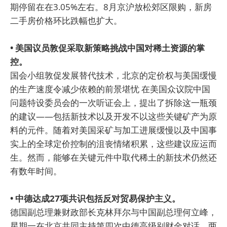
期停留在在3.05%左右。8月京沪放松郊区限购，新房
二手房价格环比跌幅也扩大。
• 美国议员敦促采取新策略挑战中国对稀土资源的掌
控。
国会小组敦促发展替代技术，北京的定价权与美国缓慢
的生产速度令减少依赖的前景堪忧 在美国众议院中国
问题特设委员会的一次听证会上，提出了拆除这一瓶颈
的建议——包括新技术以及开发不以这些关键矿产为原
料的元件。随着对美国采矿与加工进展缓慢以及中国事
实上的全球定价控制的沮丧情绪积累，这些建议应运而
生。然而，能够在关键元件中取代稀土的新技术仍然还
有数年时间。
• 中德达成27项共识包括反对贸易保护主义。
德国副总理兼财政部长克林拜尔与中国副总理何立峰，
星期一在北京共同主持第四次中德高级别财金对话。两