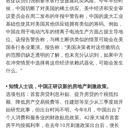
敦促议员们强制要求各行业披露此类风险。今年早些时
候，中国切断了对美国的稀土供应。美中经济和安全审
议委员会在周二发布的年报中警告称，中国的庞大工业
基础也使其对美国其他供应链拥有类似的筹码。例如，
中国在用于电动汽车的锂离子电池生产方面占据主导地
位。该报告警告称，与稀土断供类似的情景可能会在美
国各行各业重演。报告称：“美国决策者对这些脆弱点
的范围仍缺乏透明的了解，也未充分认识到，如果中方
在冲突情景中选择将这些经济依赖武器化，可能会发生
什么。”
• 知情人士说，中国正研议新的房地产刺激政策。
选项包括：首套房贷利息补贴、提升房贷的个税抵扣
额、降低房产交易税费等。住建部等至少从三季度就开
始研究此事，但出台时间不明。今年8月，中国出台了
个人消费和服务业的财政贴息政策。42座大城市首套
房平均按揭利率，在去年10月刺激政策出台后，便长