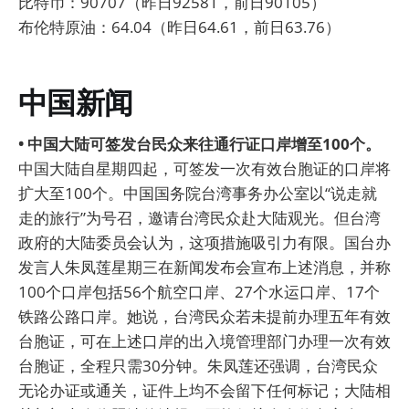
比特币：90707（昨日92581，前日90105）
布伦特原油：64.04（昨日64.61，前日63.76）
中国新闻
• 中国大陆可签发台民众来往通行证口岸增至100个。
中国大陆自星期四起，可签发一次有效台胞证的口岸将
扩大至100个。中国国务院台湾事务办公室以“说走就
走的旅行”为号召，邀请台湾民众赴大陆观光。但台湾
政府的大陆委员会认为，这项措施吸引力有限。国台办
发言人朱凤莲星期三在新闻发布会宣布上述消息，并称
100个口岸包括56个航空口岸、27个水运口岸、17个
铁路公路口岸。她说，台湾民众若未提前办理五年有效
台胞证，可在上述口岸的出入境管理部门办理一次有效
台胞证，全程只需30分钟。朱凤莲还强调，台湾民众
无论办证或通关，证件上均不会留下任何标记；大陆相