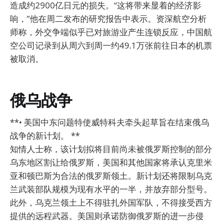
造成约2900亿日元的损失。“这将带来显着的经济影
响，”他在周二发布的研究报告中表示。资深航空分析
师称，外交争端似乎已对旅游业产生连锁反应，中国航
空公司记录到从周六到周一约49.1万张前往日本的机票
被取消。
俄乌战争
**• 美国中东问题特使威特科夫牵头起草旨在结束俄乌
战争的新计划。 **
知情人士称，该计划拟将目前尚未被俄罗斯控制的部分
乌东地区割让给俄罗斯，美国和其他国家将承认克里米
亚和顿巴斯为合法的俄罗斯领土。新计划还将限制乌克
兰武装部队规模为现有水平的一半，并放弃部分型号。
此外，乌克兰领土上不得驻扎外国军队，不得接受西方
提供的远程武器。美国则承诺防御俄罗斯的进一步侵