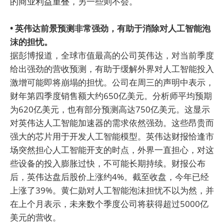
的商业利益重叠，另一些则不会。
• 英伟达前景预测非常强劲，有助于消除对人工智能泡
沫的担忧。
据彭博报道，全球市值最高的公司英伟达，对当前季度
给出强劲的营收预测，有助于缓解外界对人工智能投入
激增可能即将崩塌的担忧。公司在周三的声明中表示，
财年第四季度销售额大约650亿美元。分析师平均预期
为620亿美元，也有部分预测高达750亿美元。这显示
对英伟达人工智能加速器的需求依然强劲。这些昂贵而
强大的芯片用于开发人工智能模型。英伟达财报恰逢市
场突然担心人工智能开支的时点，外界一直担心，对这
些设备的投入膨胀过快，不可能长期持续。财报公布
后，英伟达盘后股价上涨约4%。截至收盘，今年已经
上涨了39%。黄仁勋对人工智能泡沫担忧不以为然，并
在上个月表示，未来数个季度公司将获得超过5000亿
美元的营收。