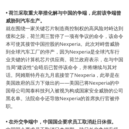
• 荷兰采取重大举措化解与中国的争端，此前该争端曾
威胁到汽车生产。
就在围绕一家关键芯片制造商控制权的高风险对峙达到
缓和之际，荷兰周三暂停了一项有争议的命令，该命令
本可使其接管中国控股的Nexperia。此次对峙曾威胁
到全球汽车工厂的停产，因为Nexperia是全球汽车行
业关键的计算机芯片供应商。荷兰政府表示，在与中国
当局“建设性”会晤后已暂停该命令，并将继续与其对
话。阿姆斯特丹在九月底接管了Nexperia，此举是在
美国政府的压力下做出的——美国已将Nexperia的中
国母公司闻泰科技列入被视为构成国家安全威胁的公司
黑名单。法院命令还导致Nexperia的首席执行官被停
职。
• 在外交争端中，中国国企要求员工取消赴日休假。