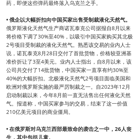
药，即便这些弹药最终落入乌克兰之手。
• 俄企以大幅折扣向中国买家出售受制裁液化天然气。
俄罗斯液化天然气生产商诺瓦泰克公司据报自8月以来
将价格下调了30%至40%，以吸引中国买家购买其北极
2号项目受制裁的液化天然气。熟悉该交易的业内人士
说，诺瓦泰克8月28日交付了首批货物，价格较亚洲基
准价折让了3至4美元。业内人士指出，自8月以来，该
公司共交付了14批货物，中国买家一直享有约30%至
40%的大幅折扣。北极液化天然气2号项目面临美国和
欧洲对俄罗斯实施的最严厉制裁之一。自2023年12月
启动制裁以来，今年8月前一直无法售出任何液化天然
气。报道称，中国买家参与的交易，结束了这一价值
210亿美元项目的商业僵局。
• 在俄罗斯对乌克兰西部最致命的袭击之一中，26人丧
生，其中包括儿童。