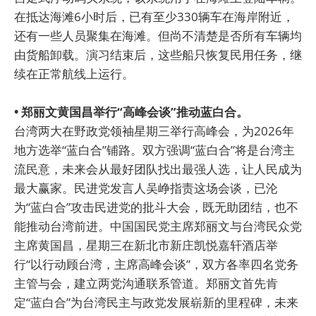
在抵达海滩6小时后，已有至少330辆车在海岸附近，
还有一些人员聚集在海滩。但尚不清楚是否所有车辆均
由货船卸载。演习结束后，这些船只恢复民用任务，继
续在正常航线上运行。
• 郑丽文黄国昌举行“高峰会谈”推动蓝白合。
台湾两大在野政党领袖星期三举行高峰会，为2026年
地方选举“蓝白合”铺路。双方强调“蓝白合”将是台湾主
流民意，未来会从最好团队找出最强人选，让人民成为
最大赢家。民进党发言人吴峥指责这场会谈，已沦
为“蓝白合”攻击民进党的批斗大会，既无助团结，也不
能推动台湾前进。中国国民党主席郑丽文与台湾民众党
主席黄国昌，星期三在新北市新庄凯悦嘉轩酒店举
行“以行动顾台湾，主席高峰会谈”，双方各率四名党务
主管与会，建立两党沟通联系管道。郑丽文首先肯
定“蓝白合”为台湾民主与政党发展崭新的里程碑，未来