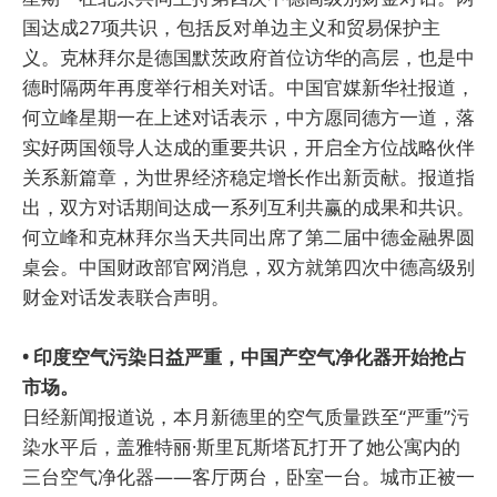
国达成27项共识，包括反对单边主义和贸易保护主
义。克林拜尔是德国默茨政府首位访华的高层，也是中
德时隔两年再度举行相关对话。中国官媒新华社报道，
何立峰星期一在上述对话表示，中方愿同德方一道，落
实好两国领导人达成的重要共识，开启全方位战略伙伴
关系新篇章，为世界经济稳定增长作出新贡献。报道指
出，双方对话期间达成一系列互利共赢的成果和共识。
何立峰和克林拜尔当天共同出席了第二届中德金融界圆
桌会。中国财政部官网消息，双方就第四次中德高级别
财金对话发表联合声明。
• 印度空气污染日益严重，中国产空气净化器开始抢占
市场。
日经新闻报道说，本月新德里的空气质量跌至“严重”污
染水平后，盖雅特丽·斯里瓦斯塔瓦打开了她公寓内的
三台空气净化器——客厅两台，卧室一台。城市正被一