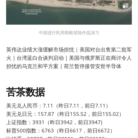
中国进行民用商船登陆作战演习
英伟达业绩大涨缓解市场担忧｜美国对台出售第二批军
火 | 台湾蓝白合谈判启动 | 美国与俄罗斯正在商讨令人
担忧的乌克兰和平方案 | 荷兰暂停接管安世半导体
苦茶数据
美元兑人民币：7.11（昨日7.11，前日7.11）
美元兑日元：157.87（昨日155.52，前日155.02）
上证指数：3931（昨日3942，前日3947)
标普500指数：6763（昨日6617，前日6672）