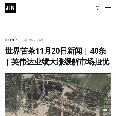
BY
FN_FR
—
20 NOV 2025
世界苦茶11月20日新闻 | 40条
| 英伟达业绩大涨缓解市场担忧