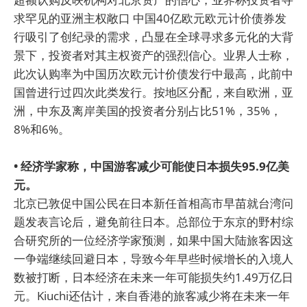
求罕见的亚洲主权敞口 中国40亿欧元欧元计价债券发
行吸引了创纪录的需求，凸显在全球寻求多元化的大背
景下，投资者对其主权资产的强烈信心。业界人士称，
此次认购率为中国历次欧元计价债发行中最高，此前中
国曾进行过四次此类发行。按地区分配，来自欧洲，亚
洲，中东及离岸美国的投资者分别占比51%，35%，
8%和6%。
• 经济学家称，中国游客减少可能使日本损失95.9亿美
元。
北京已敦促中国公民在日本新任首相高市早苗就台湾问
题发表言论后，避免前往日本。总部位于东京的野村综
合研究所的一位经济学家预测，如果中国大陆旅客因这
一争端继续回避日本，导致今年早些时候增长的入境人
数被打断，日本经济在未来一年可能损失约1.49万亿日
元。Kiuchi还估计，来自香港的旅客减少将在未来一年