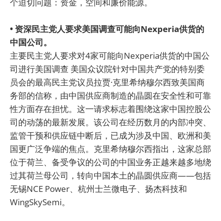
个迫切问题：资金，空间和廉价能源。
• 资深民主党人要求美国调查可能向Nexperia供货的
中国公司。
主要民主党人要求对4家可能向Nexperia供货的中国公
司进行美国调查 美国众议院针对中国共产党的特别委
员会的最高民主党议员拉贾·克里希纳穆尔西致美国商
务部的信称，由中国供应商制造的晶圆在安全性和可靠
性方面存在担忧。这一请求标志着围绕这家中国控股公
司的动荡的最新发展。该公司在经历数月的内部冲突、
监管干预和供应链中断后，已成为涉及中国、欧洲和美
国更广泛争端的焦点。克里希纳穆尔西指出，这家总部
位于荷兰、备受争议的公司的中国业务正越来越多地绕
过其荷兰母公司，转向中国本土的晶圆供应商——包括
无锡NCE Power、杭州士兰微电子、扬杰科技和
WingSkySemi。