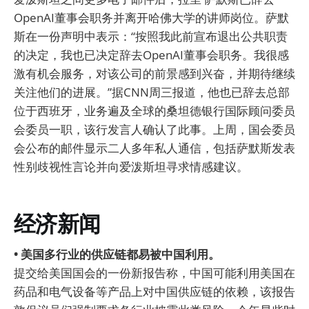
OpenAI董事会职务并离开哈佛大学的讲师岗位。萨默
斯在一份声明中表示：“按照我此前宣布退出公共职责
的决定，我也已决定辞去OpenAI董事会职务。我很感
激有机会服务，对该公司的前景感到兴奋，并期待继续
关注他们的进展。”据CNN周三报道，他也已辞去总部
位于西班牙，业务遍及全球的桑坦德银行国际顾问委员
会委员一职，该行发言人确认了此事。上周，国会委员
会公布的邮件显示二人多年私人通信，包括萨默斯发表
性别歧视性言论并向爱泼斯坦寻求情感建议。
经济新闻
• 美国多行业的供应链都易被中国利用。
提交给美国国会的一份新报告称，中国可能利用美国在
药品和电气设备等产品上对中国供应链的依赖，该报告