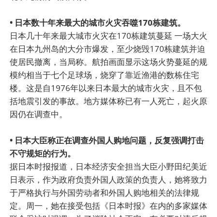
• 日本数十年来最大的城市火灾吞噬170栋建筑。
日本几十年来最大城市火灾在170栋建筑蔓延 一场大火
在日本九州岛的大分市爆发，至少烧毁170栋建筑并迫
使居民撤离，当局称。航拍画面显示这场火势蔓延的规
模约相当于七个足球场，烧穿了靠近渔港的数栋住宅
楼。这是自1976年以来日本最大的城市火灾，且不包
括地震引发的事故。地方媒体称已有一人死亡，起火原
因仍在调查中。
• 日本大臣称正在调查外国人购地问题，反复强调打击
不守规矩的行为。
据日本时报报道，日本经济安全担当大臣小野田纪美近
日表示，作为政府负责外国人政策的负责人，她将致力
于严格执行与外国劳动者和外国人购地相关的法律规
定。周一，她在接受包括《日本时报》在内的多家媒体