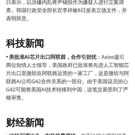
日表示，以涉嫌内乱将尹锡悦作为嫌疑人进行立案调
查。韩国行政安全部长官李祥敏8日发表立场文件，并
表明辞意。
科技新闻
• 美批准AI芯片出口阿联酋，合作引担忧
：Axios援引
两位知情人士报导，美国政府已批准将先进人工智能芯
片出口至微软在阿联酋运营的一家工厂，这是微软与阿
联酋AI公司G42合作关系的一部分。由于美国议员担心
G42可能将美国AI技术转移到中国，这笔交易受到了严
格审查。
财经新闻