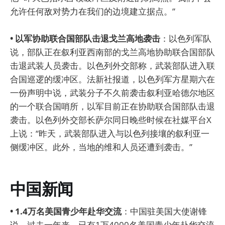
允许任何敌对势力在我们的边境建立据点。”
• 以军协助联合国部队击退戈兰高地袭击
：以色列军队
说，部队正在叙利亚西南部的戈兰高地协助联合国部队
击退武装人员袭击。以色列外交部称，武装部队进入联
合国巡逻的缓冲区。法新社报道，以色列军方星期六在
一份声明中说，武装分子不久前袭击叙利亚哈德尔地区
的一个联合国哨所，以军目前正在协助联合国部队击退
袭击。以色列外交部长萨尔同日晚些时候在社媒平台X
上说：“昨天，武装部队进入与以色列接壤的叙利亚一
侧缓冲区。此外，当地的维和人员还遭到袭击。”
中国新闻
• 1.4万名美国青少年赴华交流
：中国驻美国大使谢锋
说，过去一年来，已有1万4000名美国青少年赴华交流