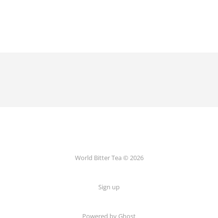
World Bitter Tea © 2026
Sign up
Powered by Ghost