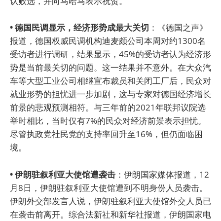
认败选，并向马哈马表示祝贺。
• 德国民调显示，经济形势成最大关切
：《德国之声》
报道，德国权威民调机构迪麦颇公司本周对约1300名
受访者进行调研，结果显示，45%的受访者认为经济形
势是当前最关切的问题。这一结果并不意外。在大众汽
车等大型工业公司相继宣布裁员和关闭工厂后，民众对
就业形势的担忧进一步加剧，这与专家对德国经济增长
前景的悲观预测相符。与三年前的2021年联邦议院选
举时相比，当时仅有7%的民众对经济前景表示担忧。
尽管执政党社民党的支持率回升至16%，但仍面临困
境。
• 伊朗驻叙利亚大使馆遭袭击
：伊朗国家媒体报道，12
月8日，伊朗驻叙利亚大使馆遭到不明身份人员袭击。
伊朗外交部发言人说，伊朗驻叙利亚大使馆外交人员已
在袭击前离开。综合法新社和新华社报道，伊朗国家电