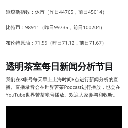
道琼斯指数：休市（昨日44765，前日45014）
比特币：98911（昨日99735，前日100204）
布伦特原油：71.55（昨日71.12，前日71.67）
透明茶室每日新闻分析节目
我们在X帐号每天早上上海时间8点进行新闻分析的直
播。直播录音会在世界苦茶Podcast进行播放，也会在
YouTube世界苦茶帐号播放。欢迎大家参与和收听。