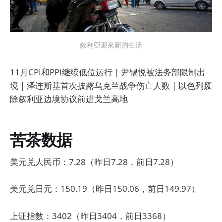
敘利亞迎來新的生活
11月CPI和PPI继续低位运行 | 尹锡悦被法务部限制出
境 | 泽连斯基首次披露乌克兰战争伤亡人数 | 以色列废
除叙利亚边境协议前进戈兰高地
苦茶数据
美元兑人民币：7.28（昨日7.28，前日7.28）
美元兑日元：150.19（昨日150.06，前日149.97）
上证指数：3402（昨日3404，前日3368）