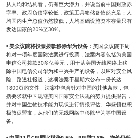
从人均和结构看，仍有巨大潜力，并说当前中国财政赤
字率、政府负债率较低，政策工具箱储备依然充足；人
均国内生产总值仍然较低，人均基础设施资本存量只有
发达国家的20%至30%。
• 美众议院将投票拨款移除华为设备
：美国众议院下周
将对一项年度国防法案进行投票，法案内容包括为美国
电信公司拨款30多亿美元，用于从美国无线网络上移
除中国电信公司华为和中兴生产的设备，以应对安全风
险。路透社报道，这项法案于星期六公布一份长达
1800页的文件。法案中包含针对中国的其他条款，包
括要求就中国规避美国国家安全法规的努力提供报告，
并对中国生物技术能力现状进行情报评估。华盛顿也积
极敦促盟友，从他们的无线网络中移除华为等中国设
备。
• 中国11月CPI同比料涨0.5%，PPI跌2.8%，物价仍低