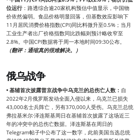
位运行
：路透综合逾20家机构预估中值显示，中国物
价依然偏弱。食品价格明显回落，但基数效应影响下
11月居民消费价格指数(CPI)同比料微升至0.5%；当月
工业生产者出厂价格指数同比跌幅则预计略收窄至
2.8%。中国CPI数据将于周一本地时间09:30公布。
（翻评：通缩真的很难解决。）
俄乌战争
• 基辅首次披露普京战争中乌克兰的总伤亡人数：
自
2022年2月俄罗斯发动全面入侵以来，乌克兰已损失
43,000名士兵阵亡，另有370,000人受伤。乌克兰总统
弗拉基米尔·泽连斯基周日在基辅首次披露了这场近三
年的冲突中的总伤亡数据。泽连斯基在周日的
Telegram帖子中公布了这一数字，此前美国当选总统