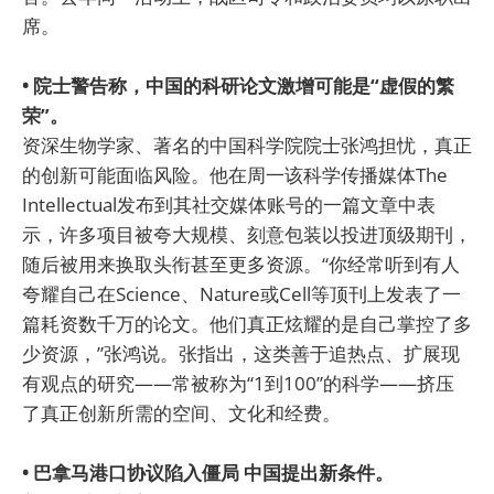
席。
• 院士警告称，中国的科研论文激增可能是“虚假的繁
荣”。
资深生物学家、著名的中国科学院院士张鸿担忧，真正
的创新可能面临风险。他在周一该科学传播媒体The
Intellectual发布到其社交媒体账号的一篇文章中表
示，许多项目被夸大规模、刻意包装以投进顶级期刊，
随后被用来换取头衔甚至更多资源。“你经常听到有人
夸耀自己在Science、Nature或Cell等顶刊上发表了一
篇耗资数千万的论文。他们真正炫耀的是自己掌控了多
少资源，”张鸿说。张指出，这类善于追热点、扩展现
有观点的研究——常被称为“1到100”的科学——挤压
了真正创新所需的空间、文化和经费。
• 巴拿马港口协议陷入僵局 中国提出新条件。