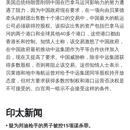
美国总统特朗普削弱中国在巴拿马运河影响力的努力遭
遇了阻力，因为中国政府现在要求，在一项向由贝莱德
牵头的财团出售数十个港口的交易中，中国最大的航运
公司必须获得控股权。该拟议出售的资产包括巴拿马运
河的两个港口和全球其他40多个港口，这些港口都由
香港长和控制。知情人士称，该交易激怒了中国政府，
在中国政府最初推动中远集团作为平等合作伙伴加入
后，现在又提高了要求。中国威胁称，除非中远集团获
得多数股权，否则将阻止该交易。这些知情人士表示，
贝莱德和地中海航运曾对给予中远集团同等股权持开放
态度，但对方要求获得多数控制权和港口运营否决权是
不可接受的。白宫周一暗示不会接受这样的条件。
印太新闻
• 疑为邦迪枪手的男子被控15项谋杀罪。