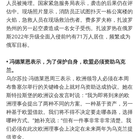
人员被掩埋。国家紧急服务局表示，袭击的后果仍在评
估中。现场照片显示，消防员正试图扑灭一栋公寓楼的
火焰，急救人员在现场救治伤者。费多罗夫称，扎波罗
热州的另一起空袭造成一名女子受伤。扎波罗热在俄罗
斯2022年升级全面入侵前约有71万人居住，频繁成为
俄军目标。
• 冯德莱恩表示，为了保护自身，欧盟必须资助乌克
兰。
乌尔苏拉·冯德莱恩周三表示，欧洲领导人必须在本周
布鲁塞尔举行的关键峰会上就对乌资助达成协议。她在
斯特拉斯堡的欧洲议会发言时说：“我为即将到来的欧
洲理事会提出了两种不同的方案。一种基于资产，另一
种基于欧盟借款。我们将不得不决定要走哪条路，选择
哪种方式。”她补充说：“但有一件事非常非常清楚。我
们必须在此次欧洲理事会上决定在未来两年为乌克兰提
供资金。