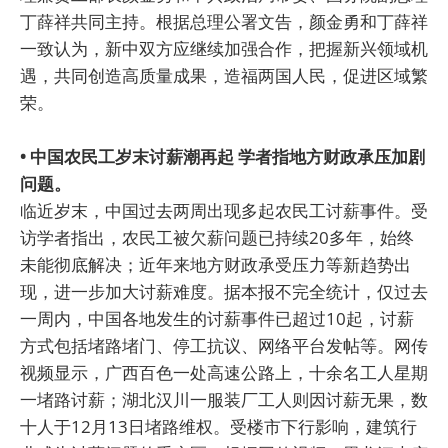
丁薛祥共同主持。根据总理公署文告，颜金勇和丁薛祥
一致认为，新中双方应继续加强合作，把握新兴领域机
遇，共同创造高质量成果，造福两国人民，促进区域繁
荣。
• 中国农民工岁末讨薪潮再起 学者指地方财政承压加剧
问题。
临近岁末，中国过去两周出现多起农民工讨薪事件。受
访学者指出，农民工被欠薪问题已持续20多年，始终
未能彻底解决；近年来地方财政承受压力等新趋势出
现，进一步加大讨薪难度。据本报不完全统计，仅过去
一周内，中国各地发生的讨薪事件已超过10起，讨薪
方式包括堵路堵门、停工抗议、网络平台发帖等。网传
视频显示，广西百色一处高速公路上，十余名工人星期
一堵路讨薪；湖北汉川一服装厂工人则因讨薪无果，数
十人于12月13日堵路维权。受楼市下行影响，建筑行