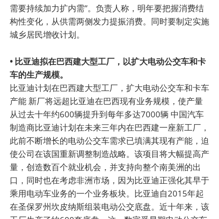
需要持续加力扩内需”。负责人称，明年要把握消费结
构性变化，从供需两侧发力提振消费。同时要制定实施
城乡居民增收计划。
• 比亚迪拟在巴西建大型工厂，以扩大电动公交车和卡
车的生产规模。
比亚迪计划在巴西建大型工厂，扩大电动公交车和卡车
产能 新厂将远超比亚迪在巴西现有业务规模，使产量
从过去十年约600辆提升到每年多达7000辆 中国汽车
制造商比亚迪计划在未来三年内在巴西建一座新工厂，
此前不断增长的电动公交车需求已填满其现有产能，迫
使公司在该国重新调整制造战略。该项目将大幅提高产
量，创造数百个就业机会，并支持向整个南美洲的出
口，同时也在考虑非洲市场，因为比亚迪正强化其早于
乘用电动车业务的一个业务板块。比亚迪自2015年起
在圣保罗州坎皮纳斯组装电动公交底盘。近十年来，该