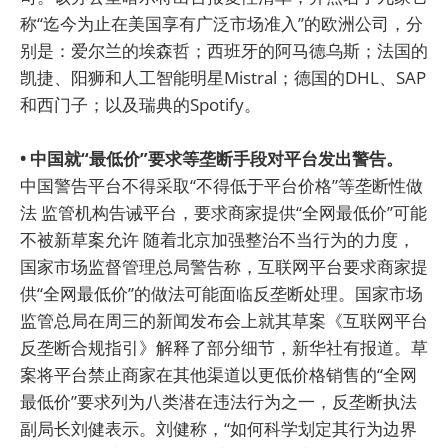
称“迄今为止在美国享有广泛市场准入”的欧洲公司，分
别是：爱尔兰的埃森哲；西班牙的阿马德乌斯；法国的
凯捷、阳狮和人工智能明星Mistral；德国的DHL、SAP
和西门子；以及瑞典的Spotify。
• 中国就“最低价”要求等垄断手段对平台发出警告。
中国警告平台不得采取“不得低于平台价格”等垄断性做
法 监管机构告诫平台，要求商家提供“全网最低价”可能
不被新草案允许 随着北京加强整治不当行为的力度，
国家市场监督管理总局警告称，互联网平台要求商家提
供“全网最低价”的做法可能面临反垄断处理。国家市场
监管总局在周三的新闻发布会上就其草案《互联网平台
反垄断合规指引》解释了部分细节，新华社有报道。草
案将平台禁止商家在其他渠道以更低价格销售的“全网
最低价”要求列为八类潜在违法行为之一，反垄断执法
副局长刘健表示。刘健称，“如何科学划定其行为边界