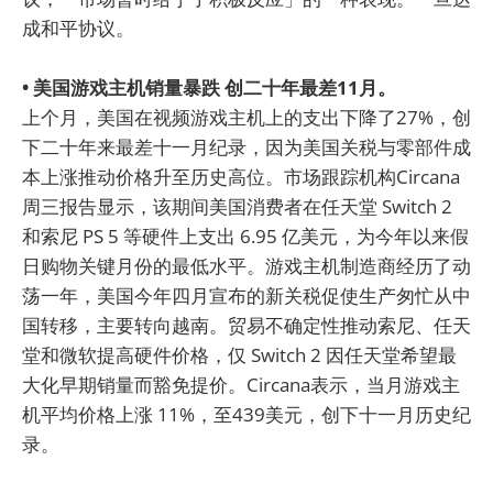
成和平协议。
• 美国游戏主机销量暴跌 创二十年最差11月。
上个月，美国在视频游戏主机上的支出下降了27%，创
下二十年来最差十一月纪录，因为美国关税与零部件成
本上涨推动价格升至历史高位。市场跟踪机构Circana
周三报告显示，该期间美国消费者在任天堂 Switch 2
和索尼 PS 5 等硬件上支出 6.95 亿美元，为今年以来假
日购物关键月份的最低水平。游戏主机制造商经历了动
荡一年，美国今年四月宣布的新关税促使生产匆忙从中
国转移，主要转向越南。贸易不确定性推动索尼、任天
堂和微软提高硬件价格，仅 Switch 2 因任天堂希望最
大化早期销量而豁免提价。Circana表示，当月游戏主
机平均价格上涨 11%，至439美元，创下十一月历史纪
录。