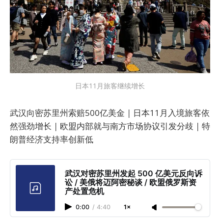
日本11月旅客继续增长
武汉向密苏里州索赔500亿美金 | 日本11月入境旅客依
然强劲增长 | 欧盟内部就与南方市场协议引发分歧 | 特
朗普经济支持率创新低
武汉对密苏里州发起 500 亿美元反向诉
讼 / 美俄将迈阿密秘谈 / 欧盟俄罗斯资
产处置危机
0:00
/
4:40
1×