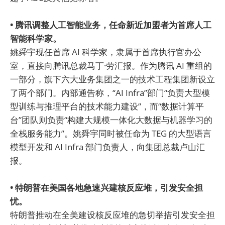
• 腾讯调整人工智能业务，任命新近加盟者为首席人工
智能科学家。
姚舜宇现任首席 AI 科学家，隶属于首席执行官办公
室，直接向腾讯总裁马丁·劳汇报。作为腾讯 AI 重组的
一部分，旗下六大业务集团之一的技术工程集团新设立
了两个部门。内部通告称，“AI Infra”部门“负责大型模
型训练与推理平台的技术能力建设”，而“数据计算平
台”团队则负责“构建大规模一体化大数据与机器学习的
全栈服务能力”。姚舜宇同时被任命为 TEG 的大型语言
模型开发和 AI Infra 部门负责人，向集团总裁卢山汇
报。
• 特朗普在美国各地急速兴建核反应堆，引发安全担
忧。
特朗普推动在全美建设核反应堆的急切举措引发安全担