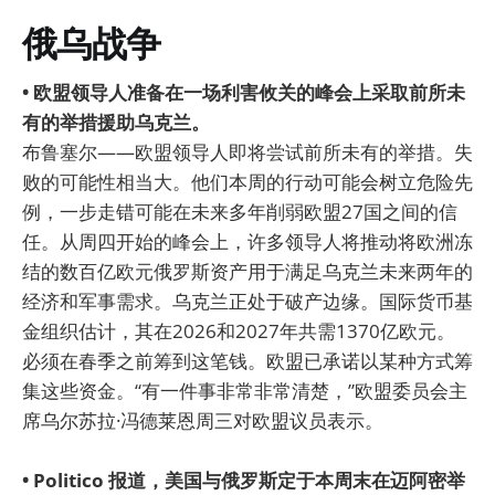
俄乌战争
• 欧盟领导人准备在一场利害攸关的峰会上采取前所未
有的举措援助乌克兰。
布鲁塞尔——欧盟领导人即将尝试前所未有的举措。失
败的可能性相当大。他们本周的行动可能会树立危险先
例，一步走错可能在未来多年削弱欧盟27国之间的信
任。从周四开始的峰会上，许多领导人将推动将欧洲冻
结的数百亿欧元俄罗斯资产用于满足乌克兰未来两年的
经济和军事需求。乌克兰正处于破产边缘。国际货币基
金组织估计，其在2026和2027年共需1370亿欧元。
必须在春季之前筹到这笔钱。欧盟已承诺以某种方式筹
集这些资金。“有一件事非常非常清楚，”欧盟委员会主
席乌尔苏拉·冯德莱恩周三对欧盟议员表示。
• Politico 报道，美国与俄罗斯定于本周末在迈阿密举