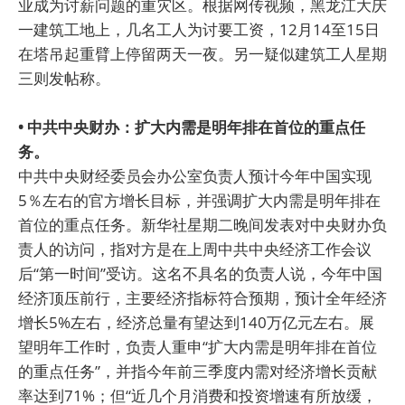
业成为讨薪问题的重灾区。根据网传视频，黑龙江大庆
一建筑工地上，几名工人为讨要工资，12月14至15日
在塔吊起重臂上停留两天一夜。另一疑似建筑工人星期
三则发帖称。
• 中共中央财办：扩大内需是明年排在首位的重点任
务。
中共中央财经委员会办公室负责人预计今年中国实现
5％左右的官方增长目标，并强调扩大内需是明年排在
首位的重点任务。新华社星期二晚间发表对中央财办负
责人的访问，指对方是在上周中共中央经济工作会议
后“第一时间”受访。这名不具名的负责人说，今年中国
经济顶压前行，主要经济指标符合预期，预计全年经济
增长5%左右，经济总量有望达到140万亿元左右。展
望明年工作时，负责人重申“扩大内需是明年排在首位
的重点任务”，并指今年前三季度内需对经济增长贡献
率达到71%；但“近几个月消费和投资增速有所放缓，