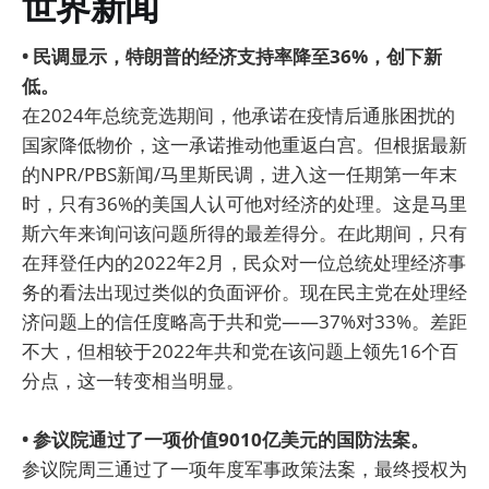
世界新闻
• 民调显示，特朗普的经济支持率降至36%，创下新
低。
在2024年总统竞选期间，他承诺在疫情后通胀困扰的
国家降低物价，这一承诺推动他重返白宫。但根据最新
的NPR/PBS新闻/马里斯民调，进入这一任期第一年末
时，只有36%的美国人认可他对经济的处理。这是马里
斯六年来询问该问题所得的最差得分。在此期间，只有
在拜登任内的2022年2月，民众对一位总统处理经济事
务的看法出现过类似的负面评价。现在民主党在处理经
济问题上的信任度略高于共和党——37%对33%。差距
不大，但相较于2022年共和党在该问题上领先16个百
分点，这一转变相当明显。
• 参议院通过了一项价值9010亿美元的国防法案。
参议院周三通过了一项年度军事政策法案，最终授权为