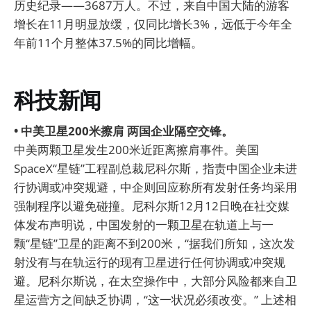
历史纪录——3687万人。不过，来自中国大陆的游客
增长在11月明显放缓，仅同比增长3%，远低于今年全
年前11个月整体37.5%的同比增幅。
科技新闻
• 中美卫星200米擦肩 两国企业隔空交锋。
中美两颗卫星发生200米近距离擦肩事件。美国
SpaceX“星链”工程副总裁尼科尔斯，指责中国企业未进
行协调或冲突规避，中企则回应称所有发射任务均采用
强制程序以避免碰撞。尼科尔斯12月12日晚在社交媒
体发布声明说，中国发射的一颗卫星在轨道上与一
颗“星链”卫星的距离不到200米，“据我们所知，这次发
射没有与在轨运行的现有卫星进行任何协调或冲突规
避。尼科尔斯说，在太空操作中，大部分风险都来自卫
星运营方之间缺乏协调，“这一状况必须改变。” 上述相