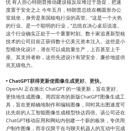
忧 有人担心特朗普推动建设核反应堆过于急促，把速
度置于安全之上 今年五月，特朗普总统在椭圆形办公
室就坐，身旁是美国核电行业的高管。“这是一个火热
的行业。是一个聪明的行业，”总统在决心桌后说道。
这个行业确实正处于一个重要时刻。数十家追逐新型核
技术的公司目前正获得数十亿美元资本注入。这些是小
型模块化设计，潜在可以成批量生产，上百甚至上千
座。其支持者称，这些先进设计有望安全、廉价地提供
兆瓦级电力。
• ChatGPT获得更新使图像生成更好、更快。
OpenAI 正在推出 ChatGPT 的一项更新，旨在更好、
更快地生成图像。周四宣布的新版ChatGPT图像生成工
具，旨在更精确地制作和编辑图像，同时其出图速度可
比先前的人工智能图像生成模型快达四倍。该公司还在
ChatGPT移动应用和网站内创建一个新的板块，专供用
户制作图像，而非仅限于在与聊天机器人的互动中完成