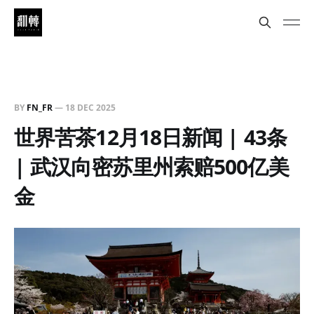
BY
FN_FR
—
18 DEC 2025
世界苦茶12月18日新闻 | 43条
| 武汉向密苏里州索赔500亿美
金