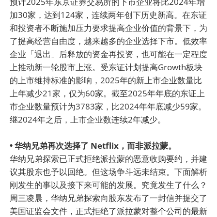
预计2025年东京证券交易所的下市企业将比2024年增
加30家，达到124家，连续两年创下历史新高。在东证
和投资者不断施加压力要求提高企业价值的背景下，为
了提高经营自由度，越来越多的企业选择下市。低效率
企业「退出」后释放的资金再投资，也可能在一定程度
上推动新一轮股市上涨。受东证计划提高Growth板块
的上市维持标准的影响，2025年的新上市企业数量比
上年减少21家，仅为60家。截至2025年年底的东证上
市企业数量预计为3783家，比2024年年底减少59家。
继2024年之后，上市企业数连续2年减少。
• 华纳兄弟再次选择了 Netflix，而非派拉蒙。
华纳兄弟探索已正式拒绝派拉蒙的恶意收购要约，并建
议其股东也予以回绝。但这场争斗远未结束。下面解析
刚发生的事以及接下来可能的发展。究竟发生了什么？
周三凌晨，华纳兄弟探索向股东发布了一封信并提交了
美国证监会文件，正式拒绝了派拉蒙对整个公司的最新