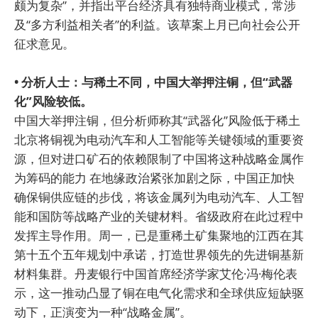
颇为复杂”，并指出平台经济具有独特商业模式，常涉
及“多方利益相关者”的利益。该草案上月已向社会公开
征求意见。
• 分析人士：与稀土不同，中国大举押注铜，但“武器
化”风险较低。
中国大举押注铜，但分析师称其“武器化”风险低于稀土
北京将铜视为电动汽车和人工智能等关键领域的重要资
源，但对进口矿石的依赖限制了中国将这种战略金属作
为筹码的能力 在地缘政治紧张加剧之际，中国正加快
确保铜供应链的步伐，将该金属列为电动汽车、人工智
能和国防等战略产业的关键材料。省级政府在此过程中
发挥主导作用。周一，已是重稀土矿集聚地的江西在其
第十五个五年规划中承诺，打造世界领先的先进铜基新
材料集群。丹麦银行中国首席经济学家艾伦·冯·梅伦表
示，这一推动凸显了铜在电气化需求和全球供应短缺驱
动下，正演变为一种“战略金属”。