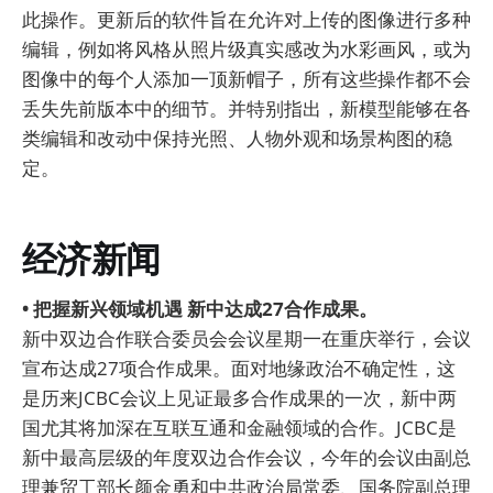
此操作。更新后的软件旨在允许对上传的图像进行多种
编辑，例如将风格从照片级真实感改为水彩画风，或为
图像中的每个人添加一顶新帽子，所有这些操作都不会
丢失先前版本中的细节。并特别指出，新模型能够在各
类编辑和改动中保持光照、人物外观和场景构图的稳
定。
经济新闻
• 把握新兴领域机遇 新中达成27合作成果。
新中双边合作联合委员会会议星期一在重庆举行，会议
宣布达成27项合作成果。面对地缘政治不确定性，这
是历来JCBC会议上见证最多合作成果的一次，新中两
国尤其将加深在互联互通和金融领域的合作。JCBC是
新中最高层级的年度双边合作会议，今年的会议由副总
理兼贸工部长颜金勇和中共政治局常委、国务院副总理