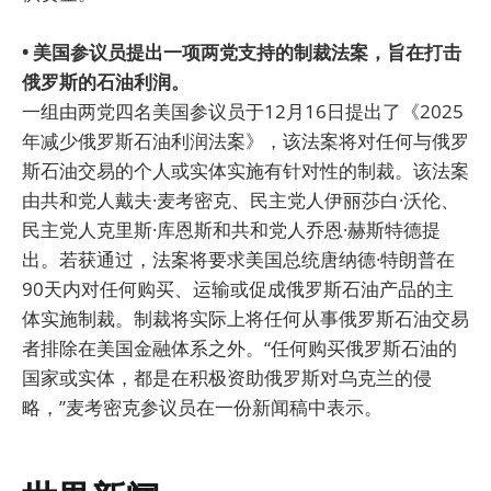
• 美国参议员提出一项两党支持的制裁法案，旨在打击
俄罗斯的石油利润。
一组由两党四名美国参议员于12月16日提出了《2025
年减少俄罗斯石油利润法案》，该法案将对任何与俄罗
斯石油交易的个人或实体实施有针对性的制裁。该法案
由共和党人戴夫·麦考密克、民主党人伊丽莎白·沃伦、
民主党人克里斯·库恩斯和共和党人乔恩·赫斯特德提
出。若获通过，法案将要求美国总统唐纳德·特朗普在
90天内对任何购买、运输或促成俄罗斯石油产品的主
体实施制裁。制裁将实际上将任何从事俄罗斯石油交易
者排除在美国金融体系之外。“任何购买俄罗斯石油的
国家或实体，都是在积极资助俄罗斯对乌克兰的侵
略，”麦考密克参议员在一份新闻稿中表示。