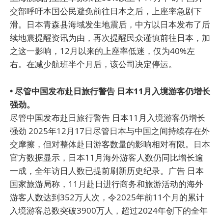
交部呼吁本国公民避免前往日本之后，上座率急剧下
滑。日本青森县海域发生地震后，中方以日本发布了后
续地震提醒资讯为由，再次提醒民众谨慎前往日本，加
之这一影响，12月以来的上座率低迷，仅为40%左
右。在减少航班半个月后，该公司决定停运。
• 尽管中国发布赴日旅行警告 日本11月入境游客仍增长
强劲。
尽管中国发布赴日旅行警告 日本11月入境游客仍增长
强劲 2025年12月17日尽管日本与中国之间持续存在外
交摩擦，但对整体赴日游客数量的影响相对有限。日本
官方数据显示，日本11月海外游客人数仍同比增长逾
一成，全年访日人数已提前刷新历史纪录。广告 日本
国家旅游局称，11月赴日进行商务和旅游活动的海外
游客人数达到352万人次，令2025年前11个月的累计
入境游客总数突破3900万人，超过2024年创下的全年