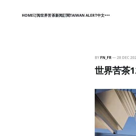
HOME
订阅世界苦茶新闻
訂閱TAIWAN ALERT中文
BY
FN_FR
—
28 DEC 20
世界苦茶1