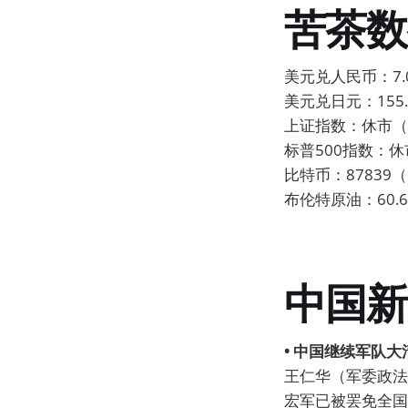
苦茶数
美元兑人民币：7.0
美元兑日元：155.8
上证指数：休市（昨
标普500指数：休
比特币：87839（
布伦特原油：60.6
中国新
• 中国继续军队大
王仁华（军委政法
宏军已被罢免全国