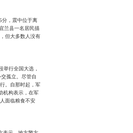
5分，震中位于离
宜兰县一名居民描
来，但大多数人没有
阶段举行全国大选，
外交孤立。尽管自
举行。自那时起，军
助机构表示，在军
万人面临粮食不安
方表示。地方警方