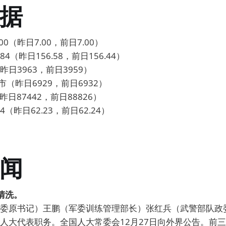
据
0（昨日7.00，前日7.00）
4（昨日156.58，前日156.44）
日3963，前日3959）
市（昨日6929，前日6932）
昨日87442，前日88826）
4（昨日62.23，前日62.24）
闻
清洗。
委原书记）王鹏（军委训练管理部长）张红兵（武警部队政
人大代表职务。全国人大常委会12月27日向外界公告。前