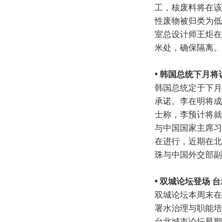
工，核废料将在该
性废物被归类为低
室总设计师王炬在
米处，确保隔离。
• 韩国总统下月
韩国总统定于下月
承诺。李在明将成
士称，李预计将就
与中国国家主席习
在进行，近期在北
珠与中国外交部副
• 双城论坛登场
双城论坛本周末在
署水治理与职能培
台北城市论坛星期