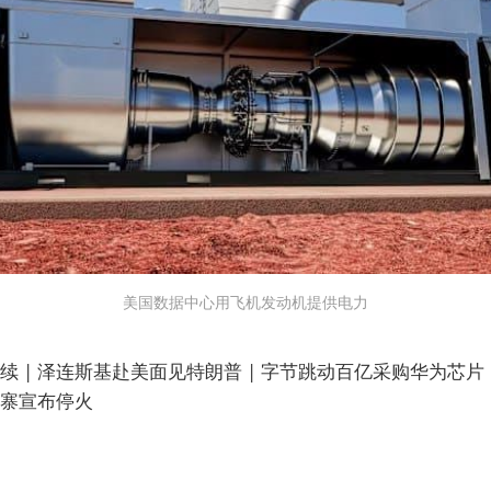
美国数据中心用飞机发动机提供电力
 | 泽连斯基赴美面见特朗普 | 字节跳动百亿采购华为芯片 
埔寨宣布停火