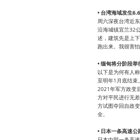
• 台湾海域发生6
周六深夜台湾近东
沿海城镇宜兰32
述，建筑先是上下
跑出来。我很害怕
• 缅甸将分阶段
以下是为何有人称
至明年1月底结束
2021年军方政
方对平民进行无差
方试图夺回自政变
全。
• 日本一条高速
日本中部一条高速