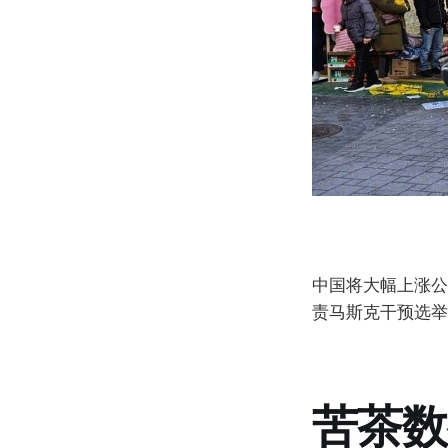
中国将大幅上涨公务
责马斯克干预选举
苦茶数