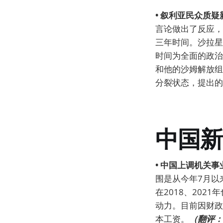
• 叙利亚民众质
言论做出了反应，
三年时间。沙拉星
时间为全面的政治
和他的沙姆解放组
分裂状态，提出的
中国新
• 中国上调机关
围是从今年7月以
在2018、20
动力。目前因财政
本工资。
（翻评：