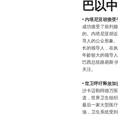
巴以中
• 内塔尼亚胡接
成功接受了前列腺
的。内塔尼亚胡近
导人的公众形象。
长的领导人，在执
年龄较大的领导人
巴西总统路易斯·
关注。
• 世卫呼吁释放
沙卡迈勒阿德万医
道，世界卫生组织
最后一家大型医疗
场，卫生系统受到