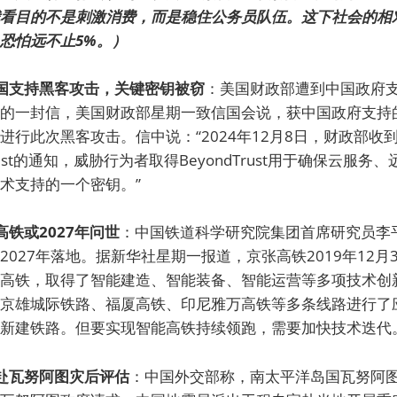
看目的不是刺激消费，而是稳住公务员队伍。这下社会的相
恐怕远不止5%。）
中国支持黑客攻击，关键密钥被窃
：美国财政部遭到中国政府
的一封信，美国财政部星期一致信国会说，获中国政府支持
进行此次黑客攻击。信中说：“2024年12月8日，财政部收
Trust的通知，威胁行为者取得BeyondTrust用于确保云服
术支持的一个密钥。”
高铁或2027年问世
：中国铁道科学研究院集团首席研究员李
2027年落地。据新华社星期一报道，京张高铁2019年12月
高铁，取得了智能建造、智能装备、智能运营等多项技术创
京雄城际铁路、福厦高铁、印尼雅万高铁等多条线路进行了
新建铁路。但要实现智能高铁持续领跑，需要加快技术迭代
家赴瓦努阿图灾后评估
：中国外交部称，南太平洋岛国瓦努阿