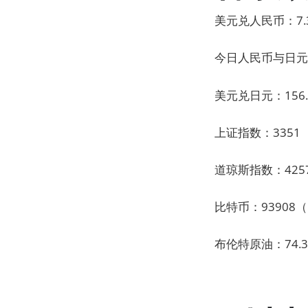
美元兑人民币：7.3
今日人民币与日元
美元兑日元：156.7
上证指数：3351（
道琼斯指数：4257
比特币：93908（
布伦特原油：74.3