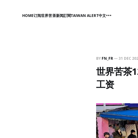
HOME
订阅世界苦茶新闻
訂閱TAIWAN ALERT中文
BY
FN_FR
—
31 DEC 20
世界苦茶1
工资