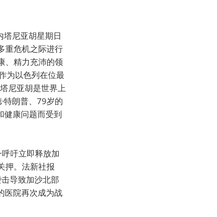
内塔尼亚胡星期日
多重危机之际进行
康、精力充沛的领
作为以色列在位最
内塔尼亚胡是世界上
·特朗普、79岁的
龄和健康问题而受到
一呼吁立即释放加
关押。法新社报
袭击导致加沙北部
的医院再次成为战