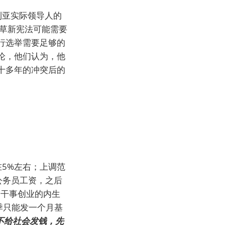
利亚实际领导人的
起草新宪法可能需要
行选举需要足够的
论，他们认为，他
十多年的冲突后的
5%左右；上调范
公务员工资，之后
部干事创业的内生
季只能发一个月基
不给社会发钱，先