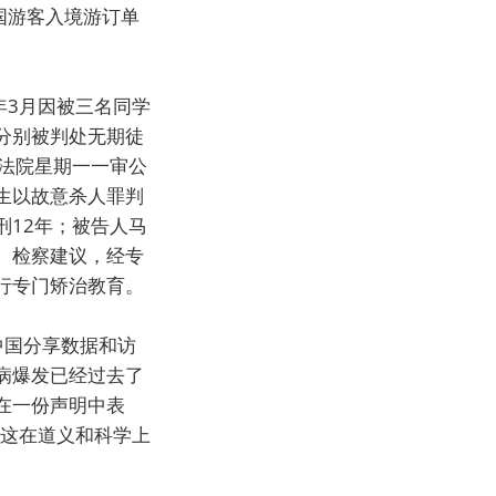
国游客入境游订单
年3月因被三名同学
分别被判处无期徒
法院星期一一审公
生以故意杀人罪判
12年；被告人马
、检察建议，经专
行专门矫治教育。
中国分享数据和访
行病爆发已经过去了
在一份声明中表
。这在道义和科学上