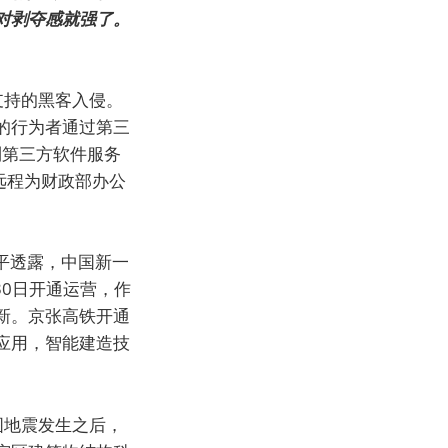
对剥夺感就强了。
支持的黑客入侵。
的行为者通过第三
到第三方软件服务
务、远程为财政部办公
平透露，中国新一
30日开通运营，作
新。京张高铁开通
应用，智能建造技
。
图地震发生之后，