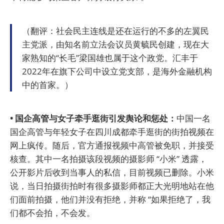
（翻评：社会民主连线是还在运行的不多的左翼民
主党派，由知名前立法会议员黄毓民创建，现在大
家熟知的“长毛”梁国雄也属于这个政党。汇丰于
2022年在旗下公司中设立党支部，是海外金融机构
中的首家。）
• 国企高管与女子牵手逛街引发舆论和惩处：
中国一名
国企高管与年轻女子在四川成都牵手逛街的街拍视频在
网上疯传。随后，官方通报视频中高管被免职，并接受
核查。其中一名拍摄该段视频的摄影师 “小米” 透露，
公开影片后收到当事人的私信，目前视频已删除。小米
说，当日拍摄街拍时有很多摄影师都正大光明地站在他
们面前拍摄，他们并没有拒绝，并称 “如果拒绝了，我
们都不会拍，不会发。