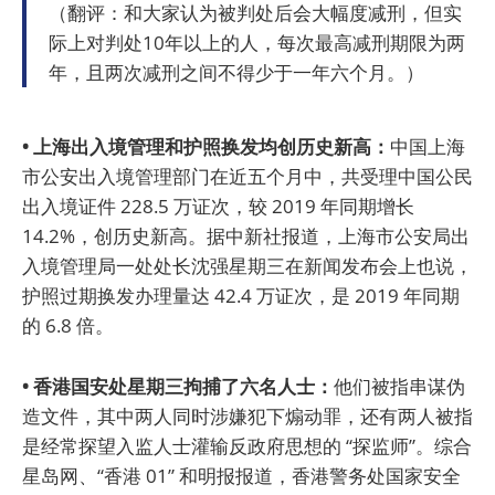
（翻评：和大家认为被判处后会大幅度减刑，但实
际上对判处10年以上的人，每次最高减刑期限为两
年，且两次减刑之间不得少于一年六个月。）
• 上海出入境管理和护照换发均创历史新高：
中国上海
市公安出入境管理部门在近五个月中，共受理中国公民
出入境证件 228.5 万证次，较 2019 年同期增长
14.2%，创历史新高。据中新社报道，上海市公安局出
入境管理局一处处长沈强星期三在新闻发布会上也说，
护照过期换发办理量达 42.4 万证次，是 2019 年同期
的 6.8 倍。
• 香港国安处星期三拘捕了六名人士：
他们被指串谋伪
造文件，其中两人同时涉嫌犯下煽动罪，还有两人被指
是经常探望入监人士灌输反政府思想的 “探监师”。综合
星岛网、“香港 01” 和明报报道，香港警务处国家安全