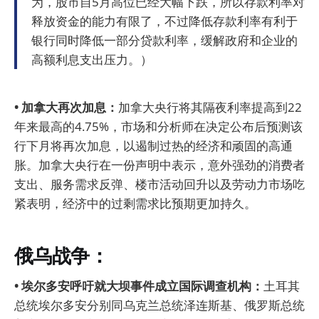
为，股市自5月高位已经大幅下跌，所以存款利率对
释放资金的能力有限了，不过降低存款利率有利于
银行同时降低一部分贷款利率，缓解政府和企业的
高额利息支出压力。）
• 加拿大再次加息：
加拿大央行将其隔夜利率提高到22
年来最高的4.75%，市场和分析师在决定公布后预测该
行下月将再次加息，以遏制过热的经济和顽固的高通
胀。加拿大央行在一份声明中表示，意外强劲的消费者
支出、服务需求反弹、楼市活动回升以及劳动力市场吃
紧表明，经济中的过剩需求比预期更加持久。
俄乌战争：
• 埃尔多安呼吁就大坝事件成立国际调查机构：
土耳其
总统埃尔多安分别同乌克兰总统泽连斯基、俄罗斯总统