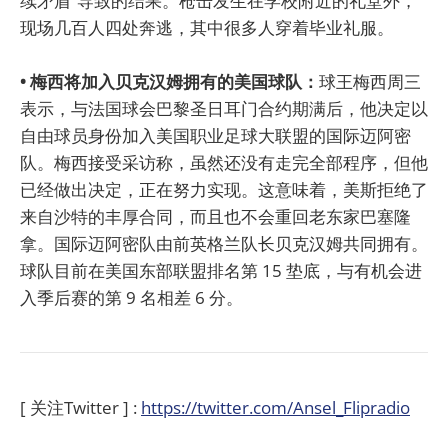
续矛盾”导致的结果。枪击发生在学校附近的礼堂外，
现场几百人四处奔逃，其中很多人穿着毕业礼服。
• 梅西将加入贝克汉姆拥有的美国球队：
球王梅西周三
表示，与法国球会巴黎圣日耳门合约期满后，他决定以
自由球员身份加入美国职业足球大联盟的国际迈阿密
队。梅西接受采访称，虽然还没有走完全部程序，但他
已经做出决定，正在努力实现。这意味着，美斯拒绝了
来自沙特的丰厚合同，而且也不会重回老东家巴塞隆
拿。国际迈阿密队由前英格兰队长贝克汉姆共同拥有。
球队目前在美国东部联盟排名第 15 垫底，与有机会进
入季后赛的第 9 名相差 6 分。
[ 关注Twitter ] :
https://twitter.com/Ansel_Flipradio