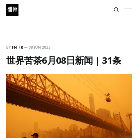
BY
FN_FR
—
08 JUN 2023
世界苦茶6月08日新闻 | 31条