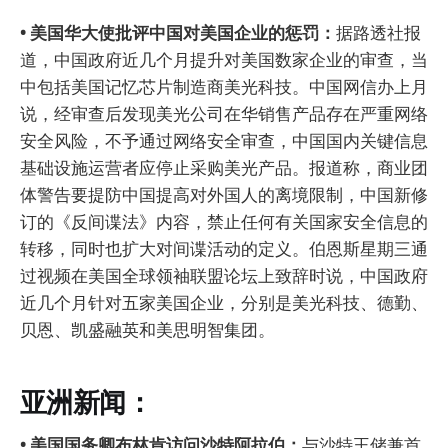
• 美国华大使批评中国对美国企业的惩罚：
据路透社报
道，中国政府近几个月提升对美国数家企业的审查，当
中包括美国记忆芯片制造商美光科技。中国网信办上月
说，经审查后发现美光公司在华销售产品存在严重网络
安全风险，不予通过网络安全审查，中国国内关键信息
基础设施运营者应停止采购美光产品。报道称，商业团
体警告要提防中国提高对外国人的离境限制，中国新修
订的《反间谍法》内容，禁止任何有关国家安全信息的
转移，同时也扩大对间谍活动的定义。伯恩斯星期三通
过视频在美国全球领袖联盟论坛上致辞时说，中国政府
近几个月针对五家美国企业，分别是美光科技、德勤、
贝恩、凯盛融英和美思明智集团。
亚洲新闻：
• 美国国务卿布林肯访问沙特阿拉伯：
与沙特王储兼首