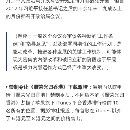
月。中共政治局并没有公开规定每月都必须开会，但自
2012 年习近平接任总书记之后的十余年来，九成以上
的月份都召开政治局会议。
（翻评：一般这个会议会审议各种新的“工作条
例”和“指导意见”，以及部署周期性的工作计划，是
驱动改革、推进各种发展的关键工作机制。可能体
现为密集的内部改革和破旧立新的阶段趋于平缓，
或是权力内部运作方式已经产生重大改变。）
• 禁制令让《愿荣光归香港》下载激增：
港府向法院申
请《愿荣光归香港》禁制令后，不同版本的《愿荣光归
香港》占据了苹果旗下 iTunes 平台香港排行榜前 10
名所有的位置。据彭博社报道，每首歌在 iTunes 以介
于 6 港元至 8 港元之间的价格售出。