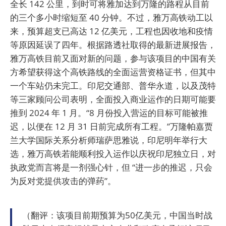
全长 142 公里，到时可将雅加达到万隆的路程从目前
的三个多小时缩短至 40 分钟。不过，雅万高铁动工以
来，预算超支已高达 12 亿美元，工程也因收地和疫情
等原因延误了四年。根据路透社取得的最新进展报告，
雅万高铁目前又面对新的问题，参与该项目的中国有关
方希望获得这个高铁路线的全面运营资格证书，但其中
一个车站仍未完工。印尼交通部、普华永道，以及茂特
等三家顾问公司表明，全面投入商业运作的日期可能要
推到 2024 年 1 月。“8 月份投入营运的目标可能被推
迟，以便在 12 月 31 日前完成所有工程。”万隆帕嘉贾
兰大学国际关系分析师瑞萨思雅说，印尼明年举行大
选，雅万高铁若能顺利投入运作以庆祝印尼独立日，对
执政党而言将是一剂强心针，但 “进一步的推迟，只会
为反对党提供攻击的弹药”。
（翻评：该项目前期预算为50亿美元，中国当时战