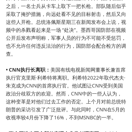
之后，一名士兵从卡车上取下一把长枪。部队随后似乎
采取了掩护措施，向远处看不见的目标射击，然后又向
这些人开枪。总统洛佩斯星期三在新闻发布会上说，视
频中的杀戮看起来是一场 “处决”。墨西哥国防部在视频
公开后发布声明称，军事人员的行为不可能不受惩罚，
也不允许任何违反法治的行为，国防部会配合检方的调
查。
• CNN执行长离职：
美国有线电视新闻网董事长兼首席
执行官克里斯·利希特将离职。利希特2022年取代杰夫·
朱克成为CNN的首席执行官。他试图让CNN受到美国
政治分歧双方的欢迎。然而，CNN中的一些人认为，
这种变革是对他们过去工作的否定。上个月对前总统特
朗普的采访引发了广泛批评。与此同时，CNN在5月的
收视率较4月份下降了16%，不到MSNBC的一半。