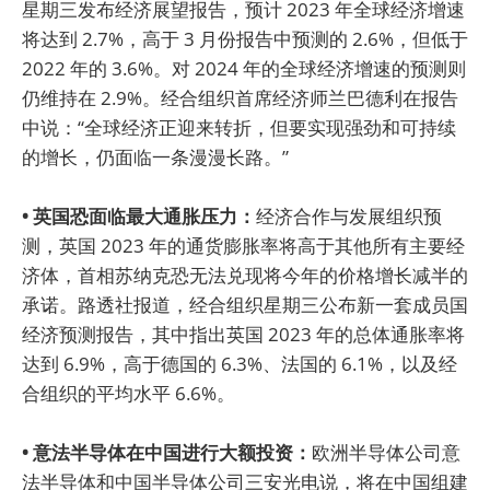
星期三发布经济展望报告，预计 2023 年全球经济增速
将达到 2.7%，高于 3 月份报告中预测的 2.6%，但低于
2022 年的 3.6%。对 2024 年的全球经济增速的预测则
仍维持在 2.9%。经合组织首席经济师兰巴德利在报告
中说：“全球经济正迎来转折，但要实现强劲和可持续
的增长，仍面临一条漫漫长路。”
• 英国恐面临最大通胀压力：
经济合作与发展组织预
测，英国 2023 年的通货膨胀率将高于其他所有主要经
济体，首相苏纳克恐无法兑现将今年的价格增长减半的
承诺。路透社报道，经合组织星期三公布新一套成员国
经济预测报告，其中指出英国 2023 年的总体通胀率将
达到 6.9%，高于德国的 6.3%、法国的 6.1%，以及经
合组织的平均水平 6.6%。
• 意法半导体在中国进行大额投资：
欧洲半导体公司意
法半导体和中国半导体公司三安光电说，将在中国组建