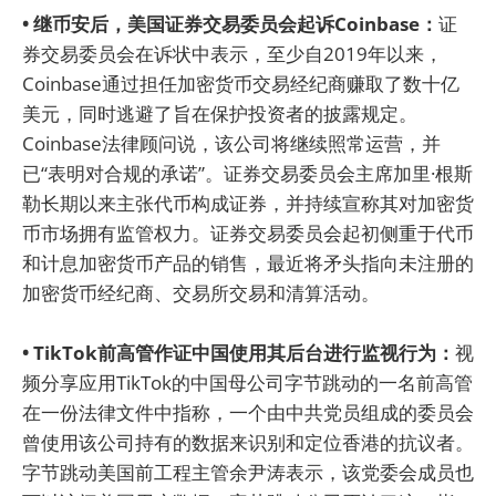
• 继币安后，美国证券交易委员会起诉Coinbase：
证
券交易委员会在诉状中表示，至少自2019年以来，
Coinbase通过担任加密货币交易经纪商赚取了数十亿
美元，同时逃避了旨在保护投资者的披露规定。
Coinbase法律顾问说，该公司将继续照常运营，并
已“表明对合规的承诺”。证券交易委员会主席加里·根斯
勒长期以来主张代币构成证券，并持续宣称其对加密货
币市场拥有监管权力。证券交易委员会起初侧重于代币
和计息加密货币产品的销售，最近将矛头指向未注册的
加密货币经纪商、交易所交易和清算活动。
• TikTok前高管作证中国使用其后台进行监视行为：
视
频分享应用TikTok的中国母公司字节跳动的一名前高管
在一份法律文件中指称，一个由中共党员组成的委员会
曾使用该公司持有的数据来识别和定位香港的抗议者。
字节跳动美国前工程主管余尹涛表示，该党委会成员也