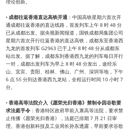
理论创新。
•
成都往返香港直达高铁开通
：中国高铁星期六首次开
通成都往返香港的直达线路，首发列车上午 8 时 48 分
已从成都出发。据央视新闻报道，国铁成都局集团公司
星期六首次开行往返香港的直达高铁，成都东至香港西
九龙的首发列车 G2963 已于上午 8 时 48 分从成都东
站出发。据了解，成都东到香港西九龙的列车每日开行
一对，成都出发列车为早上 8 时 48 分发出，途经乐
山、宜宾、贵阳、桂林、佛山、广州、深圳等地，下午
6 点 55 分到达香港西九龙站，全程运行时间 10 小时 7
分。
•
香港高等法院介入《愿荣光归香港》禁制令因谷歌要
求法庭手令
：香港特区政府早前入禀高等法院，要求禁
止传播《愿荣光归香港》，法庭已排期 7 月 21 日审
理。香港创新科技及工业局长孙东透露，早前要求谷歌