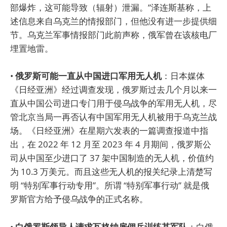
部爆炸，这可能导致（辐射）泄漏。”泽连斯基称，上
述信息来自乌克兰的情报部门，但他没有进一步提供细
节。乌克兰军事情报部门此前声称，俄军曾在该核电厂
埋置地雷。
•
俄罗斯可能一直从中国进口军用无人机
：日本媒体
《日经亚洲》经过调查发现，俄罗斯过去几个月以来一
直从中国公司进口专门用于侵乌战争的军用无人机，尽
管北京当局一再否认有中国军用无人机被用于乌克兰战
场。《日经亚洲》在星期六发表的一篇调查报道中指
出，在 2022 年 12 月至 2023 年 4 月期间，俄罗斯公
司从中国至少进口了 37 架中国制造的无人机，价值约
为 10.3 万美元。而且这些无人机的报关纪录上清楚写
明 “特别军事行动专用”。所谓 “特别军事行动” 就是俄
罗斯官方给予侵乌战争的正式名称。
•
白俄罗斯领导人请求瓦格纳雇佣兵训练其军队
：白俄