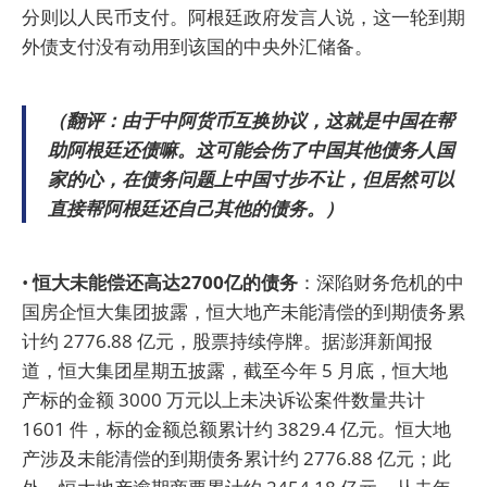
分则以人民币支付。阿根廷政府发言人说，这一轮到期
外债支付没有动用到该国的中央外汇储备。
（翻评：由于中阿货币互换协议，这就是中国在帮
助阿根廷还债嘛。这可能会伤了中国其他债务人国
家的心，在债务问题上中国寸步不让，但居然可以
直接帮阿根廷还自己其他的债务。）
•
恒大未能偿还高达2700亿的债务
：深陷财务危机的中
国房企恒大集团披露，恒大地产未能清偿的到期债务累
计约 2776.88 亿元，股票持续停牌。据澎湃新闻报
道，恒大集团星期五披露，截至今年 5 月底，恒大地
产标的金额 3000 万元以上未决诉讼案件数量共计
1601 件，标的金额总额累计约 3829.4 亿元。恒大地
产涉及未能清偿的到期债务累计约 2776.88 亿元；此