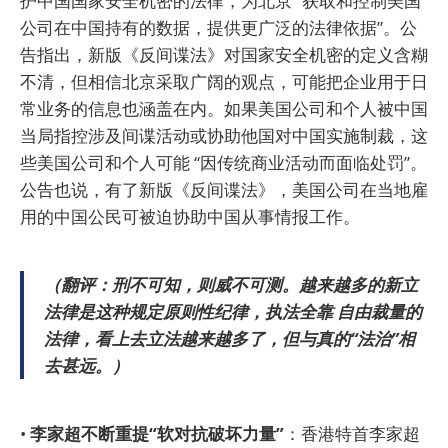
护中国国家安全机密的法律，为北京 “获取和控制美国
公司在中国持有的数据，提供更广泛的法律依据”。公
告指出，新版《反间谍法》对国家安全机密的定义含糊
不清，但相信北京采取广阔的观点，可能把企业用于日
常业务的信息也涵盖在内。如果美国公司和个人被中国
当局指控涉及间谍活动或协助他国对中国实施制裁，这
些美国公司和个人可能 “因传统商业活动而面临处罚”。
公告也说，有了新版《反间谍法》，美国公司在当地雇
用的中国公民可被迫协助中国从事情报工作。
（翻评：刑不可知，则威不可测。越来越多的新立
法律是这种规定原则性纪律，执法全靠 自由裁量的
法律，看上去立法越来越多了，但与真的“法治”相
去甚远。）
•
李家超不断重提“软对抗破坏力量”
：香港特首李家超