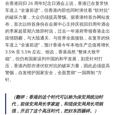
在香港回归 26 周年纪念日酒会上说，香港已在复常快
车道上 “全速前进”，但香港内部也同时潜伏着 “软对抗”
的破坏力量，大众仍须提高警惕。据香港特首办网站发
布，首次以特首身份在会展中心主持庆祝回归周年酒会
的李家超星期六致辞时说，过去一年港府带领香港走出
疫情阴霾，与大陆通关、与世界全面接轨，在复常的快
车道上 “全速前进”，预计香港今年本地生产总值将增长
3.5% 至 5.5% 左右。他说，香港虽然 “整体大致平
稳”，但仍有国家误判中国的和平发展，刻意针对打
压，香港内部亦潜伏软对抗的破坏力量，因此必须提高
警惕，自发维护国家安全，全面贯彻” 一国两制 “方
针。
（翻评：香港的这个时代可以称为保安局统治时
代，前保安局局长李家超，和现保安局局长邓炳
强，开启了这个高压时代，把好东西砸碎。）