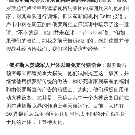
罗斯总统卢卡申科邀请瓦格纳集团的雇佣兵来到他的国
家，对其军队进行训练。据国家新闻机构 Belta 报道，
卢卡申科在周五的白俄罗斯独立日演讲中暗示了这一邀
请。“不幸的是，他们并未在此，” 卢卡申科说。“但如
果他们的教练，如我之前已告诉他们的，来到这里并传
授战斗经验给我们，我们将接受这些经验。”
•
俄罗斯人焚烧军人尸体以避免支付赔偿金
：俄罗斯占
领者每天都遭受重大损失，他们试图掩盖这一事实，并
继续使用俄罗斯传统的做法，剥夺死者家属享有的福利
和由俄罗斯宣传广告的赔偿金。为此，他们积极使用移
动火葬设备。尤其是，已确定其中一个火葬设备目前在
贝尔迪扬斯克港的领地上全天候运行。目前，大约有
50 具最近从战争地区运送到当地太平间的死亡俄罗斯
士兵的尸体，正等待火化。