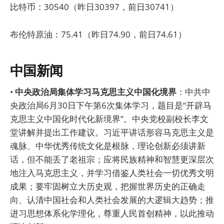
比特币：30540（昨日30397，前日30741）
布伦特原油：75.41（昨日74.90，前日74.61）
中国新闻
•
中央政治局集体学习马克思主义中国化境界
：中共中
央政治局6月30日下午第6次集体学习，题目是“开辟马
克思主义中国化时代化新境界”。中央党校副校长李文
堂讲解并提出工作建议。习近平讲话形容马克思主义是
魂脉、中华优秀传统文化是根脉，理论创新必须讲新
话，但不能丢了老祖宗；应将民族精神和智慧更深层次
地注入马克思主义，并学习借鉴人类社会一切优秀文明
成果；要牢固树立大历史观，把握世界历史的正确走
向、认清中国社会和人类社会发展的大逻辑大趋势；推
进习思想体系化学理化，尊重人民首创精神，以此推动