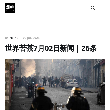
BY
FN_FR
—
02 JUL 2023
世界苦茶7月02日新闻 | 26条