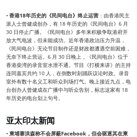
•
香港18年历史的《民间电台》终止运营
：由香港民主
派人士曾健成创办，有 18 年历史的《民间电台》6 月
30 日停止广播。《民间电台》多年来积极争取港府开
放大气电波，但未能成功。近年香港政治压力升温，
《民间电台》无论节目制作还是财政都遭遇空前困难，
无奈下终止营运。6 月 30 日晚上，《民间电台》位于
香港柴湾的录音室水泄不通。节目《打横来讲》的主持
连同嘉宾共约 10 人，在倒数时刻踊跃议论时政。录音
室外有数十名义工和听众到场打气。晚上接近九点，电
台创办人曾健成在广播中与听众告别，标志这家有 18
年历史的电台划上句号。
亚太印太新闻
•
柬埔寨洪森称不会屏蔽Facebook，但会驱逐其在柬