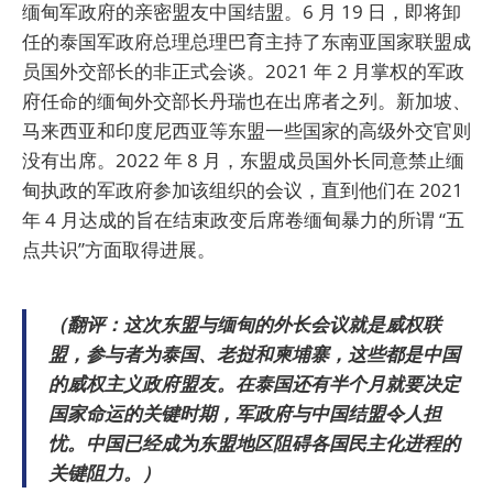
缅甸军政府的亲密盟友中国结盟。6 月 19 日，即将卸
任的泰国军政府总理总理巴育主持了东南亚国家联盟成
员国外交部长的非正式会谈。2021 年 2 月掌权的军政
府任命的缅甸外交部长丹瑞也在出席者之列。新加坡、
马来西亚和印度尼西亚等东盟一些国家的高级外交官则
没有出席。2022 年 8 月，东盟成员国外长同意禁止缅
甸执政的军政府参加该组织的会议，直到他们在 2021
年 4 月达成的旨在结束政变后席卷缅甸暴力的所谓 “五
点共识”方面取得进展。
（翻评：这次东盟与缅甸的外长会议就是威权联
盟，参与者为泰国、老挝和柬埔寨，这些都是中国
的威权主义政府盟友。在泰国还有半个月就要决定
国家命运的关键时期，军政府与中国结盟令人担
忧。中国已经成为东盟地区阻碍各国民主化进程的
关键阻力。）