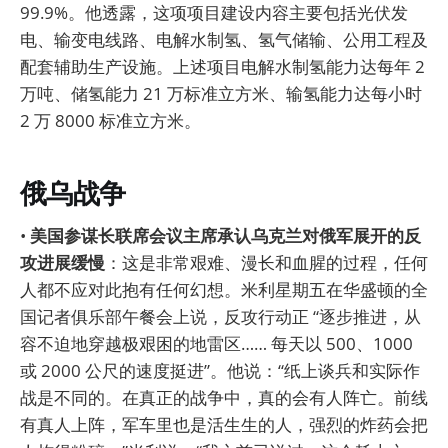
99.9%。他透露，这项项目建设内容主要包括光伏发
电、输变电线路、电解水制氢、氢气储输、公用工程及
配套辅助生产设施。上述项目电解水制氢能力达每年 2
万吨、储氢能力 21 万标准立方米、输氢能力达每小时
2 万 8000 标准立方米。
俄乌战争
•
美国参谋长联席会议主席承认乌克兰对俄军展开的反
攻进展缓慢
：这是非常艰难、漫长和血腥的过程，任何
人都不应对此抱有任何幻想。米利星期五在华盛顿的全
国记者俱乐部午餐会上说，反攻行动正 “逐步推进，从
容不迫地穿越极艰困的地雷区…… 每天以 500、1000
或 2000 公尺的速度挺进”。他说：“纸上谈兵和实际作
战是不同的。在真正的战争中，真的会有人阵亡。前线
有真人上阵，军车里也是活生生的人，强烈的炸药会把