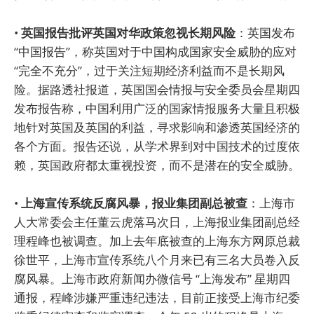
•
英国报告批评英国对华政策忽视长期风险
：英国发布
“中国报告”，称英国对于中国构成国家安全威胁的应对
“完全不充分”，过于关注短期经济利益而不是长期风
险。据路透社报道，英国国会情报与安全委员会星期四
发布报告称，中国利用广泛的国家情报服务大量且积极
地针对英国及英国的利益，寻求影响和渗透英国经济的
各个方面。报告还说，从学术界到对中国技术的过度依
赖，英国政府都太重视投资，而不是潜在的安全威胁。
•
上海宣传系统反腐风暴，报业集团副总被查
：上海市
人大常委会主任董云虎落马次日，上海报业集团副总经
理程峰也被调查。加上去年底被查的上海东方网原总裁
徐世平，上海市宣传系统八个月来已有三名大员卷入反
腐风暴。上海市政府新闻办微信号 “上海发布” 星期四
通报，程峰涉嫌严重违纪违法，目前正接受上海市纪委