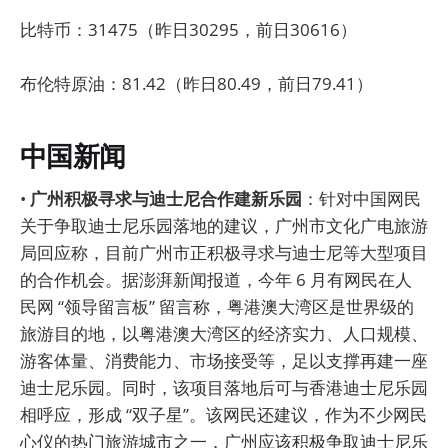
比特币：31475（昨日30295，前日30616）
布伦特原油：81.42（昨日80.49，前日79.41）
中国新闻
•
广州积极寻求与迪士尼合作建新乐园
：针对中国网民
关于争取迪士尼乐园落地的建议，广州市文化广电旅游
局回应称，目前广州市正积极寻求与迪士尼等大型项目
的合作机会。据澎湃新闻报道，今年 6 月有网民在人
民网 “领导留言板” 留言称，粤港澳大湾区是世界级的
旅游目的地，以粤港澳大湾区的经济实力、人口规模、
游客体量、消费能力、市场接受等，足以支撑再建一座
迪士尼乐园。同时，该项目落地后可与香港迪士尼乐园
相呼应，形成 “双子星”。该网民还建议，作为不少网民
心仪的热门旅游城市之一，广州应该积极争取迪士尼乐