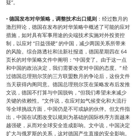
疑”。
•
德国发布对华策略，调整技术出口规则
：经过数月的
激烈辩论，德国在发布的对华策略中概述了可能的应对
措施，如对具有军事用途的尖端技术实施对外投资控
制，以应对 “日益强硬” 的中国，减少两国关系所带来
的风险。综合路透社和法新社报道，德国星期四在 64
页长的对华策略文件中阐明：“中国变了。由于这一点
和中国的政治决定，我们需要改变对中国的态度。” 经
过德国总理朔尔茨的三方联盟数月的争论后，这份文件
当天获得内阁同意。德国总理朔尔茨在策略发布后发推
文说，德国不打算与中国脱钩，“但我们希望未来减少
关键的依赖性。”文件说，在应对如气候变化和大流行
等全球挑战方面，中国仍是不可或缺的伙伴。但文件指
出，中国在试图改变以规则为基础的国际秩序方面越来
越强硬，从而对全球安全造成影响。文中说，中国决定
扩大与俄罗斯的关系，这对德国产生直接的安全影响。