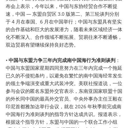
布会上表示，今年以来，中国与东协经贸合作不断提
速，中国 — 东盟自贸区 3.0 版第二、第三轮谈判分别
于 4 月在泰国、6 月在中国举行；中国与东盟具有坚实
的合作基础和巨大的发展潜力，随着未来区域经济一体
化不断深入、合作领域不断拓展、贸易往来不断通畅，
双边贸易有望继续保持良好态势。
•
中国与东盟力争三年内完成南中国海行为准则谈判
：
中国与东盟国家星期四同意努力在三年内完成一个拖延
已久的不侵犯条约，以避免在繁忙的南中国海经常发生
的领土争端演变成重大武装冲突。美联社报道说，一位
参与会议的匿名东盟外交官表示，东南亚国家联盟十国
的外长同中国的最高外交官员、中央外事办主任王毅在
印尼首都雅加达举行会议，就在 2026 年秋季前完成南
中国海行为准则谈判的指导方针达成共识。报道表示，
根据这个指导方针，东盟与中国的一个联合工作小组