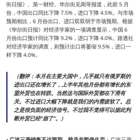
街日报》、第一财经、华尔街见闻等报道，此前 5 月
份，中国出口同比下降 7.5%，进口下降 4.5%。与市场
预期相比，6 月份出口、进口双双弱于市场预期。根据
《华尔街日报》对经济学家的一项调查显示，中国 6
月份出口预计同比下降 9.2%，进口下降 4.0%。路透社
对经济学家的调查，则预计出口将萎缩 9.5%，进口一
样下降 4.0%。
（翻评：本月在主要大国中，几乎就只有俄罗斯的
进出口还在增长了，上半年其他月份都有增长的东
盟外贸也在转跌。当然这与国际外贸都在下滑有
关。不过进口大幅下降就是我们的内需疲软了。总
之是很负面的经济信号。不过我不觉得可以据此判
断外贸已经“崩了”。）
•
广汽三菱销售不达预期，裁员并暂停生产
：广汽三菱