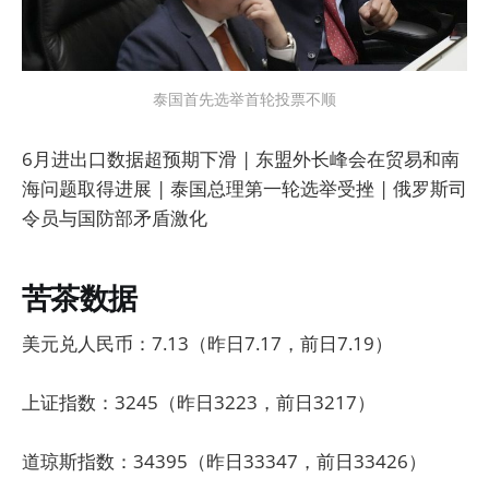
泰国首先选举首轮投票不顺
6月进出口数据超预期下滑 | 东盟外长峰会在贸易和南
海问题取得进展 | 泰国总理第一轮选举受挫 | 俄罗斯司
令员与国防部矛盾激化
苦茶数据
美元兑人民币：7.13（昨日7.17，前日7.19）
上证指数：3245（昨日3223，前日3217）
道琼斯指数：34395（昨日33347，前日33426）