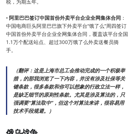
税，为期五年。
•
阿里巴巴签订中国首份外卖平台企业全网集体合同
：
中国电商巨头阿里巴巴旗下外卖平台“饿了么”周四签订
中国首份外卖平台企业全网集体合同，覆盖该平台全国
1.1万个配送站点、超过300万饿了么外卖送餐员骑
手。
（翻评：这是上海市总工会推动完成的一个积极举
措，的那我浏览了一下内容，并没有涉及社保等关
键条款，很多条款和你可以想象的行政立法一样，
是缺乏细节的原则性条款。尤其是涉及算法的，只
强调要“算法取中”，但这个对算法来讲，很容易用
技术手段规避。）
俄乌战争