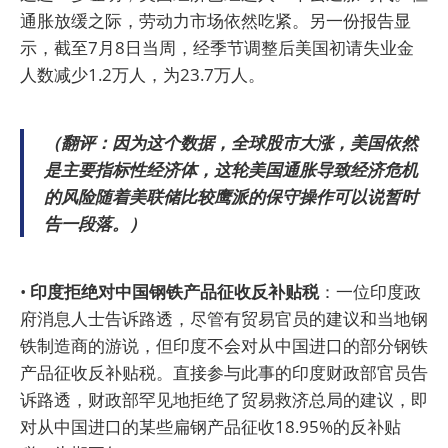
通胀放缓之际，劳动力市场依然吃紧。另一份报告显
示，截至7月8日当周，经季节调整后美国初请失业金
人数减少1.2万人，为23.7万人。
（翻评：因为这个数据，全球股市大涨，美国依然
是主要指标性经济体，这轮美国通胀导致经济危机
的风险随着美联储比较鹰派的保守操作可以说暂时
告一段落。）
•
印度拒绝对中国钢铁产品征收反补贴税
：一位印度政
府消息人士告诉路透，尽管有贸易官员的建议和当地钢
铁制造商的游说，但印度不会对从中国进口的部分钢铁
产品征收反补贴税。直接参与此事的印度财政部官员告
诉路透，财政部罕见地拒绝了贸易救济总局的建议，即
对从中国进口的某些扁钢产品征收18.95%的反补贴