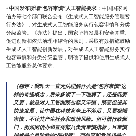
•
中国发布所谓“包容审慎”人工智能要求
：中国国家网
信办等七个部门联合公布《生成式人工智能服务管理暂
行办法》，对生成式人工智能服务实行包容审慎和分类
分级监管。《办法》提出，国家坚持发展和安全并重、
促进创新和依法治理相结合的原则，采取有效措施鼓励
生成式人工智能创新发展，对生成式人工智能服务实行
包容审慎和分类分级监管，明确了提供和使用生成式人
工智能服务总体要求。
（翻评：我昨天一直无法理解什么是“包容审慎”这
样的奇怪概念，后来多读了一下理解了，还是既要
又要，就是对人工智能既包容又审慎，既要促进其
快速发展，让中国在科技竞争上不落后，又要极端
审慎，不让其产生社会和政治风险。但可惜行政部
门，例如网信办和宣传部只负责审慎指标，且审慎
指标是个风险性的“硬指标”，而包容和发展却是个