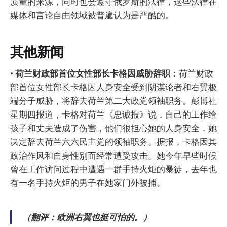
质量的来源，同时也会遵守俄罗斯的法律，这些法律在
媒体和言论自由领域被普遍认为是严酷的。
其他新闻
•
荷兰财政部首位女性部长卡格因威胁辞职
：荷兰财政
部首位女性部长卡格因人身安全受到阴谋论者和右翼极
端分子威胁，将辞去荷兰第二大政党领袖职务。彭博社
星期四报道，卡格对荷兰《忠诚报》说，自己的工作给
孩子和丈夫造成了伤害，他们很担心她的人身安全，她
决定辞去荷兰六六民主党的领袖职务。据报，卡格因其
政治作风和自身性别而经常遭受攻击。她今年早些时候
曾在工作访问过程中遭遇一群手持火炬的暴徒，去年也
有一名手持火炬的男子在她家门外被捕。
（翻评：欧洲右翼也挺可怕的。）