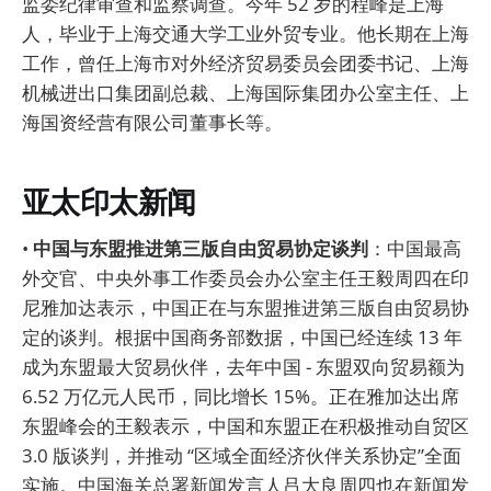
监委纪律审查和监察调查。今年 52 岁的程峰是上海
人，毕业于上海交通大学工业外贸专业。他长期在上海
工作，曾任上海市对外经济贸易委员会团委书记、上海
机械进出口集团副总裁、上海国际集团办公室主任、上
海国资经营有限公司董事长等。
亚太印太新闻
•
中国与东盟推进第三版自由贸易协定谈判
：中国最高
外交官、中央外事工作委员会办公室主任王毅周四在印
尼雅加达表示，中国正在与东盟推进第三版自由贸易协
定的谈判。根据中国商务部数据，中国已经连续 13 年
成为东盟最大贸易伙伴，去年中国 - 东盟双向贸易额为
6.52 万亿元人民币，同比增长 15%。正在雅加达出席
东盟峰会的王毅表示，中国和东盟正在积极推动自贸区
3.0 版谈判，并推动 “区域全面经济伙伴关系协定”全面
实施。中国海关总署新闻发言人吕大良周四也在新闻发