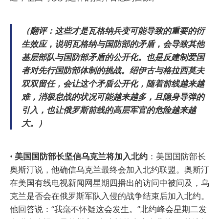
（翻评：这些才是瓦格纳兵变可能导致的重要的衍
生效应，说明瓦格纳与国防部的矛盾，会导致其他
基层部队与国防部矛盾的公开化。也是反建制爱国
者对先行国防部体制的挑战。绍伊古与格拉西莫夫
双双留任，会让这个矛盾公开化，随着前线越来越
难，消极怠战的状况可能越来越多，且隐身导弹的
引入，也让俄罗斯前线的高层军官的危险越来越
大。）
•
美国国防部长坚信乌克兰将加入北约
：美国国防部长
奥斯汀说，他确信乌克兰最终会加入北约联盟。奥斯汀
在美国有线电视新闻网星期四播出的访问中被问及，乌
克兰是否会在俄罗斯军队入侵的战争结束后加入北约。
他回答说：“我毫不怀疑这会发生。”北约峰会星期二发