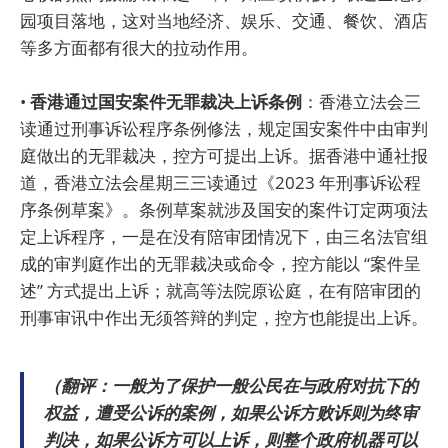
园项目落地，这对当地经济、娱乐、交通、餐饮、酒店
等多方面都有很大的拉动作用。
•
香港通过国安案件无罪裁决上诉条例
：香港立法会三
读通过刑事诉讼程序条例修法，规定国安案件中由审判
庭做出的无罪裁决，控方可提出上诉。据香港中通社报
道，香港立法会星期三三读通过《2023 年刑事诉讼程
序条例草案》。条例草案就涉及国安的案件订定两项法
定上诉程序，一是在没有陪审团情况下，由三名法官组
成的审判庭作出的无罪裁决或命令，控方能以 “案件呈
述” 方式提出上诉；就高等法院原讼庭，在有陪审团的
刑事审讯中作出无须答辩的判定，控方也能提出上诉。
（翻评：一般为了保护一般公民在与政府对抗下的
权益，遭受公诉的案例，如果公诉方败诉则为终审
判决，如果公诉方可以上诉，则整个政府机器可以