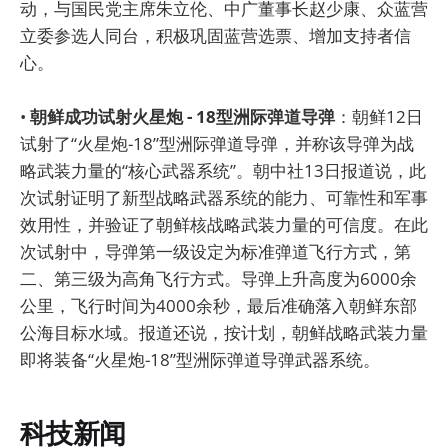
动，与国民党主席朱立伦、中广董事长赵少康、众蓝营
立委参选人同台，积极巩固蓝营选票、增加支持者信
心。
•
朝鲜成功试射火星炮 - 18型洲际弹道导弹
：朝鲜12日
试射了“火星炮-18”型洲际弹道导弹，并称该导弹为战
略武装力量的“核心武器系统”。朝中社13日报道说，此
次试射证明了新型战略武器系统的能力、可靠性和军事
效用性，并验证了朝鲜核战略武装力量的可信度。在此
次试射中，导弹第一级设定为标准弹道飞行方式，第
二、第三级为高角飞行方式。导弹上升高度为6000余
公里，飞行时间为4000余秒，最后准确落入朝鲜东部
公海目标水域。报道还说，按计划，朝鲜战略武装力量
即将装备“火星炮-18”型洲际弹道导弹武器系统。
科技新闻