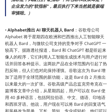
企业发力的“软指标”，最后执行下来当然就是极端
审慎啦。）
•
Alphabet推出 AI 聊天机器人 Bard
：谷歌母公司
Alphabet 将于星期四在欧洲和巴西推出人工智能聊天
机器人 Bard，与微软公司支持的竞争对手 ChatGPT 一
较高下。据路透社报道，Bard 和 ChatGPT 都是听起来
像人的程序，它们利用人工智能生成技术与用户进行对
话并回答各种提示。这两款产品在全球范围内引起了热
烈反响，但人们也对此保持谨慎。谷歌这次为 Bard 增
加了适用于全球范围的新功能，这是 Bard 自 2 月推出
以来最大的一次扩张。谷歌高级产品总监克劳奇克在一
篇博客文章中介绍，从星期四起，用户可以在 Bard 使
用 40 多种语言，包括阿拉伯语、中文、德语、印地语
和西班牙语。他说，用户现在可以将 Bard 的回复语气
和风格改为简单、冗长、简短、专业或轻松。他们可以