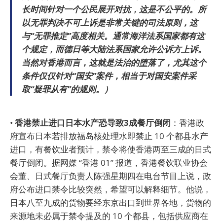
长时间针对一个公民展开对抗，这是不公平的。所
以无罪判决不可上诉是非常关键的司法原则，这
与“无罪推定”高度相关。通常海洋法系国家都有这
个规定，而德日等大陆法系国家允许公诉方上诉。
当然对香港而言，这就是法治的堕落了，尤其这个
条件仅仅针对“国安”案件，相当于对国安案件采
取“疑罪从有”的规则。）
•
香港禁止进口日本水产恐导致3成餐厅倒闭
：香港政
府宣布日本若排放福岛核处理水即禁止 10 个都县水产
进口，有餐饮业者预计，禁令将使香港两至三成的日式
餐厅倒闭。据网媒 “香港 01” 报道，香港餐饮联业协会
会董、日式餐厅负责人陈强星期四在电台节目上说，政
府公布进口禁令比较突然，希望可以解释细节。他说，
日本八至九成的货物要经东京出口到世界各地，货物的
来源地未必属于禁令提及的 10 个都县，包括供应商在