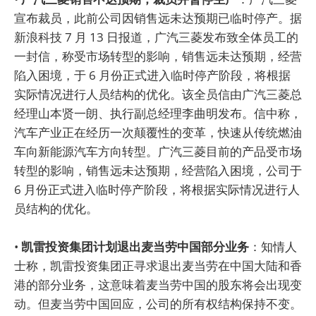
宣布裁员，此前公司因销售远未达预期已临时停产。据
新浪科技 7 月 13 日报道，广汽三菱发布致全体员工的
一封信，称受市场转型的影响，销售远未达预期，经营
陷入困境，于 6 月份正式进入临时停产阶段，将根据
实际情况进行人员结构的优化。该全员信由广汽三菱总
经理山本贤一朗、执行副总经理李曲明发布。信中称，
汽车产业正在经历一次颠覆性的变革，快速从传统燃油
车向新能源汽车方向转型。广汽三菱目前的产品受市场
转型的影响，销售远未达预期，经营陷入困境，公司于
6 月份正式进入临时停产阶段，将根据实际情况进行人
员结构的优化。
•
凯雷投资集团计划退出麦当劳中国部分业务
：知情人
士称，凯雷投资集团正寻求退出麦当劳在中国大陆和香
港的部分业务，这意味着麦当劳中国的股东将会出现变
动。但麦当劳中国回应，公司的所有权结构保持不变。