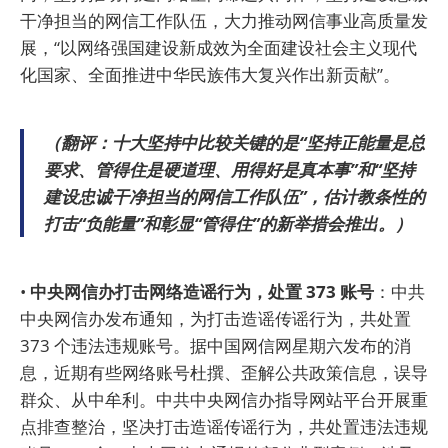
干净担当的网信工作队伍，大力推动网信事业高质量发
展，“以网络强国建设新成效为全面建设社会主义现代
化国家、全面推进中华民族伟大复兴作出新贡献”。
（翻评：十大坚持中比较关键的是“坚持正能量是总
要求、管得住是硬道理、用得好是真本事”和“坚持
建设忠诚干净担当的网信工作队伍”，估计教条性的
打击“负能量”和彰显“管得住”的新举措会推出。）
•
中央网信办打击网络造谣行为，处置 373 账号
：中共
中央网信办发布通知，为打击造谣传谣行为，共处置
373 个违法违规账号。据中国网信网星期六发布的消
息，近期有些网络账号杜撰、歪解公共政策信息，误导
群众、从中牟利。中共中央网信办指导网站平台开展重
点排查整治，坚决打击造谣传谣行为，共处置违法违规