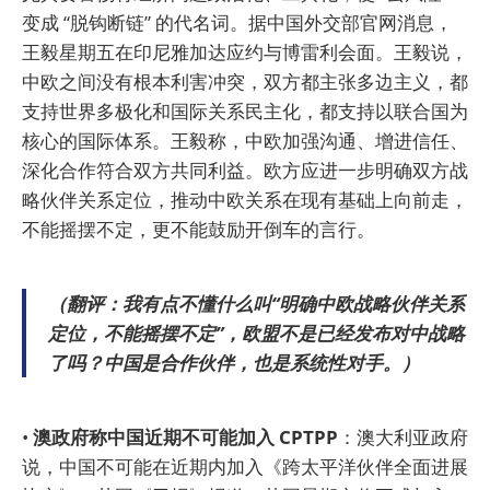
变成 “脱钩断链” 的代名词。据中国外交部官网消息，
王毅星期五在印尼雅加达应约与博雷利会面。王毅说，
中欧之间没有根本利害冲突，双方都主张多边主义，都
支持世界多极化和国际关系民主化，都支持以联合国为
核心的国际体系。王毅称，中欧加强沟通、增进信任、
深化合作符合双方共同利益。欧方应进一步明确双方战
略伙伴关系定位，推动中欧关系在现有基础上向前走，
不能摇摆不定，更不能鼓励开倒车的言行。
（翻评：我有点不懂什么叫“明确中欧战略伙伴关系
定位，不能摇摆不定”，欧盟不是已经发布对中战略
了吗？中国是合作伙伴，也是系统性对手。）
•
澳政府称中国近期不可能加入 CPTPP
：澳大利亚政府
说，中国不可能在近期内加入《跨太平洋伙伴全面进展