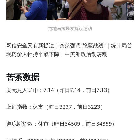
危地马拉爆发抗议运动
网信安全又有新提法 | 突然强调“隐蔽战线” | 统计局首
现房价大幅持平或下降 | 中美洲政治动荡潮
苦茶数据
美元兑人民币：7.14（昨日7.14，前日7.13）
上证指数：休市（昨日3237，前日3223）
道琼斯指数：休市（昨日34509，前日34359）