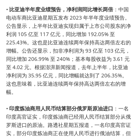
•
比亚迪半年度业绩预告，净利润同比增长两倍
：中国
电动车商比亚迪星期五发布 2023 年半年度业绩预告。
公告显示，上半年比亚迪实现归属于上市公司股东的净
利润 105 亿至 117 亿元，同比增加 192.05% 至
225.43%。这也是比亚迪连续两年保持高达两倍左右的
增幅。公告还显示，扣非净利润为 93 亿至 103 亿元，
同比增加 206.99% 至 240%；基本每股收益为 3.61 元
至 4.02 元。根据澎湃新闻报道，去年上半年，比亚迪
净利润为 35.95 亿元，同比增幅就达到了 206.35%。
这也意味着，比亚迪连续两年保持高达两倍左右的增
幅。
•
印度炼油商用人民币结算部分俄罗斯原油进口
：一名
印度高官证实，印度炼油商已经用人民币结算部分从俄
罗斯进口的原油。路透社星期五报道，一名印度高官证
实，部分印度炼油商正在使用人民币进行俄油结算，但