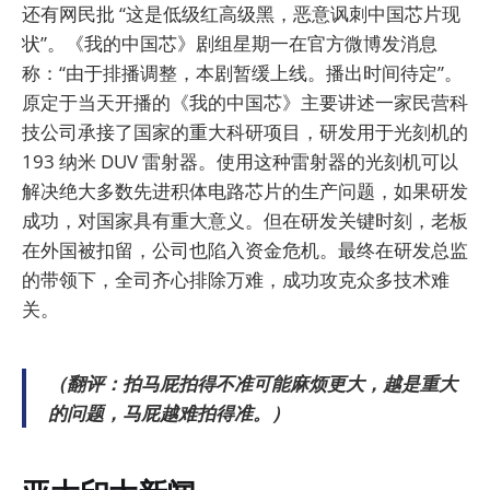
还有网民批 “这是低级红高级黑，恶意讽刺中国芯片现
状”。《我的中国芯》剧组星期一在官方微博发消息
称：“由于排播调整，本剧暂缓上线。播出时间待定”。
原定于当天开播的《我的中国芯》主要讲述一家民营科
技公司承接了国家的重大科研项目，研发用于光刻机的
193 纳米 DUV 雷射器。使用这种雷射器的光刻机可以
解决绝大多数先进积体电路芯片的生产问题，如果研发
成功，对国家具有重大意义。但在研发关键时刻，老板
在外国被扣留，公司也陷入资金危机。最终在研发总监
的带领下，全司齐心排除万难，成功攻克众多技术难
关。
（翻评：拍马屁拍得不准可能麻烦更大，越是重大
的问题，马屁越难拍得准。）