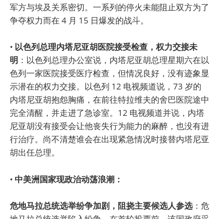
军方与埃及关系密切。一系列的停火未能阻止双方为了
争夺权力而在 4 月 15 日爆发的战斗。
•
以色列总理内塔尼亚胡医院接受检查，权力交接未
明
：以色列总理办公室说，内塔尼亚胡总理星期六在以
色列一家医院接受医疗检查，但情况良好，没有迹象显
示潜在的权力交接。以色列 12 电视频道说，73 岁的
内塔尼亚胡抱怨胸痛，在前往特拉维夫的舍巴医院途中
完全清醒，并走进了急诊室。12 电视频道并说，内塔
尼亚胡没有接受会让他丧失行为能力的麻醉，也没有进
行治疗。尚不清楚谁会在出现紧急情况时接替内塔尼亚
胡出任总理。
•
中美洲国家现政治动荡浪潮：
危地马拉总统选举纷争加剧，阻挠主要候选人参选
：危
地马拉总统选举陷入纷争。在首轮投票前，该国政府采