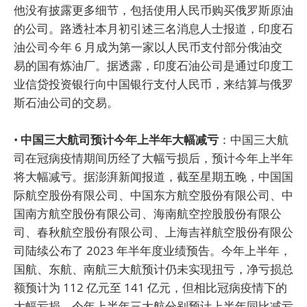
他没有披露更多细节，包括使用人民币购买俄罗斯原油
的公司。路透社本月初引述三名消息人士报道，印度石
油公司今年 6 月成为第一家以人民币支付部分俄油交
易的国有炼油厂。据透露，印度石油公司是通过印度工
业信贷投资银行向中国银行支付人民币，来结算与俄罗
斯石油公司的交易。
•
中国三大航司预计今年上半年大幅减亏
：中国三大航
司在冠病疫情期间历经了大幅亏损后，预计今年上半年
将大幅减亏。据澎湃新闻报道，截至星期五晚，中国国
际航空股份有限公司、中国东方航空股份有限公司、中
国南方航空股份有限公司、海南航空控股股份有限公
司、春秋航空股份有限公司、上海吉祥航空股份有限公
司陆续公布了 2023 年半年度业绩预告。今年上半年，
国航、东航、南航三大航预计仍未实现扭亏，净亏损总
额预计为 112 亿元至 141 亿元，但相比冠病疫情下的
大幅亏损，今年上半年三大航分别预计上半年同比减亏