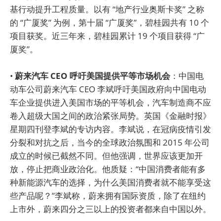
基行动提升工程质量。以有 “地产行业奥斯卡奖” 之称
的 “广厦奖” 为例，第十届 “广厦奖”，碧桂园共有 10 个
项目获奖。近三年来，碧桂园累计 19 个项目获得 “广
厦奖”。
•
蔚来汽车 CEO 呼吁美国提供平等市场机会
：中国电
动车公司蔚来汽车 CEO 李斌呼吁美国政府向中国电动
车企业提供进入美国市场的平等机会，汽车制造商不应
卷入超级大国之间的政治紧张局势。英国《金融时报》
星期四刊登李斌的专访内容。李斌说，在冠病疫情引发
分裂和对抗之后，当今的全球政治氛围和 2015 年公司
成立的时候已截然不同。但他强调，世界应该更加开
放，停止把商业政治化。他质疑：“中国消费者能有多
种新能源汽车的选择，为什么美国消费者就不能享受这
些产品呢？”李斌称，蔚来拥有国际资质，除了在纽约
上市外，蔚来四分之三以上的投资者都来自中国以外。