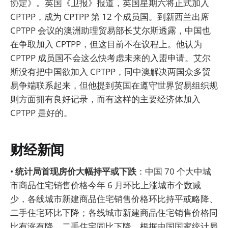
协定》。英国《卫报》报道，英国星期六将正式加入
CPTPP，成为 CPTPP 第 12 个成员国。到新西兰出席
CPTPP 会议的澳洲助理贸易部长艾尔斯透露，中国也
在争取加入 CPTPP，但这目前不在议程上。他认为
CPTPP 成员国不会这么快考虑未来的入盟申请。艾尔
斯没有把中国欲加入 CPTPP，同中澳解决两国众多贸
易争端联系起来，但他提到英国在遵守世界贸易组织规
则方面拥有良好记录，而有这样的主要经济体加入
CPTPP 是好的。
财经新闻
•
统计局首现房价大幅持平或下跌
：中国 70 个大中城
市商品住宅销售价格今年 6 月环比上涨城市个数减
少，各线城市新建商品住宅销售价格环比持平或略降、
二手住宅环比下降；各线城市新建商品住宅销售价格同
比有涨有降、二手住宅同比下降。根据中国国家统计局