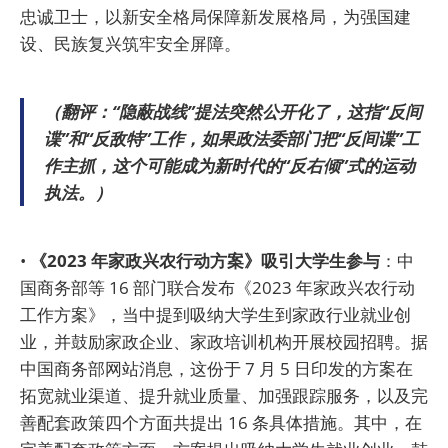
忠诚卫士，以新安全格局保障新发展格局，为强国建
设、民族复兴筑牢安全屏障。
（翻评：“隐蔽战线”提法突然公开化了，这指“反间
谍”和“反敌特”工作，如果政法委部门把“反间谍”工
作主抓，这个可能成为新时代的“反右倾”式的运动
执法。）
•
《2023 年家政兴农行动方案》吸引大学生参与
：中
国商务部等 16 部门联合发布《2023 年家政兴农行动
工作方案》，当中提到吸纳大学生到家政行业就业创
业，并鼓励家政企业、家政培训机构开展校园招聘。据
中国商务部网站消息，这份于 7 月 5 日印发的方案在
拓宽就业渠道、提升就业质量、加强跟踪服务，以及完
善配套政策四个方面共提出 16 条具体措施。其中，在