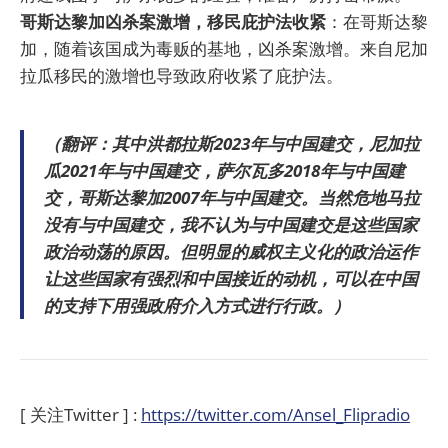
哥斯达黎加凶杀案激增，移民庇护法收紧
：在哥斯达黎
加，随着该国成为毒贩的基地，凶杀案激增。来自尼加
拉瓜移民的激增也导致政府收紧了庇护法。
（翻评：其中洪都拉斯2023年与中国建交，尼加拉
瓜2021年与中国建交，萨尔瓦多2018年与中国建
交，哥斯达黎加2007年与中国建交。当然危地马拉
没有与中国建交，我不认为与中国建交是这些国家
政治动荡的原因。但明显的威权主义化的政治运作
让这些国家有强烈和中国接近的动机，可以在中国
的支持下用强政府介入方式进行行政。）
[ 关注Twitter ] :
https://twitter.com/Ansel_Flipradio