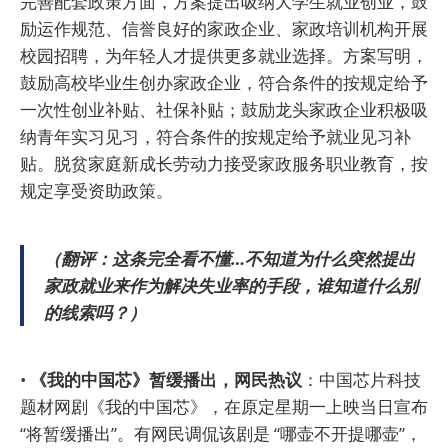
完善配套政策方面，方案提出吸纳大学生就业创业，鼓
励运作规范、信誉良好的家政企业、家政培训机构开展
校园招聘，为年轻人才提供更多就业选择。方案写明，
鼓励高校毕业生创办家政企业，符合条件的按规定给予
一次性创业补贴、社保补贴；鼓励龙头家政企业积极吸
纳青年实习见习，符合条件的按规定给予就业见习补
贴。脱贫家庭新成长劳动力接受家政服务职业教育，按
规定享受资助政策。
（翻评：这条完全看不懂…不知道为什么突然提出
家政就业来作为解决失业率的手段，谁知道什么别
的线索吗？）
•
《我的中国芯》暂缓播出，网民热议
：中国芯片科技
题材网剧《我的中国芯》，在原定星期一上映当日宣布
“将暂缓播出”。有网民调侃该剧是 “哪壶不开提哪壶”，