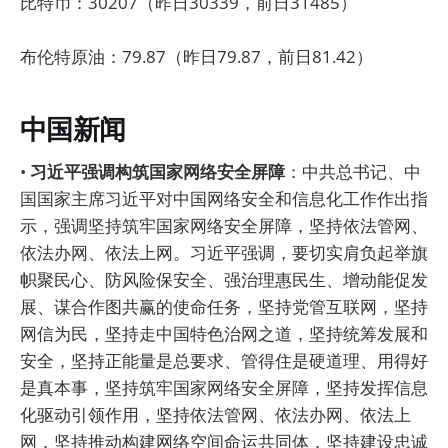
比特币：30207（昨日30339，前日31485）
布伦特原油：79.87（昨日79.87，前日81.42）
中国新闻
•
习近平强调构筑国家网络安全屏障
：中共总书记、中
国国家主席习近平对中国网络安全和信息化工作作出指
示，强调坚持筑牢国家网络安全屏障，坚持依法管网、
依法办网、依法上网。习近平强调，要切实肩负起举旗
帜聚民心、防风险保安全、强治理惠民生、增动能促发
展、谋合作图共赢的使命任务，坚持党管互联网，坚持
网信为民，坚持走中国特色治网之道，坚持统筹发展和
安全，坚持正能量是总要求、管得住是硬道理、用得好
是真本事，坚持筑牢国家网络安全屏障，坚持发挥信息
化驱动引领作用，坚持依法管网、依法办网、依法上
网，坚持推动构建网络空间命运共同体，坚持建设忠诚