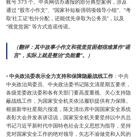
账号 373 个。中央网信办通报的部分典型案例，涉及
通过 “股市小作文”、“国家补短板强弱项领导小组”、“考
取‘社工证’包分分配，还能优先录取为公务员”，以及
“视觉贫困” 等方式造谣传谣。
（翻评：其中故事小作文和视觉贫困都很难算作“谣
言”，实际上就是整治“负能量”。）
•
中央政法委表示全力支持和保障隐蔽战线工作
：中共
中央政治局委员、中央政法委书记陈文清星期五要求，
各级党委政法委和各有关部门要高度重视、关心支持隐
蔽战线工作，为国家安全机关依法履职提供有力保障。
根据新华社星期六报道，陈文清出席中国国家安全系统
表彰大会并发表讲话说，国家安全机关要坚持以中共总
书记习近平新时代中国特色社会主义思想为指导，坚持
党对国家安全工作的绝对领导，矢志不渝做党和人民的