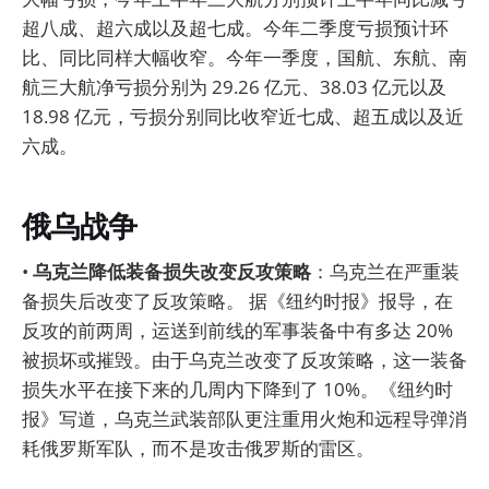
超八成、超六成以及超七成。今年二季度亏损预计环
比、同比同样大幅收窄。今年一季度，国航、东航、南
航三大航净亏损分别为 29.26 亿元、38.03 亿元以及
18.98 亿元，亏损分别同比收窄近七成、超五成以及近
六成。
俄乌战争
•
乌克兰降低装备损失改变反攻策略
：乌克兰在严重装
备损失后改变了反攻策略。 据《纽约时报》报导，在
反攻的前两周，运送到前线的军事装备中有多达 20%
被损坏或摧毁。由于乌克兰改变了反攻策略，这一装备
损失水平在接下来的几周内下降到了 10%。《纽约时
报》写道，乌克兰武装部队更注重用火炮和远程导弹消
耗俄罗斯军队，而不是攻击俄罗斯的雷区。