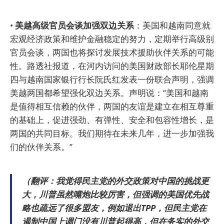
•
美越高级官员会谈加强双边关系
：美国和越南同意就
宏观经济政策和维护金融稳定的努力，定期举行高级别
官员会谈，两国也将探讨发展技术援助伙伴关系的可能
性。路透社报道，在河内访问的美国财政部长耶伦星期
四与越南国家银行行长阮氏红发表一份联合声明，强调
美越两国都希望强化双边关系。声明说：“美国和越南
是值得相互信赖的伙伴，两国的友谊是建立在相互尊重
的基础上，促进强劲、有弹性、安全和包容性增长，是
两国的共同目标。我们期待在未来几年，进一步加强我
们的伙伴关系。”
（翻评：我觉得民主党的外交政策对中国的挑战更
大，川普虽然嘴炮比较厉害，但强调的美国优先战
略也疏远了很多盟友，例如退出TPP，但民主党在
遏制中国上调门没有川普起得高，但在务实的外交