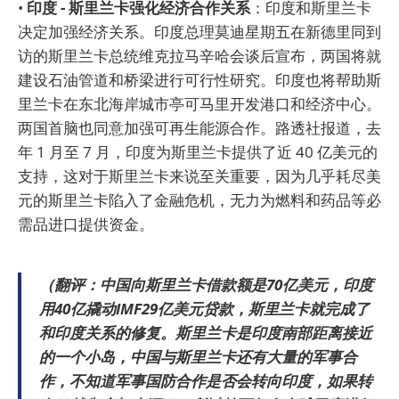
•
印度 - 斯里兰卡强化经济合作关系
：印度和斯里兰卡
决定加强经济关系。印度总理莫迪星期五在新德里同到
访的斯里兰卡总统维克拉马辛哈会谈后宣布，两国将就
建设石油管道和桥梁进行可行性研究。印度也将帮助斯
里兰卡在东北海岸城市亭可马里开发港口和经济中心。
两国首脑也同意加强可再生能源合作。路透社报道，去
年 1 月至 7 月，印度为斯里兰卡提供了近 40 亿美元的
支持，这对于斯里兰卡来说至关重要，因为几乎耗尽美
元的斯里兰卡陷入了金融危机，无力为燃料和药品等必
需品进口提供资金。
（翻评：中国向斯里兰卡借款额是70亿美元，印度
用40亿撬动IMF29亿美元贷款，斯里兰卡就完成了
和印度关系的修复。斯里兰卡是印度南部距离接近
的一个小岛，中国与斯里兰卡还有大量的军事合
作，不知道军事国防合作是否会转向印度，如果转