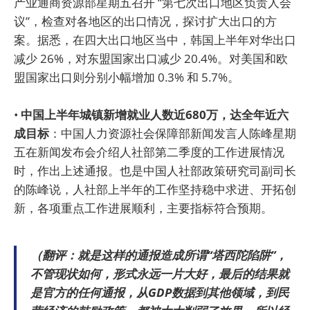
产业通商资源部星期五召开 “第七次出口地区负责人会
议”，检查对各地区的出口情况，探讨扩大出口的方
案。据悉，在四大出口地区当中，韩国上半年对华出口
减少 26%，对东盟国家出口减少 20.4%。对美国和欧
盟国家出口则分别小幅增加 0.3% 和 5.7%。
•
中国上半年城镇新增就业人数近680万，达全年近六
成目标
：中国人力资源社会保障部新闻发言人陈峰星期
五在新闻发布会介绍人社部第二季度的工作进展情况
时，作出上述通报。也是中国人社部政策研究司副司长
的陈峰说，人社部上半年的工作坚持稳中求进、开拓创
新，各项重点工作进展顺利，主要指标符合预期。
（翻评：就是这样的通报造成所谓“塔西陀陷阱”，
不管现状如何，形式永远一片大好，最后的结果就
是官方的任何通报，从GDP数据到其他领域，到民