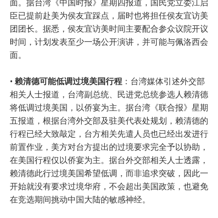
面。据台湾《中国时报》星期四报道，国民党立委江启
臣已提前赴美为侯友宜踩点，届时也将担任侯友宜访美
团团长。据悉，侯友宜访美时间主要配合参众议院开议
时间，计划发表至少一场公开演讲，并可能与佩洛西会
面。
•
赖清德可能低调过境美国行程
：台湾媒体引述外交部
相关人士报道，台湾副总统、民进党总统参选人赖清德
将低调过境美国，以侨宴为主。据台湾《联合报》星期
五报道，根据台湾外交部及驻美代表处规划，赖清德的
行程已经大致敲定，台方相关先遣人员也已经出发进行
前置作业，美方对台方提出的过境要求完全予以协助，
在美国行程仅以侨宴为主。据台外交部相关人士透露，
赖清德此行过境美国希望低调，而非追求突破，因此一
开始就没有要求过境华府，不会超出美国政策，也避免
在竞选期间挑动中国大陆的敏感神经。