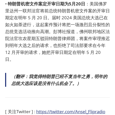
•
特朗普机密文件案定开审日期为5月20日
：美国佛罗
里达州一联邦法官将前总统特朗普机密文件案的开审日
期定在明年 5 月 20 日。届时 2024 美国总统大选已在
如火如荼进行，这起案件预计将把一场激烈且分裂性的
总统竞选活动推向高潮。彭博社报道，佛州联邦地区法
院法官坎农星期五驳回特朗普律师团，将案件审理推迟
到明年大选之后的请求，也拒绝了司法部要求在今年
12 月开审的请求，她把开审日期定在明年 5 月 20
日。
（翻评：我觉得特朗普已经不复当年之勇，明年的
总统大选应该是没有什么机会了。）
[ 关注Twitter ] :
https://twitter.com/Ansel_Flipradio