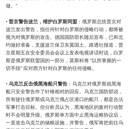
做。"
•
普京警告波兰，维护白罗斯同盟
：俄罗斯总统普京对
波兰发出警告，指任何针对白罗斯的侵略行动，都将被
视为对俄罗斯的攻击。德国国防部长随后宣布，已和北
约做好准备，支援波兰保卫东翼国土。路透社报道，普
京星期五在安全委员会会议上发表电视讲话时说，白罗
斯是俄罗斯联盟国的一部分，莫斯科将 “以所掌握的一
切手段” 应对西方针对白罗斯的任何侵略。
•
乌克兰反击俄黑海船只警告
：乌克兰对俄罗斯就黑海
船只安全警告作了针锋相对的回应。乌克兰国防部说，
所有驶往俄罗斯或乌克兰俄占区港口的船只，都是合法
军事打击目标。但分析员认为，黑海地区的敌对行动暂
时不会明显升级。俄罗斯单方面中止黑海运粮协议后，
一直攻击乌克兰的储粮设施，并警告，俄军将把前往乌