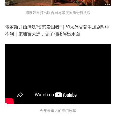
印度妇女打出联合国与印度国旗进行抗议
俄罗斯开始清洗“愤怒爱国者” | 印太外交竞争加剧对中
不利 | 柬埔寨大选，父子相继浮出水面
今年最重大的部门改革