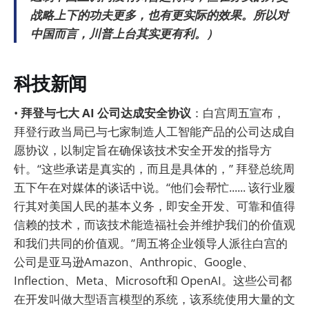
战略上下的功夫更多，也有更实际的效果。所以对
中国而言，川普上台其实更有利。）
科技新闻
•
拜登与七大 AI 公司达成安全协议
：白宫周五宣布，
拜登行政当局已与七家制造人工智能产品的公司达成自
愿协议，以制定旨在确保该技术安全开发的指导方
针。“这些承诺是真实的，而且是具体的，” 拜登总统周
五下午在对媒体的谈话中说。“他们会帮忙...... 该行业履
行其对美国人民的基本义务，即安全开发、可靠和值得
信赖的技术，而该技术能造福社会并维护我们的价值观
和我们共同的价值观。”周五将企业领导人派往白宫的
公司是亚马逊Amazon、Anthropic、Google、
Inflection、Meta、Microsoft和 OpenAI。这些公司都
在开发叫做大型语言模型的系统，该系统使用大量的文