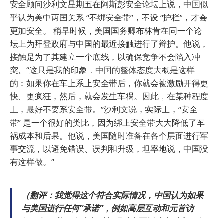
安全顾问沙利文星期五在阿斯彭安全论坛上说，中国似
乎认为美中两国关系 “不绑安全带”，不设 “护栏”，才会
更加安全。 稍早时候，美国国务卿布林肯在同一个论
坛上为拜登政府与中国的最近接触进行了辩护。他说，
接触是为了其建立一个底线，以确保竞争不会陷入冲
突。“这只是我的印象，中国的整体态度大概是这样
的：如果你在车上系上安全带后，你就会被激励开得更
快、更疯狂，然后，就会发生车祸。因此，在某种程度
上，最好不要系安全带。”沙利文说，实际上，“安全
带” 是一个很好的类比，因为绑上安全带大大降低了车
祸成本和后果。他说，美国随时准备在各个层面进行军
事交流，以避免错误、误判和升级，坦率地说，中国没
有这样做。”
（翻评：我觉得这个符合实际情况，中国认为如果
与美国进行任何“承诺”，例如高层互动和元首访