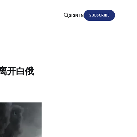
SUBSCRIBE
SIGN IN
民离开白俄