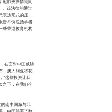
新冠肺炎疫情期间
》。该法律的通过
元表达形式的压
报告举例包括学者
一些香港教育机构
弹，在面对中国威胁
布，澳大利亚将花
，“这些投资让我
险之下，在我们今
议的南中国海与菲
系。中国部署了数