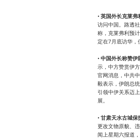
•
英国外长克莱弗
访问中国。路透社
称，克莱弗利预计
定在7月底访华，
•
中国外长称赞伊
示，中方赞赏伊方
官网消息，中共中
毅表示，伊朗总统
引领中伊关系迈上
展。
•
甘肃天水古城保
更改文物原貌、违
闻上星期六报道，