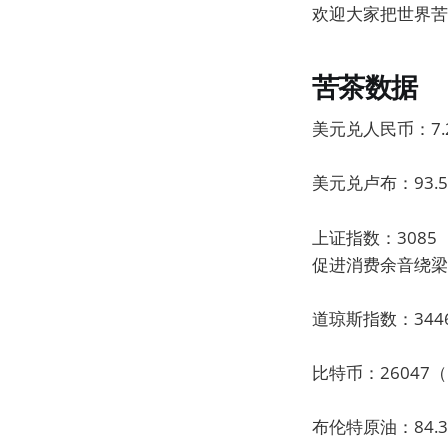
欢迎大家把世界苦
苦茶数据
美元兑人民币：7.2
美元兑卢布：93.5
上证指数：3085
促进消费余音绕梁
道琼斯指数：3446
比特币：26047（
布伦特原油：84.3