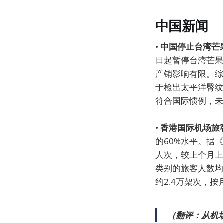
中国新闻
•
中国停止台湾芒
日起暂停台湾芒果
产销影响有限。综
于检出太平洋臀纹
符合国际惯例，未
•
香港国际机场旅
的60%水平。据
人次，较上个月上
类别的旅客人数均
约2.4万架次，按
（翻评：从机