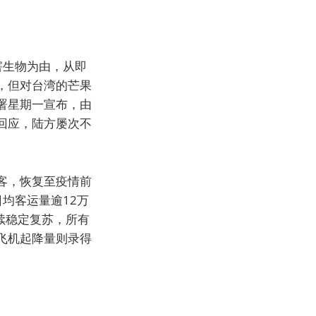
害生物为由，从即
，但对台湾的芒果
署星期一宣布，由
回应，陆方屡次不
旅客，恢复至疫情前
均客运量逾12万
续稳定复苏，所有
飞机起降量则录得