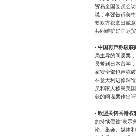
贸易全国委员会访
说，李强告诉美中
要双方都拿出诚意
共同维护好国际贸
•
中国再声称破获
局主导的间谍案，
员曾到日本留学，
家安全部也声称破
在意大利进修深造
员和家人移民美国
获的间谍案作出评
•
欧盟关切香港权
的持续侵蚀”表示
论、集会、媒体和