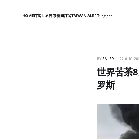
HOME
订阅世界苦茶新闻
訂閱TAIWAN ALERT中文
BY
FN_FR
—
22 AUG 20
世界苦茶8
罗斯