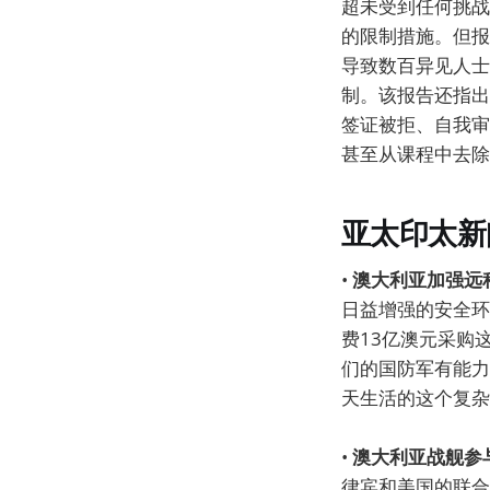
超未受到任何挑战
的限制措施。但报
导致数百异见人士
制。该报告还指出
签证被拒、自我审
甚至从课程中去除
亚太印太新
•
澳大利亚加强远
日益增强的安全环
费13亿澳元采购
们的国防军有能力
天生活的这个复杂
•
澳大利亚战舰参
律宾和美国的联合