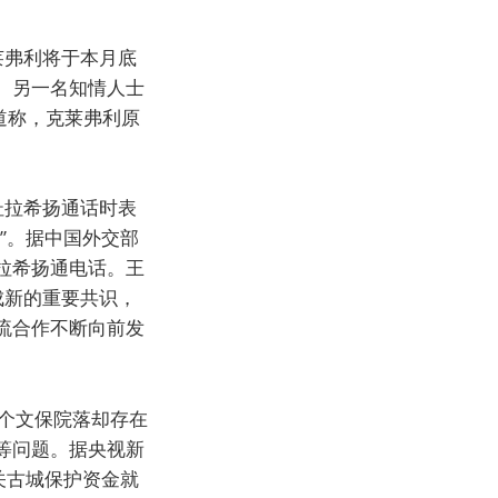
莱弗利将于本月底
。另一名知情人士
道称，克莱弗利原
杜拉希扬通话时表
”。据中国外交部
拉希扬通电话。王
成新的重要共识，
流合作不断向前发
个文保院落却存在
等问题。据央视新
关古城保护资金就