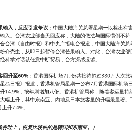
果输入，反应引发争议
：中国大陆海关总署星期一以检出有
输入。台湾农业部当天回应称，大陆的做法与国际惯例不符
合台湾《自由时报》和中央广播电台报道，中国大陆海关总
粉介壳虫，从即日起暂停台湾芒果输入。对此，台湾农业部
经科学对话就任意中断贸易，台方深感遗憾。
客回升至60%
：香港国际机场7月份共接待超过380万人次
《星岛日报》报道，香港机管局星期一公布7月香港国际机场日
升14.9%，按年则增加八倍。香港机管局称，随着客运量持
大幅上升，其中东南亚、内地及日本旅客量的升幅最显著。
月上升7.4%。
场吞吐上，恢复比较快的是韩国和东南亚。）