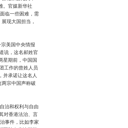
难。官媒新华社
作面临一些困难，需
，展现大国担当，
一宗美国中央情报
道说，这名郝姓官
两星期前，中国国
团工作的曾姓人员
，并承诺让这名人
这两宗中国声称破
度自治和权利与自由
及其对香港法治、言
政治事件，比如李家